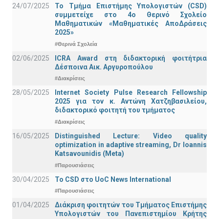
24/07/2025
Το Τμήμα Επιστήμης Υπολογιστών (CSD)
συμμετείχε στο 4ο Θερινό Σχολείο
Μαθηματικών «Μαθηματικές ΑποΔράσεις
2025»
#Θερινά Σχολεία
02/06/2025
ICRA Award στη διδακτορική φοιτήτρια
Δέσποινα Αικ. Αργυροπούλου
#Διακρίσεις
28/05/2025
Internet Society Pulse Research Fellowship
2025 για τον κ. Αντώνη Χατζηβασιλείου,
διδακτορικό φοιτητή του τμήματος
#Διακρίσεις
16/05/2025
Distinguished Lecture: Video quality
optimization in adaptive streaming, Dr Ioannis
Katsavounidis (Meta)
#Παρουσιάσεις
30/04/2025
To CSD στο UoC News International
#Παρουσιάσεις
01/04/2025
Διάκριση φοιτητών του Τμήματος Επιστήμης
Υπολογιστών του Πανεπιστημίου Κρήτης