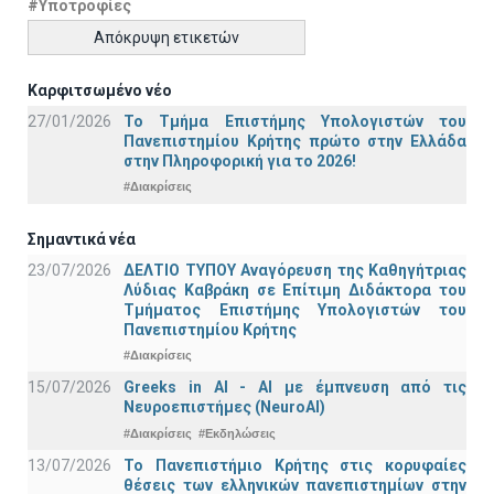
#Υποτροφίες
Απόκρυψη ετικετών
Καρφιτσωμένο νέο
27/01/2026
Το Τμήμα Επιστήμης Υπολογιστών του
Πανεπιστημίου Κρήτης πρώτο στην Ελλάδα
στην Πληροφορική για το 2026!
#Διακρίσεις
Σημαντικά νέα
23/07/2026
ΔΕΛΤΙΟ ΤΥΠΟΥ Αναγόρευση της Καθηγήτριας
Λύδιας Καβράκη σε Επίτιμη Διδάκτορα του
Τμήματος Επιστήμης Υπολογιστών του
Πανεπιστημίου Κρήτης
#Διακρίσεις
15/07/2026
Greeks in AI - ΑΙ με έμπνευση από τις
Νευροεπιστήμες (NeuroAI)
#Διακρίσεις
#Εκδηλώσεις
13/07/2026
Το Πανεπιστήμιο Κρήτης στις κορυφαίες
θέσεις των ελληνικών πανεπιστημίων στην