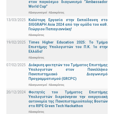
στον παγκόσμιο διαγωνισμό “Ambassador
World Cup”
#Διαγωνισμοί
#Διακρίσεις
13/03/2025
Καλύτερη Εργασία στην Εκπαίδευση στο
SIGGRAPH Asia 2024 από την ομάδα του καθ.
Γεώργιου Παπαγιαννάκη!
#Διακρίσεις
19/02/2025
Times Higher Education 2025: Το Τμήμα
Επιστήμης Υπολογιστών του Π.Κ. 1ο στην
Ελλάδα!
#Διακρίσεις
07/02/2025
Διάκριση φοιτητών του Τμήματος Επιστήμης
Υπολογιστών στον Πανελλήνιο
Πανεπιστημιακό Διαγωνισμό
Προγραμματισμού (GRCPC)
#Διαγωνισμοί
#Διακρίσεις
20/12/2024
Φοιτητές του Τμήματος Επιστήμης
Υπολογιστών διερεύνησαν την ενεργειακή
αυτονομία της Πανεπιστημιούπολης Βουτών
στο RIPE Green Tech Hackathon
#Διακρίσεις