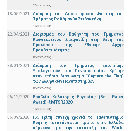
#Διακρίσεις
18/05/2021
Διάκριση του Διδακτορικού Φοιτητή του
Τμήματος Ραδάμανθυ Στιβακτάκη
#Διακρίσεις
22/04/2021
Διορισμός του Καθηγητή του Τμήματος
Κωνσταντίνου Στεφανίδη στη θέση του
Προέδρου της Εθνικής Αρχής
Προσβασιμότητας
#Διακρίσεις
28/01/2021
Διάκριση του Τμήματος Επιστήμης
Υπολογιστών του Πανεπιστημίου Κρήτης
στον ετήσιο διαγωνισμό “Capture the Flag”
των Ελληνικών Πανεπιστημίων
#Διακρίσεις
06/12/2020
Βραβείο Καλύτερης Εργασίας (Best Paper
Award) @MTSR2020
#Διακρίσεις
06/09/2020
Για Τρίτη συνεχή χρονιά το Πανεπιστήμιο
Κρήτης κατατάσσεται πρώτο στην Ελλάδα
σύμφωνα με την κατάταξη του World