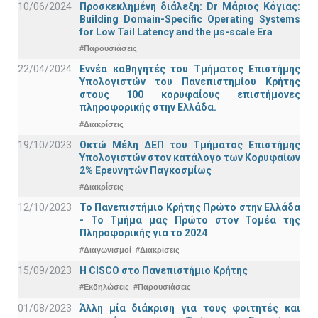
10/06/2024
Προσκεκλημένη διάλεξη: Dr Μάριος Κόγιας:
Building Domain-Specific Operating Systems
for Low Tail Latency and the μs-scale Era
#Παρουσιάσεις
22/04/2024
Εννέα καθηγητές του Τμήματος Επιστήμης
Υπολογιστών του Πανεπιστημίου Κρήτης
στους 100 κορυφαίους επιστήμονες
πληροφορικής στην Ελλάδα.
#Διακρίσεις
19/10/2023
Οκτώ Μέλη ΔΕΠ του Τμήματος Επιστήμης
Υπολογιστών στον κατάλογο των Κορυφαίων
2% Ερευνητών Παγκοσμίως
#Διακρίσεις
12/10/2023
Το Πανεπιστήμιο Κρήτης Πρώτο στην Ελλάδα
- Το Τμήμα μας Πρώτο στον Τομέα της
Πληροφορικής για το 2024
#Διαγωνισμοί
#Διακρίσεις
15/09/2023
Η CISCO στο Πανεπιστήμιο Κρήτης
#Εκδηλώσεις
#Παρουσιάσεις
01/08/2023
Άλλη μία διάκριση για τους φοιτητές και