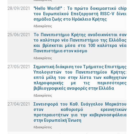
28/09/2021
"Hello World!" : Το πρώτο δοκιμαστικό chip
του Ευρωπαϊκού Επεξεργαστή RISC-V δίνει
σημάδια ζωής στο Ηράκλειο Κρήτης
#Διακρίσεις
25/06/2021
Το Πανεπιστήμιο Κρήτης αναδεικνύεται σαν
το καλύτερο νέο Πανεπιστήμιο της Ελλάδας
και βρίσκεται μέσα στα 100 καλύτερα νέα
Πανεπιστήμια στον κόσμο
#Διακρίσεις
27/05/2021
Σημαντική διάκριση του Τμήματος Επιστήμης
Υπολογιστών του Πανεπιστημίου Κρήτης:
επτά μέλη του στην λίστα των καθηγητών
πληροφορικής με τις περισσότερες
βιβλιογραφικές αναφορές στην Ελλάδα
#Διακρίσεις
27/04/2021
Συνεισφορά του Καθ. Ευάγγελου Μαρκάτου
στον καθορισμό ερευνητικών
προτεραιοτήτων για την κυβερνοασφάλεια
στην Ευρωπαϊκή Ένωση
#Διακρίσεις