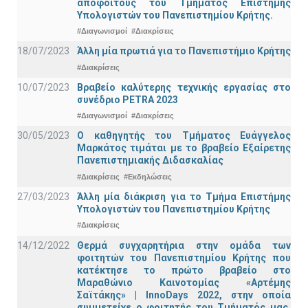
αποφοίτους του Τμήματος Επιστήμης
Υπολογιστών του Πανεπιστημίου Κρήτης.
#Διαγωνισμοί
#Διακρίσεις
18/07/2023
Άλλη μία πρωτιά για το Πανεπιστήμιο Κρήτης
#Διακρίσεις
10/07/2023
Βραβείο καλύτερης τεχνικής εργασίας στο
συνέδριο PETRA 2023
#Διαγωνισμοί
#Διακρίσεις
30/05/2023
Ο καθηγητής του Τμήματος Ευάγγελος
Μαρκάτος τιμάται με το βραβείο Εξαίρετης
Πανεπιστημιακής Διδασκαλίας
#Διακρίσεις
#Εκδηλώσεις
27/03/2023
Άλλη μία διάκριση για το Τμήμα Επιστήμης
Υπολογιστών του Πανεπιστημίου Κρήτης
#Διακρίσεις
14/12/2022
Θερμά συγχαρητήρια στην ομάδα των
φοιτητών του Πανεπιστημίου Κρήτης που
κατέκτησε το πρώτο βραβείο στο
Μαραθώνιο Καινοτομίας «Αρτέμης
Σαϊτάκης» | InnoDays 2022, στην οποία
συμμετείχε ο φοιτητής του Τμήματός μας,