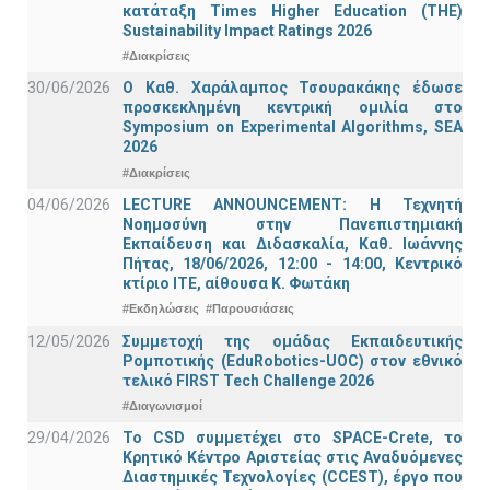
κατάταξη Times Higher Education (ΤΗΕ)
Sustainability Impact Ratings 2026
#Διακρίσεις
30/06/2026
Ο Καθ. Χαράλαμπος Τσουρακάκης έδωσε
προσκεκλημένη κεντρική ομιλία στο
Symposium on Experimental Algorithms, SEA
2026
#Διακρίσεις
04/06/2026
LECTURE ANNOUNCEMENT: Η Τεχνητή
Νοημοσύνη στην Πανεπιστημιακή
Εκπαίδευση και Διδασκαλία, Καθ. Ιωάννης
Πήτας, 18/06/2026, 12:00 - 14:00, Κεντρικό
κτίριο ΙΤΕ, αίθουσα Κ. Φωτάκη
#Εκδηλώσεις
#Παρουσιάσεις
12/05/2026
Συμμετοχή της ομάδας Εκπαιδευτικής
Ρομποτικής (EduRobotics-UOC) στον εθνικό
τελικό FIRST Tech Challenge 2026
#Διαγωνισμοί
29/04/2026
Το CSD συμμετέχει στο SPACE-Crete, το
Κρητικό Κέντρο Αριστείας στις Αναδυόμενες
Διαστημικές Τεχνολογίες (CCEST), έργο που