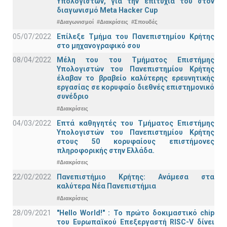
Υπολογιστών, για την επιτυχία του στον
διαγωνισμό Meta Hacker Cup
#Διαγωνισμοί
#Διακρίσεις
#Σπουδές
05/07/2022
Επίλεξε Τμήμα του Πανεπιστημίου Κρήτης
στο μηχανογραφικό σου
08/04/2022
Μέλη του του Τμήματος Επιστήμης
Υπολογιστών του Πανεπιστημίου Κρήτης
έλαβαν το βραβείο καλύτερης ερευνητικής
εργασίας σε κορυφαίο διεθνές επιστημονικό
συνέδριο
#Διακρίσεις
04/03/2022
Επτά καθηγητές του Τμήματος Επιστήμης
Υπολογιστών του Πανεπιστημίου Κρήτης
στους 50 κορυφαίους επιστήμονες
πληροφορικής στην Ελλάδα.
#Διακρίσεις
22/02/2022
Πανεπιστήμιο Κρήτης: Ανάμεσα στα
καλύτερα Νέα Πανεπιστήμια
#Διακρίσεις
28/09/2021
"Hello World!" : Το πρώτο δοκιμαστικό chip
του Ευρωπαϊκού Επεξεργαστή RISC-V δίνει