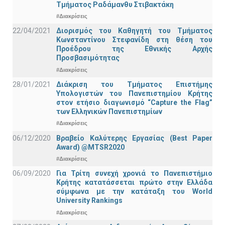
Τμήματος Ραδάμανθυ Στιβακτάκη
#Διακρίσεις
22/04/2021
Διορισμός του Καθηγητή του Τμήματος
Κωνσταντίνου Στεφανίδη στη θέση του
Προέδρου της Εθνικής Αρχής
Προσβασιμότητας
#Διακρίσεις
28/01/2021
Διάκριση του Τμήματος Επιστήμης
Υπολογιστών του Πανεπιστημίου Κρήτης
στον ετήσιο διαγωνισμό “Capture the Flag”
των Ελληνικών Πανεπιστημίων
#Διακρίσεις
06/12/2020
Βραβείο Καλύτερης Εργασίας (Best Paper
Award) @MTSR2020
#Διακρίσεις
06/09/2020
Για Τρίτη συνεχή χρονιά το Πανεπιστήμιο
Κρήτης κατατάσσεται πρώτο στην Ελλάδα
σύμφωνα με την κατάταξη του World
University Rankings
#Διακρίσεις