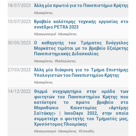
18/07/2023
Άλλη μία πρωτιά για το Πανεπιστήμιο Κρήτης
#Διακρίσεις
10/07/2023
Βραβείο καλύτερης τεχνικής εργασίας στο
συνέδριο PETRA 2023
#Διαγωνισμοί
#Διακρίσεις
30/05/2023
Ο καθηγητής του Τμήματος Ευάγγελος
Μαρκάτος τιμάται με το βραβείο Εξαίρετης
Πανεπιστημιακής Διδασκαλίας
#Διακρίσεις
#Εκδηλώσεις
27/03/2023
Άλλη μία διάκριση για το Τμήμα Επιστήμης
Υπολογιστών του Πανεπιστημίου Κρήτης
#Διακρίσεις
14/12/2022
Θερμά συγχαρητήρια στην ομάδα των
φοιτητών του Πανεπιστημίου Κρήτης που
κατέκτησε το πρώτο βραβείο στο
Μαραθώνιο Καινοτομίας «Αρτέμης
Σαϊτάκης» | InnoDays 2022, στην οποία
συμμετείχε ο φοιτητής του Τμήματός μας,
Χρυσόστομος Πλουμάκης
#Διαγωνισμοί
#Διακρίσεις
#Σπουδές