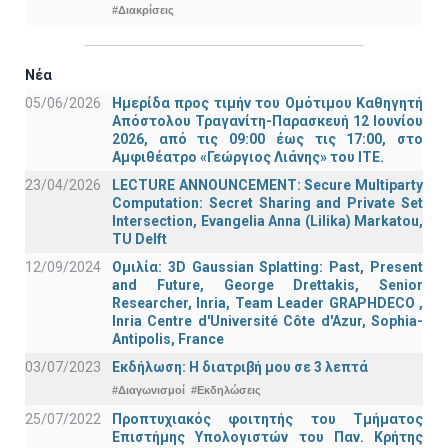
#Διακρίσεις
Νέα
05/06/2026
Ημερίδα προς τιμήν του Ομότιμου Καθηγητή
Απόστολου Τραγανίτη-Παρασκευή 12 Ιουνίου
2026, από τις 09:00 έως τις 17:00, στο
Αμφιθέατρο «Γεώργιος Λιάνης» του ΙΤΕ.
23/04/2026
LECTURE ANNOUNCEMENT: Secure Multiparty
Computation: Secret Sharing and Private Set
Intersection, Evangelia Anna (Lilika) Markatou,
TU Delft
12/09/2024
Ομιλία: 3D Gaussian Splatting: Past, Present
and Future, George Drettakis, Senior
Researcher, Inria, Team Leader GRAPHDECO ,
Inria Centre d'Université Côte d'Azur, Sophia-
Antipolis, France
03/07/2023
Εκδήλωση: Η διατριβή μου σε 3 λεπτά
#Διαγωνισμοί
#Εκδηλώσεις
25/07/2022
Προπτυχιακός φοιτητής του Τμήματος
Επιστήμης Υπολογιστών του Παν. Κρήτης