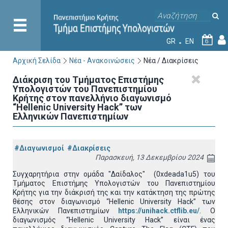
GR
EN
6
Αρχική Σελίδα
Νέα - Ανακοινώσεις
Νέα / Διακρίσεις
Διάκριση του Τμήματος Επιστήμης
Υπολογιστών του Πανεπιστημίου
Κρήτης στον πανελλήνιο διαγωνισμό
“Hellenic University Hack” των
Ελληνικών Πανεπιστημίων
#Διαγωνισμοί
#Διακρίσεις
Παρασκευή, 13 Δεκεμβρίου 2024
Συγχαρητήρια στην ομάδα "Δαίδαλος" (0xdeada1u5) του
Τμήματος Επιστήμης Υπολογιστών του Πανεπιστημίου
Κρήτης για την διάκρισή της και την κατάκτηση της πρώτης
θέσης στον διαγωνισμό “Hellenic University Hack” των
Ελληνικών Πανεπιστημίων
https://unihack.ctflib.eu/
. Ο
διαγωνισμός “Hellenic University Hack” είναι ένας