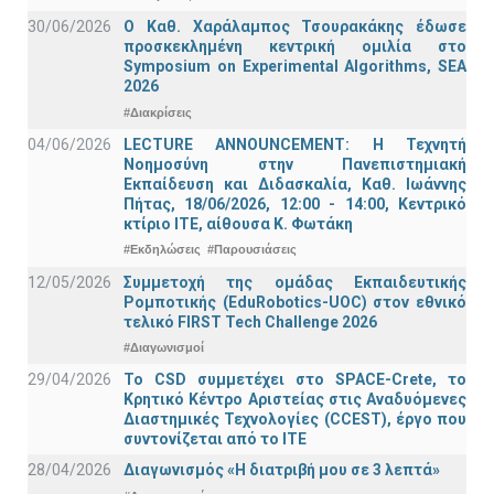
30/06/2026
Ο Καθ. Χαράλαμπος Τσουρακάκης έδωσε
προσκεκλημένη κεντρική ομιλία στο
Symposium on Experimental Algorithms, SEA
2026
#Διακρίσεις
04/06/2026
LECTURE ANNOUNCEMENT: Η Τεχνητή
Νοημοσύνη στην Πανεπιστημιακή
Εκπαίδευση και Διδασκαλία, Καθ. Ιωάννης
Πήτας, 18/06/2026, 12:00 - 14:00, Κεντρικό
κτίριο ΙΤΕ, αίθουσα Κ. Φωτάκη
#Εκδηλώσεις
#Παρουσιάσεις
12/05/2026
Συμμετοχή της ομάδας Εκπαιδευτικής
Ρομποτικής (EduRobotics-UOC) στον εθνικό
τελικό FIRST Tech Challenge 2026
#Διαγωνισμοί
29/04/2026
Το CSD συμμετέχει στο SPACE-Crete, το
Κρητικό Κέντρο Αριστείας στις Αναδυόμενες
Διαστημικές Τεχνολογίες (CCEST), έργο που
συντονίζεται από το ΙΤΕ
28/04/2026
Διαγωνισμός «Η διατριβή μου σε 3 λεπτά»