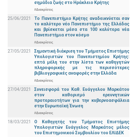
σημάδια ζωής στο Ηράκλειο Κρήτης
#Διακρίσεις
25/06/2021
Το Πανεπιστήμιο Κρήτης αναδεικνύεται σαν
το καλύτερο νέο Πανεπιστήμιο της Ελλάδας
και βρίσκεται μέσα στα 100 καλύτερα νέα
Πανεπιστήμια στον κόσμο
#Διακρίσεις
27/05/2021
Σημαντική διάκριση του Τμήματος Επιστήμης
Υπολογιστών του Πανεπιστημίου Κρήτης:
επτά μέλη του στην λίστα των καθηγητών
πληροφορικής με τις περισσότερες
βιβλιογραφικές αναφορές στην Ελλάδα
#Διακρίσεις
27/04/2021
Συνεισφορά του Καθ. Ευάγγελου Μαρκάτου
στον καθορισμό ερευνητικών
προτεραιοτήτων για την κυβερνοασφάλεια
στην Ευρωπαϊκή Ένωση
#Διακρίσεις
18/03/2021
Ο Καθηγητής του Τμήματος Επιστήμης
Υπολογιστών Ευάγγελος Μαρκάτος μέλος
του Επιστημονικού Συμβουλίου του ΕΛΙΔΕΚ