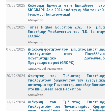
13/03/2025
Καλύτερη Εργασία στην Εκπαίδευση στο
SIGGRAPH Asia 2024 από την ομάδα του καθ.
Γεώργιου Παπαγιαννάκη!
#Διακρίσεις
19/02/2025
Times Higher Education 2025: Το Τμήμα
Επιστήμης Υπολογιστών του Π.Κ. 1ο στην
Ελλάδα!
#Διακρίσεις
07/02/2025
Διάκριση φοιτητών του Τμήματος Επιστήμης
Υπολογιστών στον Πανελλήνιο
Πανεπιστημιακό Διαγωνισμό
Προγραμματισμού (GRCPC)
#Διαγωνισμοί
#Διακρίσεις
20/12/2024
Φοιτητές του Τμήματος Επιστήμης
Υπολογιστών διερεύνησαν την ενεργειακή
αυτονομία της Πανεπιστημιούπολης Βουτών
στο RIPE Green Tech Hackathon
#Διακρίσεις
13/12/2024
Διάκριση του Τμήματος Επιστήμης
Υπολογιστών του Πανεπιστημίου Κρήτης