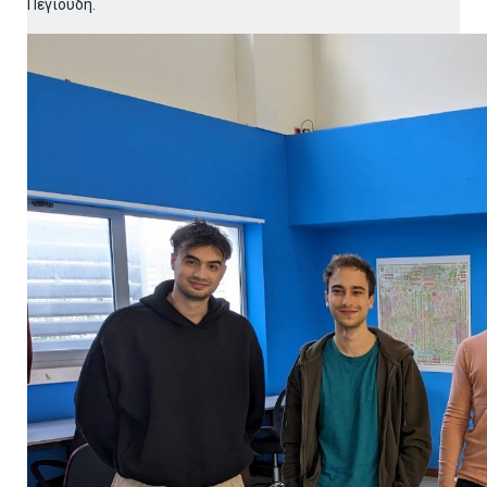
Πεγιούδη.