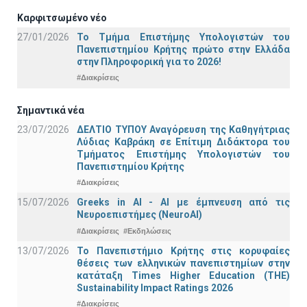
Καρφιτσωμένο νέο
27/01/2026
Το Τμήμα Επιστήμης Υπολογιστών του
Πανεπιστημίου Κρήτης πρώτο στην Ελλάδα
στην Πληροφορική για το 2026!
#Διακρίσεις
Σημαντικά νέα
23/07/2026
ΔΕΛΤΙΟ ΤΥΠΟΥ Αναγόρευση της Καθηγήτριας
Λύδιας Καβράκη σε Επίτιμη Διδάκτορα του
Τμήματος Επιστήμης Υπολογιστών του
Πανεπιστημίου Κρήτης
#Διακρίσεις
15/07/2026
Greeks in AI - ΑΙ με έμπνευση από τις
Νευροεπιστήμες (NeuroAI)
#Διακρίσεις
#Εκδηλώσεις
13/07/2026
Το Πανεπιστήμιο Κρήτης στις κορυφαίες
θέσεις των ελληνικών πανεπιστημίων στην
κατάταξη Times Higher Education (ΤΗΕ)
Sustainability Impact Ratings 2026
#Διακρίσεις