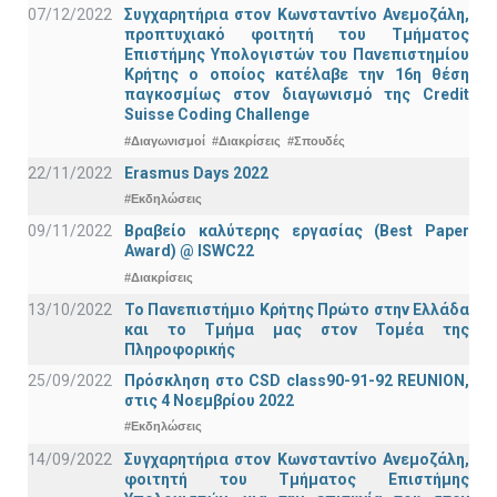
07/12/2022
Συγχαρητήρια στον Κωνσταντίνο Ανεμοζάλη,
προπτυχιακό φοιτητή του Τμήματος
Επιστήμης Υπολογιστών του Πανεπιστημίου
Κρήτης ο οποίος κατέλαβε την 16η θέση
παγκοσμίως στον διαγωνισμό της Credit
Suisse Coding Challenge
#Διαγωνισμοί
#Διακρίσεις
#Σπουδές
22/11/2022
Erasmus Days 2022
#Εκδηλώσεις
09/11/2022
Βραβείο καλύτερης εργασίας (Best Paper
Award) @ ISWC22
#Διακρίσεις
13/10/2022
Το Πανεπιστήμιο Κρήτης Πρώτο στην Ελλάδα
και το Τμήμα μας στον Τομέα της
Πληροφορικής
25/09/2022
Πρόσκληση στο CSD class90-91-92 REUNION,
στις 4 Νοεμβρίου 2022
#Εκδηλώσεις
14/09/2022
Συγχαρητήρια στον Κωνσταντίνο Ανεμοζάλη,
φοιτητή του Τμήματος Επιστήμης