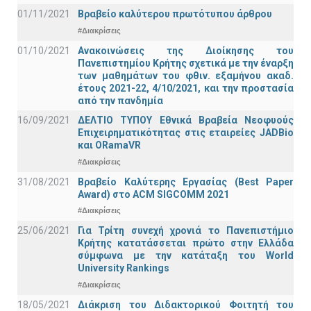
01/11/2021
Bραβείο καλύτερου πρωτότυπου άρθρου
#Διακρίσεις
01/10/2021
Ανακοινώσεις της Διοίκησης του
Πανεπιστημίου Κρήτης σχετικά με την έναρξη
των μαθημάτων του φθιν. εξαμήνου ακαδ.
έτους 2021-22, 4/10/2021, και την προστασία
από την πανδημία
16/09/2021
ΔΕΛΤΙΟ ΤΥΠΟΥ Εθνικά Βραβεία Νεοφυούς
Επιχειρηματικότητας στις εταιρείες JADBio
και ORamaVR
#Διακρίσεις
31/08/2021
Βραβείο Καλύτερης Εργασίας (Best Paper
Award) στο ACM SIGCOMM 2021
#Διακρίσεις
25/06/2021
Για Τρίτη συνεχή χρονιά το Πανεπιστήμιο
Κρήτης κατατάσσεται πρώτο στην Ελλάδα
σύμφωνα με την κατάταξη του World
University Rankings
#Διακρίσεις
18/05/2021
Διάκριση του Διδακτορικού Φοιτητή του