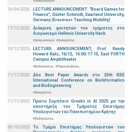
#Διαγωνισμοί
16/04/2026
LECTURE ANNOUNCEMENT: "Board Games for
Finance", Günter Schmidt, Saarland University,
Germany (Erasmus+ Teaching Mobility)
17/12/2025
Διάκριση φοιτητών του τμήματος στο
διαγωνισμό Hellenic University Hack
#Διαγωνισμοί
#Διακρίσεις
10/12/2025
LECTURE ANNOUNCEMENT, Prof. Randy
Howard Katz, 16/12, 16:00-17:15, East FORTH
Campus Amphitheater
#Εκδηλώσεις
#Παρουσιάσεις
11/11/2025
Δύο Best Paper Awards στο 25th IEEE
International Conference on BioInformatics
and BioEngineering
#Διακρίσεις
11/11/2025
Πρώτο Συμπόσιο Greeks in AI 2025 με την
υποστήριξη του Τμήματος Επιστήμης
Υπολογιστών του Πανεπιστημίου Κρήτης
#Εκδηλώσεις
30/10/2025
Το Τμήμα Επιστήμης Υπολογιστών του