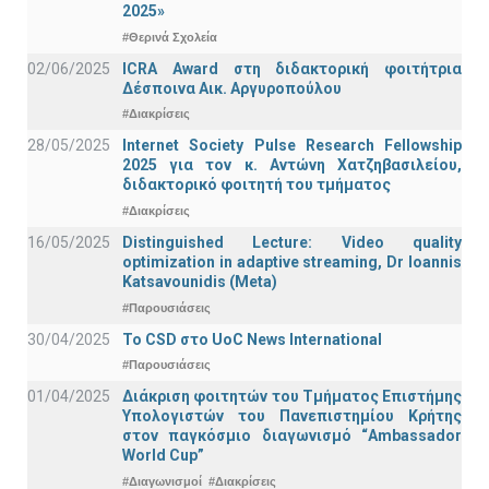
2025»
#Θερινά Σχολεία
02/06/2025
ICRA Award στη διδακτορική φοιτήτρια
Δέσποινα Αικ. Αργυροπούλου
#Διακρίσεις
28/05/2025
Internet Society Pulse Research Fellowship
2025 για τον κ. Αντώνη Χατζηβασιλείου,
διδακτορικό φοιτητή του τμήματος
#Διακρίσεις
16/05/2025
Distinguished Lecture: Video quality
optimization in adaptive streaming, Dr Ioannis
Katsavounidis (Meta)
#Παρουσιάσεις
30/04/2025
To CSD στο UoC News International
#Παρουσιάσεις
01/04/2025
Διάκριση φοιτητών του Τμήματος Επιστήμης
Υπολογιστών του Πανεπιστημίου Κρήτης
στον παγκόσμιο διαγωνισμό “Ambassador
World Cup”
#Διαγωνισμοί
#Διακρίσεις