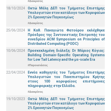
#Διακρίσεις
18/10/2024
Οκτώ Μέλη ΔΕΠ του Τμήματος Επιστήμης
Υπολογιστών στον κατάλογο των Κορυφαίων
2% Ερευνητών Παγκοσμίως
#Διακρίσεις
25/06/2024
Η Καθ. Παναγιώτα Φατούρου εκλέχθηκε
Πρόεδρος της Συντονιστικής Επιτροπής του
συνεδρίου ACM Symposium on Principles of
Distributed Computing (PODC)
10/06/2024
Προσκεκλημένη διάλεξη: Dr Μάριος Κόγιας:
Building Domain-Specific Operating Systems
for Low Tail Latency and the μs-scale Era
#Παρουσιάσεις
22/04/2024
Εννέα καθηγητές του Τμήματος Επιστήμης
Υπολογιστών του Πανεπιστημίου Κρήτης
στους 100 κορυφαίους επιστήμονες
πληροφορικής στην Ελλάδα.
#Διακρίσεις
19/10/2023
Οκτώ Μέλη ΔΕΠ του Τμήματος Επιστήμης
Υπολογιστών στον κατάλογο των Κορυφαίων
2% Ερευνητών Παγκοσμίως