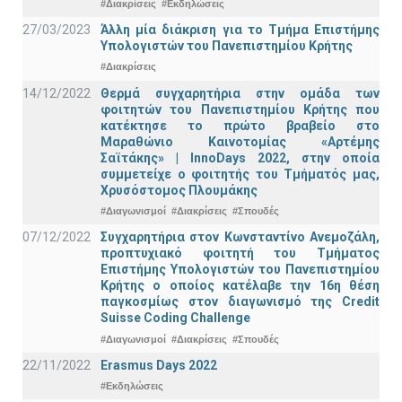
#Διακρίσεις
#Εκδηλώσεις
27/03/2023
Άλλη μία διάκριση για το Τμήμα Επιστήμης
Υπολογιστών του Πανεπιστημίου Κρήτης
#Διακρίσεις
14/12/2022
Θερμά συγχαρητήρια στην ομάδα των
φοιτητών του Πανεπιστημίου Κρήτης που
κατέκτησε το πρώτο βραβείο στο
Μαραθώνιο Καινοτομίας «Αρτέμης
Σαϊτάκης» | InnoDays 2022, στην οποία
συμμετείχε ο φοιτητής του Τμήματός μας,
Χρυσόστομος Πλουμάκης
#Διαγωνισμοί
#Διακρίσεις
#Σπουδές
07/12/2022
Συγχαρητήρια στον Κωνσταντίνο Ανεμοζάλη,
προπτυχιακό φοιτητή του Τμήματος
Επιστήμης Υπολογιστών του Πανεπιστημίου
Κρήτης ο οποίος κατέλαβε την 16η θέση
παγκοσμίως στον διαγωνισμό της Credit
Suisse Coding Challenge
#Διαγωνισμοί
#Διακρίσεις
#Σπουδές
22/11/2022
Erasmus Days 2022
#Εκδηλώσεις