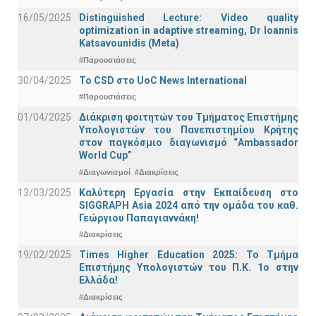
16/05/2025
Distinguished Lecture: Video quality
optimization in adaptive streaming, Dr Ioannis
Katsavounidis (Meta)
#Παρουσιάσεις
30/04/2025
To CSD στο UoC News International
#Παρουσιάσεις
01/04/2025
Διάκριση φοιτητών του Τμήματος Επιστήμης
Υπολογιστών του Πανεπιστημίου Κρήτης
στον παγκόσμιο διαγωνισμό “Ambassador
World Cup”
#Διαγωνισμοί
#Διακρίσεις
13/03/2025
Καλύτερη Εργασία στην Εκπαίδευση στο
SIGGRAPH Asia 2024 από την ομάδα του καθ.
Γεώργιου Παπαγιαννάκη!
#Διακρίσεις
19/02/2025
Times Higher Education 2025: Το Τμήμα
Επιστήμης Υπολογιστών του Π.Κ. 1ο στην
Ελλάδα!
#Διακρίσεις