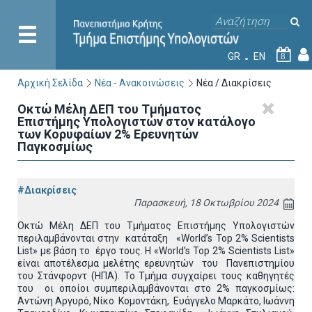
GR
EN
8
Αρχική Σελίδα
Νέα - Ανακοινώσεις
Νέα / Διακρίσεις
Οκτώ Μέλη ΔΕΠ του Τμήματος
Επιστήμης Υπολογιστών στον κατάλογο
των Κορυφαίων 2% Ερευνητών
Παγκοσμίως
#Διακρίσεις
Παρασκευή, 18 Οκτωβρίου 2024
Οκτώ Μέλη ΔΕΠ του Τμήματος Επιστήμης Υπολογιστών
περιλαμβάνονται στην κατάταξη «World’s Top 2% Scientists
List» με βάση το έργο τους. Η «World’s Top 2% Scientists List»
είναι αποτέλεσμα μελέτης ερευνητών του Πανεπιστημίου
του Στάνφορντ (ΗΠΑ). Το Τμήμα συγχαίρει τους καθηγητές
του οι οποίοι συμπεριλαμβάνονται στο 2% παγκοσμίως:
Αντώνη Αργυρό, Νίκο Κομοντάκη, Ευάγγελο Μαρκάτο, Ιωάννη