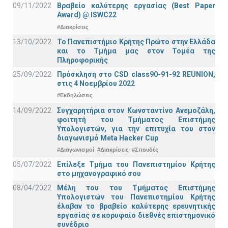
09/11/2022
Βραβείο καλύτερης εργασίας (Best Paper
Award) @ ISWC22
#Διακρίσεις
13/10/2022
Το Πανεπιστήμιο Κρήτης Πρώτο στην Ελλάδα
και το Τμήμα μας στον Τομέα της
Πληροφορικής
25/09/2022
Πρόσκληση στο CSD class90-91-92 REUNION,
στις 4 Νοεμβρίου 2022
#Εκδηλώσεις
14/09/2022
Συγχαρητήρια στον Κωνσταντίνο Ανεμοζάλη,
φοιτητή του Τμήματος Επιστήμης
Υπολογιστών, για την επιτυχία του στον
διαγωνισμό Meta Hacker Cup
#Διαγωνισμοί
#Διακρίσεις
#Σπουδές
05/07/2022
Επίλεξε Τμήμα του Πανεπιστημίου Κρήτης
στο μηχανογραφικό σου
08/04/2022
Μέλη του του Τμήματος Επιστήμης
Υπολογιστών του Πανεπιστημίου Κρήτης
έλαβαν το βραβείο καλύτερης ερευνητικής
εργασίας σε κορυφαίο διεθνές επιστημονικό
συνέδριο