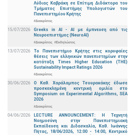
Λύδιας Καβράκη σε Επίτιμη Διδάκτορα του
Τμήματος Επιστήμης Υπολογιστών του
Πανεπιστημίου Κρήτης
#Διακρίσεις
15/07/2026
Greeks in AI - ΑΙ με έμπνευση από τις
Νευροεπιστήμες (NeuroAI)
#Διακρίσεις
#Εκδηλώσεις
13/07/2026
Το Πανεπιστήμιο Κρήτης στις κορυφαίες
θέσεις των ελληνικών πανεπιστημίων στην
κατάταξη Times Higher Education (ΤΗΕ)
Sustainability Impact Ratings 2026
#Διακρίσεις
30/06/2026
Ο Καθ. Χαράλαμπος Τσουρακάκης έδωσε
προσκεκλημένη κεντρική ομιλία στο
Symposium on Experimental Algorithms, SEA
2026
#Διακρίσεις
04/06/2026
LECTURE ANNOUNCEMENT: Η Τεχνητή
Νοημοσύνη στην Πανεπιστημιακή
Εκπαίδευση και Διδασκαλία, Καθ. Ιωάννης
Πήτας, 18/06/2026, 12:00 - 14:00, Κεντρικό