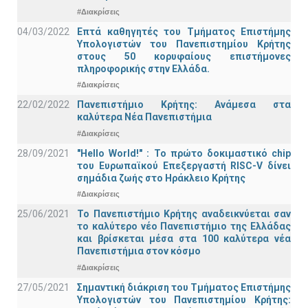
#Διακρίσεις
04/03/2022
Επτά καθηγητές του Τμήματος Επιστήμης
Υπολογιστών του Πανεπιστημίου Κρήτης
στους 50 κορυφαίους επιστήμονες
πληροφορικής στην Ελλάδα.
#Διακρίσεις
22/02/2022
Πανεπιστήμιο Κρήτης: Ανάμεσα στα
καλύτερα Νέα Πανεπιστήμια
#Διακρίσεις
28/09/2021
"Hello World!" : Το πρώτο δοκιμαστικό chip
του Ευρωπαϊκού Επεξεργαστή RISC-V δίνει
σημάδια ζωής στο Ηράκλειο Κρήτης
#Διακρίσεις
25/06/2021
Το Πανεπιστήμιο Κρήτης αναδεικνύεται σαν
το καλύτερο νέο Πανεπιστήμιο της Ελλάδας
και βρίσκεται μέσα στα 100 καλύτερα νέα
Πανεπιστήμια στον κόσμο
#Διακρίσεις
27/05/2021
Σημαντική διάκριση του Τμήματος Επιστήμης
Υπολογιστών του Πανεπιστημίου Κρήτης: