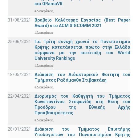
και ORamaVR
#Διακρίσεις
31/08/2021
Βραβείο Καλύτερης Εργασίας (Best Paper
Award) στο ACM SIGCOMM 2021
#Διακρίσεις
25/06/2021
Για Τρίτη συνεχή χρονιά το Πανεπιστήμιο
Κρήτης κατατάσσεται πρώτο στην Ελλάδα
σύμφωνα με την κατάταξη του World
University Rankings
#Διακρίσεις
18/05/2021
Διάκριση του Διδακτορικού Φοιτητή του
Τμήματος Ραδάμανθυ Στιβακτάκη
#Διακρίσεις
22/04/2021
Διορισμός του Καθηγητή του Τμήματος
Κωνσταντίνου Στεφανίδη στη θέση του
Προέδρου της Εθνικής Αρχής
Προσβασιμότητας
#Διακρίσεις
28/01/2021
Διάκριση του Τμήματος Επιστήμης
Υπολογιστών του Πανεπιστημίου Κρήτης