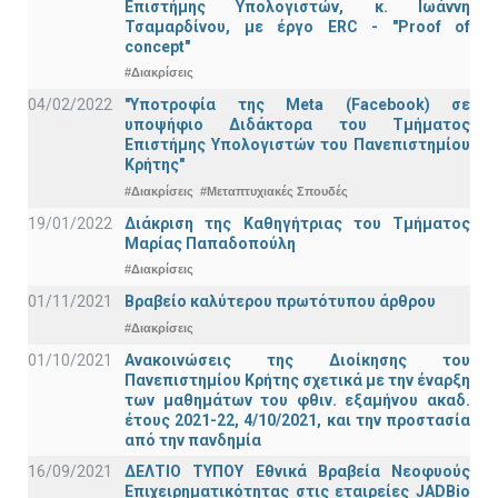
Επιστήμης Υπολογιστών, κ. Ιωάννη
Τσαμαρδίνου, με έργο ERC - "Proof of
concept"
#Διακρίσεις
04/02/2022
"Υποτροφία της Meta (Facebook) σε
υποψήφιο Διδάκτορα του Τμήματος
Επιστήμης Υπολογιστών του Πανεπιστημίου
Κρήτης"
#Διακρίσεις
#Μεταπτυχιακές Σπουδές
19/01/2022
Διάκριση της Καθηγήτριας του Τμήματος
Μαρίας Παπαδοπούλη
#Διακρίσεις
01/11/2021
Bραβείο καλύτερου πρωτότυπου άρθρου
#Διακρίσεις
01/10/2021
Ανακοινώσεις της Διοίκησης του
Πανεπιστημίου Κρήτης σχετικά με την έναρξη
των μαθημάτων του φθιν. εξαμήνου ακαδ.
έτους 2021-22, 4/10/2021, και την προστασία
από την πανδημία
16/09/2021
ΔΕΛΤΙΟ ΤΥΠΟΥ Εθνικά Βραβεία Νεοφυούς
Επιχειρηματικότητας στις εταιρείες JADBio