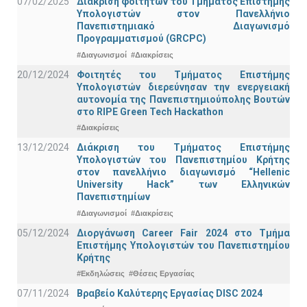
07/02/2025
Διάκριση φοιτητών του Τμήματος Επιστήμης
Υπολογιστών στον Πανελλήνιο
Πανεπιστημιακό Διαγωνισμό
Προγραμματισμού (GRCPC)
#Διαγωνισμοί
#Διακρίσεις
20/12/2024
Φοιτητές του Τμήματος Επιστήμης
Υπολογιστών διερεύνησαν την ενεργειακή
αυτονομία της Πανεπιστημιούπολης Βουτών
στο RIPE Green Tech Hackathon
#Διακρίσεις
13/12/2024
Διάκριση του Τμήματος Επιστήμης
Υπολογιστών του Πανεπιστημίου Κρήτης
στον πανελλήνιο διαγωνισμό “Hellenic
University Hack” των Ελληνικών
Πανεπιστημίων
#Διαγωνισμοί
#Διακρίσεις
05/12/2024
Διοργάνωση Career Fair 2024 στο Τμήμα
Επιστήμης Υπολογιστών του Πανεπιστημίου
Κρήτης
#Εκδηλώσεις
#Θέσεις Εργασίας
07/11/2024
Βραβείο Καλύτερης Εργασίας DISC 2024