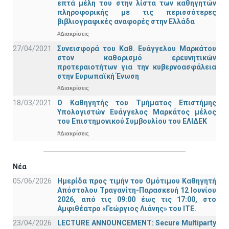
επτά μέλη του στην λίστα των καθηγητών
πληροφορικής με τις περισσότερες
βιβλιογραφικές αναφορές στην Ελλάδα
#Διακρίσεις
27/04/2021
Συνεισφορά του Καθ. Ευάγγελου Μαρκάτου
στον καθορισμό ερευνητικών
προτεραιοτήτων για την κυβερνοασφάλεια
στην Ευρωπαϊκή Ένωση
#Διακρίσεις
18/03/2021
Ο Καθηγητής του Τμήματος Επιστήμης
Υπολογιστών Ευάγγελος Μαρκάτος μέλος
του Επιστημονικού Συμβουλίου του ΕΛΙΔΕΚ
#Διακρίσεις
Νέα
05/06/2026
Ημερίδα προς τιμήν του Ομότιμου Καθηγητή
Απόστολου Τραγανίτη-Παρασκευή 12 Ιουνίου
2026, από τις 09:00 έως τις 17:00, στο
Αμφιθέατρο «Γεώργιος Λιάνης» του ΙΤΕ.
23/04/2026
LECTURE ANNOUNCEMENT: Secure Multiparty