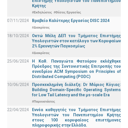
Επιστήμης Υπολογιστών του Πανεπιστημίου
Κρήτης
#Εκδηλώσεις
#Θέσεις Εργασίας
07/11/2024
Βραβείο Καλύτερης Εργασίας DISC 2024
#Διακρίσεις
18/10/2024
Οκτώ Μέλη ΔΕΠ του Τμήματος Επιστήμης
Υπολογιστών στον κατάλογο των Κορυφαίων
2% Ερευνητών Παγκοσμίως
#Διακρίσεις
25/06/2024
Η Καθ. Παναγιώτα Φατούρου εκλέχθηκε
Πρόεδρος της Συντονιστικής Επιτροπής του
συνεδρίου ACM Symposium on Principles of
Distributed Computing (PODC)
10/06/2024
Προσκεκλημένη διάλεξη: Dr Μάριος Κόγιας:
Building Domain-Specific Operating Systems
for Low Tail Latency and the μs-scale Era
#Παρουσιάσεις
22/04/2024
Εννέα καθηγητές του Τμήματος Επιστήμης
Υπολογιστών του Πανεπιστημίου Κρήτης
στους 100 κορυφαίους επιστήμονες
πληροφορικής στην Ελλάδα.