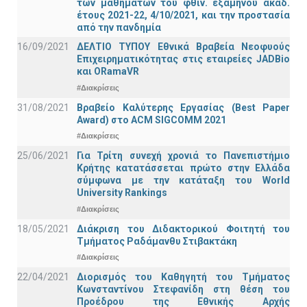
των μαθημάτων του φθιν. εξαμήνου ακαδ.
έτους 2021-22, 4/10/2021, και την προστασία
από την πανδημία
16/09/2021
ΔΕΛΤΙΟ ΤΥΠΟΥ Εθνικά Βραβεία Νεοφυούς
Επιχειρηματικότητας στις εταιρείες JADBio
και ORamaVR
#Διακρίσεις
31/08/2021
Βραβείο Καλύτερης Εργασίας (Best Paper
Award) στο ACM SIGCOMM 2021
#Διακρίσεις
25/06/2021
Για Τρίτη συνεχή χρονιά το Πανεπιστήμιο
Κρήτης κατατάσσεται πρώτο στην Ελλάδα
σύμφωνα με την κατάταξη του World
University Rankings
#Διακρίσεις
18/05/2021
Διάκριση του Διδακτορικού Φοιτητή του
Τμήματος Ραδάμανθυ Στιβακτάκη
#Διακρίσεις
22/04/2021
Διορισμός του Καθηγητή του Τμήματος
Κωνσταντίνου Στεφανίδη στη θέση του
Προέδρου της Εθνικής Αρχής