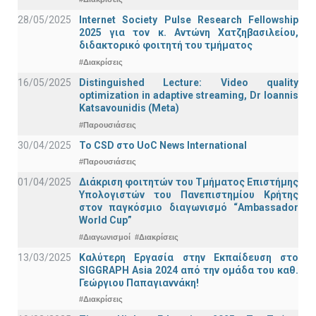
28/05/2025
Internet Society Pulse Research Fellowship
2025 για τον κ. Αντώνη Χατζηβασιλείου,
διδακτορικό φοιτητή του τμήματος
#Διακρίσεις
16/05/2025
Distinguished Lecture: Video quality
optimization in adaptive streaming, Dr Ioannis
Katsavounidis (Meta)
#Παρουσιάσεις
30/04/2025
To CSD στο UoC News International
#Παρουσιάσεις
01/04/2025
Διάκριση φοιτητών του Τμήματος Επιστήμης
Υπολογιστών του Πανεπιστημίου Κρήτης
στον παγκόσμιο διαγωνισμό “Ambassador
World Cup”
#Διαγωνισμοί
#Διακρίσεις
13/03/2025
Καλύτερη Εργασία στην Εκπαίδευση στο
SIGGRAPH Asia 2024 από την ομάδα του καθ.
Γεώργιου Παπαγιαννάκη!
#Διακρίσεις