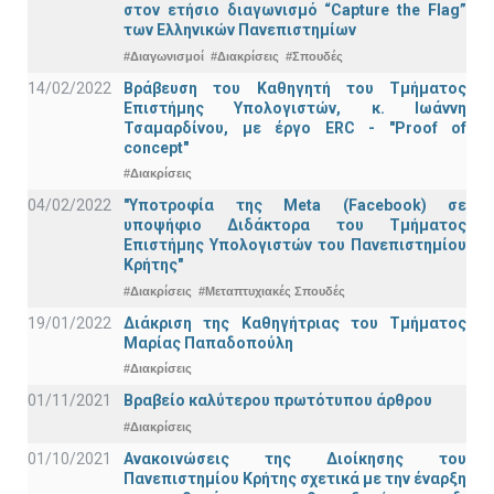
στον ετήσιο διαγωνισμό “Capture the Flag”
των Ελληνικών Πανεπιστημίων
#Διαγωνισμοί
#Διακρίσεις
#Σπουδές
14/02/2022
Βράβευση του Καθηγητή του Τμήματος
Επιστήμης Υπολογιστών, κ. Ιωάννη
Τσαμαρδίνου, με έργο ERC - "Proof of
concept"
#Διακρίσεις
04/02/2022
"Υποτροφία της Meta (Facebook) σε
υποψήφιο Διδάκτορα του Τμήματος
Επιστήμης Υπολογιστών του Πανεπιστημίου
Κρήτης"
#Διακρίσεις
#Μεταπτυχιακές Σπουδές
19/01/2022
Διάκριση της Καθηγήτριας του Τμήματος
Μαρίας Παπαδοπούλη
#Διακρίσεις
01/11/2021
Bραβείο καλύτερου πρωτότυπου άρθρου
#Διακρίσεις
01/10/2021
Ανακοινώσεις της Διοίκησης του
Πανεπιστημίου Κρήτης σχετικά με την έναρξη