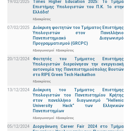
19/02/2025
Times Higher Education 2025: Το Τμήμα
Επιστήμης Υπολογιστών του Π.Κ. 1ο στην
Ελλάδα!
#Διακρίσεις
07/02/2025
Διάκριση φοιτητών του Τμήματος Επιστήμης
Υπολογιστών στον Πανελλήνιο
Πανεπιστημιακό Διαγωνισμό
Προγραμματισμού (GRCPC)
#Διαγωνισμοί
#Διακρίσεις
20/12/2024
Φοιτητές του Τμήματος Επιστήμης
Υπολογιστών διερεύνησαν την ενεργειακή
αυτονομία της Πανεπιστημιούπολης Βουτών
στο RIPE Green Tech Hackathon
#Διακρίσεις
13/12/2024
Διάκριση του Τμήματος Επιστήμης
Υπολογιστών του Πανεπιστημίου Κρήτης
στον πανελλήνιο διαγωνισμό “Hellenic
University Hack” των Ελληνικών
Πανεπιστημίων
#Διαγωνισμοί
#Διακρίσεις
05/12/2024
Διοργάνωση Career Fair 2024 στο Τμήμα