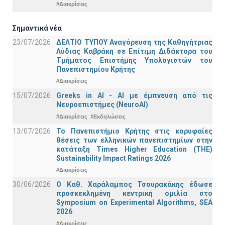
#Διακρίσεις
Σημαντικά νέα
23/07/2026
ΔΕΛΤΙΟ ΤΥΠΟΥ Αναγόρευση της Καθηγήτριας
Λύδιας Καβράκη σε Επίτιμη Διδάκτορα του
Τμήματος Επιστήμης Υπολογιστών του
Πανεπιστημίου Κρήτης
#Διακρίσεις
15/07/2026
Greeks in AI - ΑΙ με έμπνευση από τις
Νευροεπιστήμες (NeuroAI)
#Διακρίσεις
#Εκδηλώσεις
13/07/2026
Το Πανεπιστήμιο Κρήτης στις κορυφαίες
θέσεις των ελληνικών πανεπιστημίων στην
κατάταξη Times Higher Education (ΤΗΕ)
Sustainability Impact Ratings 2026
#Διακρίσεις
30/06/2026
Ο Καθ. Χαράλαμπος Τσουρακάκης έδωσε
προσκεκλημένη κεντρική ομιλία στο
Symposium on Experimental Algorithms, SEA
2026
#Διακρίσεις