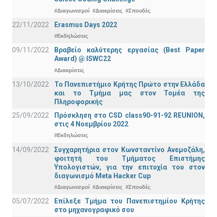
#Διαγωνισμοί
#Διακρίσεις
#Σπουδές
22/11/2022
Erasmus Days 2022
#Εκδηλώσεις
09/11/2022
Βραβείο καλύτερης εργασίας (Best Paper
Award) @ ISWC22
#Διακρίσεις
13/10/2022
Το Πανεπιστήμιο Κρήτης Πρώτο στην Ελλάδα
και το Τμήμα μας στον Τομέα της
Πληροφορικής
25/09/2022
Πρόσκληση στο CSD class90-91-92 REUNION,
στις 4 Νοεμβρίου 2022
#Εκδηλώσεις
14/09/2022
Συγχαρητήρια στον Κωνσταντίνο Ανεμοζάλη,
φοιτητή του Τμήματος Επιστήμης
Υπολογιστών, για την επιτυχία του στον
διαγωνισμό Meta Hacker Cup
#Διαγωνισμοί
#Διακρίσεις
#Σπουδές
05/07/2022
Επίλεξε Τμήμα του Πανεπιστημίου Κρήτης
στο μηχανογραφικό σου