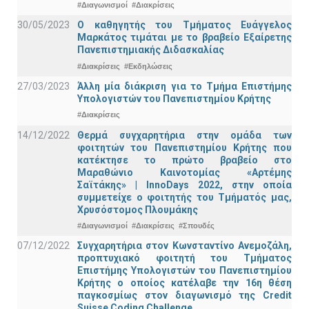
#Διαγωνισμοί
#Διακρίσεις
30/05/2023
Ο καθηγητής του Τμήματος Ευάγγελος
Μαρκάτος τιμάται με το βραβείο Εξαίρετης
Πανεπιστημιακής Διδασκαλίας
#Διακρίσεις
#Εκδηλώσεις
27/03/2023
Άλλη μία διάκριση για το Τμήμα Επιστήμης
Υπολογιστών του Πανεπιστημίου Κρήτης
#Διακρίσεις
14/12/2022
Θερμά συγχαρητήρια στην ομάδα των
φοιτητών του Πανεπιστημίου Κρήτης που
κατέκτησε το πρώτο βραβείο στο
Μαραθώνιο Καινοτομίας «Αρτέμης
Σαϊτάκης» | InnoDays 2022, στην οποία
συμμετείχε ο φοιτητής του Τμήματός μας,
Χρυσόστομος Πλουμάκης
#Διαγωνισμοί
#Διακρίσεις
#Σπουδές
07/12/2022
Συγχαρητήρια στον Κωνσταντίνο Ανεμοζάλη,
προπτυχιακό φοιτητή του Τμήματος
Επιστήμης Υπολογιστών του Πανεπιστημίου
Κρήτης ο οποίος κατέλαβε την 16η θέση
παγκοσμίως στον διαγωνισμό της Credit
Suisse Coding Challenge