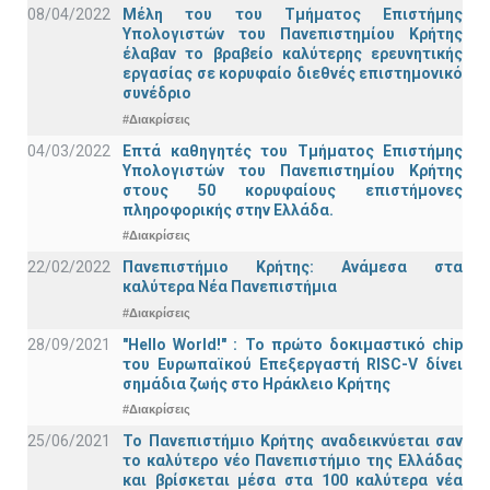
08/04/2022
Μέλη του του Τμήματος Επιστήμης
Υπολογιστών του Πανεπιστημίου Κρήτης
έλαβαν το βραβείο καλύτερης ερευνητικής
εργασίας σε κορυφαίο διεθνές επιστημονικό
συνέδριο
#Διακρίσεις
04/03/2022
Επτά καθηγητές του Τμήματος Επιστήμης
Υπολογιστών του Πανεπιστημίου Κρήτης
στους 50 κορυφαίους επιστήμονες
πληροφορικής στην Ελλάδα.
#Διακρίσεις
22/02/2022
Πανεπιστήμιο Κρήτης: Ανάμεσα στα
καλύτερα Νέα Πανεπιστήμια
#Διακρίσεις
28/09/2021
"Hello World!" : Το πρώτο δοκιμαστικό chip
του Ευρωπαϊκού Επεξεργαστή RISC-V δίνει
σημάδια ζωής στο Ηράκλειο Κρήτης
#Διακρίσεις
25/06/2021
Το Πανεπιστήμιο Κρήτης αναδεικνύεται σαν
το καλύτερο νέο Πανεπιστήμιο της Ελλάδας
και βρίσκεται μέσα στα 100 καλύτερα νέα