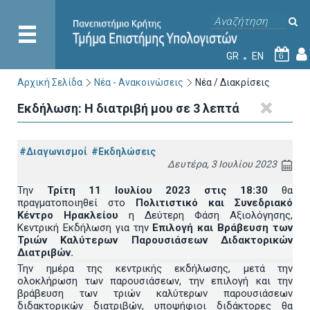
GR
EN
6
Αρχική Σελίδα
Νέα - Ανακοινώσεις
Νέα / Διακρίσεις
Εκδήλωση: Η διατριβή μου σε 3 λεπτά
#Διαγωνισμοί
#Εκδηλώσεις
Δευτέρα, 3 Ιουλίου 2023
Την
Τρίτη 11 Ιουλίου 2023 στις 18:30
θα
πραγματοποιηθεί στο
Πολιτιστικό και Συνεδριακό
Κέντρο Ηρακλείου
η Δεύτερη Φάση Αξιολόγησης,
Κεντρική Εκδήλωση για την
Επιλογή και Βράβευση των
Τριών Καλύτερων Παρουσιάσεων Διδακτορικών
Διατριβών.
Την ημέρα της κεντρικής εκδήλωσης, μετά την
ολοκλήρωση των παρουσιάσεων, την επιλογή και την
βράβευση των τριών καλύτερων παρουσιάσεων
διδακτορικών διατριβών, υποψήφιοι διδάκτορες θα