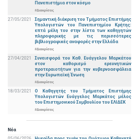
Πανεπιστήμια στον κόσμο
#Διακρίσεις
27/05/2021
Σημαντική διάκριση του Τμήματος Επιστήμης
Υπολογιστών του Πανεπιστημίου Κρήτης:
επτά μέλη του στην λίστα των καθηγητών
πληροφορικής με τις περισσότερες
βιβλιογραφικές αναφορές στην Ελλάδα
#Διακρίσεις
27/04/2021
Συνεισφορά του Καθ. Ευάγγελου Μαρκάτου
στον καθορισμό ερευνητικών
προτεραιοτήτων για την κυβερνοασφάλεια
στην Ευρωπαϊκή Ένωση
#Διακρίσεις
18/03/2021
Ο Καθηγητής του Τμήματος Επιστήμης
Υπολογιστών Ευάγγελος Μαρκάτος μέλος
του Επιστημονικού Συμβουλίου του ΕΛΙΔΕΚ
#Διακρίσεις
Νέα
05/06/2026
Ημερίδα προς τιμήν του Ομότιμου Καθηγητή