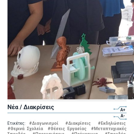
Νέα / Διακρίσεις
A+
A-
Ετικέτες:
#Διαγωνισμοί
#Διακρίσεις
#Εκδηλώσεις
#Θερινά Σχολεία
#Θέσεις Εργασίας
#Μεταπτυχιακές