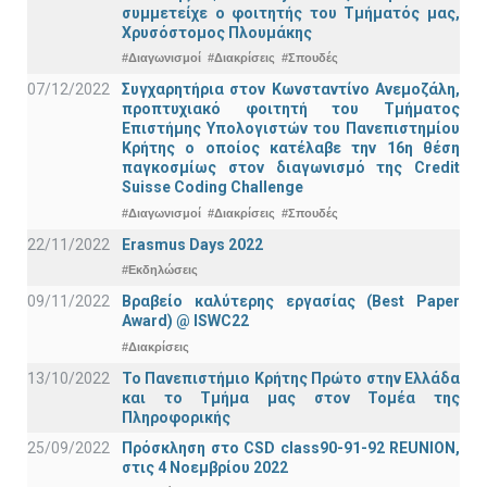
συμμετείχε ο φοιτητής του Τμήματός μας,
Χρυσόστομος Πλουμάκης
#Διαγωνισμοί
#Διακρίσεις
#Σπουδές
07/12/2022
Συγχαρητήρια στον Κωνσταντίνο Ανεμοζάλη,
προπτυχιακό φοιτητή του Τμήματος
Επιστήμης Υπολογιστών του Πανεπιστημίου
Κρήτης ο οποίος κατέλαβε την 16η θέση
παγκοσμίως στον διαγωνισμό της Credit
Suisse Coding Challenge
#Διαγωνισμοί
#Διακρίσεις
#Σπουδές
22/11/2022
Erasmus Days 2022
#Εκδηλώσεις
09/11/2022
Βραβείο καλύτερης εργασίας (Best Paper
Award) @ ISWC22
#Διακρίσεις
13/10/2022
Το Πανεπιστήμιο Κρήτης Πρώτο στην Ελλάδα
και το Τμήμα μας στον Τομέα της
Πληροφορικής
25/09/2022
Πρόσκληση στο CSD class90-91-92 REUNION,
στις 4 Νοεμβρίου 2022