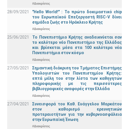
#Διακρίσεις
28/09/2021
"Hello World!" : Το πρώτο δοκιμαστικό chip
του Ευρωπαϊκού Επεξεργαστή RISC-V δίνει
σημάδια ζωής στο Ηράκλειο Κρήτης
#Διακρίσεις
25/06/2021
Το Πανεπιστήμιο Κρήτης αναδεικνύεται σαν
το καλύτερο νέο Πανεπιστήμιο της Ελλάδας
και βρίσκεται μέσα στα 100 καλύτερα νέα
Πανεπιστήμια στον κόσμο
#Διακρίσεις
27/05/2021
Σημαντική διάκριση του Τμήματος Επιστήμης
Υπολογιστών του Πανεπιστημίου Κρήτης:
επτά μέλη του στην λίστα των καθηγητών
πληροφορικής με τις περισσότερες
βιβλιογραφικές αναφορές στην Ελλάδα
#Διακρίσεις
27/04/2021
Συνεισφορά του Καθ. Ευάγγελου Μαρκάτου
στον καθορισμό ερευνητικών
προτεραιοτήτων για την κυβερνοασφάλεια
στην Ευρωπαϊκή Ένωση
#Διακρίσεις