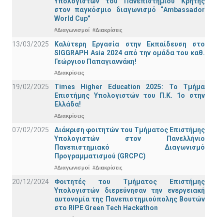
Υπολογιστών του Πανεπιστημίου Κρήτης
στον παγκόσμιο διαγωνισμό “Ambassador
World Cup”
#Διαγωνισμοί
#Διακρίσεις
13/03/2025
Καλύτερη Εργασία στην Εκπαίδευση στο
SIGGRAPH Asia 2024 από την ομάδα του καθ.
Γεώργιου Παπαγιαννάκη!
#Διακρίσεις
19/02/2025
Times Higher Education 2025: Το Τμήμα
Επιστήμης Υπολογιστών του Π.Κ. 1ο στην
Ελλάδα!
#Διακρίσεις
07/02/2025
Διάκριση φοιτητών του Τμήματος Επιστήμης
Υπολογιστών στον Πανελλήνιο
Πανεπιστημιακό Διαγωνισμό
Προγραμματισμού (GRCPC)
#Διαγωνισμοί
#Διακρίσεις
20/12/2024
Φοιτητές του Τμήματος Επιστήμης
Υπολογιστών διερεύνησαν την ενεργειακή
αυτονομία της Πανεπιστημιούπολης Βουτών
στο RIPE Green Tech Hackathon