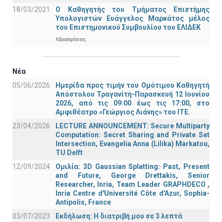
18/03/2021
Ο Καθηγητής του Τμήματος Επιστήμης
Υπολογιστών Ευάγγελος Μαρκάτος μέλος
του Επιστημονικού Συμβουλίου του ΕΛΙΔΕΚ
#Διακρίσεις
Νέα
05/06/2026
Ημερίδα προς τιμήν του Ομότιμου Καθηγητή
Απόστολου Τραγανίτη-Παρασκευή 12 Ιουνίου
2026, από τις 09:00 έως τις 17:00, στο
Αμφιθέατρο «Γεώργιος Λιάνης» του ΙΤΕ.
23/04/2026
LECTURE ANNOUNCEMENT: Secure Multiparty
Computation: Secret Sharing and Private Set
Intersection, Evangelia Anna (Lilika) Markatou,
TU Delft
12/09/2024
Ομιλία: 3D Gaussian Splatting: Past, Present
and Future, George Drettakis, Senior
Researcher, Inria, Team Leader GRAPHDECO ,
Inria Centre d'Université Côte d'Azur, Sophia-
Antipolis, France
03/07/2023
Εκδήλωση: Η διατριβή μου σε 3 λεπτά