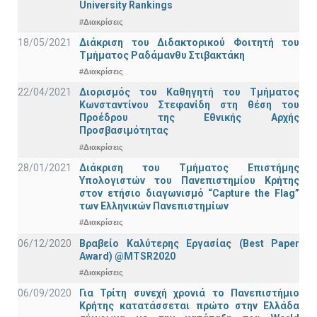
University Rankings
#Διακρίσεις
18/05/2021
Διάκριση του Διδακτορικού Φοιτητή του
Τμήματος Ραδάμανθυ Στιβακτάκη
#Διακρίσεις
22/04/2021
Διορισμός του Καθηγητή του Τμήματος
Κωνσταντίνου Στεφανίδη στη θέση του
Προέδρου της Εθνικής Αρχής
Προσβασιμότητας
#Διακρίσεις
28/01/2021
Διάκριση του Τμήματος Επιστήμης
Υπολογιστών του Πανεπιστημίου Κρήτης
στον ετήσιο διαγωνισμό “Capture the Flag”
των Ελληνικών Πανεπιστημίων
#Διακρίσεις
06/12/2020
Βραβείο Καλύτερης Εργασίας (Best Paper
Award) @MTSR2020
#Διακρίσεις
06/09/2020
Για Τρίτη συνεχή χρονιά το Πανεπιστήμιο
Κρήτης κατατάσσεται πρώτο στην Ελλάδα