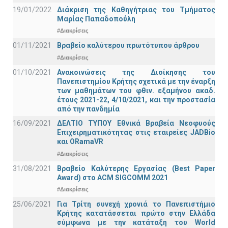
19/01/2022
Διάκριση της Καθηγήτριας του Τμήματος
Μαρίας Παπαδοπούλη
#Διακρίσεις
01/11/2021
Bραβείο καλύτερου πρωτότυπου άρθρου
#Διακρίσεις
01/10/2021
Ανακοινώσεις της Διοίκησης του
Πανεπιστημίου Κρήτης σχετικά με την έναρξη
των μαθημάτων του φθιν. εξαμήνου ακαδ.
έτους 2021-22, 4/10/2021, και την προστασία
από την πανδημία
16/09/2021
ΔΕΛΤΙΟ ΤΥΠΟΥ Εθνικά Βραβεία Νεοφυούς
Επιχειρηματικότητας στις εταιρείες JADBio
και ORamaVR
#Διακρίσεις
31/08/2021
Βραβείο Καλύτερης Εργασίας (Best Paper
Award) στο ACM SIGCOMM 2021
#Διακρίσεις
25/06/2021
Για Τρίτη συνεχή χρονιά το Πανεπιστήμιο
Κρήτης κατατάσσεται πρώτο στην Ελλάδα
σύμφωνα με την κατάταξη του World