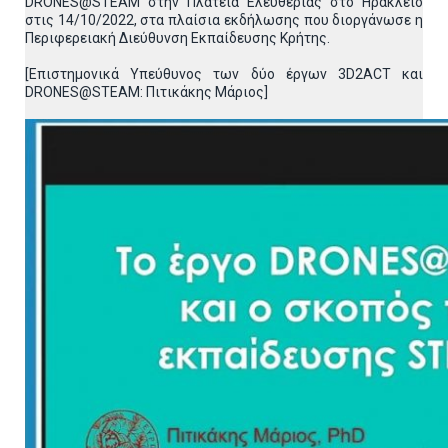
DRONES@STEAM στην Πλατεία Ελευθερίας στο Ηράκλειο
στις 14/10/2022, στα πλαίσια εκδήλωσης που διοργάνωσε η
Περιφερειακή Διεύθυνση Εκπαίδευσης Κρήτης.
[Επιστημονικά Υπεύθυνος των δύο έργων 3D2ACT και
DRONES@STEAM: Πιτικάκης Μάριος]