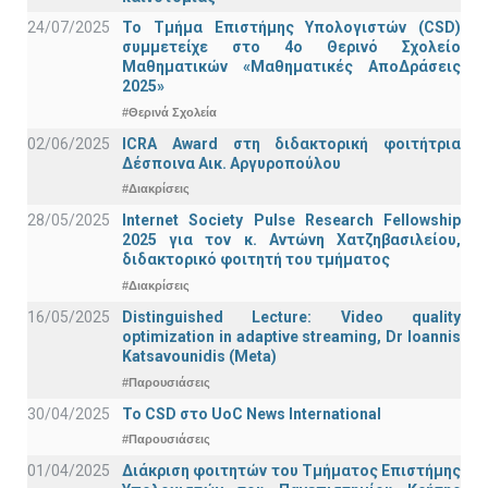
24/07/2025
Το Τμήμα Επιστήμης Υπολογιστών (CSD)
συμμετείχε στο 4ο Θερινό Σχολείο
Μαθηματικών «Μαθηματικές ΑποΔράσεις
2025»
#Θερινά Σχολεία
02/06/2025
ICRA Award στη διδακτορική φοιτήτρια
Δέσποινα Αικ. Αργυροπούλου
#Διακρίσεις
28/05/2025
Internet Society Pulse Research Fellowship
2025 για τον κ. Αντώνη Χατζηβασιλείου,
διδακτορικό φοιτητή του τμήματος
#Διακρίσεις
16/05/2025
Distinguished Lecture: Video quality
optimization in adaptive streaming, Dr Ioannis
Katsavounidis (Meta)
#Παρουσιάσεις
30/04/2025
To CSD στο UoC News International
#Παρουσιάσεις
01/04/2025
Διάκριση φοιτητών του Τμήματος Επιστήμης