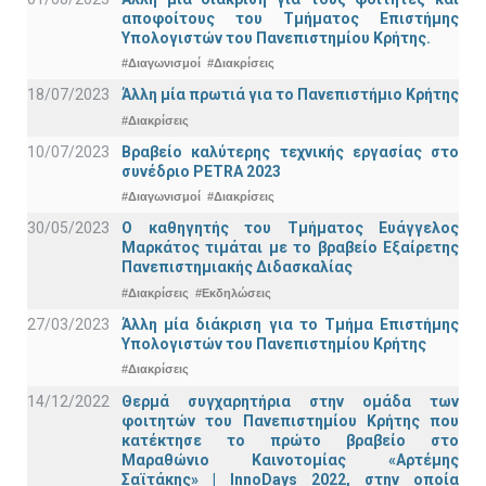
αποφοίτους του Τμήματος Επιστήμης
Υπολογιστών του Πανεπιστημίου Κρήτης.
#Διαγωνισμοί
#Διακρίσεις
18/07/2023
Άλλη μία πρωτιά για το Πανεπιστήμιο Κρήτης
#Διακρίσεις
10/07/2023
Βραβείο καλύτερης τεχνικής εργασίας στο
συνέδριο PETRA 2023
#Διαγωνισμοί
#Διακρίσεις
30/05/2023
Ο καθηγητής του Τμήματος Ευάγγελος
Μαρκάτος τιμάται με το βραβείο Εξαίρετης
Πανεπιστημιακής Διδασκαλίας
#Διακρίσεις
#Εκδηλώσεις
27/03/2023
Άλλη μία διάκριση για το Τμήμα Επιστήμης
Υπολογιστών του Πανεπιστημίου Κρήτης
#Διακρίσεις
14/12/2022
Θερμά συγχαρητήρια στην ομάδα των
φοιτητών του Πανεπιστημίου Κρήτης που
κατέκτησε το πρώτο βραβείο στο
Μαραθώνιο Καινοτομίας «Αρτέμης
Σαϊτάκης» | InnoDays 2022, στην οποία