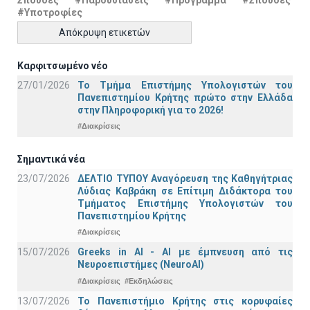
Σπουδές
#Παρουσιάσεις
#Πρόγραμμα
#Σπουδές
#Υποτροφίες
Απόκρυψη ετικετών
Καρφιτσωμένο νέο
27/01/2026
Το Τμήμα Επιστήμης Υπολογιστών του
Πανεπιστημίου Κρήτης πρώτο στην Ελλάδα
στην Πληροφορική για το 2026!
#Διακρίσεις
Σημαντικά νέα
23/07/2026
ΔΕΛΤΙΟ ΤΥΠΟΥ Αναγόρευση της Καθηγήτριας
Λύδιας Καβράκη σε Επίτιμη Διδάκτορα του
Τμήματος Επιστήμης Υπολογιστών του
Πανεπιστημίου Κρήτης
#Διακρίσεις
15/07/2026
Greeks in AI - ΑΙ με έμπνευση από τις
Νευροεπιστήμες (NeuroAI)
#Διακρίσεις
#Εκδηλώσεις
13/07/2026
Το Πανεπιστήμιο Κρήτης στις κορυφαίες