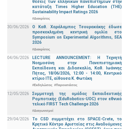
θέσεις των ελληνικών πανεπιστημίων στην
κατάταξη Times Higher Education (ΤΗΕ)
Sustainability Impact Ratings 2026
#Διακρίσεις
30/06/2026
Ο Καθ. Χαράλαμπος Τσουρακάκης έδωσε
προσκεκλημένη κεντρική ομιλία στο
Symposium on Experimental Algorithms, SEA
2026
#Διακρίσεις
04/06/2026
LECTURE ANNOUNCEMENT: Η Τεχνητή
Νοημοσύνη στην Πανεπιστημιακή
Εκπαίδευση και Διδασκαλία, Καθ. Ιωάννης
Πήτας, 18/06/2026, 12:00 - 14:00, Κεντρικό
κτίριο ΙΤΕ, αίθουσα Κ. Φωτάκη
#Εκδηλώσεις
#Παρουσιάσεις
12/05/2026
Συμμετοχή της ομάδας Εκπαιδευτικής
Ρομποτικής (EduRobotics-UOC) στον εθνικό
τελικό FIRST Tech Challenge 2026
#Διαγωνισμοί
29/04/2026
Το CSD συμμετέχει στο SPACE-Crete, το
Κρητικό Κέντρο Αριστείας στις Αναδυόμενες