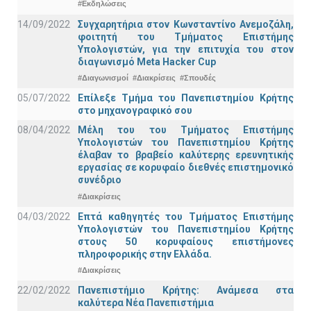
#Εκδηλώσεις
14/09/2022
Συγχαρητήρια στον Κωνσταντίνο Ανεμοζάλη,
φοιτητή του Τμήματος Επιστήμης
Υπολογιστών, για την επιτυχία του στον
διαγωνισμό Meta Hacker Cup
#Διαγωνισμοί
#Διακρίσεις
#Σπουδές
05/07/2022
Επίλεξε Τμήμα του Πανεπιστημίου Κρήτης
στο μηχανογραφικό σου
08/04/2022
Μέλη του του Τμήματος Επιστήμης
Υπολογιστών του Πανεπιστημίου Κρήτης
έλαβαν το βραβείο καλύτερης ερευνητικής
εργασίας σε κορυφαίο διεθνές επιστημονικό
συνέδριο
#Διακρίσεις
04/03/2022
Επτά καθηγητές του Τμήματος Επιστήμης
Υπολογιστών του Πανεπιστημίου Κρήτης
στους 50 κορυφαίους επιστήμονες
πληροφορικής στην Ελλάδα.
#Διακρίσεις
22/02/2022
Πανεπιστήμιο Κρήτης: Ανάμεσα στα
καλύτερα Νέα Πανεπιστήμια