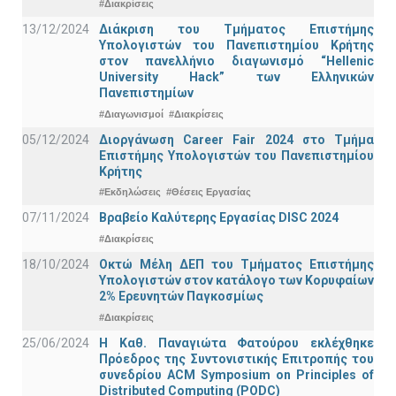
#Διακρίσεις
13/12/2024
Διάκριση του Τμήματος Επιστήμης
Υπολογιστών του Πανεπιστημίου Κρήτης
στον πανελλήνιο διαγωνισμό “Hellenic
University Hack” των Ελληνικών
Πανεπιστημίων
#Διαγωνισμοί
#Διακρίσεις
05/12/2024
Διοργάνωση Career Fair 2024 στο Τμήμα
Επιστήμης Υπολογιστών του Πανεπιστημίου
Κρήτης
#Εκδηλώσεις
#Θέσεις Εργασίας
07/11/2024
Βραβείο Καλύτερης Εργασίας DISC 2024
#Διακρίσεις
18/10/2024
Οκτώ Μέλη ΔΕΠ του Τμήματος Επιστήμης
Υπολογιστών στον κατάλογο των Κορυφαίων
2% Ερευνητών Παγκοσμίως
#Διακρίσεις
25/06/2024
Η Καθ. Παναγιώτα Φατούρου εκλέχθηκε
Πρόεδρος της Συντονιστικής Επιτροπής του
συνεδρίου ACM Symposium on Principles of
Distributed Computing (PODC)