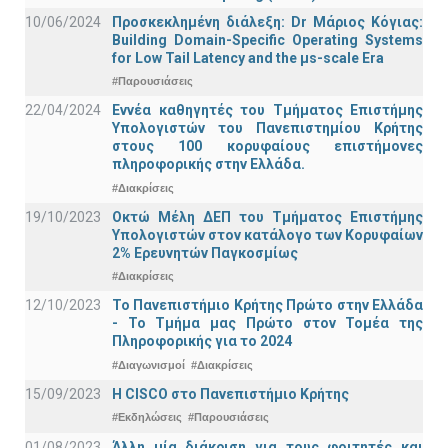
10/06/2024
Προσκεκλημένη διάλεξη: Dr Μάριος Κόγιας:
Building Domain-Specific Operating Systems
for Low Tail Latency and the μs-scale Era
#Παρουσιάσεις
22/04/2024
Εννέα καθηγητές του Τμήματος Επιστήμης
Υπολογιστών του Πανεπιστημίου Κρήτης
στους 100 κορυφαίους επιστήμονες
πληροφορικής στην Ελλάδα.
#Διακρίσεις
19/10/2023
Οκτώ Μέλη ΔΕΠ του Τμήματος Επιστήμης
Υπολογιστών στον κατάλογο των Κορυφαίων
2% Ερευνητών Παγκοσμίως
#Διακρίσεις
12/10/2023
Το Πανεπιστήμιο Κρήτης Πρώτο στην Ελλάδα
- Το Τμήμα μας Πρώτο στον Τομέα της
Πληροφορικής για το 2024
#Διαγωνισμοί
#Διακρίσεις
15/09/2023
Η CISCO στο Πανεπιστήμιο Κρήτης
#Εκδηλώσεις
#Παρουσιάσεις
01/08/2023
Άλλη μία διάκριση για τους φοιτητές και