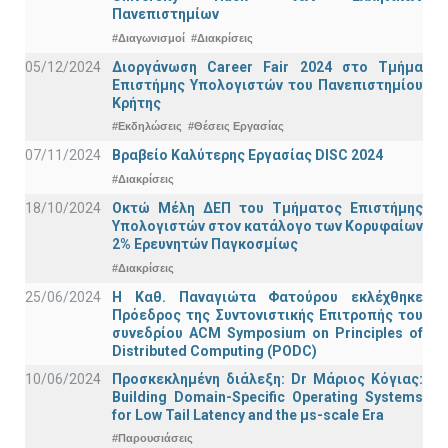
Πανεπιστημίων
#Διαγωνισμοί
#Διακρίσεις
05/12/2024
Διοργάνωση Career Fair 2024 στο Τμήμα
Επιστήμης Υπολογιστών του Πανεπιστημίου
Κρήτης
#Εκδηλώσεις
#Θέσεις Εργασίας
07/11/2024
Βραβείο Καλύτερης Εργασίας DISC 2024
#Διακρίσεις
18/10/2024
Οκτώ Μέλη ΔΕΠ του Τμήματος Επιστήμης
Υπολογιστών στον κατάλογο των Κορυφαίων
2% Ερευνητών Παγκοσμίως
#Διακρίσεις
25/06/2024
Η Καθ. Παναγιώτα Φατούρου εκλέχθηκε
Πρόεδρος της Συντονιστικής Επιτροπής του
συνεδρίου ACM Symposium on Principles of
Distributed Computing (PODC)
10/06/2024
Προσκεκλημένη διάλεξη: Dr Μάριος Κόγιας:
Building Domain-Specific Operating Systems
for Low Tail Latency and the μs-scale Era
#Παρουσιάσεις