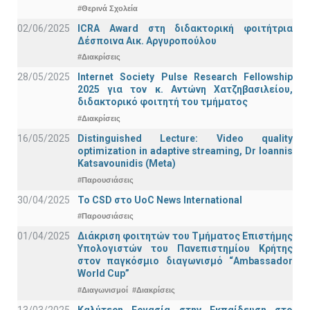
#Θερινά Σχολεία
02/06/2025
ICRA Award στη διδακτορική φοιτήτρια
Δέσποινα Αικ. Αργυροπούλου
#Διακρίσεις
28/05/2025
Internet Society Pulse Research Fellowship
2025 για τον κ. Αντώνη Χατζηβασιλείου,
διδακτορικό φοιτητή του τμήματος
#Διακρίσεις
16/05/2025
Distinguished Lecture: Video quality
optimization in adaptive streaming, Dr Ioannis
Katsavounidis (Meta)
#Παρουσιάσεις
30/04/2025
To CSD στο UoC News International
#Παρουσιάσεις
01/04/2025
Διάκριση φοιτητών του Τμήματος Επιστήμης
Υπολογιστών του Πανεπιστημίου Κρήτης
στον παγκόσμιο διαγωνισμό “Ambassador
World Cup”
#Διαγωνισμοί
#Διακρίσεις
13/03/2025
Καλύτερη Εργασία στην Εκπαίδευση στο