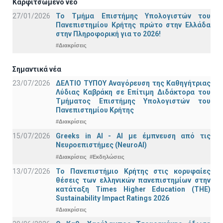
Καρφιτσωμένο νέο
27/01/2026
Το Τμήμα Επιστήμης Υπολογιστών του
Πανεπιστημίου Κρήτης πρώτο στην Ελλάδα
στην Πληροφορική για το 2026!
#Διακρίσεις
Σημαντικά νέα
23/07/2026
ΔΕΛΤΙΟ ΤΥΠΟΥ Αναγόρευση της Καθηγήτριας
Λύδιας Καβράκη σε Επίτιμη Διδάκτορα του
Τμήματος Επιστήμης Υπολογιστών του
Πανεπιστημίου Κρήτης
#Διακρίσεις
15/07/2026
Greeks in AI - ΑΙ με έμπνευση από τις
Νευροεπιστήμες (NeuroAI)
#Διακρίσεις
#Εκδηλώσεις
13/07/2026
Το Πανεπιστήμιο Κρήτης στις κορυφαίες
θέσεις των ελληνικών πανεπιστημίων στην
κατάταξη Times Higher Education (ΤΗΕ)
Sustainability Impact Ratings 2026
#Διακρίσεις