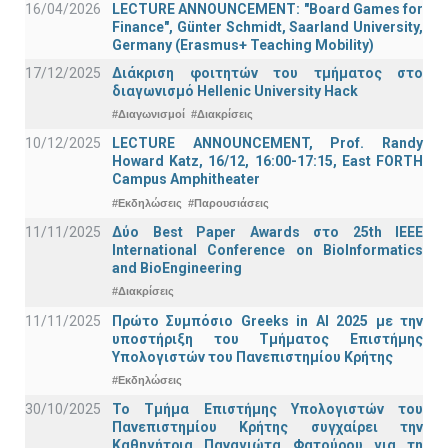
16/04/2026
LECTURE ANNOUNCEMENT: "Board Games for
Finance", Günter Schmidt, Saarland University,
Germany (Erasmus+ Teaching Mobility)
17/12/2025
Διάκριση φοιτητών του τμήματος στο
διαγωνισμό Hellenic University Hack
#Διαγωνισμοί
#Διακρίσεις
10/12/2025
LECTURE ANNOUNCEMENT, Prof. Randy
Howard Katz, 16/12, 16:00-17:15, East FORTH
Campus Amphitheater
#Εκδηλώσεις
#Παρουσιάσεις
11/11/2025
Δύο Best Paper Awards στο 25th IEEE
International Conference on BioInformatics
and BioEngineering
#Διακρίσεις
11/11/2025
Πρώτο Συμπόσιο Greeks in AI 2025 με την
υποστήριξη του Τμήματος Επιστήμης
Υπολογιστών του Πανεπιστημίου Κρήτης
#Εκδηλώσεις
30/10/2025
Το Τμήμα Επιστήμης Υπολογιστών του
Πανεπιστημίου Κρήτης συγχαίρει την
Καθηγήτρια Παναγιώτα Φατούρου για τη