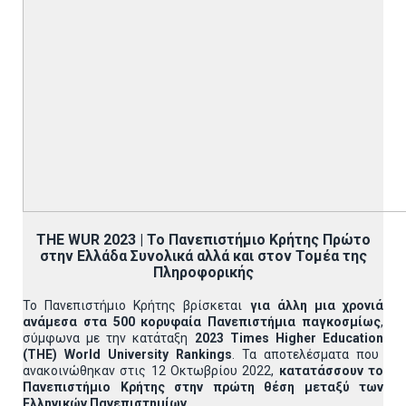
THE
WUR 2023 | Το Πανεπιστήμιο Κρήτης Πρώτο
στην Ελλάδα Συνολικά αλλά και στον Τομέα της
Πληροφορικής
Το Πανεπιστήμιο Κρήτης βρίσκεται
για άλλη μια χρονιά
ανάμεσα στα 500 κορυφαία Πανεπιστήμια παγκοσμίως
,
σύμφωνα με την κατάταξη
2023
Times
Higher
Education
(
THE
)
World
University
Rankings
. Τα αποτελέσματα που
ανακοινώθηκαν στις 12 Οκτωβρίου 2022,
κατατάσσουν το
Πανεπιστήμιο Κρήτης στην πρώτη θέση μεταξύ των
Ελληνικών Πανεπιστημίων
.