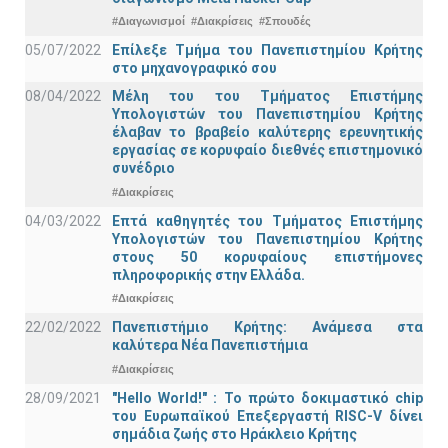
#Διαγωνισμοί
#Διακρίσεις
#Σπουδές
05/07/2022
Επίλεξε Τμήμα του Πανεπιστημίου Κρήτης
στο μηχανογραφικό σου
08/04/2022
Μέλη του του Τμήματος Επιστήμης
Υπολογιστών του Πανεπιστημίου Κρήτης
έλαβαν το βραβείο καλύτερης ερευνητικής
εργασίας σε κορυφαίο διεθνές επιστημονικό
συνέδριο
#Διακρίσεις
04/03/2022
Επτά καθηγητές του Τμήματος Επιστήμης
Υπολογιστών του Πανεπιστημίου Κρήτης
στους 50 κορυφαίους επιστήμονες
πληροφορικής στην Ελλάδα.
#Διακρίσεις
22/02/2022
Πανεπιστήμιο Κρήτης: Ανάμεσα στα
καλύτερα Νέα Πανεπιστήμια
#Διακρίσεις
28/09/2021
"Hello World!" : Το πρώτο δοκιμαστικό chip
του Ευρωπαϊκού Επεξεργαστή RISC-V δίνει
σημάδια ζωής στο Ηράκλειο Κρήτης