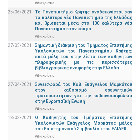
#Διακρίσεις
25/06/2021
Το Πανεπιστήμιο Κρήτης αναδεικνύεται σαν
το καλύτερο νέο Πανεπιστήμιο της Ελλάδας
και βρίσκεται μέσα στα 100 καλύτερα νέα
Πανεπιστήμια στον κόσμο
#Διακρίσεις
27/05/2021
Σημαντική διάκριση του Τμήματος Επιστήμης
Υπολογιστών του Πανεπιστημίου Κρήτης:
επτά μέλη του στην λίστα των καθηγητών
πληροφορικής με τις περισσότερες
βιβλιογραφικές αναφορές στην Ελλάδα
#Διακρίσεις
27/04/2021
Συνεισφορά του Καθ. Ευάγγελου Μαρκάτου
στον καθορισμό ερευνητικών
προτεραιοτήτων για την κυβερνοασφάλεια
στην Ευρωπαϊκή Ένωση
#Διακρίσεις
18/03/2021
Ο Καθηγητής του Τμήματος Επιστήμης
Υπολογιστών Ευάγγελος Μαρκάτος μέλος
του Επιστημονικού Συμβουλίου του ΕΛΙΔΕΚ
#Διακρίσεις