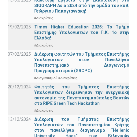
SIGGRAPH Asia 2024 από την ομάδα του καθ.
Γεώργιου Παπαγιαννάκη!
#Διακρίσεις
19/02/2025
Times Higher Education 2025: Το Τμήμα
Επιστήμης Υπολογιστών του Π.Κ. 1ο στην
Ελλάδα!
#Διακρίσεις
07/02/2025
Διάκριση φοιτητών του Τμήματος Επιστήμης
Υπολογιστών στον Πανελλήνιο
Πανεπιστημιακό Διαγωνισμό
Προγραμματισμού (GRCPC)
#Διαγωνισμοί
#Διακρίσεις
20/12/2024
Φοιτητές του Τμήματος Επιστήμης
Υπολογιστών διερεύνησαν την ενεργειακή
αυτονομία της Πανεπιστημιούπολης Βουτών
στο RIPE Green Tech Hackathon
#Διακρίσεις
13/12/2024
Διάκριση του Τμήματος Επιστήμης
Υπολογιστών του Πανεπιστημίου Κρήτης
στον πανελλήνιο διαγωνισμό “Hellenic
University Hack” των Ελληνικών