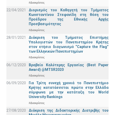
#Διακρίσεις
22/04/2021
Διορισμός του Καθηγητή του Τμήματος
Κωνσταντίνου Στεφανίδη στη θέση του
Προέδρου της Εθνικής Αρχής
Προσβασιμότητας
#Διακρίσεις
28/01/2021
Διάκριση του Τμήματος Επιστήμης
Υπολογιστών του Πανεπιστημίου Κρήτης
στον ετήσιο διαγωνισμό “Capture the Flag”
των Ελληνικών Πανεπιστημίων
#Διακρίσεις
06/12/2020
Βραβείο Καλύτερης Εργασίας (Best Paper
Award) @MTSR2020
#Διακρίσεις
06/09/2020
Για Τρίτη συνεχή χρονιά το Πανεπιστήμιο
Κρήτης κατατάσσεται πρώτο στην Ελλάδα
σύμφωνα με την κατάταξη του World
University Rankings
#Διακρίσεις
27/08/2020
Διάκριση της Διδακτορικής Διατριβής του
Μιχάλη Μουνταντωνάκη