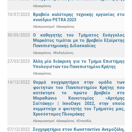
#Διακρίσεις
10/07/2023
Βραβείο καλύτερης τεχνικής εργασίας στο
συνέδριο PETRA 2023
#Διαγωνισμοί
#Διακρίσεις
30/05/2023
Ο καθηγητής του Τμήματος Ευάγγελος
Μαρκάτος τιμάται με το βραβείο Εξαίρετης
Πανεπιστημιακής Διδασκαλίας
#Διακρίσεις
#Εκδηλώσεις
27/03/2023
Άλλη μία διάκριση για το Τμήμα Επιστήμης
Υπολογιστών του Πανεπιστημίου Κρήτης
#Διακρίσεις
14/12/2022
Θερμά συγχαρητήρια στην ομάδα των
φοιτητών του Πανεπιστημίου Κρήτης που
κατέκτησε το πρώτο βραβείο στο
Μαραθώνιο Καινοτομίας «Αρτέμης
Σαϊτάκης» | InnoDays 2022, στην οποία
συμμετείχε ο φοιτητής του Τμήματός μας,
Χρυσόστομος Πλουμάκης
#Διαγωνισμοί
#Διακρίσεις
#Σπουδές
07/12/2022
Συγχαρητήρια στον Κωνσταντίνο Ανεμοζάλη,