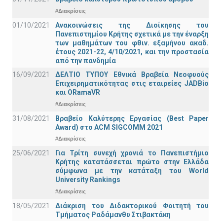
#Διακρίσεις
01/10/2021
Ανακοινώσεις της Διοίκησης του
Πανεπιστημίου Κρήτης σχετικά με την έναρξη
των μαθημάτων του φθιν. εξαμήνου ακαδ.
έτους 2021-22, 4/10/2021, και την προστασία
από την πανδημία
16/09/2021
ΔΕΛΤΙΟ ΤΥΠΟΥ Εθνικά Βραβεία Νεοφυούς
Επιχειρηματικότητας στις εταιρείες JADBio
και ORamaVR
#Διακρίσεις
31/08/2021
Βραβείο Καλύτερης Εργασίας (Best Paper
Award) στο ACM SIGCOMM 2021
#Διακρίσεις
25/06/2021
Για Τρίτη συνεχή χρονιά το Πανεπιστήμιο
Κρήτης κατατάσσεται πρώτο στην Ελλάδα
σύμφωνα με την κατάταξη του World
University Rankings
#Διακρίσεις
18/05/2021
Διάκριση του Διδακτορικού Φοιτητή του
Τμήματος Ραδάμανθυ Στιβακτάκη