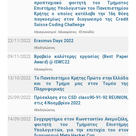
προπτυχιακό φοιτητή του Τμήματος
Επιστήμης Υπολογιστών του Πανεπιστημίου
Κρήτης ο οποίος κατέλαβε την 16η θέση
παγκοσμίως στον διαγωνισμό της Credit
Suisse Coding Challenge
#Διαγωνισμοί
#Διακρίσεις
#Σπουδές
22/11/2022
Erasmus Days 2022
#Εκδηλώσεις
09/11/2022
Βραβείο καλύτερης εργασίας (Best Paper
Award) @ ISWC22
#Διακρίσεις
13/10/2022
Το Πανεπιστήμιο Κρήτης Πρώτο στην Ελλάδα
και το Τμήμα μας στον Τομέα της
Πληροφορικής
25/09/2022
Πρόσκληση στο CSD class90-91-92 REUNION,
στις 4 Νοεμβρίου 2022
#Εκδηλώσεις
14/09/2022
Συγχαρητήρια στον Κωνσταντίνο Ανεμοζάλη,
φοιτητή του Τμήματος Επιστήμης
Υπολογιστών, για την επιτυχία του στον
διαγωνισμό Meta Hacker Cup