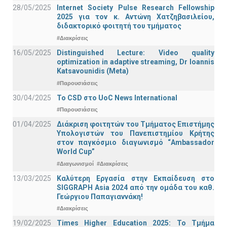
28/05/2025
Internet Society Pulse Research Fellowship
2025 για τον κ. Αντώνη Χατζηβασιλείου,
διδακτορικό φοιτητή του τμήματος
#Διακρίσεις
16/05/2025
Distinguished Lecture: Video quality
optimization in adaptive streaming, Dr Ioannis
Katsavounidis (Meta)
#Παρουσιάσεις
30/04/2025
To CSD στο UoC News International
#Παρουσιάσεις
01/04/2025
Διάκριση φοιτητών του Τμήματος Επιστήμης
Υπολογιστών του Πανεπιστημίου Κρήτης
στον παγκόσμιο διαγωνισμό “Ambassador
World Cup”
#Διαγωνισμοί
#Διακρίσεις
13/03/2025
Καλύτερη Εργασία στην Εκπαίδευση στο
SIGGRAPH Asia 2024 από την ομάδα του καθ.
Γεώργιου Παπαγιαννάκη!
#Διακρίσεις
19/02/2025
Times Higher Education 2025: Το Τμήμα