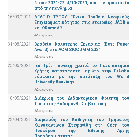
έτους 2021-22, 4/10/2021, και την προστασία
από την πανδημία
16/09/2021
ΔΕΛΤΙΟ ΤΥΠΟΥ Εθνικά Βραβεία Νεοφυούς
Επιχειρηματικότητας στις εταιρείες JADBio
και ORamaVR
#Διακρίσεις
31/08/2021
Βραβείο Καλύτερης Εργασίας (Best Paper
Award) στο ACM SIGCOMM 2021
#Διακρίσεις
25/06/2021
Για Τρίτη συνεχή χρονιά το Πανεπιστήμιο
Κρήτης κατατάσσεται πρώτο στην Ελλάδα
σύμφωνα με την κατάταξη του World
University Rankings
#Διακρίσεις
18/05/2021
Διάκριση του Διδακτορικού Φοιτητή του
Τμήματος Ραδάμανθυ Στιβακτάκη
#Διακρίσεις
22/04/2021
Διορισμός του Καθηγητή του Τμήματος
Κωνσταντίνου Στεφανίδη στη θέση του
Προέδρου της Εθνικής Αρχής
Προσβασιμότητας