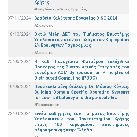
Κρήτης
#Εκδηλώσεις
#Θέσεις Εργασίας
07/11/2024
Βραβείο Καλύτερης Εργασίας DISC 2024
#Διακρίσεις
18/10/2024
Οκτώ Μέλη ΔΕΠ του Τμήματος Επιστήμης
Υπολογιστών στον κατάλογο των Κορυφαίων
2% Ερευνητών Παγκοσμίως
#Διακρίσεις
25/06/2024
Η Καθ. Παναγιώτα Φατούρου εκλέχθηκε
Πρόεδρος της Συντονιστικής Επιτροπής του
συνεδρίου ACM Symposium on Principles of
Distributed Computing (PODC)
10/06/2024
Προσκεκλημένη διάλεξη: Dr Μάριος Κόγιας:
Building Domain-Specific Operating Systems
for Low Tail Latency and the μs-scale Era
#Παρουσιάσεις
22/04/2024
Εννέα καθηγητές του Τμήματος Επιστήμης
Υπολογιστών του Πανεπιστημίου Κρήτης
στους 100 κορυφαίους επιστήμονες
πληροφορικής στην Ελλάδα.