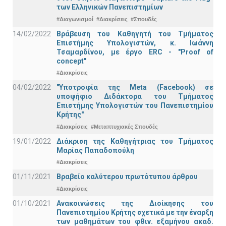
των Ελληνικών Πανεπιστημίων
#Διαγωνισμοί
#Διακρίσεις
#Σπουδές
14/02/2022
Βράβευση του Καθηγητή του Τμήματος
Επιστήμης Υπολογιστών, κ. Ιωάννη
Τσαμαρδίνου, με έργο ERC - "Proof of
concept"
#Διακρίσεις
04/02/2022
"Υποτροφία της Meta (Facebook) σε
υποψήφιο Διδάκτορα του Τμήματος
Επιστήμης Υπολογιστών του Πανεπιστημίου
Κρήτης"
#Διακρίσεις
#Μεταπτυχιακές Σπουδές
19/01/2022
Διάκριση της Καθηγήτριας του Τμήματος
Μαρίας Παπαδοπούλη
#Διακρίσεις
01/11/2021
Bραβείο καλύτερου πρωτότυπου άρθρου
#Διακρίσεις
01/10/2021
Ανακοινώσεις της Διοίκησης του
Πανεπιστημίου Κρήτης σχετικά με την έναρξη
των μαθημάτων του φθιν. εξαμήνου ακαδ.