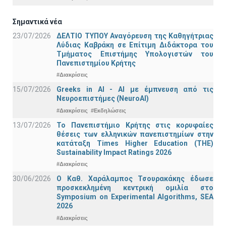
Σημαντικά νέα
23/07/2026
ΔΕΛΤΙΟ ΤΥΠΟΥ Αναγόρευση της Καθηγήτριας
Λύδιας Καβράκη σε Επίτιμη Διδάκτορα του
Τμήματος Επιστήμης Υπολογιστών του
Πανεπιστημίου Κρήτης
#Διακρίσεις
15/07/2026
Greeks in AI - ΑΙ με έμπνευση από τις
Νευροεπιστήμες (NeuroAI)
#Διακρίσεις
#Εκδηλώσεις
13/07/2026
Το Πανεπιστήμιο Κρήτης στις κορυφαίες
θέσεις των ελληνικών πανεπιστημίων στην
κατάταξη Times Higher Education (ΤΗΕ)
Sustainability Impact Ratings 2026
#Διακρίσεις
30/06/2026
Ο Καθ. Χαράλαμπος Τσουρακάκης έδωσε
προσκεκλημένη κεντρική ομιλία στο
Symposium on Experimental Algorithms, SEA
2026
#Διακρίσεις