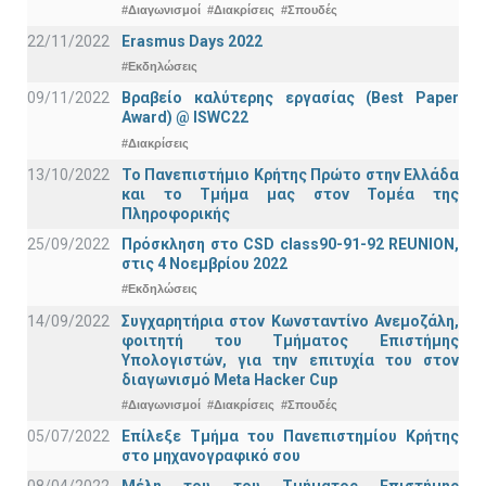
#Διαγωνισμοί
#Διακρίσεις
#Σπουδές
22/11/2022
Erasmus Days 2022
#Εκδηλώσεις
09/11/2022
Βραβείο καλύτερης εργασίας (Best Paper
Award) @ ISWC22
#Διακρίσεις
13/10/2022
Το Πανεπιστήμιο Κρήτης Πρώτο στην Ελλάδα
και το Τμήμα μας στον Τομέα της
Πληροφορικής
25/09/2022
Πρόσκληση στο CSD class90-91-92 REUNION,
στις 4 Νοεμβρίου 2022
#Εκδηλώσεις
14/09/2022
Συγχαρητήρια στον Κωνσταντίνο Ανεμοζάλη,
φοιτητή του Τμήματος Επιστήμης
Υπολογιστών, για την επιτυχία του στον
διαγωνισμό Meta Hacker Cup
#Διαγωνισμοί
#Διακρίσεις
#Σπουδές
05/07/2022
Επίλεξε Τμήμα του Πανεπιστημίου Κρήτης
στο μηχανογραφικό σου