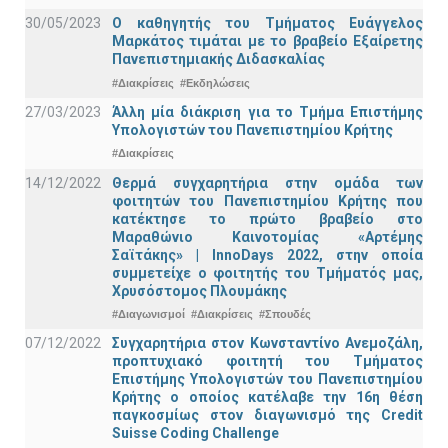
30/05/2023
Ο καθηγητής του Τμήματος Ευάγγελος
Μαρκάτος τιμάται με το βραβείο Εξαίρετης
Πανεπιστημιακής Διδασκαλίας
#Διακρίσεις
#Εκδηλώσεις
27/03/2023
Άλλη μία διάκριση για το Τμήμα Επιστήμης
Υπολογιστών του Πανεπιστημίου Κρήτης
#Διακρίσεις
14/12/2022
Θερμά συγχαρητήρια στην ομάδα των
φοιτητών του Πανεπιστημίου Κρήτης που
κατέκτησε το πρώτο βραβείο στο
Μαραθώνιο Καινοτομίας «Αρτέμης
Σαϊτάκης» | InnoDays 2022, στην οποία
συμμετείχε ο φοιτητής του Τμήματός μας,
Χρυσόστομος Πλουμάκης
#Διαγωνισμοί
#Διακρίσεις
#Σπουδές
07/12/2022
Συγχαρητήρια στον Κωνσταντίνο Ανεμοζάλη,
προπτυχιακό φοιτητή του Τμήματος
Επιστήμης Υπολογιστών του Πανεπιστημίου
Κρήτης ο οποίος κατέλαβε την 16η θέση
παγκοσμίως στον διαγωνισμό της Credit
Suisse Coding Challenge