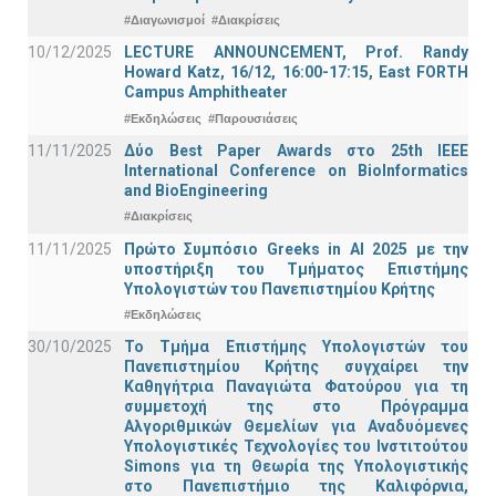
#Διαγωνισμοί
#Διακρίσεις
10/12/2025
LECTURE ANNOUNCEMENT, Prof. Randy
Howard Katz, 16/12, 16:00-17:15, East FORTH
Campus Amphitheater
#Εκδηλώσεις
#Παρουσιάσεις
11/11/2025
Δύο Best Paper Awards στο 25th IEEE
International Conference on BioInformatics
and BioEngineering
#Διακρίσεις
11/11/2025
Πρώτο Συμπόσιο Greeks in AI 2025 με την
υποστήριξη του Τμήματος Επιστήμης
Υπολογιστών του Πανεπιστημίου Κρήτης
#Εκδηλώσεις
30/10/2025
Το Τμήμα Επιστήμης Υπολογιστών του
Πανεπιστημίου Κρήτης συγχαίρει την
Καθηγήτρια Παναγιώτα Φατούρου για τη
συμμετοχή της στο Πρόγραμμα
Αλγοριθμικών Θεμελίων για Αναδυόμενες
Υπολογιστικές Τεχνολογίες του Ινστιτούτου
Simons για τη Θεωρία της Υπολογιστικής
στο Πανεπιστήμιο της Καλιφόρνια,