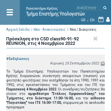
GR
EN
7
Αρχική Σελίδα
Νέα - Ανακοινώσεις
Νέα / Διακρίσεις
Πρόσκληση στο CSD class90-91-92
REUNION, στις 4 Νοεμβρίου 2022
#Εκδηλώσεις
Κυριακή, 25 Σεπτεμβρίου 2022
Το Τμήμα Επιστήμης Υπολογιστών του Πανεπιστημίου
Κρήτης διοργανώνει συνάντηση αποφοίτων (reunion) για
φοιτητές-φοιτήτριες που εισήχθησαν τα έτη 1990, 1991 και
1992, στις εγκαταστάσεις του Τμήματος και του ΙΤΕ την
Παρασκευή 4 Νοεμβρίου 2022
. Οι συνεδρίες/συζητήσεις θα
γίνουν στο
αμφιθέατρο "Στέλιος Ορφανουδάκης" του
Τμήματος, στο διάστημα 11:00-16:00,
και την
αίθουσα
"Παγιατάκη" του ΙΤΕ 16:00-17:00,
σύμφωνα με το ακόλουθο
πρόγραμμα: