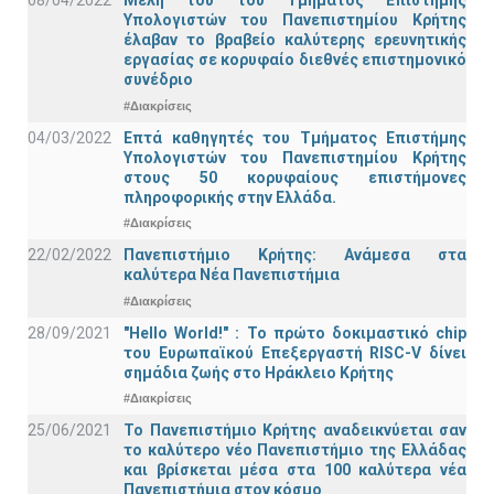
08/04/2022
Μέλη του του Τμήματος Επιστήμης
Υπολογιστών του Πανεπιστημίου Κρήτης
έλαβαν το βραβείο καλύτερης ερευνητικής
εργασίας σε κορυφαίο διεθνές επιστημονικό
συνέδριο
#Διακρίσεις
04/03/2022
Επτά καθηγητές του Τμήματος Επιστήμης
Υπολογιστών του Πανεπιστημίου Κρήτης
στους 50 κορυφαίους επιστήμονες
πληροφορικής στην Ελλάδα.
#Διακρίσεις
22/02/2022
Πανεπιστήμιο Κρήτης: Ανάμεσα στα
καλύτερα Νέα Πανεπιστήμια
#Διακρίσεις
28/09/2021
"Hello World!" : Το πρώτο δοκιμαστικό chip
του Ευρωπαϊκού Επεξεργαστή RISC-V δίνει
σημάδια ζωής στο Ηράκλειο Κρήτης
#Διακρίσεις
25/06/2021
Το Πανεπιστήμιο Κρήτης αναδεικνύεται σαν
το καλύτερο νέο Πανεπιστήμιο της Ελλάδας
και βρίσκεται μέσα στα 100 καλύτερα νέα
Πανεπιστήμια στον κόσμο