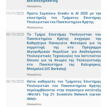
and BioEngineering
#Διακρίσεις
11/11/2025
Πρώτο Συμπόσιο Greeks in AI 2025 με την
υποστήριξη του Τμήματος Επιστήμης
Υπολογιστών του Πανεπιστημίου Κρήτης
#Εκδηλώσεις
30/10/2025
Το Τμήμα Επιστήμης Υπολογιστών του
Πανεπιστημίου Κρήτης συγχαίρει την
Καθηγήτρια Παναγιώτα Φατούρου για τη
συμμετοχή της στο Πρόγραμμα
Αλγοριθμικών Θεμελίων για Αναδυόμενες
Υπολογιστικές Τεχνολογίες του Ινστιτούτου
Simons για τη Θεωρία της Υπολογιστικής
στο Πανεπιστήμιο της Καλιφόρνια,
Μπέρκλεϋ (UC Berkeley).
#Διακρίσεις
20/10/2025
Οκτώ καθηγητές του Τμήματος Επιστήμης
Υπολογιστών του Πανεπιστημίου Κρήτης
περιλαμβάνονται στην παγκόσμια κατάταξη
«World’s Top 2% Scientists Network (career
data)»
#Διακρίσεις