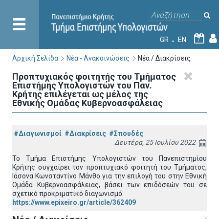
GR
EN
7
Αρχική Σελίδα
Νέα - Ανακοινώσεις
Νέα / Διακρίσεις
Προπτυχιακός φοιτητής του Τμήματος
Επιστήμης Υπολογιστών του Παν.
Κρήτης επιλέγεται ως μέλος της
Εθνικής Ομάδας Κυβερνοασφάλειας
#Διαγωνισμοί
#Διακρίσεις
#Σπουδές
Δευτέρα, 25 Ιουλίου 2022
Το Τμήμα Επιστήμης Υπολογιστών του Πανεπιστημίου
Κρήτης συγχαίρει τον προπτυχιακό φοιτητή του Τμήματος,
Ιάσονα Κωνσταντίνο Μάνθο για την επιλογή του στην Εθνική
Ομάδα Κυβερνοασφάλειας, βάσει των επιδόσεών του σε
σχετικό προκριματικό διαγωνισμό.
https://www.epixeiro.gr/article/362409