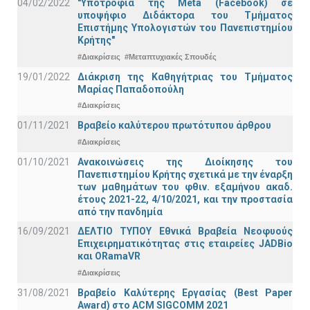
04/02/2022
"Υποτροφία της Meta (Facebook) σε
υποψήφιο Διδάκτορα του Τμήματος
Επιστήμης Υπολογιστών του Πανεπιστημίου
Κρήτης"
#Διακρίσεις
#Μεταπτυχιακές Σπουδές
19/01/2022
Διάκριση της Καθηγήτριας του Τμήματος
Μαρίας Παπαδοπούλη
#Διακρίσεις
01/11/2021
Bραβείο καλύτερου πρωτότυπου άρθρου
#Διακρίσεις
01/10/2021
Ανακοινώσεις της Διοίκησης του
Πανεπιστημίου Κρήτης σχετικά με την έναρξη
των μαθημάτων του φθιν. εξαμήνου ακαδ.
έτους 2021-22, 4/10/2021, και την προστασία
από την πανδημία
16/09/2021
ΔΕΛΤΙΟ ΤΥΠΟΥ Εθνικά Βραβεία Νεοφυούς
Επιχειρηματικότητας στις εταιρείες JADBio
και ORamaVR
#Διακρίσεις
31/08/2021
Βραβείο Καλύτερης Εργασίας (Best Paper
Award) στο ACM SIGCOMM 2021