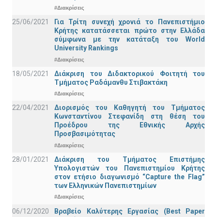
#Διακρίσεις
25/06/2021
Για Τρίτη συνεχή χρονιά το Πανεπιστήμιο
Κρήτης κατατάσσεται πρώτο στην Ελλάδα
σύμφωνα με την κατάταξη του World
University Rankings
#Διακρίσεις
18/05/2021
Διάκριση του Διδακτορικού Φοιτητή του
Τμήματος Ραδάμανθυ Στιβακτάκη
#Διακρίσεις
22/04/2021
Διορισμός του Καθηγητή του Τμήματος
Κωνσταντίνου Στεφανίδη στη θέση του
Προέδρου της Εθνικής Αρχής
Προσβασιμότητας
#Διακρίσεις
28/01/2021
Διάκριση του Τμήματος Επιστήμης
Υπολογιστών του Πανεπιστημίου Κρήτης
στον ετήσιο διαγωνισμό “Capture the Flag”
των Ελληνικών Πανεπιστημίων
#Διακρίσεις
06/12/2020
Βραβείο Καλύτερης Εργασίας (Best Paper