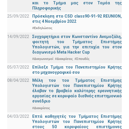
και το Τμήμα μας στον Τομέα της
Πληροφορικής
25/09/2022
Πρόσκληση στο CSD class90-91-92 REUNION,
στις 4 Νοεμβρίου 2022
#Εκδηλώσεις
14/09/2022
Συγχαρητήρια στον Κωνσταντίνο Ανεμοζάλη,
φοιτητή του Τμήματος Επιστήμης
Υπολογιστών, για την επιτυχία του στον
διαγωνισμό Meta Hacker Cup
#Διαγωνισμοί
#Διακρίσεις
#Σπουδές
05/07/2022
Επίλεξε Τμήμα του Πανεπιστημίου Κρήτης
στο μηχανογραφικό σου
08/04/2022
Μέλη του του Τμήματος Επιστήμης
Υπολογιστών του Πανεπιστημίου Κρήτης
έλαβαν το βραβείο καλύτερης ερευνητικής
εργασίας σε κορυφαίο διεθνές επιστημονικό
συνέδριο
#Διακρίσεις
04/03/2022
Επτά καθηγητές του Τμήματος Επιστήμης
Υπολογιστών του Πανεπιστημίου Κρήτης
στους 50 κορυφαίους επιστήμονες