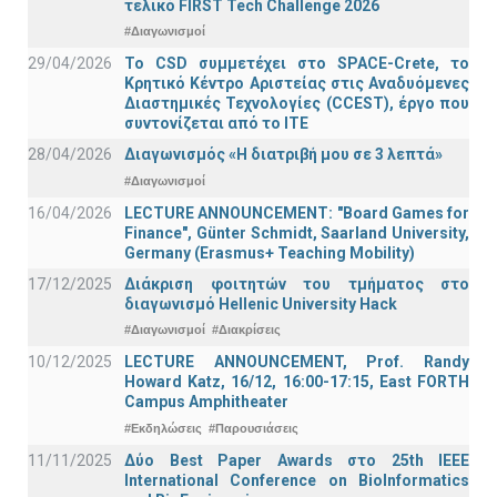
τελικό FIRST Tech Challenge 2026
#Διαγωνισμοί
29/04/2026
Το CSD συμμετέχει στο SPACE-Crete, το
Κρητικό Κέντρο Αριστείας στις Αναδυόμενες
Διαστημικές Τεχνολογίες (CCEST), έργο που
συντονίζεται από το ΙΤΕ
28/04/2026
Διαγωνισμός «Η διατριβή μου σε 3 λεπτά»
#Διαγωνισμοί
16/04/2026
LECTURE ANNOUNCEMENT: "Board Games for
Finance", Günter Schmidt, Saarland University,
Germany (Erasmus+ Teaching Mobility)
17/12/2025
Διάκριση φοιτητών του τμήματος στο
διαγωνισμό Hellenic University Hack
#Διαγωνισμοί
#Διακρίσεις
10/12/2025
LECTURE ANNOUNCEMENT, Prof. Randy
Howard Katz, 16/12, 16:00-17:15, East FORTH
Campus Amphitheater
#Εκδηλώσεις
#Παρουσιάσεις
11/11/2025
Δύο Best Paper Awards στο 25th IEEE
International Conference on BioInformatics