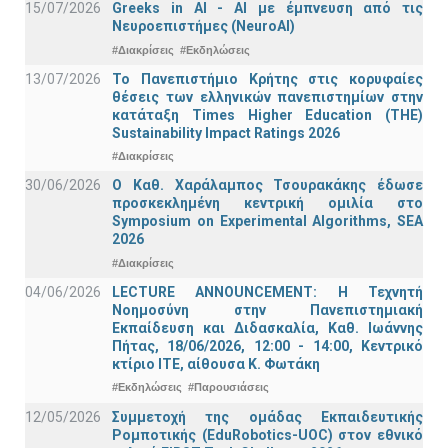
15/07/2026
Greeks in AI - ΑΙ με έμπνευση από τις
Νευροεπιστήμες (NeuroAI)
#Διακρίσεις
#Εκδηλώσεις
13/07/2026
Το Πανεπιστήμιο Κρήτης στις κορυφαίες
θέσεις των ελληνικών πανεπιστημίων στην
κατάταξη Times Higher Education (ΤΗΕ)
Sustainability Impact Ratings 2026
#Διακρίσεις
30/06/2026
Ο Καθ. Χαράλαμπος Τσουρακάκης έδωσε
προσκεκλημένη κεντρική ομιλία στο
Symposium on Experimental Algorithms, SEA
2026
#Διακρίσεις
04/06/2026
LECTURE ANNOUNCEMENT: Η Τεχνητή
Νοημοσύνη στην Πανεπιστημιακή
Εκπαίδευση και Διδασκαλία, Καθ. Ιωάννης
Πήτας, 18/06/2026, 12:00 - 14:00, Κεντρικό
κτίριο ΙΤΕ, αίθουσα Κ. Φωτάκη
#Εκδηλώσεις
#Παρουσιάσεις
12/05/2026
Συμμετοχή της ομάδας Εκπαιδευτικής
Ρομποτικής (EduRobotics-UOC) στον εθνικό