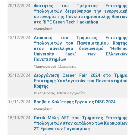
20/12/2024
Φοιτητές του Τμήματος Επιστήμης
Υπολογιστών διερεύνησαν την ενεργειακή
αυτονομία της Πανεπιστημιούπολης Βουτών
στο RIPE Green Tech Hackathon
#Διακρίσεις
13/12/2024
Διάκριση του Τμήματος Επιστήμης
Υπολογιστών του Πανεπιστημίου Κρήτης
στον πανελλήνιο διαγωνισμό “Hellenic
University Hack” των Ελληνικών
Πανεπιστημίων
#Διαγωνισμοί
#Διακρίσεις
05/12/2024
Διοργάνωση Career Fair 2024 στο Τμήμα
Επιστήμης Υπολογιστών του Πανεπιστημίου
Κρήτης
#Εκδηλώσεις
#Θέσεις Εργασίας
07/11/2024
Βραβείο Καλύτερης Εργασίας DISC 2024
#Διακρίσεις
18/10/2024
Οκτώ Μέλη ΔΕΠ του Τμήματος Επιστήμης
Υπολογιστών στον κατάλογο των Κορυφαίων
2% Ερευνητών Παγκοσμίως