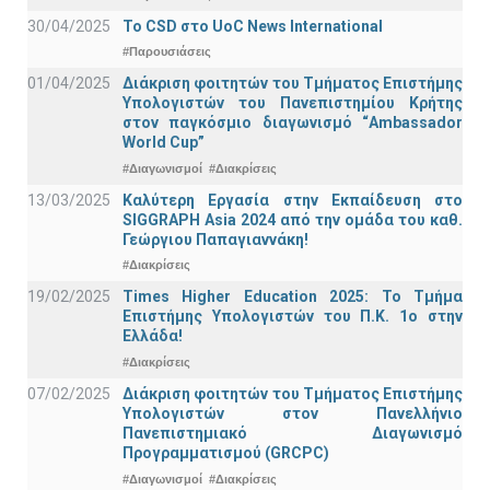
30/04/2025
To CSD στο UoC News International
#Παρουσιάσεις
01/04/2025
Διάκριση φοιτητών του Τμήματος Επιστήμης
Υπολογιστών του Πανεπιστημίου Κρήτης
στον παγκόσμιο διαγωνισμό “Ambassador
World Cup”
#Διαγωνισμοί
#Διακρίσεις
13/03/2025
Καλύτερη Εργασία στην Εκπαίδευση στο
SIGGRAPH Asia 2024 από την ομάδα του καθ.
Γεώργιου Παπαγιαννάκη!
#Διακρίσεις
19/02/2025
Times Higher Education 2025: Το Τμήμα
Επιστήμης Υπολογιστών του Π.Κ. 1ο στην
Ελλάδα!
#Διακρίσεις
07/02/2025
Διάκριση φοιτητών του Τμήματος Επιστήμης
Υπολογιστών στον Πανελλήνιο
Πανεπιστημιακό Διαγωνισμό
Προγραμματισμού (GRCPC)
#Διαγωνισμοί
#Διακρίσεις