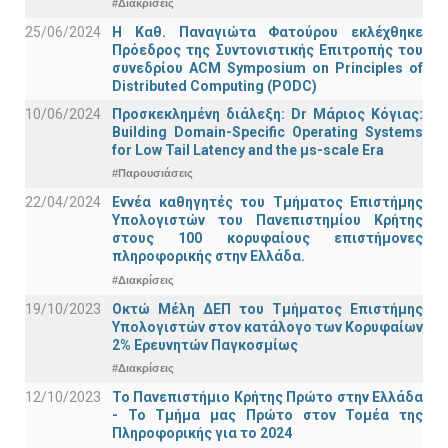
#Διακρίσεις
25/06/2024
Η Καθ. Παναγιώτα Φατούρου εκλέχθηκε
Πρόεδρος της Συντονιστικής Επιτροπής του
συνεδρίου ACM Symposium on Principles of
Distributed Computing (PODC)
10/06/2024
Προσκεκλημένη διάλεξη: Dr Μάριος Κόγιας:
Building Domain-Specific Operating Systems
for Low Tail Latency and the μs-scale Era
#Παρουσιάσεις
22/04/2024
Εννέα καθηγητές του Τμήματος Επιστήμης
Υπολογιστών του Πανεπιστημίου Κρήτης
στους 100 κορυφαίους επιστήμονες
πληροφορικής στην Ελλάδα.
#Διακρίσεις
19/10/2023
Οκτώ Μέλη ΔΕΠ του Τμήματος Επιστήμης
Υπολογιστών στον κατάλογο των Κορυφαίων
2% Ερευνητών Παγκοσμίως
#Διακρίσεις
12/10/2023
Το Πανεπιστήμιο Κρήτης Πρώτο στην Ελλάδα
- Το Τμήμα μας Πρώτο στον Τομέα της
Πληροφορικής για το 2024