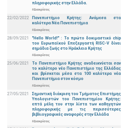
πληροφορικής στην Ελλάδα.
#Διακρίσεις
22/02/2022
Πανεπιστήμιο Κρήτης: Ανάμεσα στα
καλύτερα Νέα Πανεπιστήμια
#Διακρίσεις
28/09/2021
"Hello World!" : Το πρώτο δοκιμαστικό chip
του Ευρωπαϊκού Επεξεργαστή RISC-V δίνει
σημάδια ζωής στο Ηράκλειο Κρήτης
#Διακρίσεις
25/06/2021
Το Πανεπιστήμιο Κρήτης αναδεικνύεται σαν
το καλύτερο νέο Πανεπιστήμιο της Ελλάδας
και βρίσκεται μέσα στα 100 καλύτερα νέα
Πανεπιστήμια στον κόσμο
#Διακρίσεις
27/05/2021
Σημαντική διάκριση του Τμήματος Επιστήμης
Υπολογιστών του Πανεπιστημίου Κρήτης:
επτά μέλη του στην λίστα των καθηγητών
πληροφορικής με τις περισσότερες
βιβλιογραφικές αναφορές στην Ελλάδα
#Διακρίσεις