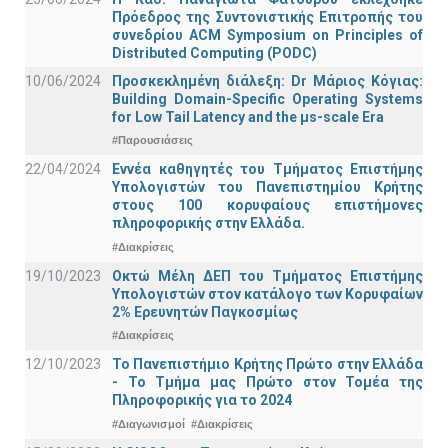
Πρόεδρος της Συντονιστικής Επιτροπής του
συνεδρίου ACM Symposium on Principles of
Distributed Computing (PODC)
10/06/2024
Προσκεκλημένη διάλεξη: Dr Μάριος Κόγιας:
Building Domain-Specific Operating Systems
for Low Tail Latency and the μs-scale Era
#Παρουσιάσεις
22/04/2024
Εννέα καθηγητές του Τμήματος Επιστήμης
Υπολογιστών του Πανεπιστημίου Κρήτης
στους 100 κορυφαίους επιστήμονες
πληροφορικής στην Ελλάδα.
#Διακρίσεις
19/10/2023
Οκτώ Μέλη ΔΕΠ του Τμήματος Επιστήμης
Υπολογιστών στον κατάλογο των Κορυφαίων
2% Ερευνητών Παγκοσμίως
#Διακρίσεις
12/10/2023
Το Πανεπιστήμιο Κρήτης Πρώτο στην Ελλάδα
- Το Τμήμα μας Πρώτο στον Τομέα της
Πληροφορικής για το 2024
#Διαγωνισμοί
#Διακρίσεις