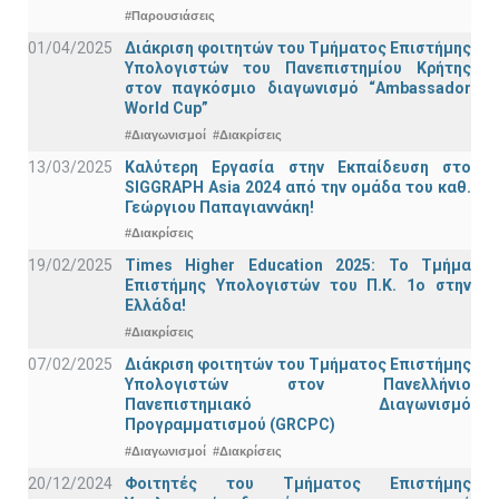
#Παρουσιάσεις
01/04/2025
Διάκριση φοιτητών του Τμήματος Επιστήμης
Υπολογιστών του Πανεπιστημίου Κρήτης
στον παγκόσμιο διαγωνισμό “Ambassador
World Cup”
#Διαγωνισμοί
#Διακρίσεις
13/03/2025
Καλύτερη Εργασία στην Εκπαίδευση στο
SIGGRAPH Asia 2024 από την ομάδα του καθ.
Γεώργιου Παπαγιαννάκη!
#Διακρίσεις
19/02/2025
Times Higher Education 2025: Το Τμήμα
Επιστήμης Υπολογιστών του Π.Κ. 1ο στην
Ελλάδα!
#Διακρίσεις
07/02/2025
Διάκριση φοιτητών του Τμήματος Επιστήμης
Υπολογιστών στον Πανελλήνιο
Πανεπιστημιακό Διαγωνισμό
Προγραμματισμού (GRCPC)
#Διαγωνισμοί
#Διακρίσεις
20/12/2024
Φοιτητές του Τμήματος Επιστήμης