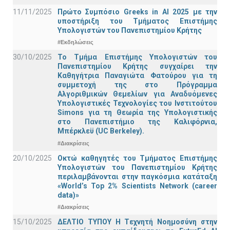
11/11/2025
Πρώτο Συμπόσιο Greeks in AI 2025 με την
υποστήριξη του Τμήματος Επιστήμης
Υπολογιστών του Πανεπιστημίου Κρήτης
#Εκδηλώσεις
30/10/2025
Το Τμήμα Επιστήμης Υπολογιστών του
Πανεπιστημίου Κρήτης συγχαίρει την
Καθηγήτρια Παναγιώτα Φατούρου για τη
συμμετοχή της στο Πρόγραμμα
Αλγοριθμικών Θεμελίων για Αναδυόμενες
Υπολογιστικές Τεχνολογίες του Ινστιτούτου
Simons για τη Θεωρία της Υπολογιστικής
στο Πανεπιστήμιο της Καλιφόρνια,
Μπέρκλεϋ (UC Berkeley).
#Διακρίσεις
20/10/2025
Οκτώ καθηγητές του Τμήματος Επιστήμης
Υπολογιστών του Πανεπιστημίου Κρήτης
περιλαμβάνονται στην παγκόσμια κατάταξη
«World’s Top 2% Scientists Network (career
data)»
#Διακρίσεις
15/10/2025
ΔΕΛΤΙΟ ΤΥΠΟΥ H Tεχνητή Νοημοσύνη στην