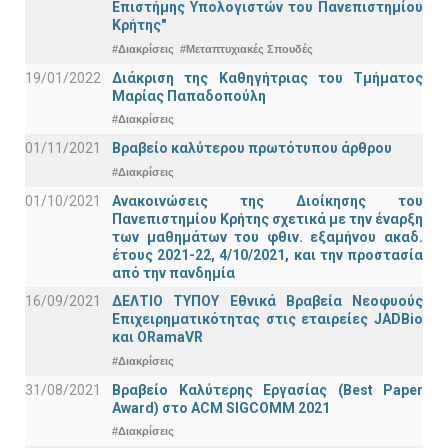
Επιστήμης Υπολογιστών του Πανεπιστημίου
Κρήτης"
#Διακρίσεις
#Μεταπτυχιακές Σπουδές
19/01/2022
Διάκριση της Καθηγήτριας του Τμήματος
Μαρίας Παπαδοπούλη
#Διακρίσεις
01/11/2021
Bραβείο καλύτερου πρωτότυπου άρθρου
#Διακρίσεις
01/10/2021
Ανακοινώσεις της Διοίκησης του
Πανεπιστημίου Κρήτης σχετικά με την έναρξη
των μαθημάτων του φθιν. εξαμήνου ακαδ.
έτους 2021-22, 4/10/2021, και την προστασία
από την πανδημία
16/09/2021
ΔΕΛΤΙΟ ΤΥΠΟΥ Εθνικά Βραβεία Νεοφυούς
Επιχειρηματικότητας στις εταιρείες JADBio
και ORamaVR
#Διακρίσεις
31/08/2021
Βραβείο Καλύτερης Εργασίας (Best Paper
Award) στο ACM SIGCOMM 2021
#Διακρίσεις