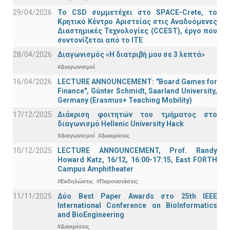
29/04/2026
Το CSD συμμετέχει στο SPACE-Crete, το
Κρητικό Κέντρο Αριστείας στις Αναδυόμενες
Διαστημικές Τεχνολογίες (CCEST), έργο που
συντονίζεται από το ΙΤΕ
28/04/2026
Διαγωνισμός «Η διατριβή μου σε 3 λεπτά»
#Διαγωνισμοί
16/04/2026
LECTURE ANNOUNCEMENT: "Board Games for
Finance", Günter Schmidt, Saarland University,
Germany (Erasmus+ Teaching Mobility)
17/12/2025
Διάκριση φοιτητών του τμήματος στο
διαγωνισμό Hellenic University Hack
#Διαγωνισμοί
#Διακρίσεις
10/12/2025
LECTURE ANNOUNCEMENT, Prof. Randy
Howard Katz, 16/12, 16:00-17:15, East FORTH
Campus Amphitheater
#Εκδηλώσεις
#Παρουσιάσεις
11/11/2025
Δύο Best Paper Awards στο 25th IEEE
International Conference on BioInformatics
and BioEngineering
#Διακρίσεις