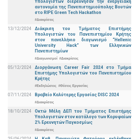
Υπολογιστών διερεύνησαν την ενεργειακή
αυτονομία της Πανεπιστημιούπολης Βουτών
στο RIPE Green Tech Hackathon
#Διακρίσεις
13/12/2024
Διάκριση του Τμήματος Επιστήμης
Υπολογιστών του Πανεπιστημίου Κρήτης
στον πανελλήνιο διαγωνισμό “Hellenic
University Hack” των Ελληνικών
Πανεπιστημίων
#Διαγωνισμοί
#Διακρίσεις
05/12/2024
Διοργάνωση Career Fair 2024 στο Τμήμα
Επιστήμης Υπολογιστών του Πανεπιστημίου
Κρήτης
#Εκδηλώσεις
#Θέσεις Εργασίας
07/11/2024
Βραβείο Καλύτερης Εργασίας DISC 2024
#Διακρίσεις
18/10/2024
Οκτώ Μέλη ΔΕΠ του Τμήματος Επιστήμης
Υπολογιστών στον κατάλογο των Κορυφαίων
2% Ερευνητών Παγκοσμίως
#Διακρίσεις
25/06/2024
Η Καθ. Παναγιώτα Φατούρου εκλέχθηκε