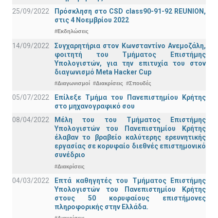
25/09/2022
Πρόσκληση στο CSD class90-91-92 REUNION,
στις 4 Νοεμβρίου 2022
#Εκδηλώσεις
14/09/2022
Συγχαρητήρια στον Κωνσταντίνο Ανεμοζάλη,
φοιτητή του Τμήματος Επιστήμης
Υπολογιστών, για την επιτυχία του στον
διαγωνισμό Meta Hacker Cup
#Διαγωνισμοί
#Διακρίσεις
#Σπουδές
05/07/2022
Επίλεξε Τμήμα του Πανεπιστημίου Κρήτης
στο μηχανογραφικό σου
08/04/2022
Μέλη του του Τμήματος Επιστήμης
Υπολογιστών του Πανεπιστημίου Κρήτης
έλαβαν το βραβείο καλύτερης ερευνητικής
εργασίας σε κορυφαίο διεθνές επιστημονικό
συνέδριο
#Διακρίσεις
04/03/2022
Επτά καθηγητές του Τμήματος Επιστήμης
Υπολογιστών του Πανεπιστημίου Κρήτης
στους 50 κορυφαίους επιστήμονες
πληροφορικής στην Ελλάδα.