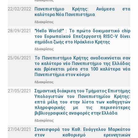
#Διακρίσεις
22/02/2022
Πανεπιστήμιο Κρήτης: Ανάμεσα στα
καλύτερα Νέα Πανεπιστήμια
#Διακρίσεις
28/09/2021
"Hello World!" : Το πρώτο δοκιμαστικό chip
του Ευρωπαϊκού Επεξεργαστή RISC-V δίνει
σημάδια ζωής στο Ηράκλειο Κρήτης
#Διακρίσεις
25/06/2021
Το Πανεπιστήμιο Κρήτης αναδεικνύεται σαν
το καλύτερο νέο Πανεπιστήμιο της Ελλάδας
και βρίσκεται μέσα στα 100 καλύτερα νέα
Πανεπιστήμια στον κόσμο
#Διακρίσεις
27/05/2021
Σημαντική διάκριση του Τμήματος Επιστήμης
Υπολογιστών του Πανεπιστημίου Κρήτης:
επτά μέλη του στην λίστα των καθηγητών
πληροφορικής με τις περισσότερες
βιβλιογραφικές αναφορές στην Ελλάδα
#Διακρίσεις
27/04/2021
Συνεισφορά του Καθ. Ευάγγελου Μαρκάτου
στον καθορισμό ερευνητικών