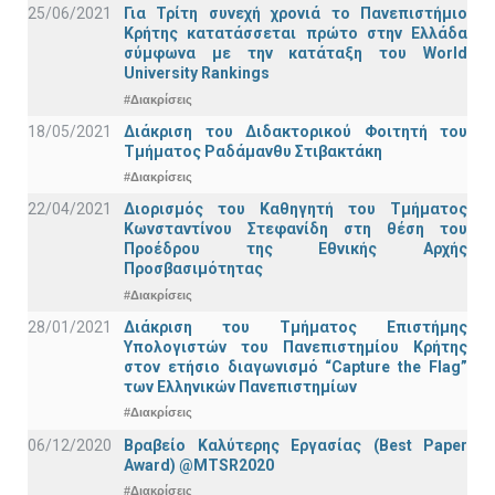
25/06/2021
Για Τρίτη συνεχή χρονιά το Πανεπιστήμιο
Κρήτης κατατάσσεται πρώτο στην Ελλάδα
σύμφωνα με την κατάταξη του World
University Rankings
#Διακρίσεις
18/05/2021
Διάκριση του Διδακτορικού Φοιτητή του
Τμήματος Ραδάμανθυ Στιβακτάκη
#Διακρίσεις
22/04/2021
Διορισμός του Καθηγητή του Τμήματος
Κωνσταντίνου Στεφανίδη στη θέση του
Προέδρου της Εθνικής Αρχής
Προσβασιμότητας
#Διακρίσεις
28/01/2021
Διάκριση του Τμήματος Επιστήμης
Υπολογιστών του Πανεπιστημίου Κρήτης
στον ετήσιο διαγωνισμό “Capture the Flag”
των Ελληνικών Πανεπιστημίων
#Διακρίσεις
06/12/2020
Βραβείο Καλύτερης Εργασίας (Best Paper
Award) @MTSR2020
#Διακρίσεις