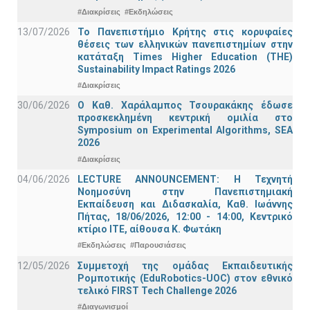
#Διακρίσεις
#Εκδηλώσεις
13/07/2026
Το Πανεπιστήμιο Κρήτης στις κορυφαίες
θέσεις των ελληνικών πανεπιστημίων στην
κατάταξη Times Higher Education (ΤΗΕ)
Sustainability Impact Ratings 2026
#Διακρίσεις
30/06/2026
Ο Καθ. Χαράλαμπος Τσουρακάκης έδωσε
προσκεκλημένη κεντρική ομιλία στο
Symposium on Experimental Algorithms, SEA
2026
#Διακρίσεις
04/06/2026
LECTURE ANNOUNCEMENT: Η Τεχνητή
Νοημοσύνη στην Πανεπιστημιακή
Εκπαίδευση και Διδασκαλία, Καθ. Ιωάννης
Πήτας, 18/06/2026, 12:00 - 14:00, Κεντρικό
κτίριο ΙΤΕ, αίθουσα Κ. Φωτάκη
#Εκδηλώσεις
#Παρουσιάσεις
12/05/2026
Συμμετοχή της ομάδας Εκπαιδευτικής
Ρομποτικής (EduRobotics-UOC) στον εθνικό
τελικό FIRST Tech Challenge 2026
#Διαγωνισμοί