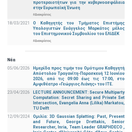
προτεραιοτήτων για την κυβερνοασφάλεια
στην Ευρωπαϊκή Ένωση
#Διακρίσεις
18/03/2021
Ο Καθηγητής του Τμήματος Επιστήμης
Υπολογιστών Ευάγγελος Μαρκάτος μέλος
του Επιστημονικού Συμβουλίου του ΕΛΙΔΕΚ
#Διακρίσεις
Νέα
05/06/2026
Ημερίδα προς τιμήν του Ομότιμου Καθηγητή
Απόστολου Τραγανίτη-Παρασκευή 12 Ιουνίου
2026, από τις 09:00 έως τις 17:00, στο
Αμφιθέατρο «Γεώργιος Λιάνης» του ΙΤΕ.
23/04/2026
LECTURE ANNOUNCEMENT: Secure Multiparty
Computation: Secret Sharing and Private Set
Intersection, Evangelia Anna (Lilika) Markatou,
TU Delft
12/09/2024
Ομιλία: 3D Gaussian Splatting: Past, Present
and Future, George Drettakis, Senior
Researcher, Inria, Team Leader GRAPHDECO ,