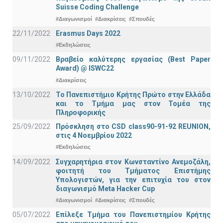
Suisse Coding Challenge
#Διαγωνισμοί
#Διακρίσεις
#Σπουδές
22/11/2022
Erasmus Days 2022
#Εκδηλώσεις
09/11/2022
Βραβείο καλύτερης εργασίας (Best Paper
Award) @ ISWC22
#Διακρίσεις
13/10/2022
Το Πανεπιστήμιο Κρήτης Πρώτο στην Ελλάδα
και το Τμήμα μας στον Τομέα της
Πληροφορικής
25/09/2022
Πρόσκληση στο CSD class90-91-92 REUNION,
στις 4 Νοεμβρίου 2022
#Εκδηλώσεις
14/09/2022
Συγχαρητήρια στον Κωνσταντίνο Ανεμοζάλη,
φοιτητή του Τμήματος Επιστήμης
Υπολογιστών, για την επιτυχία του στον
διαγωνισμό Meta Hacker Cup
#Διαγωνισμοί
#Διακρίσεις
#Σπουδές
05/07/2022
Επίλεξε Τμήμα του Πανεπιστημίου Κρήτης