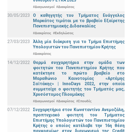
#Διαγωνισμοί
#Διακρίσεις
30/05/2023
Ο καθηγητής του Τμήματος Ευάγγελος
Μαρκάτος τιμάται με το βραβείο Εξαίρετης
Πανεπιστημιακής Διδασκαλίας
#Διακρίσεις
#Εκδηλώσεις
27/03/2023
Άλλη μία διάκριση για το Τμήμα Επιστήμης
Υπολογιστών του Πανεπιστημίου Κρήτης
#Διακρίσεις
14/12/2022
Θερμά συγχαρητήρια στην ομάδα των
φοιτητών του Πανεπιστημίου Κρήτης που
κατέκτησε το πρώτο βραβείο στο
Μαραθώνιο Καινοτομίας «Αρτέμης
Σαϊτάκης» | InnoDays 2022, στην οποία
συμμετείχε ο φοιτητής του Τμήματός μας,
Χρυσόστομος Πλουμάκης
#Διαγωνισμοί
#Διακρίσεις
#Σπουδές
07/12/2022
Συγχαρητήρια στον Κωνσταντίνο Ανεμοζάλη,
προπτυχιακό φοιτητή του Τμήματος
Επιστήμης Υπολογιστών του Πανεπιστημίου
Κρήτης ο οποίος κατέλαβε την 16η θέση
παγκοσμίως στον διαγωνισμό της Credit