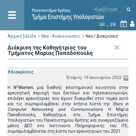
GR
EN
6
Αρχική Σελίδα
Νέα - Ανακοινώσεις
Νέα / Διακρίσεις
Διάκριση της Καθηγήτριας του
Τμήματος Μαρίας Παπαδοπούλη
#Διακρίσεις
Τετάρτη, 19 Ιανουαρίου 2022
2
Η
N
Women
,
μια διεθνής επιστημονική κοινότητα στην
ερευνητική περιοχή των δικτύων και τηλεπικοινωνιών,
επιλέγει ερευνήτριες που έχουν διακριθεί στον τομέα αυτό
και τις συμπεριλαμβάνει στην ετήσια λίστα της
Stars in
Computer Networking and Communications
. Η Μαρία
Παπαδοπούλη, Καθηγήτρια στο Τμήμα Επιστήμης
Υπολογιστών του Πανεπιστημίου Κρήτης και συνεργαζόμενο
μέλος ΔΕΠ στο Ινστιτούτο Πληροφορικής του ΙΤΕ,
συμπεριλαμβάνεται στη λίστα των ερευνητριών του 2021.