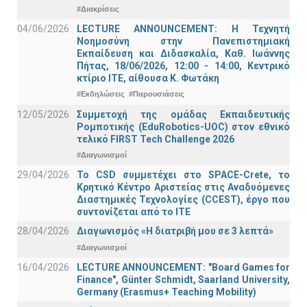
#Διακρίσεις
04/06/2026
LECTURE ANNOUNCEMENT: Η Τεχνητή
Νοημοσύνη στην Πανεπιστημιακή
Εκπαίδευση και Διδασκαλία, Καθ. Ιωάννης
Πήτας, 18/06/2026, 12:00 - 14:00, Κεντρικό
κτίριο ΙΤΕ, αίθουσα Κ. Φωτάκη
#Εκδηλώσεις
#Παρουσιάσεις
12/05/2026
Συμμετοχή της ομάδας Εκπαιδευτικής
Ρομποτικής (EduRobotics-UOC) στον εθνικό
τελικό FIRST Tech Challenge 2026
#Διαγωνισμοί
29/04/2026
Το CSD συμμετέχει στο SPACE-Crete, το
Κρητικό Κέντρο Αριστείας στις Αναδυόμενες
Διαστημικές Τεχνολογίες (CCEST), έργο που
συντονίζεται από το ΙΤΕ
28/04/2026
Διαγωνισμός «Η διατριβή μου σε 3 λεπτά»
#Διαγωνισμοί
16/04/2026
LECTURE ANNOUNCEMENT: "Board Games for
Finance", Günter Schmidt, Saarland University,
Germany (Erasmus+ Teaching Mobility)