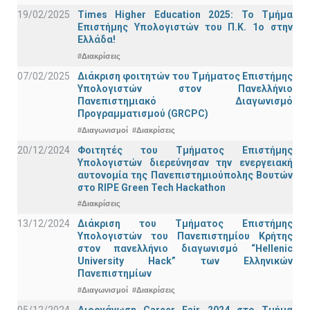
19/02/2025
Times Higher Education 2025: Το Τμήμα
Επιστήμης Υπολογιστών του Π.Κ. 1ο στην
Ελλάδα!
#Διακρίσεις
07/02/2025
Διάκριση φοιτητών του Τμήματος Επιστήμης
Υπολογιστών στον Πανελλήνιο
Πανεπιστημιακό Διαγωνισμό
Προγραμματισμού (GRCPC)
#Διαγωνισμοί
#Διακρίσεις
20/12/2024
Φοιτητές του Τμήματος Επιστήμης
Υπολογιστών διερεύνησαν την ενεργειακή
αυτονομία της Πανεπιστημιούπολης Βουτών
στο RIPE Green Tech Hackathon
#Διακρίσεις
13/12/2024
Διάκριση του Τμήματος Επιστήμης
Υπολογιστών του Πανεπιστημίου Κρήτης
στον πανελλήνιο διαγωνισμό “Hellenic
University Hack” των Ελληνικών
Πανεπιστημίων
#Διαγωνισμοί
#Διακρίσεις
05/12/2024
Διοργάνωση Career Fair 2024 στο Τμήμα