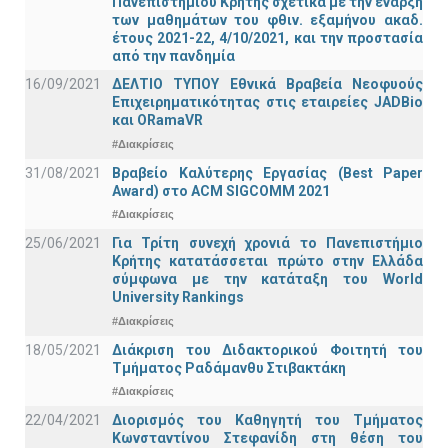
Πανεπιστημίου Κρήτης σχετικά με την έναρξη
των μαθημάτων του φθιν. εξαμήνου ακαδ.
έτους 2021-22, 4/10/2021, και την προστασία
από την πανδημία
16/09/2021
ΔΕΛΤΙΟ ΤΥΠΟΥ Εθνικά Βραβεία Νεοφυούς
Επιχειρηματικότητας στις εταιρείες JADBio
και ORamaVR
#Διακρίσεις
31/08/2021
Βραβείο Καλύτερης Εργασίας (Best Paper
Award) στο ACM SIGCOMM 2021
#Διακρίσεις
25/06/2021
Για Τρίτη συνεχή χρονιά το Πανεπιστήμιο
Κρήτης κατατάσσεται πρώτο στην Ελλάδα
σύμφωνα με την κατάταξη του World
University Rankings
#Διακρίσεις
18/05/2021
Διάκριση του Διδακτορικού Φοιτητή του
Τμήματος Ραδάμανθυ Στιβακτάκη
#Διακρίσεις
22/04/2021
Διορισμός του Καθηγητή του Τμήματος
Κωνσταντίνου Στεφανίδη στη θέση του