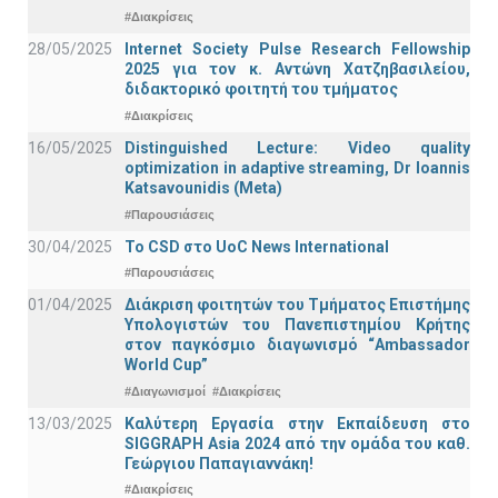
#Διακρίσεις
28/05/2025
Internet Society Pulse Research Fellowship
2025 για τον κ. Αντώνη Χατζηβασιλείου,
διδακτορικό φοιτητή του τμήματος
#Διακρίσεις
16/05/2025
Distinguished Lecture: Video quality
optimization in adaptive streaming, Dr Ioannis
Katsavounidis (Meta)
#Παρουσιάσεις
30/04/2025
To CSD στο UoC News International
#Παρουσιάσεις
01/04/2025
Διάκριση φοιτητών του Τμήματος Επιστήμης
Υπολογιστών του Πανεπιστημίου Κρήτης
στον παγκόσμιο διαγωνισμό “Ambassador
World Cup”
#Διαγωνισμοί
#Διακρίσεις
13/03/2025
Καλύτερη Εργασία στην Εκπαίδευση στο
SIGGRAPH Asia 2024 από την ομάδα του καθ.
Γεώργιου Παπαγιαννάκη!
#Διακρίσεις