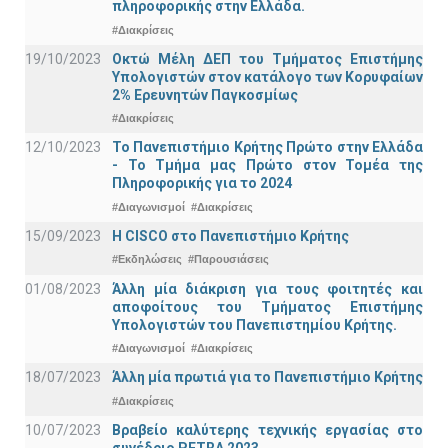
πληροφορικής στην Ελλάδα.
#Διακρίσεις
19/10/2023
Οκτώ Μέλη ΔΕΠ του Τμήματος Επιστήμης
Υπολογιστών στον κατάλογο των Κορυφαίων
2% Ερευνητών Παγκοσμίως
#Διακρίσεις
12/10/2023
Το Πανεπιστήμιο Κρήτης Πρώτο στην Ελλάδα
- Το Τμήμα μας Πρώτο στον Τομέα της
Πληροφορικής για το 2024
#Διαγωνισμοί
#Διακρίσεις
15/09/2023
Η CISCO στο Πανεπιστήμιο Κρήτης
#Εκδηλώσεις
#Παρουσιάσεις
01/08/2023
Άλλη μία διάκριση για τους φοιτητές και
αποφοίτους του Τμήματος Επιστήμης
Υπολογιστών του Πανεπιστημίου Κρήτης.
#Διαγωνισμοί
#Διακρίσεις
18/07/2023
Άλλη μία πρωτιά για το Πανεπιστήμιο Κρήτης
#Διακρίσεις
10/07/2023
Βραβείο καλύτερης τεχνικής εργασίας στο
συνέδριο PETRA 2023