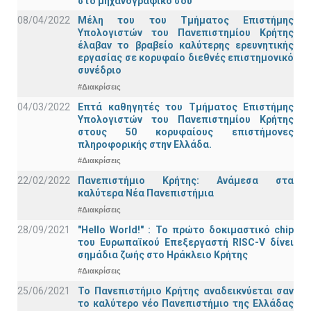
στο μηχανογραφικό σου
08/04/2022
Μέλη του του Τμήματος Επιστήμης
Υπολογιστών του Πανεπιστημίου Κρήτης
έλαβαν το βραβείο καλύτερης ερευνητικής
εργασίας σε κορυφαίο διεθνές επιστημονικό
συνέδριο
#Διακρίσεις
04/03/2022
Επτά καθηγητές του Τμήματος Επιστήμης
Υπολογιστών του Πανεπιστημίου Κρήτης
στους 50 κορυφαίους επιστήμονες
πληροφορικής στην Ελλάδα.
#Διακρίσεις
22/02/2022
Πανεπιστήμιο Κρήτης: Ανάμεσα στα
καλύτερα Νέα Πανεπιστήμια
#Διακρίσεις
28/09/2021
"Hello World!" : Το πρώτο δοκιμαστικό chip
του Ευρωπαϊκού Επεξεργαστή RISC-V δίνει
σημάδια ζωής στο Ηράκλειο Κρήτης
#Διακρίσεις
25/06/2021
Το Πανεπιστήμιο Κρήτης αναδεικνύεται σαν
το καλύτερο νέο Πανεπιστήμιο της Ελλάδας