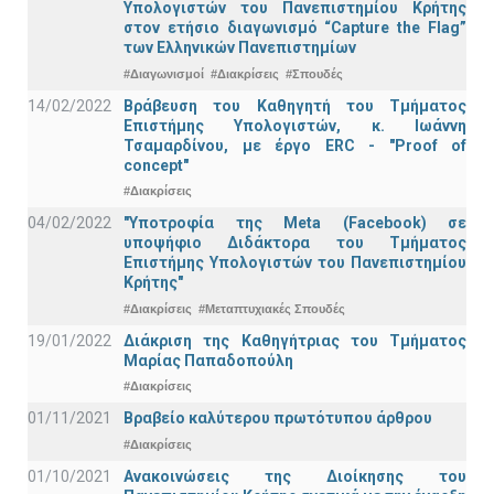
Υπολογιστών του Πανεπιστημίου Κρήτης
στον ετήσιο διαγωνισμό “Capture the Flag”
των Ελληνικών Πανεπιστημίων
#Διαγωνισμοί
#Διακρίσεις
#Σπουδές
14/02/2022
Βράβευση του Καθηγητή του Τμήματος
Επιστήμης Υπολογιστών, κ. Ιωάννη
Τσαμαρδίνου, με έργο ERC - "Proof of
concept"
#Διακρίσεις
04/02/2022
"Υποτροφία της Meta (Facebook) σε
υποψήφιο Διδάκτορα του Τμήματος
Επιστήμης Υπολογιστών του Πανεπιστημίου
Κρήτης"
#Διακρίσεις
#Μεταπτυχιακές Σπουδές
19/01/2022
Διάκριση της Καθηγήτριας του Τμήματος
Μαρίας Παπαδοπούλη
#Διακρίσεις
01/11/2021
Bραβείο καλύτερου πρωτότυπου άρθρου
#Διακρίσεις
01/10/2021
Ανακοινώσεις της Διοίκησης του