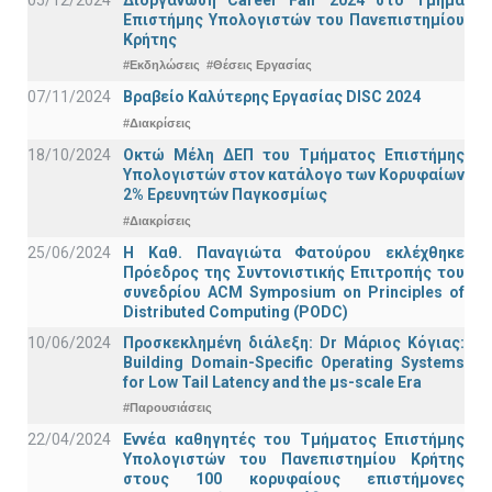
Επιστήμης Υπολογιστών του Πανεπιστημίου
Κρήτης
#Εκδηλώσεις
#Θέσεις Εργασίας
07/11/2024
Βραβείο Καλύτερης Εργασίας DISC 2024
#Διακρίσεις
18/10/2024
Οκτώ Μέλη ΔΕΠ του Τμήματος Επιστήμης
Υπολογιστών στον κατάλογο των Κορυφαίων
2% Ερευνητών Παγκοσμίως
#Διακρίσεις
25/06/2024
Η Καθ. Παναγιώτα Φατούρου εκλέχθηκε
Πρόεδρος της Συντονιστικής Επιτροπής του
συνεδρίου ACM Symposium on Principles of
Distributed Computing (PODC)
10/06/2024
Προσκεκλημένη διάλεξη: Dr Μάριος Κόγιας:
Building Domain-Specific Operating Systems
for Low Tail Latency and the μs-scale Era
#Παρουσιάσεις
22/04/2024
Εννέα καθηγητές του Τμήματος Επιστήμης
Υπολογιστών του Πανεπιστημίου Κρήτης
στους 100 κορυφαίους επιστήμονες