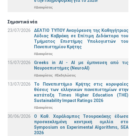
στην Πληροφορική για το 2026!
#Διακρίσεις
Σημαντικά νέα
23/07/2026
ΔΕΛΤΙΟ ΤΥΠΟΥ Αναγόρευση της Καθηγήτριας
Λύδιας Καβράκη σε Επίτιμη Διδάκτορα του
Τμήματος Επιστήμης Υπολογιστών του
Πανεπιστημίου Κρήτης
#Διακρίσεις
15/07/2026
Greeks in AI - ΑΙ με έμπνευση από τις
Νευροεπιστήμες (NeuroAI)
#Διακρίσεις
#Εκδηλώσεις
13/07/2026
Το Πανεπιστήμιο Κρήτης στις κορυφαίες
θέσεις των ελληνικών πανεπιστημίων στην
κατάταξη Times Higher Education (ΤΗΕ)
Sustainability Impact Ratings 2026
#Διακρίσεις
30/06/2026
Ο Καθ. Χαράλαμπος Τσουρακάκης έδωσε
προσκεκλημένη κεντρική ομιλία στο
Symposium on Experimental Algorithms, SEA
2026