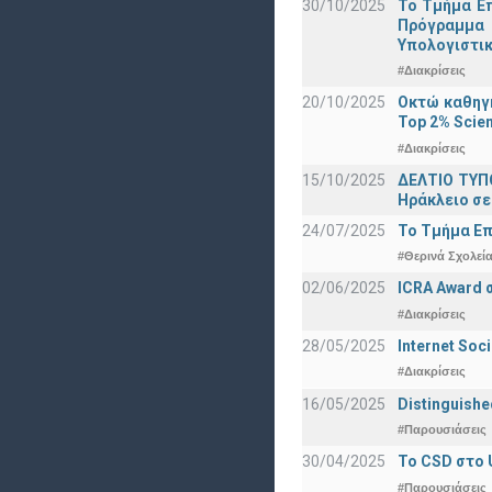
30/10/2025
Το Τμήμα Επ
Πρόγραμμα 
Υπολογιστικ
#Διακρίσεις
20/10/2025
Οκτώ καθηγη
Top 2% Scien
#Διακρίσεις
15/10/2025
ΔΕΛΤΙΟ ΤΥΠΟ
Ηράκλειο σε
24/07/2025
Το Τμήμα Επ
#Θερινά Σχολεί
02/06/2025
ICRA Award 
#Διακρίσεις
28/05/2025
Internet Soc
#Διακρίσεις
16/05/2025
Distinguishe
#Παρουσιάσεις
30/04/2025
To CSD στο 
#Παρουσιάσεις