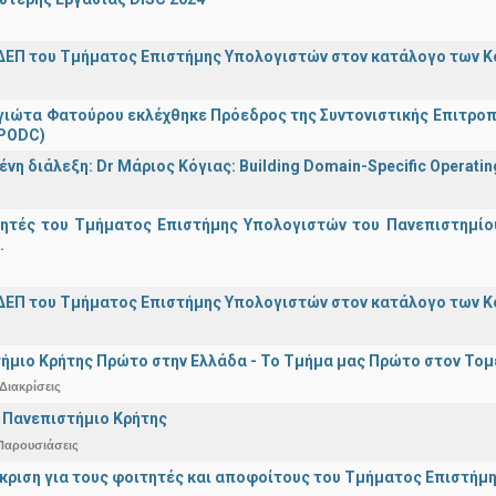
ΔΕΠ του Τμήματος Επιστήμης Υπολογιστών στον κατάλογο των 
γιώτα Φατούρου εκλέχθηκε Πρόεδρος της Συντονιστικής Επιτροπή
(PODC)
η διάλεξη: Dr Μάριος Κόγιας: Building Domain-Specific Operating 
γητές του Τμήματος Επιστήμης Υπολογιστών του Πανεπιστημίο
.
ΔΕΠ του Τμήματος Επιστήμης Υπολογιστών στον κατάλογο των 
ήμιο Κρήτης Πρώτο στην Ελλάδα - Το Τμήμα μας Πρώτο στον Τομέ
Διακρίσεις
 Πανεπιστήμιο Κρήτης
Παρουσιάσεις
άκριση για τους φοιτητές και αποφοίτους του Τμήματος Επιστήμ