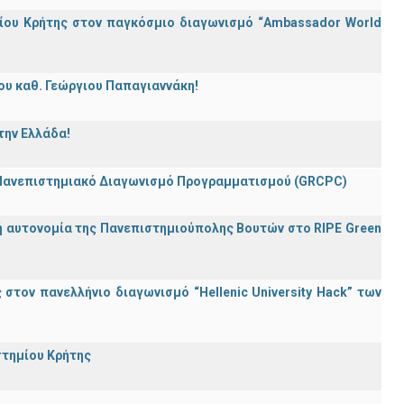
ίου Κρήτης στον παγκόσμιο διαγωνισμό “Ambassador World
ου καθ. Γεώργιου Παπαγιαννάκη!
την Ελλάδα!
 Πανεπιστημιακό Διαγωνισμό Προγραμματισμού (GRCPC)
ή αυτονομία της Πανεπιστημιούπολης Βουτών στο RIPE Green
τον πανελλήνιο διαγωνισμό “Hellenic University Hack” των
στημίου Κρήτης