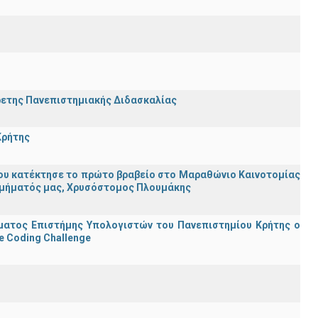
ρετης Πανεπιστημιακής Διδασκαλίας
Κρήτης
ου κατέκτησε το πρώτο βραβείο στο Μαραθώνιο Καινοτομίας
υ Τμήματός μας, Χρυσόστομος Πλουμάκης
ματος Επιστήμης Υπολογιστών του Πανεπιστημίου Κρήτης ο
e Coding Challenge