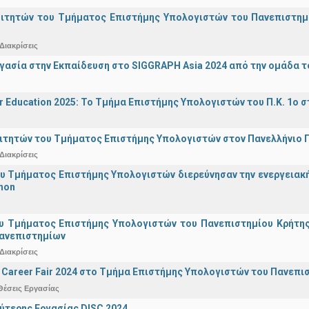
οιτητών του Τμήματος Επιστήμης Υπολογιστών του Πανεπιστημ
Διακρίσεις
γασία στην Εκπαίδευση στο SIGGRAPH Asia 2024 από την ομάδα τ
r Education 2025: Το Τμήμα Επιστήμης Υπολογιστών του Π.Κ. 1ο σ
ιτητών του Τμήματος Επιστήμης Υπολογιστών στον Πανελλήνιο
Διακρίσεις
υ Τμήματος Επιστήμης Υπολογιστών διερεύνησαν την ενεργειακ
hon
υ Τμήματος Επιστήμης Υπολογιστών του Πανεπιστημίου Κρήτης σ
Πανεπιστημίων
Διακρίσεις
Career Fair 2024 στο Τμήμα Επιστήμης Υπολογιστών του Πανεπι
Θέσεις Εργασίας
ύτερης Εργασίας DISC 2024