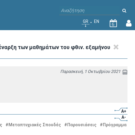
GR
EN
6
 έναρξη των μαθημάτων του φθιν. εξαμήνου
Παρασκευή, 1 Οκτωβρίου 2021
A+
A-
ς
#Μεταπτυχιακές Σπουδές
#Παρουσιάσεις
#Πρόγραμμα