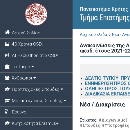
Αρχική Σελίδα
Αρχική Σελίδα
Νέα - Αν
40 Χρόνια CSD!
Ανακοινώσεις της Δ
ακαδ. έτους 2021-22
ΑΙ Hackathon στο CSD!
Το Τμήμα
Άνθρωποι
ΔΕΛΤΙΟ ΤΥΠΟΥ ΠΡΥΤ
ΕΝΗΜΕΡΩΣΗ ΠΡΟΣ 
ΟΔΗΓΙΕΣ ΠΡΟΣ ΤΟΥ
Προπτυχιακές Σπουδές
ΔΙΑΔΙΚΑΣΙΑ ΕΚΠΑΙΔ
Μεταπτυχιακές Σπουδές
Νέα / Διακρίσεις
Έρευνα
Ετικέτες:
#Διαγωνισμοί
Κινητικότητα Erasmus+
#Σπουδές
#Υποτροφίες