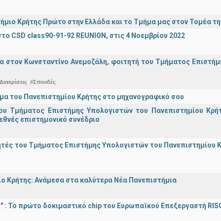
ήμιο Κρήτης Πρώτο στην Ελλάδα και το Τμήμα μας στον Τομέα τ
το CSD class90-91-92 REUNION, στις 4 Νοεμβρίου 2022
α στον Κωνσταντίνο Ανεμοζάλη, φοιτητή του Τμήματος Επιστήμη
Διακρίσεις
#Σπουδές
μα του Πανεπιστημίου Κρήτης στο μηχανογραφικό σου
ου Τμήματος Επιστήμης Υπολογιστών του Πανεπιστημίου Κρήτ
εθνές επιστημονικό συνέδριο
τές του Τμήματος Επιστήμης Υπολογιστών του Πανεπιστημίου Κ
ο Κρήτης: Ανάμεσα στα καλύτερα Νέα Πανεπιστήμια
d!" : Το πρώτο δοκιμαστικό chip του Ευρωπαϊκού Επεξεργαστή RIS