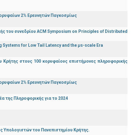
Κορυφαίων 2% Ερευνητών Παγκοσμίως
ς του συνεδρίου ACM Symposium on Principles of Distributed
Systems for Low Tail Latency and the μs-scale Era
υ Κρήτης στους 100 κορυφαίους επιστήμονες πληροφορικής
Κορυφαίων 2% Ερευνητών Παγκοσμίως
α της Πληροφορικής για το 2024
ης Υπολογιστών του Πανεπιστημίου Κρήτης.