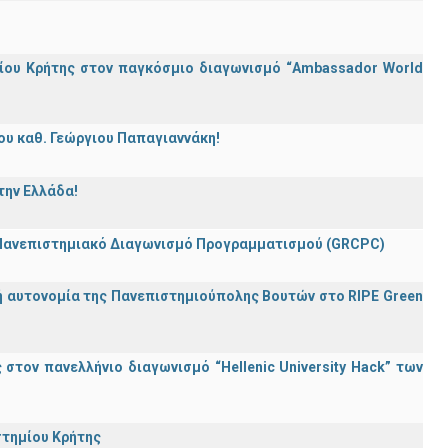
ίου Κρήτης στον παγκόσμιο διαγωνισμό “Ambassador World
ου καθ. Γεώργιου Παπαγιαννάκη!
την Ελλάδα!
 Πανεπιστημιακό Διαγωνισμό Προγραμματισμού (GRCPC)
ή αυτονομία της Πανεπιστημιούπολης Βουτών στο RIPE Green
τον πανελλήνιο διαγωνισμό “Hellenic University Hack” των
στημίου Κρήτης