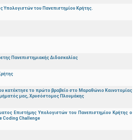
ης Υπολογιστών του Πανεπιστημίου Κρήτης.
ρετης Πανεπιστημιακής Διδασκαλίας
Κρήτης
ου κατέκτησε το πρώτο βραβείο στο Μαραθώνιο Καινοτομίας
υ Τμήματός μας, Χρυσόστομος Πλουμάκης
ματος Επιστήμης Υπολογιστών του Πανεπιστημίου Κρήτης ο
e Coding Challenge