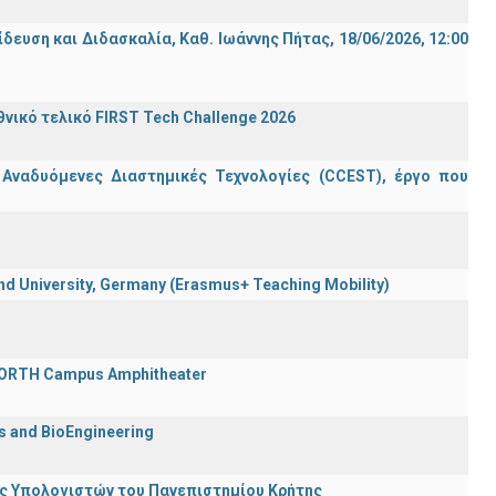
ση και Διδασκαλία, Καθ. Ιωάννης Πήτας, 18/06/2026, 12:00
ικό τελικό FIRST Tech Challenge 2026
 Αναδυόμενες Διαστημικές Τεχνολογίες (CCEST), έργο που
 University, Germany (Erasmus+ Teaching Mobility)
 FORTH Campus Amphitheater
cs and BioEngineering
ης Υπολογιστών του Πανεπιστημίου Κρήτης