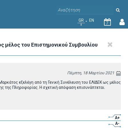
GR
EN
7
ς μέλος του Επιστημονικού Συμβουλίου
Πέμπτη, 18 Μαρτίου 2021
Μαρκάτος εξελέγη από τη Γενική Συνέλευση του ΕΛΙΔΕΚ ως μέλος
μης της Πληροφορίας. Η σχετική απόφαση επισυνάπτεται.
A+
A-