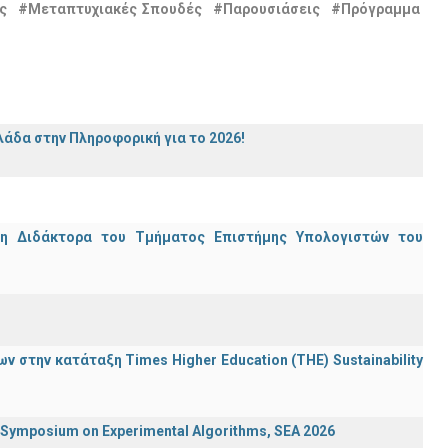
ς
#Μεταπτυχιακές Σπουδές
#Παρουσιάσεις
#Πρόγραμμα
άδα στην Πληροφορική για το 2026!
μη Διδάκτορα του Τμήματος Επιστήμης Υπολογιστών του
 στην κατάταξη Times Higher Education (ΤΗΕ) Sustainability
ymposium on Experimental Algorithms, SEA 2026