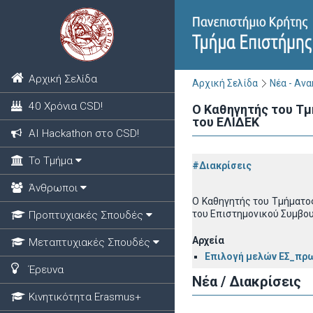
Αρχική Σελίδα
Αρχική Σελίδα
Νέα - Αν
40 Χρόνια CSD!
Ο Καθηγητής του Τ
του ΕΛΙΔΕΚ
ΑΙ Hackathon στο CSD!
Το Τμήμα
#Διακρίσεις
Άνθρωποι
Ο Καθηγητής του Τμήματος
του Επιστημονικού Συμβου
Προπτυχιακές Σπουδές
Αρχεία
Μεταπτυχιακές Σπουδές
Επιλογή μελών ΕΣ_πρ
Έρευνα
Νέα / Διακρίσεις
Κινητικότητα Erasmus+