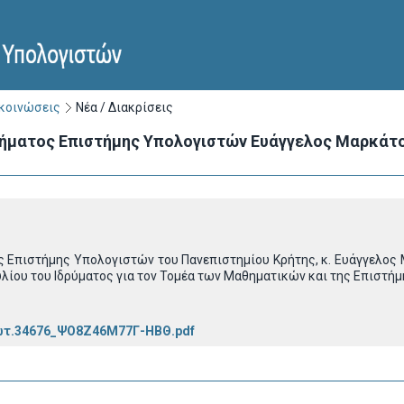
ακοινώσεις
Νέα / Διακρίσεις
μήματος Επιστήμης Υπολογιστών Ευάγγελος Μαρκάτο
 Επιστήμης Υπολογιστών του Πανεπιστημίου Κρήτης, κ. Ευάγγελος 
λίου του Ιδρύματος για τον Τομέα των Μαθηματικών και της Επιστή
ωτ.34676_ΨΟ8Ζ46Μ77Γ-ΗΒΘ.pdf