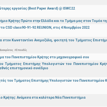
ύτερης εργασίας (Best Paper Award) @ ISWC22
ήμιο Κρήτης Πρώτο στην Ελλάδα και το Τμήμα μας στον Τομέα τ
το CSD class90-91-92 REUNION, στις 4 Νοεμβρίου 2022
α στον Κωνσταντίνο Ανεμοζάλη, φοιτητή του Τμήματος Επιστήμη
Διακρίσεις
#Σπουδές
μα του Πανεπιστημίου Κρήτης στο μηχανογραφικό σου
ου Τμήματος Επιστήμης Υπολογιστών του Πανεπιστημίου Κρήτ
εθνές επιστημονικό συνέδριο
τές του Τμήματος Επιστήμης Υπολογιστών του Πανεπιστημίου Κ
ο Κρήτης: Ανάμεσα στα καλύτερα Νέα Πανεπιστήμια