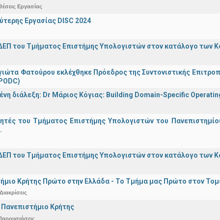
Θέσεις Εργασίας
ύτερης Εργασίας DISC 2024
ΔΕΠ του Τμήματος Επιστήμης Υπολογιστών στον κατάλογο των 
γιώτα Φατούρου εκλέχθηκε Πρόεδρος της Συντονιστικής Επιτροπή
(PODC)
η διάλεξη: Dr Μάριος Κόγιας: Building Domain-Specific Operating 
γητές του Τμήματος Επιστήμης Υπολογιστών του Πανεπιστημίο
.
ΔΕΠ του Τμήματος Επιστήμης Υπολογιστών στον κατάλογο των 
ήμιο Κρήτης Πρώτο στην Ελλάδα - Το Τμήμα μας Πρώτο στον Τομέ
Διακρίσεις
 Πανεπιστήμιο Κρήτης
Παρουσιάσεις