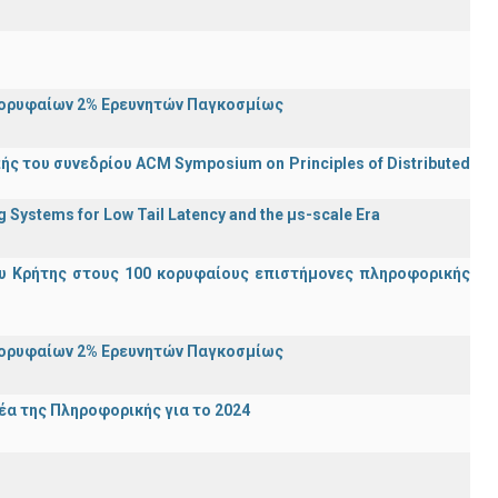
Κορυφαίων 2% Ερευνητών Παγκοσμίως
ς του συνεδρίου ACM Symposium on Principles of Distributed
Systems for Low Tail Latency and the μs-scale Era
υ Κρήτης στους 100 κορυφαίους επιστήμονες πληροφορικής
Κορυφαίων 2% Ερευνητών Παγκοσμίως
α της Πληροφορικής για το 2024