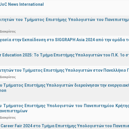
UoC News International
οιτητών του Τμήματος Επιστήμης Υπολογιστών του Πανεπιστημ
Διακρίσεις
γασία στην Εκπαίδευση στο SIGGRAPH Asia 2024 από την ομάδα τ
r Education 2025: Το Τμήμα Επιστήμης Υπολογιστών του Π.Κ. 1ο σ
ιτητών του Τμήματος Επιστήμης Υπολογιστών στον Πανελλήνιο
Διακρίσεις
υ Τμήματος Επιστήμης Υπολογιστών διερεύνησαν την ενεργειακ
hon
υ Τμήματος Επιστήμης Υπολογιστών του Πανεπιστημίου Κρήτης σ
Πανεπιστημίων
Διακρίσεις
Career Fair 2024 στο Τμήμα Επιστήμης Υπολογιστών του Πανεπι