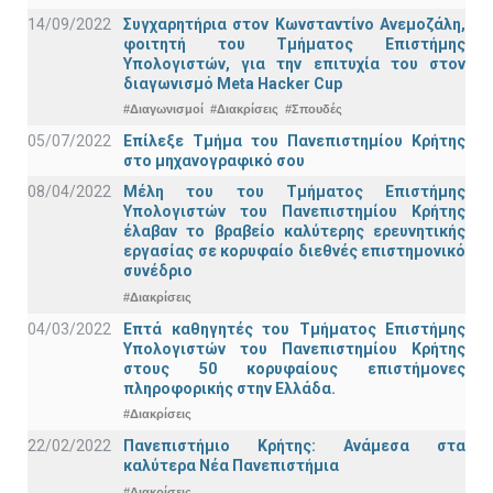
14/09/2022
Συγχαρητήρια στον Κωνσταντίνο Ανεμοζάλη,
φοιτητή του Τμήματος Επιστήμης
Υπολογιστών, για την επιτυχία του στον
διαγωνισμό Meta Hacker Cup
#Διαγωνισμοί
#Διακρίσεις
#Σπουδές
05/07/2022
Επίλεξε Τμήμα του Πανεπιστημίου Κρήτης
στο μηχανογραφικό σου
08/04/2022
Μέλη του του Τμήματος Επιστήμης
Υπολογιστών του Πανεπιστημίου Κρήτης
έλαβαν το βραβείο καλύτερης ερευνητικής
εργασίας σε κορυφαίο διεθνές επιστημονικό
συνέδριο
#Διακρίσεις
04/03/2022
Επτά καθηγητές του Τμήματος Επιστήμης
Υπολογιστών του Πανεπιστημίου Κρήτης
στους 50 κορυφαίους επιστήμονες
πληροφορικής στην Ελλάδα.
#Διακρίσεις
22/02/2022
Πανεπιστήμιο Κρήτης: Ανάμεσα στα
καλύτερα Νέα Πανεπιστήμια
#Διακρίσεις