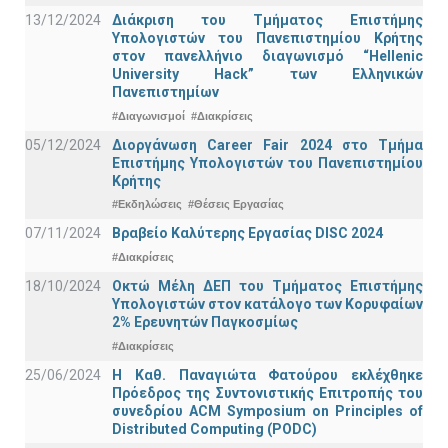
13/12/2024
Διάκριση του Τμήματος Επιστήμης
Υπολογιστών του Πανεπιστημίου Κρήτης
στον πανελλήνιο διαγωνισμό “Hellenic
University Hack” των Ελληνικών
Πανεπιστημίων
#Διαγωνισμοί
#Διακρίσεις
05/12/2024
Διοργάνωση Career Fair 2024 στο Τμήμα
Επιστήμης Υπολογιστών του Πανεπιστημίου
Κρήτης
#Εκδηλώσεις
#Θέσεις Εργασίας
07/11/2024
Βραβείο Καλύτερης Εργασίας DISC 2024
#Διακρίσεις
18/10/2024
Οκτώ Μέλη ΔΕΠ του Τμήματος Επιστήμης
Υπολογιστών στον κατάλογο των Κορυφαίων
2% Ερευνητών Παγκοσμίως
#Διακρίσεις
25/06/2024
Η Καθ. Παναγιώτα Φατούρου εκλέχθηκε
Πρόεδρος της Συντονιστικής Επιτροπής του
συνεδρίου ACM Symposium on Principles of
Distributed Computing (PODC)