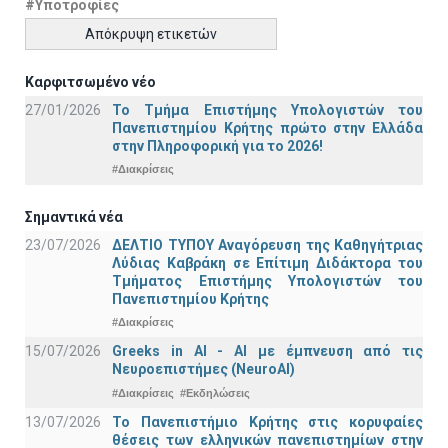
#Υποτροφίες
Απόκρυψη ετικετών
Καρφιτσωμένο νέο
27/01/2026
Το Τμήμα Επιστήμης Υπολογιστών του
Πανεπιστημίου Κρήτης πρώτο στην Ελλάδα
στην Πληροφορική για το 2026!
#Διακρίσεις
Σημαντικά νέα
23/07/2026
ΔΕΛΤΙΟ ΤΥΠΟΥ Αναγόρευση της Καθηγήτριας
Λύδιας Καβράκη σε Επίτιμη Διδάκτορα του
Τμήματος Επιστήμης Υπολογιστών του
Πανεπιστημίου Κρήτης
#Διακρίσεις
15/07/2026
Greeks in AI - ΑΙ με έμπνευση από τις
Νευροεπιστήμες (NeuroAI)
#Διακρίσεις
#Εκδηλώσεις
13/07/2026
Το Πανεπιστήμιο Κρήτης στις κορυφαίες
θέσεις των ελληνικών πανεπιστημίων στην