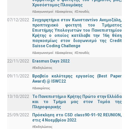
Χρυσόστομος Πλουμάκης
#Διαγωνισμοί
#Διακρίσεις
#Σπουδές
07/12/2022
Συγχαρητήρια στον Κωνσταντίνο Ανεμοζάλη,
προπτυχιακό φοιτητή του Τμήματος
Επιστήμης Υπολογιστών του Πανεπιστημίου
Κρήτης ο οποίος κατέλαβε την 16η θέση
παγκοσμίως στον διαγωνισμό της Credit
Suisse Coding Challenge
#Διαγωνισμοί
#Διακρίσεις
#Σπουδές
22/11/2022
Erasmus Days 2022
#Εκδηλώσεις
09/11/2022
Βραβείο καλύτερης εργασίας (Best Paper
Award) @ ISWC22
#Διακρίσεις
13/10/2022
Το Πανεπιστήμιο Κρήτης Πρώτο στην Ελλάδα
και το Τμήμα μας στον Τομέα της
Πληροφορικής
25/09/2022
Πρόσκληση στο CSD class90-91-92 REUNION,
στις 4 Νοεμβρίου 2022
#Εκδηλώσεις