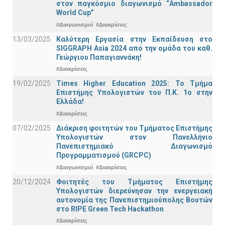
στον παγκόσμιο διαγωνισμό “Ambassador
World Cup”
#Διαγωνισμοί
#Διακρίσεις
13/03/2025
Καλύτερη Εργασία στην Εκπαίδευση στο
SIGGRAPH Asia 2024 από την ομάδα του καθ.
Γεώργιου Παπαγιαννάκη!
#Διακρίσεις
19/02/2025
Times Higher Education 2025: Το Τμήμα
Επιστήμης Υπολογιστών του Π.Κ. 1ο στην
Ελλάδα!
#Διακρίσεις
07/02/2025
Διάκριση φοιτητών του Τμήματος Επιστήμης
Υπολογιστών στον Πανελλήνιο
Πανεπιστημιακό Διαγωνισμό
Προγραμματισμού (GRCPC)
#Διαγωνισμοί
#Διακρίσεις
20/12/2024
Φοιτητές του Τμήματος Επιστήμης
Υπολογιστών διερεύνησαν την ενεργειακή
αυτονομία της Πανεπιστημιούπολης Βουτών
στο RIPE Green Tech Hackathon
#Διακρίσεις