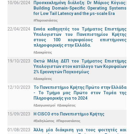
10/06/2024
Προσκεκλημένη διάλεξη: Dr Μάριος Κόγιας:
Building Domain-Specific Operating Systems
for Low Tail Latency and the μs-scale Era
#Παρουσιάσεις
22/04/2024
Εννέα καθηγητές του Τμήματος Επιστήμης
Υπολογιστών του Πανεπιστημίου Κρήτης
στους 100 κορυφαίους επιστήμονες
πληροφορικής στην Ελλάδα.
#Διακρίσεις
19/10/2023
Οκτώ Μέλη ΔΕΠ του Τμήματος Επιστήμης
Υπολογιστών στον κατάλογο των Κορυφαίων
2% Ερευνητών Παγκοσμίως
#Διακρίσεις
12/10/2023
Το Πανεπιστήμιο Κρήτης Πρώτο στην Ελλάδα
- Το Τμήμα μας Πρώτο στον Τομέα της
Πληροφορικής για το 2024
#Διαγωνισμοί
#Διακρίσεις
15/09/2023
Η CISCO στο Πανεπιστήμιο Κρήτης
#Εκδηλώσεις
#Παρουσιάσεις
01/08/2023
Άλλη μία διάκριση για τους φοιτητές και