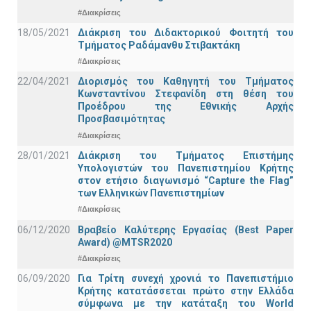
#Διακρίσεις
18/05/2021
Διάκριση του Διδακτορικού Φοιτητή του
Τμήματος Ραδάμανθυ Στιβακτάκη
#Διακρίσεις
22/04/2021
Διορισμός του Καθηγητή του Τμήματος
Κωνσταντίνου Στεφανίδη στη θέση του
Προέδρου της Εθνικής Αρχής
Προσβασιμότητας
#Διακρίσεις
28/01/2021
Διάκριση του Τμήματος Επιστήμης
Υπολογιστών του Πανεπιστημίου Κρήτης
στον ετήσιο διαγωνισμό “Capture the Flag”
των Ελληνικών Πανεπιστημίων
#Διακρίσεις
06/12/2020
Βραβείο Καλύτερης Εργασίας (Best Paper
Award) @MTSR2020
#Διακρίσεις
06/09/2020
Για Τρίτη συνεχή χρονιά το Πανεπιστήμιο
Κρήτης κατατάσσεται πρώτο στην Ελλάδα
σύμφωνα με την κατάταξη του World