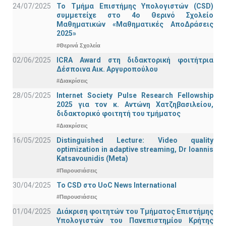
24/07/2025
Το Τμήμα Επιστήμης Υπολογιστών (CSD)
συμμετείχε στο 4ο Θερινό Σχολείο
Μαθηματικών «Μαθηματικές ΑποΔράσεις
2025»
#Θερινά Σχολεία
02/06/2025
ICRA Award στη διδακτορική φοιτήτρια
Δέσποινα Αικ. Αργυροπούλου
#Διακρίσεις
28/05/2025
Internet Society Pulse Research Fellowship
2025 για τον κ. Αντώνη Χατζηβασιλείου,
διδακτορικό φοιτητή του τμήματος
#Διακρίσεις
16/05/2025
Distinguished Lecture: Video quality
optimization in adaptive streaming, Dr Ioannis
Katsavounidis (Meta)
#Παρουσιάσεις
30/04/2025
To CSD στο UoC News International
#Παρουσιάσεις
01/04/2025
Διάκριση φοιτητών του Τμήματος Επιστήμης
Υπολογιστών του Πανεπιστημίου Κρήτης