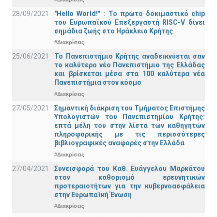
28/09/2021
"Hello World!" : Το πρώτο δοκιμαστικό chip
του Ευρωπαϊκού Επεξεργαστή RISC-V δίνει
σημάδια ζωής στο Ηράκλειο Κρήτης
#Διακρίσεις
25/06/2021
Το Πανεπιστήμιο Κρήτης αναδεικνύεται σαν
το καλύτερο νέο Πανεπιστήμιο της Ελλάδας
και βρίσκεται μέσα στα 100 καλύτερα νέα
Πανεπιστήμια στον κόσμο
#Διακρίσεις
27/05/2021
Σημαντική διάκριση του Τμήματος Επιστήμης
Υπολογιστών του Πανεπιστημίου Κρήτης:
επτά μέλη του στην λίστα των καθηγητών
πληροφορικής με τις περισσότερες
βιβλιογραφικές αναφορές στην Ελλάδα
#Διακρίσεις
27/04/2021
Συνεισφορά του Καθ. Ευάγγελου Μαρκάτου
στον καθορισμό ερευνητικών
προτεραιοτήτων για την κυβερνοασφάλεια
στην Ευρωπαϊκή Ένωση
#Διακρίσεις