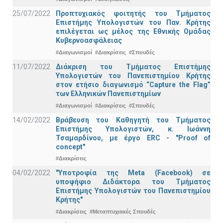
25/07/2022
Προπτυχιακός φοιτητής του Τμήματος
Επιστήμης Υπολογιστών του Παν. Κρήτης
επιλέγεται ως μέλος της Εθνικής Ομάδας
Κυβερνοασφάλειας
#Διαγωνισμοί
#Διακρίσεις
#Σπουδές
11/07/2022
Διάκριση του Τμήματος Επιστήμης
Υπολογιστών του Πανεπιστημίου Κρήτης
στον ετήσιο διαγωνισμό “Capture the Flag”
των Ελληνικών Πανεπιστημίων
#Διαγωνισμοί
#Διακρίσεις
#Σπουδές
14/02/2022
Βράβευση του Καθηγητή του Τμήματος
Επιστήμης Υπολογιστών, κ. Ιωάννη
Τσαμαρδίνου, με έργο ERC - "Proof of
concept"
#Διακρίσεις
04/02/2022
"Υποτροφία της Meta (Facebook) σε
υποψήφιο Διδάκτορα του Τμήματος
Επιστήμης Υπολογιστών του Πανεπιστημίου
Κρήτης"
#Διακρίσεις
#Μεταπτυχιακές Σπουδές