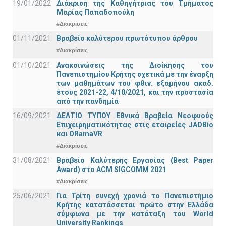
19/01/2022
Διάκριση της Καθηγήτριας του Τμήματος
Μαρίας Παπαδοπούλη
#Διακρίσεις
01/11/2021
Bραβείο καλύτερου πρωτότυπου άρθρου
#Διακρίσεις
01/10/2021
Ανακοινώσεις της Διοίκησης του
Πανεπιστημίου Κρήτης σχετικά με την έναρξη
των μαθημάτων του φθιν. εξαμήνου ακαδ.
έτους 2021-22, 4/10/2021, και την προστασία
από την πανδημία
16/09/2021
ΔΕΛΤΙΟ ΤΥΠΟΥ Εθνικά Βραβεία Νεοφυούς
Επιχειρηματικότητας στις εταιρείες JADBio
και ORamaVR
#Διακρίσεις
31/08/2021
Βραβείο Καλύτερης Εργασίας (Best Paper
Award) στο ACM SIGCOMM 2021
#Διακρίσεις
25/06/2021
Για Τρίτη συνεχή χρονιά το Πανεπιστήμιο
Κρήτης κατατάσσεται πρώτο στην Ελλάδα
σύμφωνα με την κατάταξη του World
University Rankings