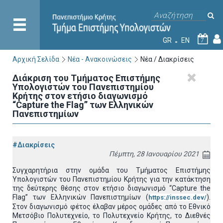
GR
EN
7
Αρχική Σελίδα
Νέα - Ανακοινώσεις
Νέα / Διακρίσεις
Διάκριση του Τμήματος Επιστήμης
Υπολογιστών του Πανεπιστημίου
Κρήτης στον ετήσιο διαγωνισμό
“Capture the Flag” των Ελληνικών
Πανεπιστημίων
#Διακρίσεις
Πέμπτη, 28 Ιανουαρίου 2021
Συγχαρητήρια στην ομάδα του Τμήματος Επιστήμης
Υπολογιστών του Πανεπιστημίου Κρήτης για την κατάκτηση
της δεύτερης θέσης στον ετήσιο διαγωνισμό “Capture the
Flag” των Ελληνικών Πανεπιστημίων (
).
https://inssec.dev/
Στον διαγωνισμό φέτος έλαβαν μέρος ομάδες από το Εθνικό
Μετσόβιο Πολυτεχνείο, το Πολυτεχνείο Κρήτης, το Διεθνές