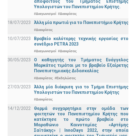
αποφοίτους του Τμήματος Επιστήμης
Υπολογιστών του Πανεπιστημίου Κρήτης.
#Διαγωνισμοί
#Διακρίσεις
18/07/2023
Άλλη μία πρωτιά για το Πανεπιστήμιο Κρήτης
#Διακρίσεις
10/07/2023
Βραβείο καλύτερης τεχνικής εργασίας στο
συνέδριο PETRA 2023
#Διαγωνισμοί
#Διακρίσεις
30/05/2023
Ο καθηγητής του Τμήματος Ευάγγελος
Μαρκάτος τιμάται με το βραβείο Εξαίρετης
Πανεπιστημιακής Διδασκαλίας
#Διακρίσεις
#Εκδηλώσεις
27/03/2023
Άλλη μία διάκριση για το Τμήμα Επιστήμης
Υπολογιστών του Πανεπιστημίου Κρήτης
#Διακρίσεις
14/12/2022
Θερμά συγχαρητήρια στην ομάδα των
φοιτητών του Πανεπιστημίου Κρήτης που
κατέκτησε το πρώτο βραβείο στο
Μαραθώνιο Καινοτομίας «Αρτέμης
Σαϊτάκης» | InnoDays 2022, στην οποία
συμμετείχε ο φοιτητής του Τμήματός μας,