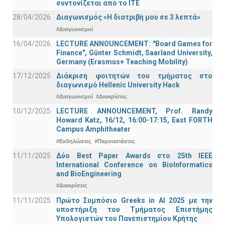
συντονίζεται από το ΙΤΕ
28/04/2026
Διαγωνισμός «Η διατριβή μου σε 3 λεπτά»
#Διαγωνισμοί
16/04/2026
LECTURE ANNOUNCEMENT: "Board Games for
Finance", Günter Schmidt, Saarland University,
Germany (Erasmus+ Teaching Mobility)
17/12/2025
Διάκριση φοιτητών του τμήματος στο
διαγωνισμό Hellenic University Hack
#Διαγωνισμοί
#Διακρίσεις
10/12/2025
LECTURE ANNOUNCEMENT, Prof. Randy
Howard Katz, 16/12, 16:00-17:15, East FORTH
Campus Amphitheater
#Εκδηλώσεις
#Παρουσιάσεις
11/11/2025
Δύο Best Paper Awards στο 25th IEEE
International Conference on BioInformatics
and BioEngineering
#Διακρίσεις
11/11/2025
Πρώτο Συμπόσιο Greeks in AI 2025 με την
υποστήριξη του Τμήματος Επιστήμης
Υπολογιστών του Πανεπιστημίου Κρήτης