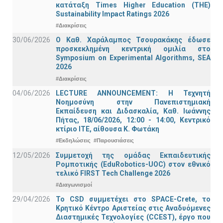
κατάταξη Times Higher Education (ΤΗΕ)
Sustainability Impact Ratings 2026
#Διακρίσεις
30/06/2026
Ο Καθ. Χαράλαμπος Τσουρακάκης έδωσε
προσκεκλημένη κεντρική ομιλία στο
Symposium on Experimental Algorithms, SEA
2026
#Διακρίσεις
04/06/2026
LECTURE ANNOUNCEMENT: Η Τεχνητή
Νοημοσύνη στην Πανεπιστημιακή
Εκπαίδευση και Διδασκαλία, Καθ. Ιωάννης
Πήτας, 18/06/2026, 12:00 - 14:00, Κεντρικό
κτίριο ΙΤΕ, αίθουσα Κ. Φωτάκη
#Εκδηλώσεις
#Παρουσιάσεις
12/05/2026
Συμμετοχή της ομάδας Εκπαιδευτικής
Ρομποτικής (EduRobotics-UOC) στον εθνικό
τελικό FIRST Tech Challenge 2026
#Διαγωνισμοί
29/04/2026
Το CSD συμμετέχει στο SPACE-Crete, το
Κρητικό Κέντρο Αριστείας στις Αναδυόμενες
Διαστημικές Τεχνολογίες (CCEST), έργο που