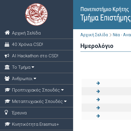
Αρχική Σελίδα
Αρχική Σελίδα
Νέα - Αν
40 Χρόνια CSD!
Ημερολόγιο
ΑΙ Hackathon στο CSD!
Το Τμήμα
Άνθρωποι
Προπτυχιακές Σπουδές
Μεταπτυχιακές Σπουδές
Έρευνα
Κινητικότητα Erasmus+