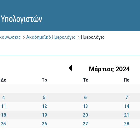
ακοινώσεις
Ακαδημαϊκό Ημερολόγιο
Ημερολόγιο
Μάρτιος 2024
Δε
Τρ
Τε
Πε
4
5
6
7
11
12
13
14
18
19
20
21
25
26
27
28