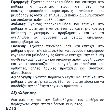
Εφαρμογή
: Έχοντας παρακολουθήσει και επιτύχει στο
μάθημα, ο φοιτητής είναι σε θέση να
επαναχρησιμοποιήσει υφιστάμενες γνώσεις και
μεθοδολογίες ώστε να επιλύει μία ποικιλία μαθηματικών
και υπολογιστικών προβλημάτων.
Ανάλυση
: Έχοντας παρακολουθήσει και επιτύχει στο
μάθημα, ο φοιτητής είναι σε θέση να κάνει μία κριτική
θεώρηση συγκεκριμένων προβλημάτων και να τα
αντιληφθεί ως σύνθεση μία σειράς επιμέρους
υποπροβλημάτων.
Σύνθεση
: Έχοντας παρακολουθήσει και επιτύχει στο
μάθημα, ο φοιτητής είναι σε θέση να συνδυάσει επιμέρους
εργαλεία και μεθοδολογίες ώστε να επιτύχει την επίλυση
σύνθετων μαθηματικών και υπολογιστικών προβλημάτων
και να κατασκευάζει δημιουργικά, με σαφήνεια και
ορθότητα, απλές λογικές προτάσεις και σωστούς
αλγορίθμους
.
Αξιολόγηση
: Έχοντας παρακολουθήσει και επιτύχει στο
μάθημα, ο φοιτητής είναι σε θέση να διαπιστώσει και να
αποδείξει την ορθότητα λογικών προτάσεων.
Αξιολόγηση:
Λεπτομέρειες για την βαθμολόγηση του μαθήματος
περιέχονται στην ιστοσελίδα του μαθήματος
ECTS