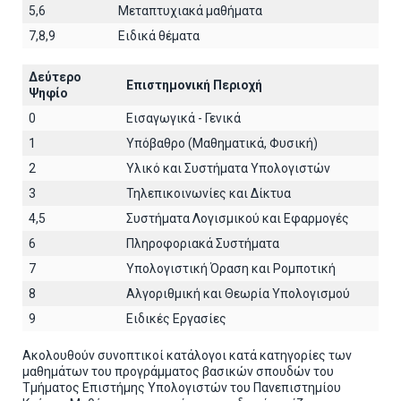
5,6
Μεταπτυχιακά μαθήματα
7,8,9
Ειδικά θέματα
Δεύτερο
Επιστημονική Περιοχή
Ψηφίο
0
Εισαγωγικά - Γενικά
1
Υπόβαθρο (Μαθηματικά, Φυσική)
2
Υλικό και Συστήματα Υπολογιστών
3
Τηλεπικοινωνίες και Δίκτυα
4,5
Συστήματα Λογισμικού και Εφαρμογές
6
Πληροφοριακά Συστήματα
7
Υπολογιστική Όραση και Ρομποτική
8
Αλγοριθμική και Θεωρία Υπολογισμού
9
Ειδικές Εργασίες
Ακολουθούν συνοπτικοί κατάλογοι κατά κατηγορίες των
μαθημάτων του προγράμματος βασικών σπουδών του
Τμήματος Επιστήμης Υπολογιστών του Πανεπιστημίου