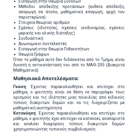
Εισαγωγή στην Θεωρία Συνόλων
Μέθοδοι απόδειξης προτάσεων (ευθεία απόδειξη,
απαγωγή σε άτοπο, μαθηματική επαγωγή, αρχή του
περιστερώνα)
Στοιχεία θεωρίας αριθμών
Σχέσεις (ιδιότητες, σχέσεις ισοδυναμίας, σχέσεις
μερικής και ολικής διάταξης)
Συνδυαστική
Δυωνυμικοί συντελεστές
Εισαγωγή στην Θεωρία Πιθανοτήτων
Θεωρία Γράφων
Όταν το μάθημα αυτό δεν διδάσκεται από το Τμήμα, είναι
δυνατή η αντικατάστασή του από το ΜΑΘ-205 (Διακριτά
Μαθηματικά).
Μαθησιακά Αποτελέσματα:
Γνώση
: Έχοντας παρακολουθήσει και επιτύχει στο
μάθημα, ο φοιτητής είναι σε θέση να περιγράφει τους
ορισμούς και τις ιδιότητες μιας ποικιλίας από ειδικούς
τύπους διακριτών δομών και να τις διαχειρίζεται με
μαθηματική αυστηρότητα.
Κατανόηση
: Έχοντας παρακολουθήσει και επιτύχει στο
μάθημα, ο φοιτητής έχει επιτύχει να κατανοεί, αναπαριστά
και αναλύει διαφόρους τύπους διακριτών δομών
χρησιμοποιώντας τυπικούς συμβολισμούς.