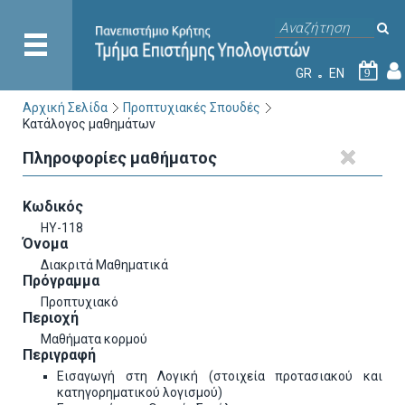
GR
EN
9
Αρχική Σελίδα
Προπτυχιακές Σπουδές
Κατάλογος μαθημάτων
Πληροφορίες μαθήματος
Κωδικός
HY-118
Όνομα
Διακριτά Μαθηματικά
Πρόγραμμα
Προπτυχιακό
Περιοχή
Μαθήματα κορμού
Περιγραφή
Εισαγωγή στη Λογική (στοιχεία προτασιακού και
κατηγορηματικού λογισμού)