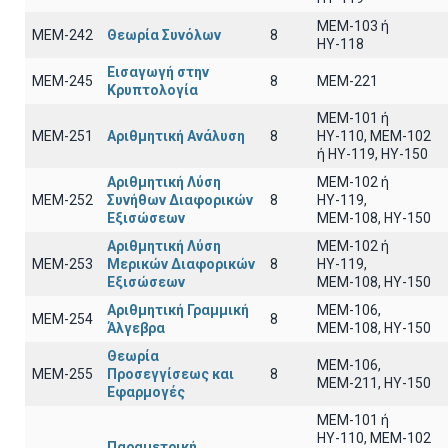
ΜΕΜ-103 ή
ΜΕΜ-242
Θεωρία Συνόλων
8
ΗΥ-118
Εισαγωγή στην
ΜΕΜ-245
8
MEM-221
Κρυπτολογία
ΜΕΜ-101 ή
ΜΕΜ-251
Αριθμητική Ανάλυση
8
ΗΥ-110, MEM-102
ή ΗΥ-119, ΗΥ-150
Αριθμητική Λύση
MEM-102 ή
ΜΕΜ-252
Συνήθων Διαφορικών
8
ΗΥ-119,
Εξισώσεων
ΜΕΜ-108, ΗΥ-150
Αριθμητική Λύση
ΜΕΜ-102 ή
ΜΕΜ-253
Μερικών Διαφορικών
8
ΗΥ-119,
Εξισώσεων
ΜΕΜ-108, ΗΥ-150
Αριθμητική Γραμμική
ΜΕΜ-106,
ΜΕΜ-254
8
Άλγεβρα
ΜΕΜ-108, ΗΥ-150
Θεωρία
ΜΕΜ-106,
ΜΕΜ-255
Προσεγγίσεως και
8
ΜΕΜ-211, ΗΥ-150
Εφαρμογές
ΜΕΜ-101 ή
ΗΥ-110, MEM-102
Παραμετρική