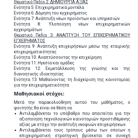
Θεματικό Πεδίο 2: ΔΗΜΙΟΥΡΓΙΑ ΑΞΙΑΣ
Ενότητα 5: Επιχειρηματικά μοντέλα
Ενότητα 6: Δόμηση του εγχειρήματος
Ενότητα 7: Ανάπτυξη νέων προϊόντων και υπηρεσιών
Ενότητα 8: Υλοποίηση νέων επιχειρηματικών
εγχειρημάτων
Θεματικό Πεδίο 3: ΑΝΑΠΤΥΞΗ ΤΟΥ ΕΠΙΧΕΙΡΗΜΑΤΙΚΟΥ
ΕΓΧΕΙΡΗΜΑΤΟΣ
Ενότητα 9: Ανάπτυξη επιχειρήσεων μέσω της εταιρικής
επιχειρηματικότητας
Ενότητα 10: Αναπτύσσοντας την επιχείρηση
Ενότητα 11: Ηγεσία και ομάδες
Ενότητα 12: Εκμετάλλευση της γνώσης και της
διανοητικής ιδιοκτησίας
Ενότητα 13: Μαθαίνοντας τη διαχείριση της καινοτομίας
για την επιχειρηματικότητα
Μαθησιακοί στόχοι:
Μετά την παρακολούθηση αυτού του μαθήματος, ο
φοιτητής θα είναι σε θέση να:
Αντιλαμβάνεται το υπόβαθρο που απαιτείται για την
αξιοποίηση τεχνολογικών καινοτομιών προστιθέμενης
αξίας με στόχο την ανάπτυξη νεοφυών επιχειρήσεων.
Αντιλαμβάνεται τους τρόπους μέσω των οποίων η
επιχειρηματική στρατηγική βρίσκεται σε συνεχή