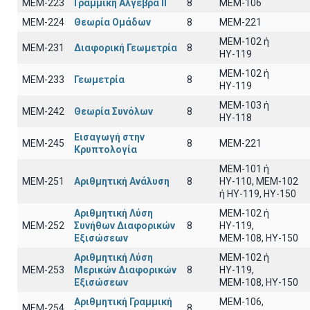
ΜΕΜ-223
Γραμμική Αλγεβρα ΙΙ
8
MEM-106
ΜΕΜ-224
Θεωρία Ομάδων
8
MEM-221
MEM-102 ή
ΜΕΜ-231
Διαφορική Γεωμετρία
8
ΗΥ-119
MEM-102 ή
ΜΕΜ-233
Γεωμετρία
8
ΗΥ-119
ΜΕΜ-103 ή
ΜΕΜ-242
Θεωρία Συνόλων
8
ΗΥ-118
Εισαγωγή στην
ΜΕΜ-245
8
MEM-221
Κρυπτολογία
ΜΕΜ-101 ή
ΜΕΜ-251
Αριθμητική Ανάλυση
8
ΗΥ-110, MEM-102
ή ΗΥ-119, ΗΥ-150
Αριθμητική Λύση
MEM-102 ή
ΜΕΜ-252
Συνήθων Διαφορικών
8
ΗΥ-119,
Εξισώσεων
ΜΕΜ-108, ΗΥ-150
Αριθμητική Λύση
ΜΕΜ-102 ή
ΜΕΜ-253
Μερικών Διαφορικών
8
ΗΥ-119,
Εξισώσεων
ΜΕΜ-108, ΗΥ-150
Αριθμητική Γραμμική
ΜΕΜ-106,
ΜΕΜ-254
8