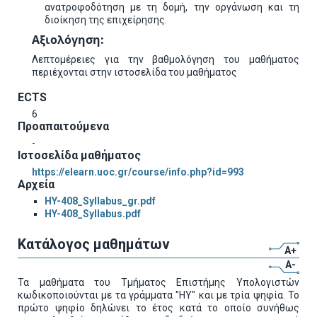
ανατροφοδότηση με τη δομή, την οργάνωση και τη
διοίκηση της επιχείρησης.
Αξιολόγηση:
Λεπτομέρειες για την βαθμολόγηση του μαθήματος
περιέχονται στην ιστοσελίδα του μαθήματος
ECTS
6
Προαπαιτούμενα
-
Ιστοσελίδα μαθήματος
https://elearn.uoc.gr/course/info.php?id=993
Αρχεία
HY-408_Syllabus_gr.pdf
HY-408_Syllabus.pdf
Κατάλογος μαθημάτων
A+
A-
Τα μαθήματα του Τμήματος Επιστήμης Υπολογιστών
κωδικοποιούνται με τα γράμματα "ΗΥ" και με τρία ψηφία. Το
πρώτο ψηφίο δηλώνει το έτος κατά το οποίο συνήθως