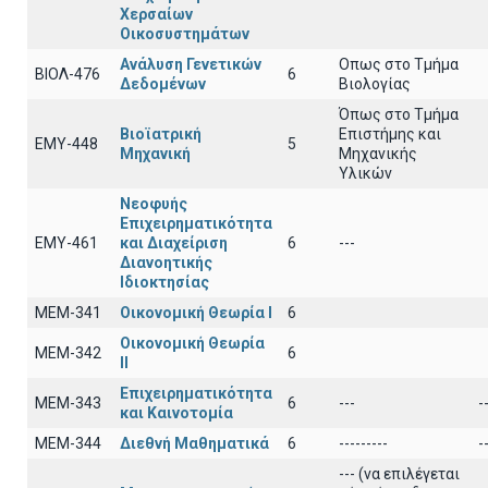
Χερσαίων
Οικοσυστημάτων
Ανάλυση Γενετικών
Οπως στο Τμήμα
ΒΙΟΛ-476
6
Δεδομένων
Βιολογίας
Όπως στο Τμήμα
Βιοϊατρική
Επιστήμης και
ΕΜΥ-448
5
Μηχανική
Μηχανικής
Υλικών
Νεοφυής
Επιχειρηματικότητα
ΕΜΥ-461
και Διαχείριση
6
---
Διανοητικής
Ιδιοκτησίας
ΜΕΜ-341
Οικονομική Θεωρία Ι
6
Οικονομική Θεωρία
ΜΕΜ-342
6
ΙΙ
Επιχειρηματικότητα
ΜΕΜ-343
6
---
-
και Καινοτομία
ΜΕΜ-344
Διεθνή Μαθηματικά
6
---------
-
--- (να επιλέγεται