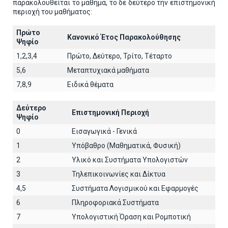
παρακολουθείται το μάθημα, το δε δεύτερο την επιστημονική
περιοχή του μαθήματος:
Πρώτο
Κανονικό Έτος Παρακολούθησης
Ψηφίο
1,2,3,4
Πρώτο, Δεύτερο, Τρίτο, Τέταρτο
5,6
Μεταπτυχιακά μαθήματα
7,8,9
Ειδικά θέματα
Δεύτερο
Επιστημονική Περιοχή
Ψηφίο
0
Εισαγωγικά - Γενικά
1
Υπόβαθρο (Μαθηματικά, Φυσική)
2
Υλικό και Συστήματα Υπολογιστών
3
Τηλεπικοινωνίες και Δίκτυα
4,5
Συστήματα Λογισμικού και Εφαρμογές
6
Πληροφοριακά Συστήματα
7
Υπολογιστική Όραση και Ρομποτική