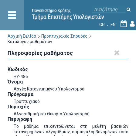
GR
EN
7
Αρχική Σελίδα
Προπτυχιακές Σπουδές
Κατάλογος μαθημάτων
Πληροφορίες μαθήματος
Κωδικός
ΗΥ-486
Όνομα
Αρχές Κατανεμημένου Υπολογισμού
Πρόγραμμα
Προπτυχιακό
Περιοχές
Αλγοριθμική και Θεωρία Υπολογισμού
Περιγραφή
Tο μάθημα επικεντρώνεται στη μελέτη βασικών
κατανεμημένων αλγορίθμων, συμπεριλαμβανομένων τόσο