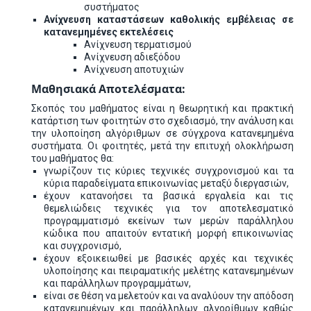
συστήματος
Ανίχνευση καταστάσεων καθολικής εμβέλειας σε
κατανεμημένες εκτελέσεις
Ανίχνευση τερματισμού
Ανίχνευση αδιεξόδου
Ανίχνευση αποτυχιών
Μαθησιακά Αποτελέσματα:
Σκοπός του μαθήματος είναι η θεωρητική και πρακτική
κατάρτιση των φοιτητών στο σχεδιασμό, την ανάλυση και
την υλοποίηση αλγόριθμων σε σύγχρονα κατανεμημένα
συστήματα. Οι φοιτητές, μετά την επιτυχή ολοκλήρωση
του μαθήματος θα:
γνωρίζουν τις κύριες τεχνικές συγχρονισμού και τα
κύρια παραδείγματα επικοινωνίας μεταξύ διεργασιών,
έχουν κατανοήσει τα βασικά εργαλεία και τις
θεμελιώδεις τεχνικές για τον αποτελεσματικό
προγραμματισμό εκείνων των μερών παράλληλου
κώδικα που απαιτούν εντατική μορφή επικοινωνίας
και συγχρονισμό,
έχουν εξοικειωθεί με βασικές αρχές και τεχνικές
υλοποίησης και πειραματικής μελέτης κατανεμημένων
και παράλληλων προγραμμάτων,
είναι σε θέση να μελετούν και να αναλύουν την απόδοση
κατανεμημένων και παράλληλων αλγορίθμων καθώς