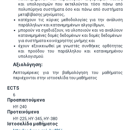
και υπολογισμών που εκτελούνται τόσο πάνω από
πολυπύρηνα συστήματα όσο και πάνω από συστήματα
μεταβίβασης μηνύματος,
κατέχουν τις κύριες μεθοδολογίες για την ανάλυση
παράλληλων και κατανεμημένων αλγορίθμων,
μπορούν να σχεδιάζουν, να υλοποιούν και να αναλύουν
κατανεμημένες δομές δεδομένων και δομές δεδομένων
για συστήματα κοινόχρηστης μνήμης και
έχουν εξοικειωθεί με γνωστές συνθήκες ορθότητας
και προόδου του παράλληλου και κατανεμημένου
υπολογισμού.
Αξιολόγηση:
Λεπτομέρειες για την βαθμολόγηση του μαθήματος
περιέχονται στην ιστοσελίδα του μαθήματος
ECTS
6
Προαπαιτούμενα
ΗΥ-240
Προτεινόμενα
ΗΥ-225, ΗΥ-345, ΗΥ-380
Ιστοσελίδα μαθήματος