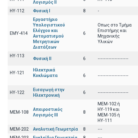
Λογισμός ΙI
HY-112
Φυσική I
8
-
Εργαστήριο
Υπολογιστικού
Οπως στο Τμήμα
Ελέγχου και
Επιστήμης και
ΕΜΥ-414
6
Αυτοματισμού
Μηχανικής
Μετρητικών
Υλικών
Διατάξεων
ΗΥ-113
Φυσική ΙΙ
6
--------------------
Ηλεκτρικά
ΗΥ-121
Κυκλώματα
6
--------------------
Εισαγωγή στην
ΗΥ-122
6
--------------------
Ηλεκτρονική
MEM-102 ή
Απειροστικός
ΗΥ-119 και
ΜΕΜ-108
8
Λογισμός ΙΙI
ΜΕΜ-105 ή
ΗΥ-111
ΜΕΜ-202
Αναλυτική Γεωμετρία
8
---
ΜΕΜ-203
Ευκλείδια Γεωμετρία
8
---