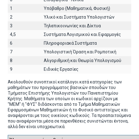
1
Υπόβαθρο (Μαθηματικά, Φυσική)
2
Υλικό και Συστήματα Υπολογιστών
3
Τηλεπικοινωνίες και Δίκτυα
4,5
Συστήματα Λογισμικού και Εφαρμογές
6
Πληροφοριακά Συστήματα
7
Υπολογιστική Όραση και Ρομποτική
8
Αλγοριθμική και Θεωρία Υπολογισμού
9
Ειδικές Εργασίες
Ακολουθούν συνοπτικοί κατάλογοι κατά κατηγορίες των
μαθημάτων του προγράμματος βασικών σπουδών του
Τμήματος Επιστήμης Υπολογιστών του Πανεπιστημίου
Κρήτης. Μαθήματα των οποίων οι κωδικοί αρχίζουν με
"ΜΕΜ" ή "ΦΥΣ" διδάσκονται από το Τμήμα Μαθηματικών
Εφαρμοσμένων Μαθηματικών ή το Φυσικό αντιστοίχως και
αναφέρονται με τους οικείους κωδικούς. Τα προαπαιτούμενα
που αναφέρονται μέσα σε παρενθέσεις συνιστώνται έντονα,
αλλά δεν είναι υποχρεωτικά.