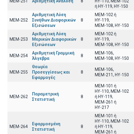
ΜΕΜ-251
Αριθμητική Ανάλυση
8
ΗΥ-110, MEM-102
ή ΗΥ-119, ΗΥ-150
Αριθμητική Λύση
MEM-102 ή
ΜΕΜ-252
Συνήθων Διαφορικών
8
ΗΥ-119,
Εξισώσεων
ΜΕΜ-108, ΗΥ-150
Αριθμητική Λύση
ΜΕΜ-102 ή
ΜΕΜ-253
Μερικών Διαφορικών
8
ΗΥ-119,
Εξισώσεων
ΜΕΜ-108, ΗΥ-150
Αριθμητική Γραμμική
ΜΕΜ-106,
ΜΕΜ-254
8
Άλγεβρα
ΜΕΜ-108, ΗΥ-150
Θεωρία
ΜΕΜ-106,
ΜΕΜ-255
Προσεγγίσεως και
8
ΜΕΜ-211, ΗΥ-150
Εφαρμογές
ΜΕΜ-101 ή
ΗΥ-110, MEM-102
Παραμετρική
ΜΕΜ-262
8
ή ΗΥ-119,
Στατιστική
ΜΕΜ-261 ή
ΗΥ-217
ΜΕΜ-101 ή
ΗΥ-110, MEM-102
Εφαρμοσμένη
ΜΕΜ-264
8
ή ΗΥ-119,
Στατιστική
ΜΕΜ-261 ή