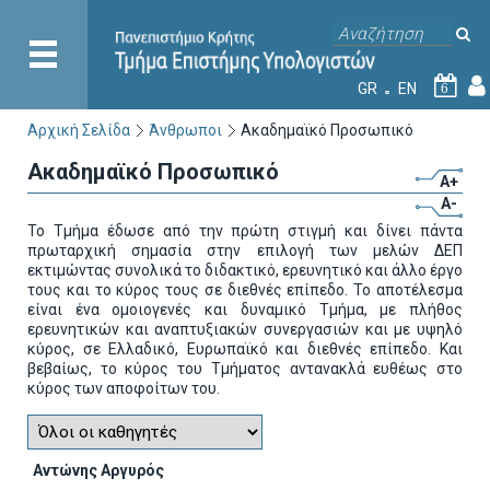
GR
EN
6
Αρχική Σελίδα
Άνθρωποι
Ακαδημαϊκό Προσωπικό
Ακαδημαϊκό Προσωπικό
A+
A-
Το Τμήμα έδωσε από την πρώτη στιγμή και δίνει πάντα
πρωταρχική σημασία στην επιλογή των μελών ΔΕΠ
εκτιμώντας συνολικά το διδακτικό, ερευνητικό και άλλο έργο
τους και το κύρος τους σε διεθνές επίπεδο. Το αποτέλεσμα
είναι ένα ομοιογενές και δυναμικό Τμήμα, με πλήθος
ερευνητικών και αναπτυξιακών συνεργασιών και με υψηλό
κύρος, σε Ελλαδικό, Ευρωπαϊκό και διεθνές επίπεδο. Και
βεβαίως, το κύρος του Τμήματος αντανακλά ευθέως στο
κύρος των αποφοίτων του.
Αντώνης Αργυρός