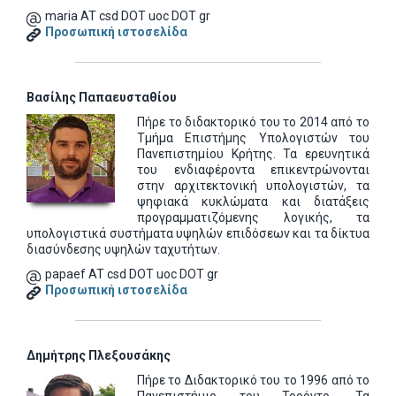
maria AT csd DOT uoc DOT gr
Προσωπική ιστοσελίδα
Βασίλης Παπαευσταθίου
Πήρε το διδακτορικό του το 2014 από το
Τμήμα Επιστήμης Υπολογιστών του
Πανεπιστημίου Κρήτης. Τα ερευνητικά
του ενδιαφέροντα επικεντρώνονται
στην αρχιτεκτονική υπολογιστών, τα
ψηφιακά κυκλώματα και διατάξεις
προγραμματιζόμενης λογικής, τα
υπολογιστικά συστήματα υψηλών επιδόσεων και τα δίκτυα
διασύνδεσης υψηλών ταχυτήτων.
papaef AT csd DOT uoc DOT gr
Προσωπική ιστοσελίδα
Δημήτρης Πλεξουσάκης
Πήρε το Διδακτορικό του το 1996 από το