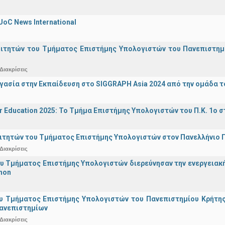
UoC News International
οιτητών του Τμήματος Επιστήμης Υπολογιστών του Πανεπιστημ
Διακρίσεις
γασία στην Εκπαίδευση στο SIGGRAPH Asia 2024 από την ομάδα τ
r Education 2025: Το Τμήμα Επιστήμης Υπολογιστών του Π.Κ. 1ο σ
ιτητών του Τμήματος Επιστήμης Υπολογιστών στον Πανελλήνιο
Διακρίσεις
υ Τμήματος Επιστήμης Υπολογιστών διερεύνησαν την ενεργειακ
hon
υ Τμήματος Επιστήμης Υπολογιστών του Πανεπιστημίου Κρήτης σ
Πανεπιστημίων
Διακρίσεις