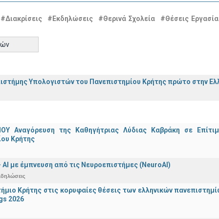
#Διακρίσεις
#Εκδηλώσεις
#Θερινά Σχολεία
#Θέσεις Εργασία
τών
ιστήμης Υπολογιστών του Πανεπιστημίου Κρήτης πρώτο στην Ελλ
ΟΥ Αναγόρευση της Καθηγήτριας Λύδιας Καβράκη σε Επίτι
ίου Κρήτης
 - ΑΙ με έμπνευση από τις Νευροεπιστήμες (NeuroAI)
κδηλώσεις
ήμιο Κρήτης στις κορυφαίες θέσεις των ελληνικών πανεπιστημίων
gs 2026