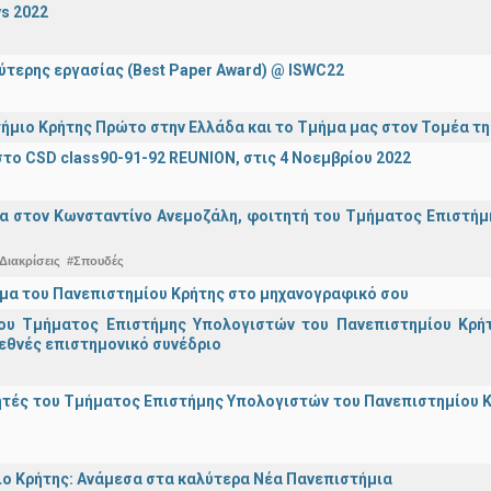
s 2022
ύτερης εργασίας (Best Paper Award) @ ISWC22
ήμιο Κρήτης Πρώτο στην Ελλάδα και το Τμήμα μας στον Τομέα τ
το CSD class90-91-92 REUNION, στις 4 Νοεμβρίου 2022
α στον Κωνσταντίνο Ανεμοζάλη, φοιτητή του Τμήματος Επιστήμη
Διακρίσεις
#Σπουδές
μα του Πανεπιστημίου Κρήτης στο μηχανογραφικό σου
ου Τμήματος Επιστήμης Υπολογιστών του Πανεπιστημίου Κρήτ
εθνές επιστημονικό συνέδριο
τές του Τμήματος Επιστήμης Υπολογιστών του Πανεπιστημίου Κ
ο Κρήτης: Ανάμεσα στα καλύτερα Νέα Πανεπιστήμια