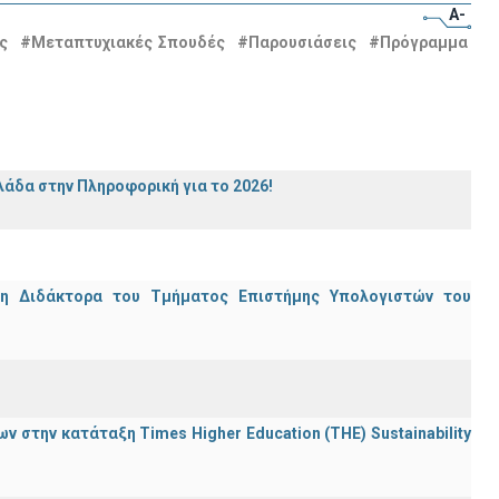
A-
ς
#Μεταπτυχιακές Σπουδές
#Παρουσιάσεις
#Πρόγραμμα
άδα στην Πληροφορική για το 2026!
μη Διδάκτορα του Τμήματος Επιστήμης Υπολογιστών του
 στην κατάταξη Times Higher Education (ΤΗΕ) Sustainability