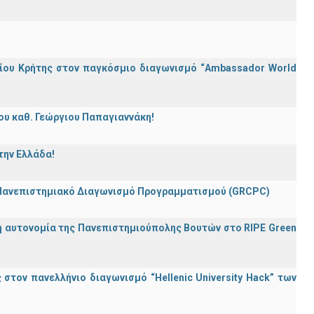
ίου Κρήτης στον παγκόσμιο διαγωνισμό “Ambassador World
ου καθ. Γεώργιου Παπαγιαννάκη!
την Ελλάδα!
 Πανεπιστημιακό Διαγωνισμό Προγραμματισμού (GRCPC)
ή αυτονομία της Πανεπιστημιούπολης Βουτών στο RIPE Green
τον πανελλήνιο διαγωνισμό “Hellenic University Hack” των