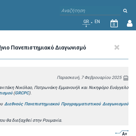
GR
EN
8
ήνιο Πανεπιστημιακό Διαγωνισμό
Παρασκευή, 7 Φεβρουαρίου 2025
ανιτάκη Νικόλαο, Πατρωνάκη Εμμανουήλ και Νικηφόρο Ευάγγελο
τισμού
(
GRCPC
).
ου
Διεθνούς Πανεπιστημιακού Προγραμματιστικού Διαγωνισμού
που θα
διεξαχθεί στην Ρουμανία.
A+