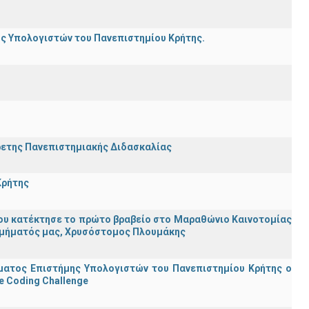
ης Υπολογιστών του Πανεπιστημίου Κρήτης.
ρετης Πανεπιστημιακής Διδασκαλίας
Κρήτης
ου κατέκτησε το πρώτο βραβείο στο Μαραθώνιο Καινοτομίας
υ Τμήματός μας, Χρυσόστομος Πλουμάκης
ματος Επιστήμης Υπολογιστών του Πανεπιστημίου Κρήτης ο
e Coding Challenge