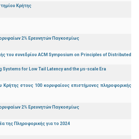
στημίου Κρήτης
Κορυφαίων 2% Ερευνητών Παγκοσμίως
ς του συνεδρίου ACM Symposium on Principles of Distributed
Systems for Low Tail Latency and the μs-scale Era
υ Κρήτης στους 100 κορυφαίους επιστήμονες πληροφορικής
Κορυφαίων 2% Ερευνητών Παγκοσμίως
α της Πληροφορικής για το 2024