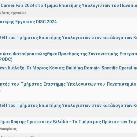
Career Fair 2024 στο Τμήμα Επιστήμης Υπολογιστών του Πανεπι
Θέσεις Εργασίας
ύτερης Εργασίας DISC 2024
ΔΕΠ του Τμήματος Επιστήμης Υπολογιστών στον κατάλογο των 
γιώτα Φατούρου εκλέχθηκε Πρόεδρος της Συντονιστικής Επιτροπή
(PODC)
η διάλεξη: Dr Μάριος Κόγιας: Building Domain-Specific Operating 
γητές του Τμήματος Επιστήμης Υπολογιστών του Πανεπιστημίο
.
ΔΕΠ του Τμήματος Επιστήμης Υπολογιστών στον κατάλογο των 
ήμιο Κρήτης Πρώτο στην Ελλάδα - Το Τμήμα μας Πρώτο στον Τομέ
Διακρίσεις