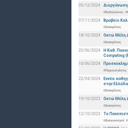
05/12/2024
Διοργάνωση 
#Εκδηλώσεις
#
07/11/2024
Βραβείο Καλ
#Διακρίσεις
18/10/2024
Οκτώ Μέλη 
#Διακρίσεις
25/06/2024
Η Καθ. Πανα
Computing 
10/06/2024
Προσκεκλημέν
#Παρουσιάσεις
22/04/2024
Εννέα καθη
στην Ελλάδα
#Διακρίσεις
19/10/2023
Οκτώ Μέλη 
#Διακρίσεις
12/10/2023
Το Πανεπιστ
#Διαγωνισμοί
#