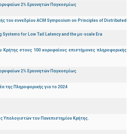
Κορυφαίων 2% Ερευνητών Παγκοσμίως
ς του συνεδρίου ACM Symposium on Principles of Distributed
Systems for Low Tail Latency and the μs-scale Era
υ Κρήτης στους 100 κορυφαίους επιστήμονες πληροφορικής
Κορυφαίων 2% Ερευνητών Παγκοσμίως
α της Πληροφορικής για το 2024
ης Υπολογιστών του Πανεπιστημίου Κρήτης.