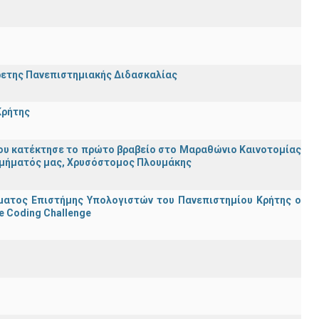
ρετης Πανεπιστημιακής Διδασκαλίας
Κρήτης
ου κατέκτησε το πρώτο βραβείο στο Μαραθώνιο Καινοτομίας
υ Τμήματός μας, Χρυσόστομος Πλουμάκης
ματος Επιστήμης Υπολογιστών του Πανεπιστημίου Κρήτης ο
e Coding Challenge