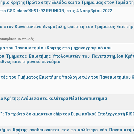
ήμιο Κρήτης Πρώτο στην Ελλάδα και το Τμήμα μας στον Τομέα τ
το CSD class90-91-92 REUNION, στις 4 Νοεμβρίου 2022
α στον Κωνσταντίνο Ανεμοζάλη, φοιτητή του Τμήματος Επιστήμη
Διακρίσεις
#Σπουδές
μα του Πανεπιστημίου Κρήτης στο μηχανογραφικό σου
ου Τμήματος Επιστήμης Υπολογιστών του Πανεπιστημίου Κρήτ
εθνές επιστημονικό συνέδριο
τές του Τμήματος Επιστήμης Υπολογιστών του Πανεπιστημίου Κ
ο Κρήτης: Ανάμεσα στα καλύτερα Νέα Πανεπιστήμια
d!" : Το πρώτο δοκιμαστικό chip του Ευρωπαϊκού Επεξεργαστή RIS
τήμιο Κρήτης αναδεικνύεται σαν το καλύτερο νέο Πανεπιστήμ