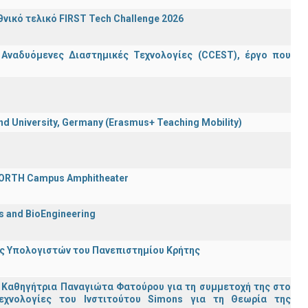
ικό τελικό FIRST Tech Challenge 2026
 Αναδυόμενες Διαστημικές Τεχνολογίες (CCEST), έργο που
 University, Germany (Erasmus+ Teaching Mobility)
 FORTH Campus Amphitheater
cs and BioEngineering
ης Υπολογιστών του Πανεπιστημίου Κρήτης
 Καθηγήτρια Παναγιώτα Φατούρου για τη συμμετοχή της στο
εχνολογίες του Ινστιτούτου Simons για τη Θεωρία της