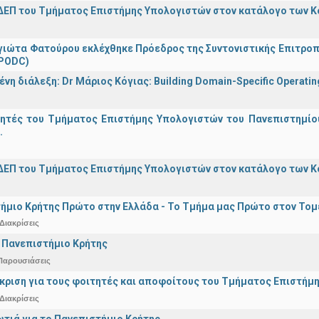
ΔΕΠ του Τμήματος Επιστήμης Υπολογιστών στον κατάλογο των 
γιώτα Φατούρου εκλέχθηκε Πρόεδρος της Συντονιστικής Επιτροπή
(PODC)
η διάλεξη: Dr Μάριος Κόγιας: Building Domain-Specific Operating 
γητές του Τμήματος Επιστήμης Υπολογιστών του Πανεπιστημίο
.
ΔΕΠ του Τμήματος Επιστήμης Υπολογιστών στον κατάλογο των 
ήμιο Κρήτης Πρώτο στην Ελλάδα - Το Τμήμα μας Πρώτο στον Τομέ
Διακρίσεις
 Πανεπιστήμιο Κρήτης
Παρουσιάσεις
άκριση για τους φοιτητές και αποφοίτους του Τμήματος Επιστήμ
Διακρίσεις
ωτιά για το Πανεπιστήμιο Κρήτης