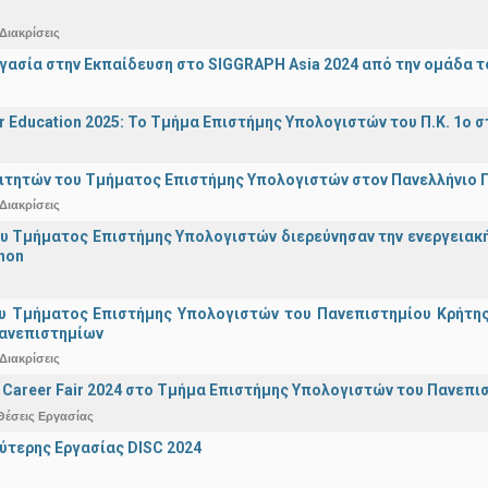
Διακρίσεις
γασία στην Εκπαίδευση στο SIGGRAPH Asia 2024 από την ομάδα τ
r Education 2025: Το Τμήμα Επιστήμης Υπολογιστών του Π.Κ. 1ο σ
ιτητών του Τμήματος Επιστήμης Υπολογιστών στον Πανελλήνιο
Διακρίσεις
υ Τμήματος Επιστήμης Υπολογιστών διερεύνησαν την ενεργειακ
hon
υ Τμήματος Επιστήμης Υπολογιστών του Πανεπιστημίου Κρήτης σ
Πανεπιστημίων
Διακρίσεις
Career Fair 2024 στο Τμήμα Επιστήμης Υπολογιστών του Πανεπι
Θέσεις Εργασίας
ύτερης Εργασίας DISC 2024