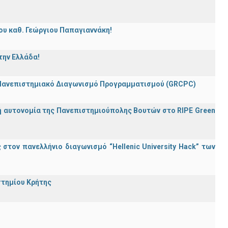
ου καθ. Γεώργιου Παπαγιαννάκη!
την Ελλάδα!
 Πανεπιστημιακό Διαγωνισμό Προγραμματισμού (GRCPC)
ή αυτονομία της Πανεπιστημιούπολης Βουτών στο RIPE Green
τον πανελλήνιο διαγωνισμό “Hellenic University Hack” των
στημίου Κρήτης