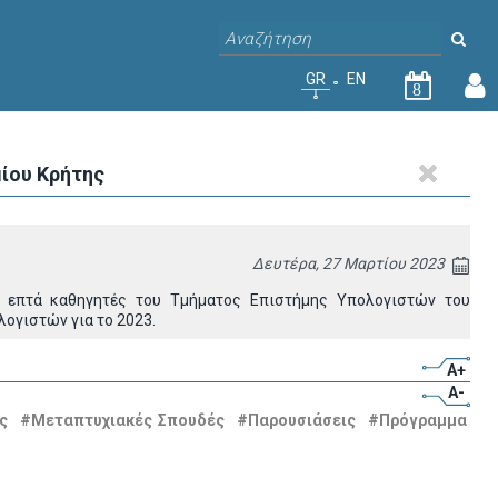
GR
EN
8
μίου Κρήτης
Δευτέρα, 27 Μαρτίου 2023
) επτά καθηγητές του Τμήματος Επιστήμης Υπολογιστών του
ογιστών για το 2023.
A+
A-
ς
#Μεταπτυχιακές Σπουδές
#Παρουσιάσεις
#Πρόγραμμα