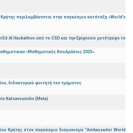
Κρήτης περιλαμβάνονται στην παγκόσμια κατάταξη «World’s
rEd AI Hackathon από το CSD και την Epignosis μετέτρεψε το
 Μαθηματικών «Μαθηματικές ΑποΔράσεις 2025»
λείου, διδακτορικό φοιτητή του τμήματος
nnis Katsavounidis (Meta)
ίου Κρήτης στον παγκόσμιο διαγωνισμό “Ambassador World