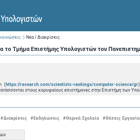
ακοινώσεις
Νέα / Διακρίσεις
για το Τμήμα Επιστήμης Υπολογιστών του Πανεπιστη
m (
https://research.com/scientists-rankings/computer-science/gr
ατάσσονται στους κορυφαίους επιστήμονες στην Επιστήμη των Υπολ
#Διακρίσεις
#Εκδηλώσεις
#Θερινά Σχολεία
#Θέσεις Εργασία
τών