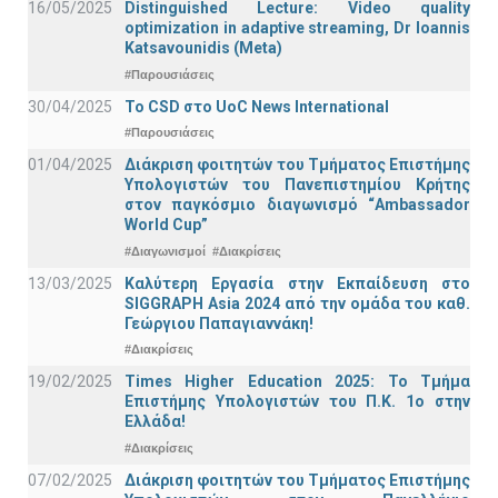
16/05/2025
Distinguished Lecture: Video quality
optimization in adaptive streaming, Dr Ioannis
Katsavounidis (Meta)
#Παρουσιάσεις
30/04/2025
To CSD στο UoC News International
#Παρουσιάσεις
01/04/2025
Διάκριση φοιτητών του Τμήματος Επιστήμης
Υπολογιστών του Πανεπιστημίου Κρήτης
στον παγκόσμιο διαγωνισμό “Ambassador
World Cup”
#Διαγωνισμοί
#Διακρίσεις
13/03/2025
Καλύτερη Εργασία στην Εκπαίδευση στο
SIGGRAPH Asia 2024 από την ομάδα του καθ.
Γεώργιου Παπαγιαννάκη!
#Διακρίσεις
19/02/2025
Times Higher Education 2025: Το Τμήμα
Επιστήμης Υπολογιστών του Π.Κ. 1ο στην
Ελλάδα!
#Διακρίσεις
07/02/2025
Διάκριση φοιτητών του Τμήματος Επιστήμης