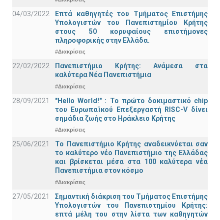
04/03/2022
Επτά καθηγητές του Τμήματος Επιστήμης
Υπολογιστών του Πανεπιστημίου Κρήτης
στους 50 κορυφαίους επιστήμονες
πληροφορικής στην Ελλάδα.
#Διακρίσεις
22/02/2022
Πανεπιστήμιο Κρήτης: Ανάμεσα στα
καλύτερα Νέα Πανεπιστήμια
#Διακρίσεις
28/09/2021
"Hello World!" : Το πρώτο δοκιμαστικό chip
του Ευρωπαϊκού Επεξεργαστή RISC-V δίνει
σημάδια ζωής στο Ηράκλειο Κρήτης
#Διακρίσεις
25/06/2021
Το Πανεπιστήμιο Κρήτης αναδεικνύεται σαν
το καλύτερο νέο Πανεπιστήμιο της Ελλάδας
και βρίσκεται μέσα στα 100 καλύτερα νέα
Πανεπιστήμια στον κόσμο
#Διακρίσεις
27/05/2021
Σημαντική διάκριση του Τμήματος Επιστήμης
Υπολογιστών του Πανεπιστημίου Κρήτης:
επτά μέλη του στην λίστα των καθηγητών