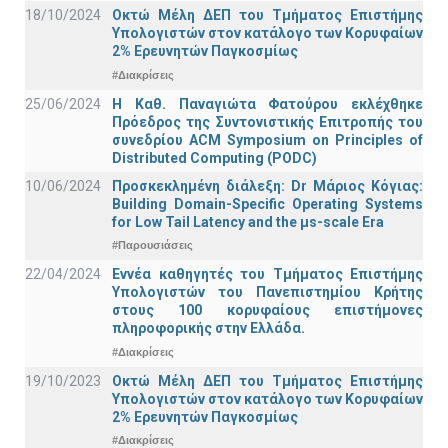
18/10/2024
Οκτώ Μέλη ΔΕΠ του Τμήματος Επιστήμης
Υπολογιστών στον κατάλογο των Κορυφαίων
2% Ερευνητών Παγκοσμίως
#Διακρίσεις
25/06/2024
Η Καθ. Παναγιώτα Φατούρου εκλέχθηκε
Πρόεδρος της Συντονιστικής Επιτροπής του
συνεδρίου ACM Symposium on Principles of
Distributed Computing (PODC)
10/06/2024
Προσκεκλημένη διάλεξη: Dr Μάριος Κόγιας:
Building Domain-Specific Operating Systems
for Low Tail Latency and the μs-scale Era
#Παρουσιάσεις
22/04/2024
Εννέα καθηγητές του Τμήματος Επιστήμης
Υπολογιστών του Πανεπιστημίου Κρήτης
στους 100 κορυφαίους επιστήμονες
πληροφορικής στην Ελλάδα.
#Διακρίσεις
19/10/2023
Οκτώ Μέλη ΔΕΠ του Τμήματος Επιστήμης
Υπολογιστών στον κατάλογο των Κορυφαίων
2% Ερευνητών Παγκοσμίως
#Διακρίσεις