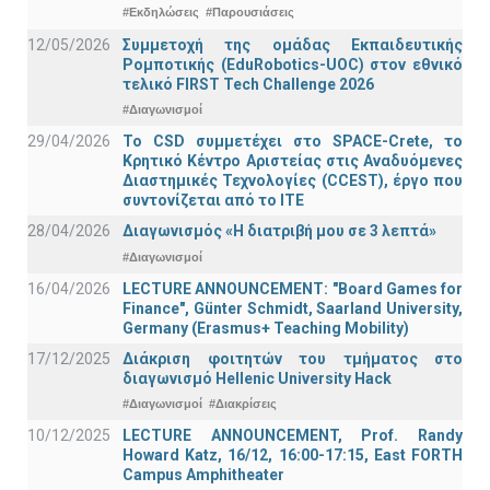
#Εκδηλώσεις
#Παρουσιάσεις
12/05/2026
Συμμετοχή της ομάδας Εκπαιδευτικής
Ρομποτικής (EduRobotics-UOC) στον εθνικό
τελικό FIRST Tech Challenge 2026
#Διαγωνισμοί
29/04/2026
Το CSD συμμετέχει στο SPACE-Crete, το
Κρητικό Κέντρο Αριστείας στις Αναδυόμενες
Διαστημικές Τεχνολογίες (CCEST), έργο που
συντονίζεται από το ΙΤΕ
28/04/2026
Διαγωνισμός «Η διατριβή μου σε 3 λεπτά»
#Διαγωνισμοί
16/04/2026
LECTURE ANNOUNCEMENT: "Board Games for
Finance", Günter Schmidt, Saarland University,
Germany (Erasmus+ Teaching Mobility)
17/12/2025
Διάκριση φοιτητών του τμήματος στο
διαγωνισμό Hellenic University Hack
#Διαγωνισμοί
#Διακρίσεις
10/12/2025
LECTURE ANNOUNCEMENT, Prof. Randy
Howard Katz, 16/12, 16:00-17:15, East FORTH
Campus Amphitheater