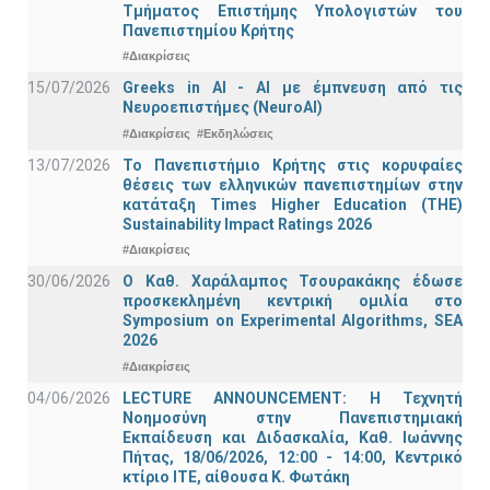
Τμήματος Επιστήμης Υπολογιστών του
Πανεπιστημίου Κρήτης
#Διακρίσεις
15/07/2026
Greeks in AI - ΑΙ με έμπνευση από τις
Νευροεπιστήμες (NeuroAI)
#Διακρίσεις
#Εκδηλώσεις
13/07/2026
Το Πανεπιστήμιο Κρήτης στις κορυφαίες
θέσεις των ελληνικών πανεπιστημίων στην
κατάταξη Times Higher Education (ΤΗΕ)
Sustainability Impact Ratings 2026
#Διακρίσεις
30/06/2026
Ο Καθ. Χαράλαμπος Τσουρακάκης έδωσε
προσκεκλημένη κεντρική ομιλία στο
Symposium on Experimental Algorithms, SEA
2026
#Διακρίσεις
04/06/2026
LECTURE ANNOUNCEMENT: Η Τεχνητή
Νοημοσύνη στην Πανεπιστημιακή
Εκπαίδευση και Διδασκαλία, Καθ. Ιωάννης
Πήτας, 18/06/2026, 12:00 - 14:00, Κεντρικό
κτίριο ΙΤΕ, αίθουσα Κ. Φωτάκη