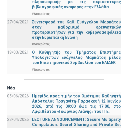
πληροφορικής με τις περισσότερες
βιβλιογραφικές αναφορές στην Ελλάδα
#Διακρίσεις
27/04/2021
Συνεισφορά του Καθ. Ευάγγελου Μαρκάτου
στον καθορισμό ερευνητικών
προτεραιοτήτων για την κυβερνοασφάλεια
στην Ευρωπαϊκή Ένωση
#Διακρίσεις
18/03/2021
Ο Καθηγητής του Τμήματος Επιστήμης
Υπολογιστών Ευάγγελος Μαρκάτος μέλος
του Επιστημονικού Συμβουλίου του ΕΛΙΔΕΚ
#Διακρίσεις
Νέα
05/06/2026
Ημερίδα προς τιμήν του Ομότιμου Καθηγητή
Απόστολου Τραγανίτη-Παρασκευή 12 Ιουνίου
2026, από τις 09:00 έως τις 17:00, στο
Αμφιθέατρο «Γεώργιος Λιάνης» του ΙΤΕ.
23/04/2026
LECTURE ANNOUNCEMENT: Secure Multiparty
Computation: Secret Sharing and Private Set