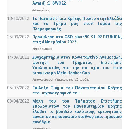
Award) @ ISWC22
#Διακρίσεις
13/10/2022
Το Πανεπιστήμιο Κρήτης Πρώτο στην Ελλάδα
και το Τμήμα μας στον Τομέα της
Πληροφορικής
25/09/2022
Πρόσκληση στο CSD class90-91-92 REUNION,
στις 4 Νοεμβρίου 2022
#Εκδηλώσεις
14/09/2022
Συγχαρητήρια στον Κωνσταντίνο Ανεμοζάλη,
φοιτητή του Τμήματος Επιστήμης
Υπολογιστών, για την επιτυχία του στον
διαγωνισμό Meta Hacker Cup
#Διαγωνισμοί
#Διακρίσεις
#Σπουδές
05/07/2022
Επίλεξε Τμήμα του Πανεπιστημίου Κρήτης
στο μηχανογραφικό σου
08/04/2022
Μέλη του του Τμήματος Επιστήμης
Υπολογιστών του Πανεπιστημίου Κρήτης
έλαβαν το βραβείο καλύτερης ερευνητικής
εργασίας σε κορυφαίο διεθνές επιστημονικό
συνέδριο
#Διακρίσεις