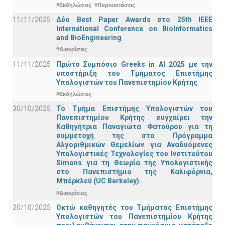
#Εκδηλώσεις
#Παρουσιάσεις
11/11/2025
Δύο Best Paper Awards στο 25th IEEE
International Conference on BioInformatics
and BioEngineering
#Διακρίσεις
11/11/2025
Πρώτο Συμπόσιο Greeks in AI 2025 με την
υποστήριξη του Τμήματος Επιστήμης
Υπολογιστών του Πανεπιστημίου Κρήτης
#Εκδηλώσεις
30/10/2025
Το Τμήμα Επιστήμης Υπολογιστών του
Πανεπιστημίου Κρήτης συγχαίρει την
Καθηγήτρια Παναγιώτα Φατούρου για τη
συμμετοχή της στο Πρόγραμμα
Αλγοριθμικών Θεμελίων για Αναδυόμενες
Υπολογιστικές Τεχνολογίες του Ινστιτούτου
Simons για τη Θεωρία της Υπολογιστικής
στο Πανεπιστήμιο της Καλιφόρνια,
Μπέρκλεϋ (UC Berkeley).
#Διακρίσεις
20/10/2025
Οκτώ καθηγητές του Τμήματος Επιστήμης
Υπολογιστών του Πανεπιστημίου Κρήτης