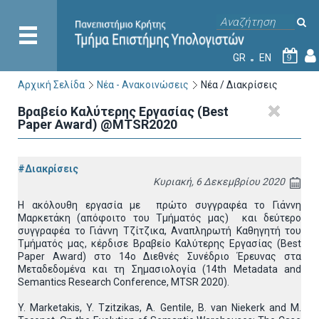
GR
EN
9
Αρχική Σελίδα
Νέα - Ανακοινώσεις
Νέα / Διακρίσεις
Βραβείο Καλύτερης Εργασίας (Best
Paper Award) @MTSR2020
#Διακρίσεις
Κυριακή, 6 Δεκεμβρίου 2020
Η ακόλουθη εργασία με πρώτο συγγραφέα το Γιάννη
Μαρκετάκη (απόφοιτο του Τμήματός μας) και δεύτερο
συγγραφέα το Γιάννη Τζίτζικα, Αναπληρωτή Καθηγητή του
Τμήματός μας, κέρδισε Βραβείο Καλύτερης Εργασίας (Best
Paper Award) στο 14ο Διεθνές Συνέδριο Έρευνας στα
Μεταδεδομένα και τη Σημασιολογία (14th Metadata and
Semantics Research Conference, MTSR 2020).
Y. Marketakis, Y. Tzitzikas, A. Gentile, B. van Niekerk and M.