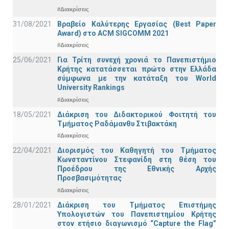
#Διακρίσεις
31/08/2021
Βραβείο Καλύτερης Εργασίας (Best Paper
Award) στο ACM SIGCOMM 2021
#Διακρίσεις
25/06/2021
Για Τρίτη συνεχή χρονιά το Πανεπιστήμιο
Κρήτης κατατάσσεται πρώτο στην Ελλάδα
σύμφωνα με την κατάταξη του World
University Rankings
#Διακρίσεις
18/05/2021
Διάκριση του Διδακτορικού Φοιτητή του
Τμήματος Ραδάμανθυ Στιβακτάκη
#Διακρίσεις
22/04/2021
Διορισμός του Καθηγητή του Τμήματος
Κωνσταντίνου Στεφανίδη στη θέση του
Προέδρου της Εθνικής Αρχής
Προσβασιμότητας
#Διακρίσεις
28/01/2021
Διάκριση του Τμήματος Επιστήμης
Υπολογιστών του Πανεπιστημίου Κρήτης
στον ετήσιο διαγωνισμό “Capture the Flag”