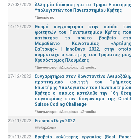
27/03/2023
Άλλη μία διάκριση για το Τμήμα Επιστήμης
Υπολογιστών του Πανεπιστημίου Κρήτης
#Διακρίσεις
14/12/2022
Θερμά συγχαρητήρια στην ομάδα των
φοιτητών του Πανεπιστημίου Κρήτης που
κατέκτησε το πρώτο βραβείο στο
Μαραθώνιο Καινοτομίας «Αρτέμης
Σαϊτάκης» | InnoDays 2022, στην οποία
συμμετείχε ο φοιτητής του Τμήματός μας,
Χρυσόστομος Πλουμάκης
#Διαγωνισμοί
#Διακρίσεις
#Σπουδές
07/12/2022
Συγχαρητήρια στον Κωνσταντίνο Ανεμοζάλη,
προπτυχιακό φοιτητή του Τμήματος
Επιστήμης Υπολογιστών του Πανεπιστημίου
Κρήτης ο οποίος κατέλαβε την 16η θέση
παγκοσμίως στον διαγωνισμό της Credit
Suisse Coding Challenge
#Διαγωνισμοί
#Διακρίσεις
#Σπουδές
22/11/2022
Erasmus Days 2022
#Εκδηλώσεις
09/11/2022
Βραβείο καλύτερης εργασίας (Best Paper