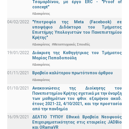
Τσαμαρδίνου, με έργο ERC - "Proof of
concept"
#Διακρίσεις
04/02/2022
"Υποτροφία της Meta (Facebook) σε
υποψήφιο Διδάκτορα του Τμήματος
Επιστήμης Υπολογιστών του Πανεπιστημίου
Κρήτης"
#Διακρίσεις
#Μεταπτυχιακές Σπουδές
19/01/2022
Διάκριση της Καθηγήτριας του Τμήματος
Μαρίας Παπαδοπούλη
#Διακρίσεις
01/11/2021
Bραβείο καλύτερου πρωτότυπου άρθρου
#Διακρίσεις
01/10/2021
Ανακοινώσεις της Διοίκησης του
Πανεπιστημίου Κρήτης σχετικά με την έναρξη
των μαθημάτων του φθιν. εξαμήνου ακαδ.
έτους 2021-22, 4/10/2021, και την προστασία
από την πανδημία
16/09/2021
ΔΕΛΤΙΟ ΤΥΠΟΥ Εθνικά Βραβεία Νεοφυούς
Επιχειρηματικότητας στις εταιρείες JADBio
και ORamaVR