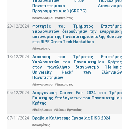
Υπολογιστών στον Πανελλήνιο
Πανεπιστημιακό Διαγωνισμό
Προγραμματισμού (GRCPC)
#Διαγωνισμοί
#Διακρίσεις
20/12/2024
Φοιτητές του Τμήματος Επιστήμης
Υπολογιστών διερεύνησαν την ενεργειακή
αυτονομία της Πανεπιστημιούπολης Βουτών
στο RIPE Green Tech Hackathon
#Διακρίσεις
13/12/2024
Διάκριση του Τμήματος Επιστήμης
Υπολογιστών του Πανεπιστημίου Κρήτης
στον πανελλήνιο διαγωνισμό “Hellenic
University Hack” των Ελληνικών
Πανεπιστημίων
#Διαγωνισμοί
#Διακρίσεις
05/12/2024
Διοργάνωση Career Fair 2024 στο Τμήμα
Επιστήμης Υπολογιστών του Πανεπιστημίου
Κρήτης
#Εκδηλώσεις
#Θέσεις Εργασίας
07/11/2024
Βραβείο Καλύτερης Εργασίας DISC 2024
#Διακρίσεις