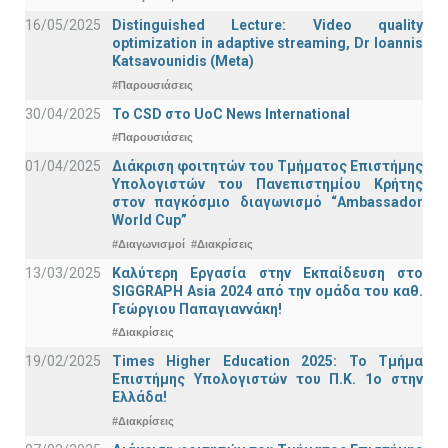
16/05/2025
Distinguished Lecture: Video quality
optimization in adaptive streaming, Dr Ioannis
Katsavounidis (Meta)
#Παρουσιάσεις
30/04/2025
To CSD στο UoC News International
#Παρουσιάσεις
01/04/2025
Διάκριση φοιτητών του Τμήματος Επιστήμης
Υπολογιστών του Πανεπιστημίου Κρήτης
στον παγκόσμιο διαγωνισμό “Ambassador
World Cup”
#Διαγωνισμοί
#Διακρίσεις
13/03/2025
Καλύτερη Εργασία στην Εκπαίδευση στο
SIGGRAPH Asia 2024 από την ομάδα του καθ.
Γεώργιου Παπαγιαννάκη!
#Διακρίσεις
19/02/2025
Times Higher Education 2025: Το Τμήμα
Επιστήμης Υπολογιστών του Π.Κ. 1ο στην
Ελλάδα!
#Διακρίσεις