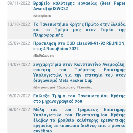
09/11/2022
Βραβείο καλύτερης εργασίας (Best Paper
Award) @ ISWC22
#Διακρίσεις
13/10/2022
Το Πανεπιστήμιο Κρήτης Πρώτο στην Ελλάδα
και το Τμήμα μας στον Τομέα της
Πληροφορικής
25/09/2022
Πρόσκληση στο CSD class90-91-92 REUNION,
στις 4 Νοεμβρίου 2022
#Εκδηλώσεις
14/09/2022
Συγχαρητήρια στον Κωνσταντίνο Ανεμοζάλη,
φοιτητή του Τμήματος Επιστήμης
Υπολογιστών, για την επιτυχία του στον
διαγωνισμό Meta Hacker Cup
#Διαγωνισμοί
#Διακρίσεις
#Σπουδές
05/07/2022
Επίλεξε Τμήμα του Πανεπιστημίου Κρήτης
στο μηχανογραφικό σου
08/04/2022
Μέλη του του Τμήματος Επιστήμης
Υπολογιστών του Πανεπιστημίου Κρήτης
έλαβαν το βραβείο καλύτερης ερευνητικής
εργασίας σε κορυφαίο διεθνές επιστημονικό
συνέδριο