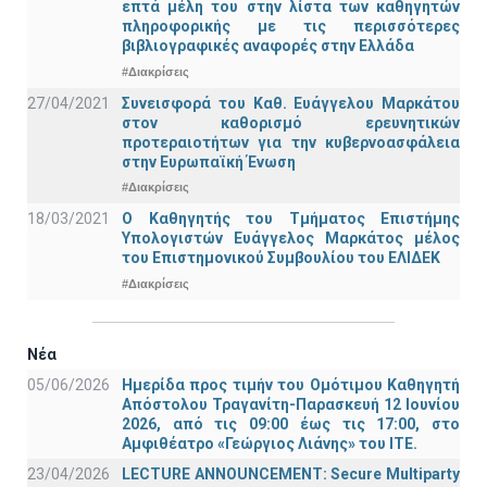
επτά μέλη του στην λίστα των καθηγητών
πληροφορικής με τις περισσότερες
βιβλιογραφικές αναφορές στην Ελλάδα
#Διακρίσεις
27/04/2021
Συνεισφορά του Καθ. Ευάγγελου Μαρκάτου
στον καθορισμό ερευνητικών
προτεραιοτήτων για την κυβερνοασφάλεια
στην Ευρωπαϊκή Ένωση
#Διακρίσεις
18/03/2021
Ο Καθηγητής του Τμήματος Επιστήμης
Υπολογιστών Ευάγγελος Μαρκάτος μέλος
του Επιστημονικού Συμβουλίου του ΕΛΙΔΕΚ
#Διακρίσεις
Νέα
05/06/2026
Ημερίδα προς τιμήν του Ομότιμου Καθηγητή
Απόστολου Τραγανίτη-Παρασκευή 12 Ιουνίου
2026, από τις 09:00 έως τις 17:00, στο
Αμφιθέατρο «Γεώργιος Λιάνης» του ΙΤΕ.
23/04/2026
LECTURE ANNOUNCEMENT: Secure Multiparty