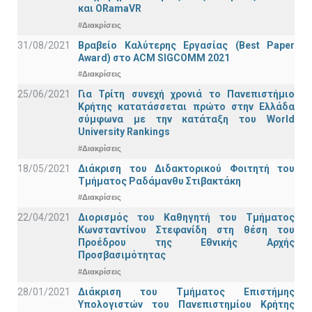
και ORamaVR
#Διακρίσεις
31/08/2021
Βραβείο Καλύτερης Εργασίας (Best Paper
Award) στο ACM SIGCOMM 2021
#Διακρίσεις
25/06/2021
Για Τρίτη συνεχή χρονιά το Πανεπιστήμιο
Κρήτης κατατάσσεται πρώτο στην Ελλάδα
σύμφωνα με την κατάταξη του World
University Rankings
#Διακρίσεις
18/05/2021
Διάκριση του Διδακτορικού Φοιτητή του
Τμήματος Ραδάμανθυ Στιβακτάκη
#Διακρίσεις
22/04/2021
Διορισμός του Καθηγητή του Τμήματος
Κωνσταντίνου Στεφανίδη στη θέση του
Προέδρου της Εθνικής Αρχής
Προσβασιμότητας
#Διακρίσεις
28/01/2021
Διάκριση του Τμήματος Επιστήμης
Υπολογιστών του Πανεπιστημίου Κρήτης