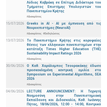
Λύδιας Καβράκη σε Επίτιμη Διδάκτορα του
Τμήματος Επιστήμης Υπολογιστών του
Πανεπιστημίου Κρήτης
#Διακρίσεις
15/07/2026
Greeks in AI - ΑΙ με έμπνευση από τις
Νευροεπιστήμες (NeuroAI)
#Διακρίσεις
#Εκδηλώσεις
13/07/2026
Το Πανεπιστήμιο Κρήτης στις κορυφαίες
θέσεις των ελληνικών πανεπιστημίων στην
κατάταξη Times Higher Education (ΤΗΕ)
Sustainability Impact Ratings 2026
#Διακρίσεις
30/06/2026
Ο Καθ. Χαράλαμπος Τσουρακάκης έδωσε
προσκεκλημένη κεντρική ομιλία στο
Symposium on Experimental Algorithms, SEA
2026
#Διακρίσεις
04/06/2026
LECTURE ANNOUNCEMENT: Η Τεχνητή
Νοημοσύνη στην Πανεπιστημιακή
Εκπαίδευση και Διδασκαλία, Καθ. Ιωάννης
Πήτας, 18/06/2026, 12:00 - 14:00, Κεντρικό