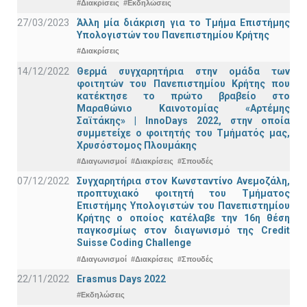
#Διακρίσεις
#Εκδηλώσεις
27/03/2023
Άλλη μία διάκριση για το Τμήμα Επιστήμης
Υπολογιστών του Πανεπιστημίου Κρήτης
#Διακρίσεις
14/12/2022
Θερμά συγχαρητήρια στην ομάδα των
φοιτητών του Πανεπιστημίου Κρήτης που
κατέκτησε το πρώτο βραβείο στο
Μαραθώνιο Καινοτομίας «Αρτέμης
Σαϊτάκης» | InnoDays 2022, στην οποία
συμμετείχε ο φοιτητής του Τμήματός μας,
Χρυσόστομος Πλουμάκης
#Διαγωνισμοί
#Διακρίσεις
#Σπουδές
07/12/2022
Συγχαρητήρια στον Κωνσταντίνο Ανεμοζάλη,
προπτυχιακό φοιτητή του Τμήματος
Επιστήμης Υπολογιστών του Πανεπιστημίου
Κρήτης ο οποίος κατέλαβε την 16η θέση
παγκοσμίως στον διαγωνισμό της Credit
Suisse Coding Challenge
#Διαγωνισμοί
#Διακρίσεις
#Σπουδές
22/11/2022
Erasmus Days 2022
#Εκδηλώσεις