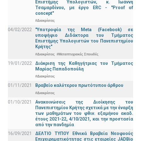
Επιστήμης Υπολογιστών, κ. Ιωάννη
Τσαμαρδίνου, με έργο ERC - "Proof of
concept"
#Διακρίσεις
04/02/2022
"Υποτροφία της Meta (Facebook) σε
υποψήφιο Διδάκτορα του Τμήματος
Επιστήμης Υπολογιστών του Πανεπιστημίου
Κρήτης"
#Διακρίσεις
#Μεταπτυχιακές Σπουδές
19/01/2022
Διάκριση της Καθηγήτριας του Τμήματος
Μαρίας Παπαδοπούλη
#Διακρίσεις
01/11/2021
Bραβείο καλύτερου πρωτότυπου άρθρου
#Διακρίσεις
01/10/2021
Ανακοινώσεις της Διοίκησης του
Πανεπιστημίου Κρήτης σχετικά με την έναρξη
των μαθημάτων του φθιν. εξαμήνου ακαδ.
έτους 2021-22, 4/10/2021, και την προστασία
από την πανδημία
16/09/2021
ΔΕΛΤΙΟ ΤΥΠΟΥ Εθνικά Βραβεία Νεοφυούς
Επιχειρηματικότητας στις εταιρείες JADBio