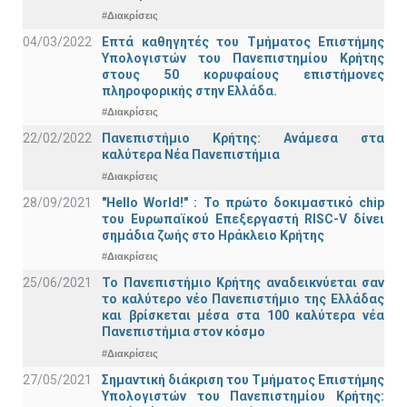
#Διακρίσεις
04/03/2022
Επτά καθηγητές του Τμήματος Επιστήμης
Υπολογιστών του Πανεπιστημίου Κρήτης
στους 50 κορυφαίους επιστήμονες
πληροφορικής στην Ελλάδα.
#Διακρίσεις
22/02/2022
Πανεπιστήμιο Κρήτης: Ανάμεσα στα
καλύτερα Νέα Πανεπιστήμια
#Διακρίσεις
28/09/2021
"Hello World!" : Το πρώτο δοκιμαστικό chip
του Ευρωπαϊκού Επεξεργαστή RISC-V δίνει
σημάδια ζωής στο Ηράκλειο Κρήτης
#Διακρίσεις
25/06/2021
Το Πανεπιστήμιο Κρήτης αναδεικνύεται σαν
το καλύτερο νέο Πανεπιστήμιο της Ελλάδας
και βρίσκεται μέσα στα 100 καλύτερα νέα
Πανεπιστήμια στον κόσμο
#Διακρίσεις
27/05/2021
Σημαντική διάκριση του Τμήματος Επιστήμης
Υπολογιστών του Πανεπιστημίου Κρήτης: