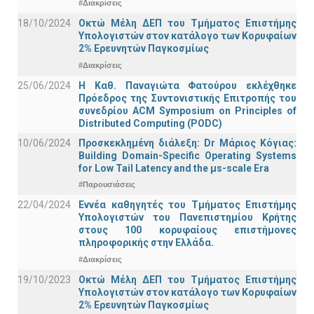
#Διακρίσεις
18/10/2024
Οκτώ Μέλη ΔΕΠ του Τμήματος Επιστήμης
Υπολογιστών στον κατάλογο των Κορυφαίων
2% Ερευνητών Παγκοσμίως
#Διακρίσεις
25/06/2024
Η Καθ. Παναγιώτα Φατούρου εκλέχθηκε
Πρόεδρος της Συντονιστικής Επιτροπής του
συνεδρίου ACM Symposium on Principles of
Distributed Computing (PODC)
10/06/2024
Προσκεκλημένη διάλεξη: Dr Μάριος Κόγιας:
Building Domain-Specific Operating Systems
for Low Tail Latency and the μs-scale Era
#Παρουσιάσεις
22/04/2024
Εννέα καθηγητές του Τμήματος Επιστήμης
Υπολογιστών του Πανεπιστημίου Κρήτης
στους 100 κορυφαίους επιστήμονες
πληροφορικής στην Ελλάδα.
#Διακρίσεις
19/10/2023
Οκτώ Μέλη ΔΕΠ του Τμήματος Επιστήμης
Υπολογιστών στον κατάλογο των Κορυφαίων
2% Ερευνητών Παγκοσμίως