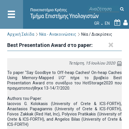
GR
EN
6
Αρχική Σελίδα
Νέα - Ανακοινώσεις
Νέα / Διακρίσεις
Best Presentation Award στο paper:
Τετάρτη, 15 Ιουλίου 2020
Το paper "Say Goodbye to Off-heap Caches! On-heap Caches
Using Memory-Mapped I/O" πήρε το βραβείο Best
Presentation Award στο συνέδριο του HotStorage2020 που
πραγματοποιήθηκε 13-14/7/2020.
Authors του Paper:
Iacovos G. Kolokasis (University of Crete & ICS-FORTH),
Anastasios Papagiannis (University of Crete & ICS-FORTH),
Foivos Zakkak (Red Hat, Inc), Polyvios Pratikakis (University of
Crete & ICS-FORTH), and Angelos Bilas (University of Crete &
ICS-FORTH)