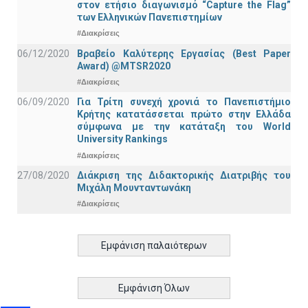
στον ετήσιο διαγωνισμό “Capture the Flag”
των Ελληνικών Πανεπιστημίων
#Διακρίσεις
06/12/2020
Βραβείο Καλύτερης Εργασίας (Best Paper
Award) @MTSR2020
#Διακρίσεις
06/09/2020
Για Τρίτη συνεχή χρονιά το Πανεπιστήμιο
Κρήτης κατατάσσεται πρώτο στην Ελλάδα
σύμφωνα με την κατάταξη του World
University Rankings
#Διακρίσεις
27/08/2020
Διάκριση της Διδακτορικής Διατριβής του
Μιχάλη Μουνταντωνάκη
#Διακρίσεις
Εμφάνιση παλαιότερων
Εμφάνιση Όλων