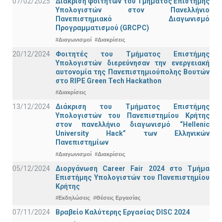
07/02/2025
Διάκριση φοιτητών του Τμήματος Επιστήμης
Υπολογιστών στον Πανελλήνιο
Πανεπιστημιακό Διαγωνισμό
Προγραμματισμού (GRCPC)
#Διαγωνισμοί
#Διακρίσεις
20/12/2024
Φοιτητές του Τμήματος Επιστήμης
Υπολογιστών διερεύνησαν την ενεργειακή
αυτονομία της Πανεπιστημιούπολης Βουτών
στο RIPE Green Tech Hackathon
#Διακρίσεις
13/12/2024
Διάκριση του Τμήματος Επιστήμης
Υπολογιστών του Πανεπιστημίου Κρήτης
στον πανελλήνιο διαγωνισμό “Hellenic
University Hack” των Ελληνικών
Πανεπιστημίων
#Διαγωνισμοί
#Διακρίσεις
05/12/2024
Διοργάνωση Career Fair 2024 στο Τμήμα
Επιστήμης Υπολογιστών του Πανεπιστημίου
Κρήτης
#Εκδηλώσεις
#Θέσεις Εργασίας
07/11/2024
Βραβείο Καλύτερης Εργασίας DISC 2024