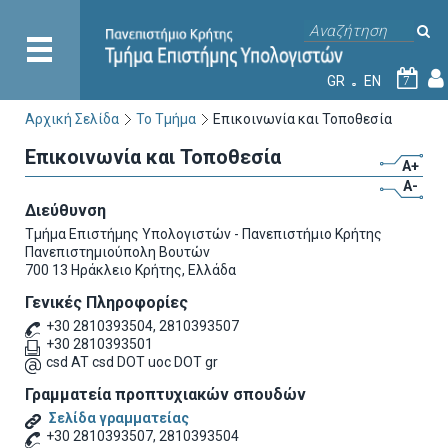
GR
EN
7
Αρχική Σελίδα
Το Τμήμα
Επικοινωνία και Τοποθεσία
Επικοινωνία και Τοποθεσία
A+
A-
Διεύθυνση
Τμήμα Επιστήμης Υπολογιστών - Πανεπιστήμιο Κρήτης
Πανεπιστημιούπολη Βουτών
700 13 Ηράκλειο Κρήτης, Ελλάδα
Γενικές Πληροφορίες
+30 2810393504, 2810393507
+30 2810393501
csd AT csd DOT uoc DOT gr
Γραμματεία προπτυχιακών σπουδών
Σελίδα γραμματείας
+30 2810393507, 2810393504