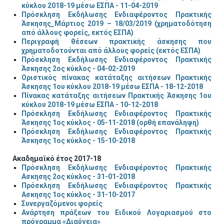
κύκλου 2018-19 μέσω ΕΣΠΑ - 11-04-2019
Πρόσκληση Εκδήλωσης Ενδιαφέροντος Πρακτικής
Άσκησης_Μάρτιος 2019 – 18/03/2019 (χρηματοδότηση
από άλλους φορείς, εκτός ΕΣΠΑ)
Περιγραφή θέσεων πρακτικής άσκησης που
χρηματοδοτούνται από άλλους φορείς (εκτός ΕΣΠΑ)
Πρόσκληση Εκδήλωσης Ενδιαφέροντος Πρακτικής
Άσκησης 2ος κύκλος - 04-02-2019
Οριστικός πίνακας κατάταξης αιτήσεων Πρακτικής
Άσκησης 1ου κύκλου 2018-19 μέσω ΕΣΠΑ - 18-12-2018
Πίνακας κατάταξης αιτήσεων Πρακτικής Άσκησης 1ου
κύκλου 2018-19 μέσω ΕΣΠΑ - 10-12-2018
Πρόσκληση Εκδήλωσης Ενδιαφέροντος Πρακτικής
Άσκησης 1ος κύκλος - 05-11-2018 (ορθή επανάληψη)
Πρόσκληση Εκδήλωσης Ενδιαφέροντος Πρακτικής
Άσκησης 1ος κύκλος - 15-10-2018
Ακαδημαϊκό έτος 2017-18
Πρόσκληση Εκδήλωσης Ενδιαφέροντος Πρακτικής
Ασκησης 2ος κύκλος - 31-01-2018
Πρόσκληση Εκδήλωσης Ενδιαφέροντος Πρακτικής
Ασκησης 1ος κύκλος - 31-10-2017
Συνεργαζόμενοι φορείς
Ανάρτηση πράξεων του Ειδικού Λογαριασμού στο
πρόγραμμα «Διαύγεια»