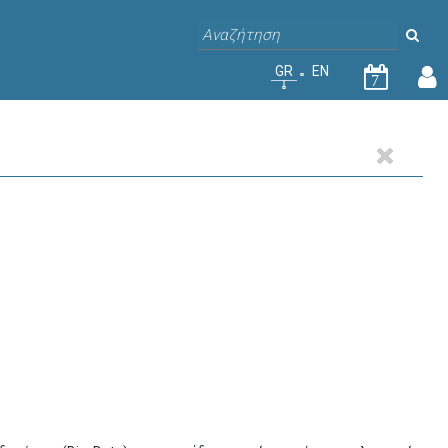
GR
EN
7