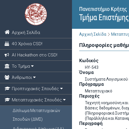
Αρχική Σελίδα
Αρχική Σελίδα
Μεταπτυχ
40 Χρόνια CSD!
Πληροφορίες μαθή
ΑΙ Hackathon στο CSD!
Κωδικός
Το Τμήμα
ΗΥ-543
Όνομα
Άνθρωποι
Συστήματα Λογισμικού 
Πρόγραμμα
Προπτυχιακές Σπουδές
Μεταπτυχιακό
Περιοχές
Μεταπτυχιακές Σπουδές
Τεχνητή νοημοσύνη και
Βάσεις δεδομένων, δια
Δίπλωμα Μεταπτυχιακών
(Πληροφοριακά Συστήμ
(Παράλληλα και Κατανε
Σπουδών (ΔΜΣ)
Περιγραφή