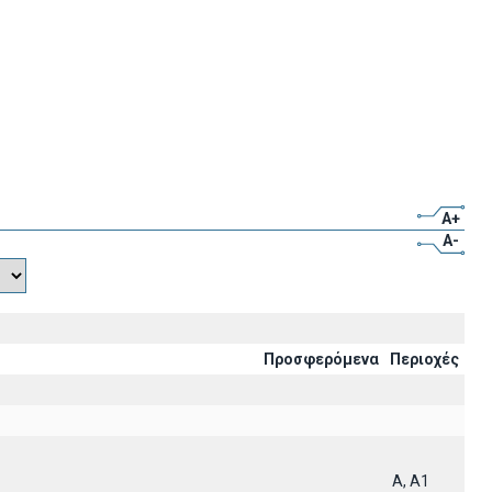
A+
A-
Προσφερόμενα
Περιοχές
A, A1