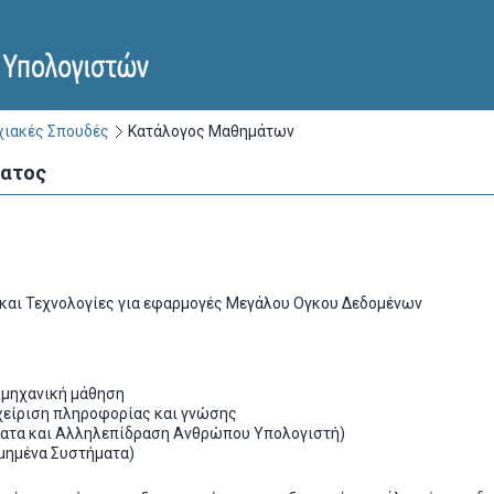
ιακές Σπουδές
Κατάλογος Μαθημάτων
ματος
και Τεχνολογίες για εφαρμογές Μεγάλου Ογκου Δεδομένων
 μηχανική μάθηση
χείριση πληροφορίας και γνώσης
ατα και Αλληλεπίδραση Ανθρώπου Υπολογιστή)
μημένα Συστήματα)