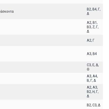
B2, B4, Γ,
ιδάσκοντα
Δ
A2, B1,
B3, Z, Γ,
Δ
A2, Γ
A3, B4
C3, E, Δ,
Θ
A3, A4,
B, Γ, Δ
A2, A3,
B2, H, Γ,
Δ
B2, C3, Δ