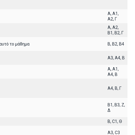
A, A1,
A2, Γ
A, A2,
B1, B2, Γ
αυτό το μάθημα
B, B2, B4
A3, A4, B
A, A1,
A4, B
A4, B, Γ
B1, B3, Z,
Δ
B, C1, Θ
A3, C3