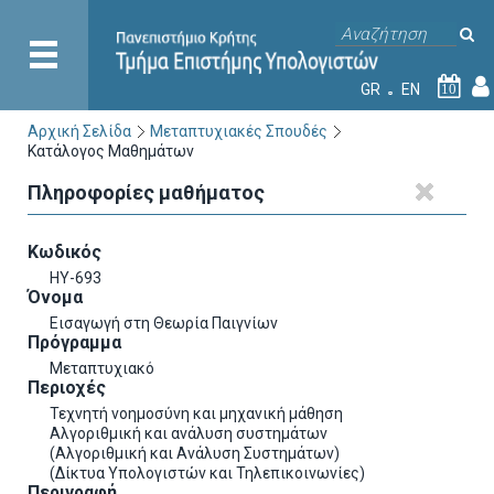
GR
EN
10
Αρχική Σελίδα
Μεταπτυχιακές Σπουδές
Κατάλογος Μαθημάτων
Πληροφορίες μαθήματος
Κωδικός
ΗΥ-693
Όνομα
Εισαγωγή στη Θεωρία Παιγνίων
Πρόγραμμα
Μεταπτυχιακό
Περιοχές
Τεχνητή νοημοσύνη και μηχανική μάθηση
Αλγοριθμική και ανάλυση συστημάτων
(Αλγοριθμική και Ανάλυση Συστημάτων)
(Δίκτυα Υπολογιστών και Τηλεπικοινωνίες)
Περιγραφή