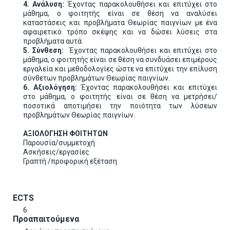
4. Ανάλυση:
Έχοντας παρακολουθήσει και επιτύχει στο
μάθημα, ο φοιτητής είναι σε θέση να αναλύσει
καταστάσεις και προβλήματα Θεωρίας παιγνίων με ένα
αφαιρετικό τρόπο σκέψης και να δώσει λύσεις στα
προβλήματα αυτά.
5. Σύνθεση:
Έχοντας παρακολουθήσει και επιτύχει στο
μάθημα, ο φοιτητής είναι σε θέση να συνδυάσει επιμέρους
εργαλεία και μεθοδολογίες ώστε να επιτύχει την επίλυση
σύνθετων προβλημάτων Θεωρίας παιγνίων.
6. Αξιολόγηση:
Έχοντας παρακολουθήσει και επιτύχει
στο μάθημα, ο φοιτητής είναι σε θέση να μετρήσει/
ποσοτικά αποτιμήσει την ποιότητα των λύσεων
προβλημάτων Θεωρίας παιγνίων.
ΑΞΙΟΛΟΓΗΣΗ ΦΟΙΤΗΤΩΝ
Παρουσία/συμμετοχή
Ασκήσεις/εργασίες
Γραπτή /προφορική εξέταση
ECTS
6
Προαπαιτούμενα