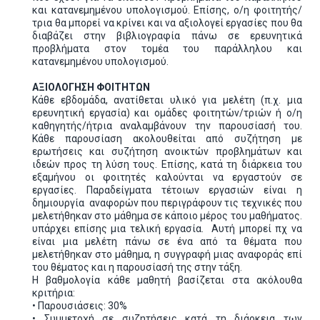
και κατανεμημένου υπολογισμού. Επίσης, ο/η φοιτητής/
τρια θα μπορεί να κρίνει και να αξιολογεί εργασίες που θα
διαβάζει στην βιβλιογραφία πάνω σε ερευνητικά
προβλήματα στον τομέα του παράλληλου και
κατανεμημένου υπολογισμού.
ΑΞΙΟΛΟΓΗΣΗ ΦΟΙΤΗΤΩΝ
Κάθε εβδομάδα, ανατίθεται υλικό για μελέτη (π.χ. μια
ερευνητική εργασία) και ομάδες φοιτητών/τριών ή ο/η
καθηγητής/ήτρια αναλαμβάνουν την παρουσίασή του.
Κάθε παρουσίαση ακολουθείται από συζήτηση με
ερωτήσεις και συζήτηση ανοικτών προβλημάτων και
ιδεών προς τη λύση τους. Επίσης, κατά τη διάρκεια του
εξαμήνου οι φοιτητές καλούνται να εργαστούν σε
εργασίες. Παραδείγματα τέτοιων εργασιών είναι η
δημιουργία αναφορών που περιγράφουν τις τεχνικές που
μελετήθηκαν στο μάθημα σε κάποιο μέρος του μαθήματος.
υπάρχει επίσης μια τελική εργασία. Αυτή μπορεί πχ να
είναι μια μελέτη πάνω σε ένα από τα θέματα που
μελετήθηκαν στο μάθημα, η συγγραφή μιας αναφοράς επί
του θέματος και η παρουσίασή της στην τάξη.
Η βαθμολογία κάθε μαθητή βασίζεται στα ακόλουθα
κριτήρια:
• Παρουσιάσεις: 30%
• Συμμετοχή σε συζητήσεις κατά τη διάρκεια των