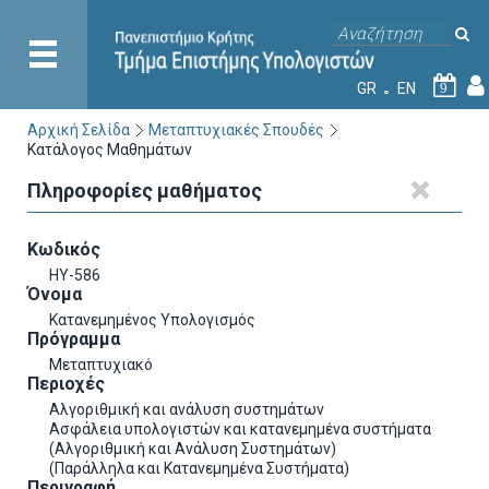
GR
EN
9
Αρχική Σελίδα
Μεταπτυχιακές Σπουδές
Κατάλογος Μαθημάτων
Πληροφορίες μαθήματος
Κωδικός
HY-586
Όνομα
Κατανεμημένος Υπολογισμός
Πρόγραμμα
Μεταπτυχιακό
Περιοχές
Αλγοριθμική και ανάλυση συστημάτων
Ασφάλεια υπολογιστών και κατανεμημένα συστήματα
(Αλγοριθμική και Ανάλυση Συστημάτων)
(Παράλληλα και Κατανεμημένα Συστήματα)
Περιγραφή