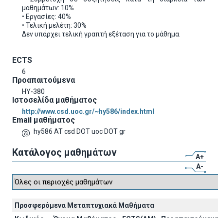
μαθημάτων: 10%
• Εργασίες: 40%
• Τελική μελέτη: 30%
Δεν υπάρχει τελική γραπτή εξέταση για το μάθημα.
ECTS
6
Προαπαιτούμενα
ΗΥ-380
Ιστοσελίδα μαθήματος
http://www.csd.uoc.gr/~hy586/index.html
Email μαθήματος
hy586 AT csd DOT uoc DOT gr
Κατάλογος μαθημάτων
A+
A-
Προσφερόμενα Μεταπτυχιακά Μαθήματα