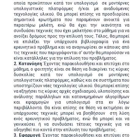
οποία προκύπτουν κατά τον υπολογισμό σε μοντέρνες
υπολογιστικές πλατφόρμες ή/και με αναδυόμενες
τεχνολογίες υλικού. Θα μπορεί επίσης να προσδιορίσει
σημαντικά ερωτήματα που παραμένουν ανοικτά για
περαιτέρω μελέτη, ενώ θα έχει την ικανότητα να
συνδυάσει τεχνικές που έχει μελετήσει στο μάθημα για να
ανοίξει δρόμους προς την επίλυσή τους. Τέλος, θα μπορεί
να επιλέξει την υπάρχουσα βιβλιογραφία για ένα
ερευνητικό πρόβλημα και να αναγνωρίσει αν κάποιες από
τις τεχνικές που περιγράφονται σ’ αυτήν θα μπορούσαν να
είναι κατάλληλες για την επίλυση του προβλήματος.
2. Κατανόηση
: Έχοντας παρακολουθήσει και επιτύχει στο
μάθημα, ο φοιτητής είναι σε θέση να διακρίνει τις κύριες
δυσκολίες κατά τον υπολογισμό σε μοντέρνες
υπολογιστικές πλατφόρμες, καθώς και σε συστήματα που
υποστηρίζουν νέες τεχνολογίες υλικού. Θα μπορεί επίσης
να εξηγήσει τις κύριες αρχές σχεδιασμού, υλοποίησης και
ανάλυσης παράλληλων και κατανεμημένων αλγορίθμων
και εφαρμογών για υπολογισμό στα εν λόγω
περιβάλλοντα. Θα είναι επίσης σε θέση να εκτιμήσει αν
υπάρχουσες τεχνικές μπορεί να βοηθήσουν στη λύση
ενός ερευνητικού προβλήματος, ενώ θα μπορεί και να
γενικεύσει ή να συνδυάσει τέτοιες τεχνικές για να
οδηγηθεί πιο κοντά στην επίλυση του προβλήματος.
3. Εφαρμογή
: Έχοντας παρακολουθήσει και επιτύχει στο