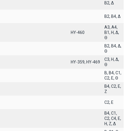
B2, Δ
B2, B4, Δ
A3, A4,
ΗΥ-460
B1, H, Δ,
Θ
B2, B4, Δ,
Θ
C3, H, Δ,
ΗΥ-359, ΗΥ-469
Θ
B, B4, C1,
C2, E, Θ
B4, C2, E,
Z
C2, E
B4, C1,
C2, C4, E,
H, Z, Δ