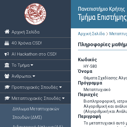
Αρχική Σελίδα
Αρχική Σελίδα
Μεταπτυχ
40 Χρόνια CSD!
Πληροφορίες μαθή
ΑΙ Hackathon στο CSD!
Κωδικός
Το Τμήμα
HY-580
Όνομα
Άνθρωποι
Θέματα Σχεδίασης Αλγ
Πρόγραμμα
Προπτυχιακές Σπουδές
Μεταπτυχιακό
Περιοχές
Μεταπτυχιακές Σπουδές
Βιοπληροφορική, ιατρι
Αλγοριθμική και ανάλ
Δίπλωμα Μεταπτυχιακών
(Αλγοριθμική και Ανά
Περιγραφή
Σπουδών (ΔΜΣ)
Το μεταπτυχιακό αυτό 