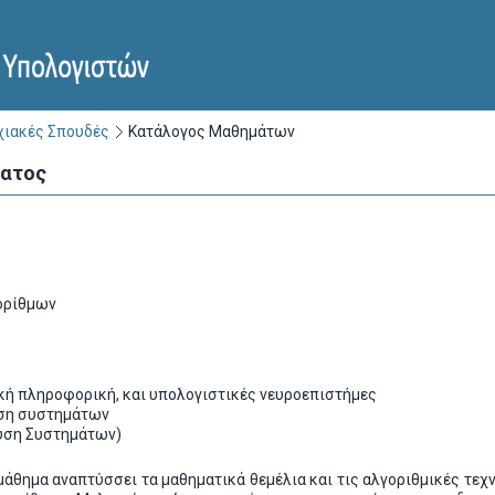
ιακές Σπουδές
Κατάλογος Μαθημάτων
ματος
ορίθμων
κή πληροφορική, και υπολογιστικές νευροεπιστήμες
υση συστημάτων
λυση Συστημάτων)
μάθημα αναπτύσσει τα μαθηματικά θεμέλια και τις αλγοριθμικές τε