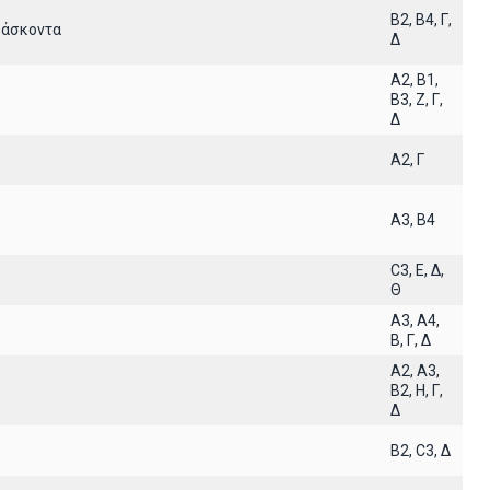
B2, B4, Γ,
ιδάσκοντα
Δ
A2, B1,
B3, Z, Γ,
Δ
A2, Γ
A3, B4
C3, E, Δ,
Θ
A3, A4,
B, Γ, Δ
A2, A3,
B2, H, Γ,
Δ
B2, C3, Δ