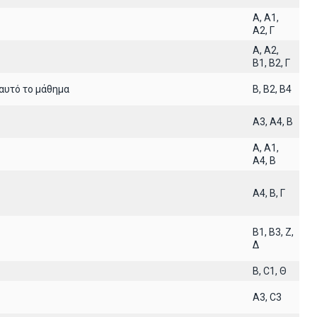
A, A1,
A2, Γ
A, A2,
B1, B2, Γ
αυτό το μάθημα
B, B2, B4
A3, A4, B
A, A1,
A4, B
A4, B, Γ
B1, B3, Z,
Δ
B, C1, Θ
A3, C3