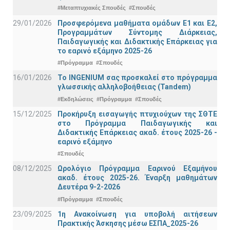
#Μεταπτυχιακές Σπουδές
#Σπουδές
29/01/2026
Προσφερόμενα μαθήματα ομάδων Ε1 και Ε2,
Προγραμμάτων Σύντομης Διάρκειας,
Παιδαγωγικής και Διδακτικής Επάρκειας για
το εαρινό εξάμηνο 2025-26
#Πρόγραμμα
#Σπουδές
16/01/2026
Το INGENIUM σας προσκαλεί στο πρόγραμμα
γλωσσικής αλληλοβοήθειας (Tandem)
#Εκδηλώσεις
#Πρόγραμμα
#Σπουδές
15/12/2025
Προκήρυξη εισαγωγής πτυχιούχων της ΣΘΤΕ
στο Πρόγραμμα Παιδαγωγικής και
Διδακτικής Επάρκειας ακαδ. έτους 2025-26 -
εαρινό εξάμηνο
#Σπουδές
08/12/2025
Ωρολόγιο Πρόγραμμα Εαρινού Εξαμήνου
ακαδ. έτους 2025-26. Έναρξη μαθημάτων
Δευτέρα 9-2-2026
#Πρόγραμμα
#Σπουδές
23/09/2025
1η Ανακοίνωση για υποβολή αιτήσεων
Πρακτικής Άσκησης μέσω ΕΣΠΑ_2025-26