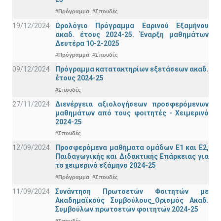
#Πρόγραμμα
#Σπουδές
19/12/2024
Ωρολόγιο Πρόγραμμα Εαρινού Εξαμήνου
ακαδ. έτους 2024-25. Έναρξη μαθημάτων
Δευτέρα 10-2-2025
#Πρόγραμμα
#Σπουδές
09/12/2024
Πρόγραμμα κατατακτηρίων εξετάσεων ακαδ.
έτους 2024-25
#Σπουδές
27/11/2024
Διενέργεια αξιολογήσεων προσφερόμενων
μαθημάτων από τους φοιτητές - Χειμερινό
2024-25
#Σπουδές
12/09/2024
Προσφερόμενα μαθήματα ομάδων Ε1 και Ε2,
Παιδαγωγικής και Διδακτικής Επάρκειας για
το χειμερινό εξάμηνο 2024-25
#Πρόγραμμα
#Σπουδές
11/09/2024
Συνάντηση Πρωτοετών Φοιτητών με
Ακαδημαϊκούς Συμβούλους_Ορισμός Ακαδ.
Συμβούλων πρωτοετών φοιτητών 2024-25
#Σπουδές