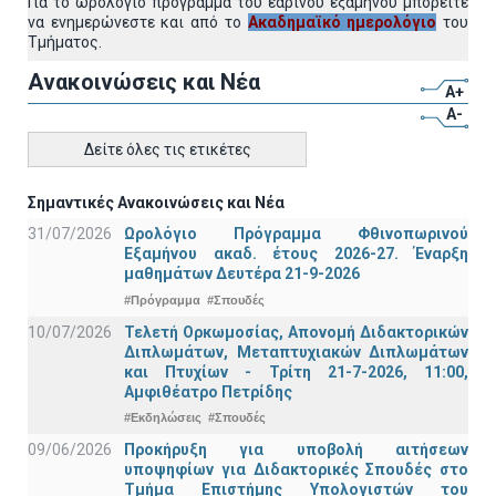
Για το ωρολόγιο πρόγραμμα του εαρινού εξαμήνου μπορείτε
να ενημερώνεστε και από το
Ακαδημαϊκό ημερολόγιο
του
Τμήματος.
Ανακοινώσεις και Νέα
A+
A-
Δείτε όλες τις ετικέτες
Σημαντικές Ανακοινώσεις και Νέα
31/07/2026
Ωρολόγιο Πρόγραμμα Φθινοπωρινού
Εξαμήνου ακαδ. έτους 2026-27. Έναρξη
μαθημάτων Δευτέρα 21-9-2026
#Πρόγραμμα
#Σπουδές
10/07/2026
Τελετή Ορκωμοσίας, Απονομή Διδακτορικών
Διπλωμάτων, Μεταπτυχιακών Διπλωμάτων
και Πτυχίων - Τρίτη 21-7-2026, 11:00,
Αμφιθέατρο Πετρίδης
#Εκδηλώσεις
#Σπουδές
09/06/2026
Προκήρυξη για υποβολή αιτήσεων
υποψηφίων για Διδακτορικές Σπουδές στο
Τμήμα Eπιστήμης Υπολογιστών του