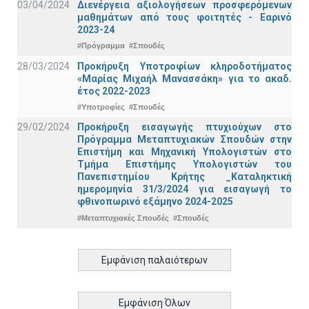
03/04/2024
Διενέργεια αξιολογήσεων προσφερόμενων
μαθημάτων από τους φοιτητές - Εαρινό
2023-24
#Πρόγραμμα
#Σπουδές
28/03/2024
Προκήρυξη Υποτροφίων κληροδοτήματος
«Μαρίας Μιχαήλ Μανασσάκη» για το ακαδ.
έτος 2022-2023
#Υποτροφίες
#Σπουδές
29/02/2024
Προκήρυξη εισαγωγής πτυχιούχων στo
Πρόγραμμα Μεταπτυχιακών Σπουδών στην
Επιστήμη και Μηχανική Υπολογιστών στο
Τμήμα Eπιστήμης Υπολογιστών του
Πανεπιστημίου Κρήτης _Καταληκτική
ημερομηνία 31/3/2024 για εισαγωγή το
φθινοπωρινό εξάμηνο 2024-2025
#Μεταπτυχιακές Σπουδές
#Σπουδές
Εμφάνιση παλαιότερων
Εμφάνιση Όλων