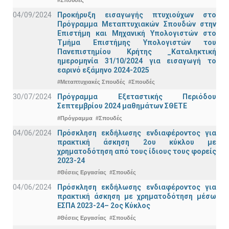
04/09/2024
Προκήρυξη εισαγωγής πτυχιούχων στo
Πρόγραμμα Μεταπτυχιακών Σπουδών στην
Επιστήμη και Μηχανική Υπολογιστών στο
Τμήμα Eπιστήμης Υπολογιστών του
Πανεπιστημίου Κρήτης _Καταληκτική
ημερομηνία 31/10/2024 για εισαγωγή το
εαρινό εξάμηνο 2024-2025
#Μεταπτυχιακές Σπουδές
#Σπουδές
30/07/2024
Πρόγραμμα Εξεταστικής Περιόδου
Σεπτεμβρίου 2024 μαθημάτων ΣΘΕΤΕ
#Πρόγραμμα
#Σπουδές
04/06/2024
Πρόσκληση εκδήλωσης ενδιαφέροντος για
πρακτική άσκηση 2ου κύκλου με
χρηματοδότηση από τους ίδιους τους φορείς
2023-24
#Θέσεις Εργασίας
#Σπουδές
04/06/2024
Πρόσκληση εκδήλωσης ενδιαφέροντος για
πρακτική άσκηση με χρηματοδότηση μέσω
ΕΣΠΑ 2023-24– 2ος Κύκλος
#Θέσεις Εργασίας
#Σπουδές