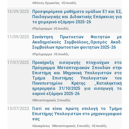
#Θέσεις Εργασίας
#Σπουδές
15/09/2025
Προσφερόμενα μαθήματα ομάδων Ε1 και Ε2,
Παιδαγωγικής και Διδακτικής Επάρκειας για
το χειμερινό εξάμηνο 2025-26
#Πρόγραμμα
#Σπουδές
11/09/2025
Συνάντηση Πρωτοετών Φοιτητών με
Ακαδημαϊκούς Συμβούλους_Ορισμός Ακαδ.
Συμβούλων πρωτοετών φοιτητών 2025-26
#Πρόγραμμα
#Σπουδές
17/07/2025
Προκήρυξη εισαγωγής πτυχιούχων στo
Πρόγραμμα Μεταπτυχιακών Σπουδών στην
Επιστήμη και Μηχανική Υπολογιστών στο
Τμήμα Eπιστήμης Υπολογιστών του
Πανεπιστημίου Κρήτης _Καταληκτική
ημερομηνία 31/10/2025 για εισαγωγή το
εαρινό εξάμηνο 2025-26
#Μεταπτυχιακές Σπουδές
13/07/2023
Γιατί να είναι πρώτη επιλογή το Τμήμα
Επιστήμης Υπολογιστών στο μηχανογραφικό
σας
#Διακρίσεις
#Μεταπτυχιακές Σπουδές
#Σπουδές