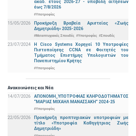
ακαδ. έτους 2026-27 - υποβολή αιτήσεων
έως 7/8/2026
#Υποτροφίες
15/05/2026
Προκήρυξη Βραβεία Αριστείας «Ζωής
Δημητριάδη» 2025-2026
#Μεταπτυχιακές Σπουδές
#Υποτροφίες
#Σπουδές
23/07/2024
Η Cisco Systems Χορηγεί 10 Υποτροφίες
Πιστοποίησης CCNA σε Φοιτητές του
Τμήματος Επιστήμης Υπολογιστών του
Πανεπιστημίου Κρήτης
#Υποτροφίες
Ανακοινώσεις και Νέα
14/07/2026
ΑΠΟΝΟΜΗ_ΥΠΟΤΡΟΦΙΑΣ ΚΛΗΡΟΔΟΤΗΜΑΤΟΣ
“ΜΑΡΙΑΣ ΜΙΧΑΗΛ ΜΑΝΑΣΣΑΚΗ” 2024-25
#Υποτροφίες
22/05/2026
Προκήρυξη προπτυχιακών υποτροφιών με
τίτλο «Υποτροφία Καθηγήτριας Ζωής
Δημητριάδη»
#Υποτροφίες