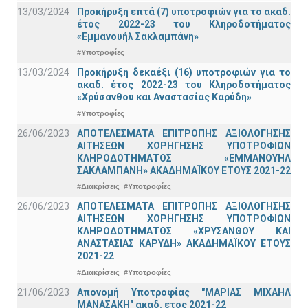
13/03/2024
Προκήρυξη επτά (7) υποτροφιών για το ακαδ.
έτος 2022-23 του Κληροδοτήματος
«Εμμανουήλ Σακλαμπάνη»
#Υποτροφίες
13/03/2024
Προκήρυξη δεκαέξι (16) υποτροφιών για το
ακαδ. έτος 2022-23 του Κληροδοτήματος
«Χρύσανθου και Αναστασίας Καρύδη»
#Υποτροφίες
26/06/2023
ΑΠΟΤΕΛΕΣΜΑΤΑ ΕΠΙΤΡΟΠΗΣ ΑΞΙΟΛΟΓΗΣΗΣ
ΑΙΤΗΣΕΩΝ ΧΟΡΗΓΗΣΗΣ ΥΠΟΤΡΟΦΙΩΝ
ΚΛΗΡΟΔΟΤΗΜΑΤΟΣ «ΕΜΜΑΝΟΥΗΛ
ΣΑΚΛΑΜΠΑΝΗ» ΑΚΑΔΗΜΑΪΚΟΥ ΕΤΟΥΣ 2021-22
#Διακρίσεις
#Υποτροφίες
26/06/2023
ΑΠΟΤΕΛΕΣΜΑΤΑ ΕΠΙΤΡΟΠΗΣ ΑΞΙΟΛΟΓΗΣΗΣ
ΑΙΤΗΣΕΩΝ ΧΟΡΗΓΗΣΗΣ ΥΠΟΤΡΟΦΙΩΝ
ΚΛΗΡΟΔΟΤΗΜΑΤΟΣ «ΧΡΥΣΑΝΘΟΥ ΚΑΙ
ΑΝΑΣΤΑΣΙΑΣ ΚΑΡΥΔΗ» ΑΚΑΔΗΜΑΪΚΟΥ ΕΤΟΥΣ
2021-22
#Διακρίσεις
#Υποτροφίες
21/06/2023
Απονομή Υποτροφίας "ΜΑΡΙΑΣ ΜΙΧΑΗΛ
ΜΑΝΑΣΑΚΗ" ακαδ. ετος 2021-22