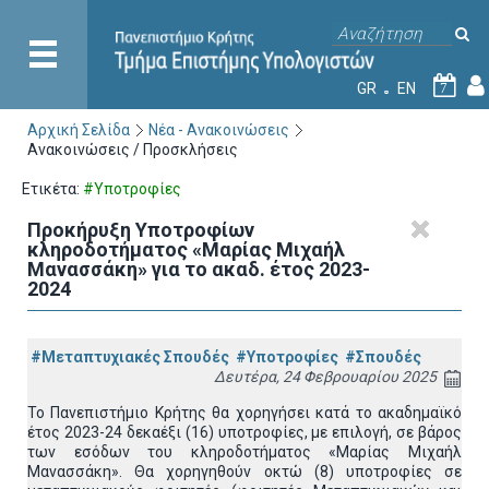
GR
EN
7
Αρχική Σελίδα
Νέα - Ανακοινώσεις
Ανακοινώσεις / Προσκλήσεις
Ετικέτα:
#Υποτροφίες
Προκήρυξη Υποτροφίων
κληροδοτήματος «Μαρίας Μιχαήλ
Μανασσάκη» για το ακαδ. έτος 2023-
2024
#Μεταπτυχιακές Σπουδές
#Υποτροφίες
#Σπουδές
Δευτέρα, 24 Φεβρουαρίου 2025
Το Πανεπιστήμιο Κρήτης θα χορηγήσει κατά το ακαδημαϊκό
έτος 2023-24 δεκαέξι (16) υποτροφίες, με επιλογή, σε βάρος
των εσόδων του κληροδοτήματος «Μαρίας Μιχαήλ
Μανασσάκη». Θα χορηγηθούν οκτώ (8) υποτροφίες σε