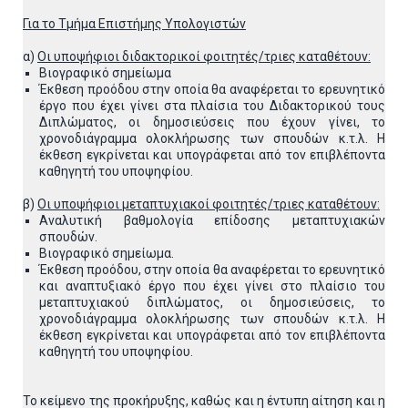
Για το Τμήμα Επιστήμης Υπολογιστών
α)
Οι υποψήφιοι διδακτορικοί φοιτητές/τριες καταθέτουν:
Βιογραφικό σημείωμα
Έκθεση προόδου στην οποία θα αναφέρεται το ερευνητικό
έργο που έχει γίνει στα πλαίσια του Διδακτορικού τους
Διπλώματος, οι δημοσιεύσεις που έχουν γίνει, το
χρονοδιάγραμμα ολοκλήρωσης των σπουδών κ.τ.λ. Η
έκθεση εγκρίνεται και υπογράφεται από τον επιβλέποντα
καθηγητή του υποψηφίου.
β)
Οι υποψήφιοι μεταπτυχιακοί φοιτητές/τριες καταθέτουν:
Αναλυτική βαθμολογία επίδοσης μεταπτυχιακών
σπουδών.
Βιογραφικό σημείωμα.
Έκθεση προόδου, στην οποία θα αναφέρεται το ερευνητικό
και αναπτυξιακό έργο που έχει γίνει στο πλαίσιο του
μεταπτυχιακού διπλώματος, οι δημοσιεύσεις, το
χρονοδιάγραμμα ολοκλήρωσης των σπουδών κ.τ.λ. Η
έκθεση εγκρίνεται και υπογράφεται από τον επιβλέποντα
καθηγητή του υποψηφίου.
Το κείμενο της προκήρυξης, καθώς και η έντυπη αίτηση και η