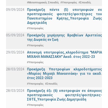
#Μεταπτυχιακές Σπουδές
#Υποτροφίες
#Σπουδές
09/09/2024
Προκήρυξη πέντε (5) υποτροφιών σε
προπτυχιακούς φοιτητές/φοιτήτριες του
Πανεπιστημίου Κρήτης_Υποτροφία Ζωής
Δημητριάδη
#Υποτροφίες
05/09/2024
Προκήρυξη χορήγησης Βραβείων Αριστείας
της Δωρεάς εν ζωή
#Υποτροφίες
29/05/2024
Απονομή υποτροφίας_κληροδότημα "ΜΑΡΙΑ
ΜΙΧΑΗΛ ΜΑΝΑΣΣΑΚΗ" Ακαδ. έτος 2022-23
#Υποτροφίες
28/03/2024
Προκήρυξη Υποτροφίων κληροδοτήματος
«Μαρίας Μιχαήλ Μανασσάκη» για το ακαδ.
έτος 2022-2023
#Υποτροφίες
#Σπουδές
28/03/2024
Προκήρυξη έξι (6) υποτροφιών σε άπορους
προπτυχιακούς φοιτητές/φοιτήτριες-
ΣΘΤΕ_Υποτροφία Ζωής Δημητριάδη
#Υποτροφίες