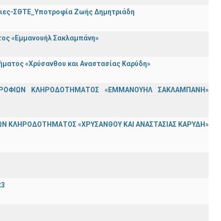
τριες-ΣΘΤΕ_Υποτροφία Ζωής Δημητριάδη
ατος «Εμμανουήλ Σακλαμπάνη»
τήματος «Χρύσανθου και Αναστασίας Καρύδη»
ΟΤΡΟΦΙΩΝ ΚΛΗΡΟΔΟΤΗΜΑΤΟΣ «ΕΜΜΑΝΟΥΗΛ ΣΑΚΛΑΜΠΑΝΗ»
Ν ΚΛΗΡΟΔΟΤΗΜΑΤΟΣ «ΧΡΥΣΑΝΘΟΥ ΚΑΙ ΑΝΑΣΤΑΣΙΑΣ ΚΑΡΥΔΗ»
23