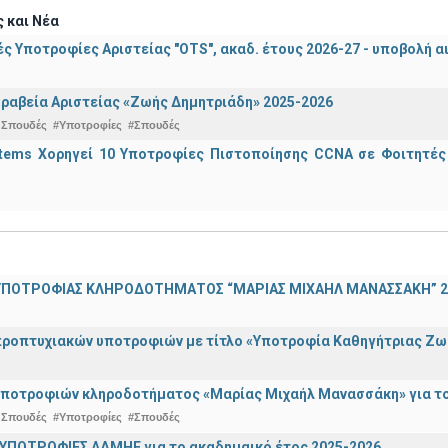
 και Νέα
ς Υποτροφίες Αριστείας "OTS", ακαδ. έτους 2026-27 - υποβολή α
ραβεία Αριστείας «Ζωής Δημητριάδη» 2025-2026
 Σπουδές
#Υποτροφίες
#Σπουδές
stems Χορηγεί 10 Υποτροφίες Πιστοποίησης CCNA σε Φοιτητέ
ΠΟΤΡΟΦΙΑΣ ΚΛΗΡΟΔΟΤΗΜΑΤΟΣ “ΜΑΡΙΑΣ ΜΙΧΑΗΛ ΜΑΝΑΣΣΑΚΗ” 2
ροπτυχιακών υποτροφιών με τίτλο «Υποτροφία Καθηγήτριας Ζω
ποτροφιών κληροδοτήματος «Μαρίας Μιχαήλ Μανασσάκη» για το 
 Σπουδές
#Υποτροφίες
#Σπουδές
ΥΠΟΤΡΟΦΙΕΣ ΑΔΜΗΕ για το ακαδημαικό έτος 2025-2026