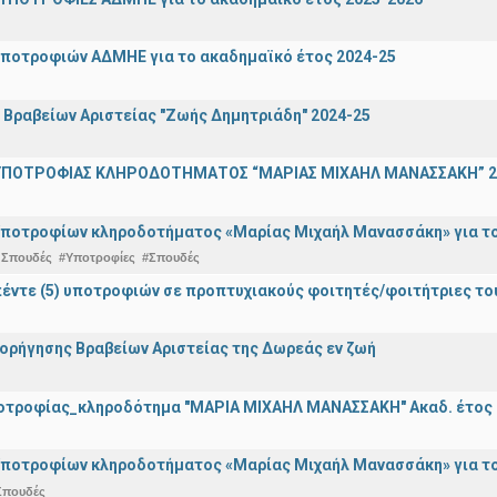
ποτροφιών ΑΔΜΗΕ για το ακαδημαϊκό έτος 2024-25
ραβείων Αριστείας "Ζωής Δημητριάδη" 2024-25
ΠΟΤΡΟΦΙΑΣ ΚΛΗΡΟΔΟΤΗΜΑΤΟΣ “ΜΑΡΙΑΣ ΜΙΧΑΗΛ ΜΑΝΑΣΣΑΚΗ” 2
ποτροφίων κληροδοτήματος «Μαρίας Μιχαήλ Μανασσάκη» για το 
 Σπουδές
#Υποτροφίες
#Σπουδές
έντε (5) υποτροφιών σε προπτυχιακούς φοιτητές/φοιτήτριες τ
ορήγησης Βραβείων Αριστείας της Δωρεάς εν ζωή
οτροφίας_κληροδότημα "ΜΑΡΙΑ ΜΙΧΑΗΛ ΜΑΝΑΣΣΑΚΗ" Ακαδ. έτος 
ποτροφίων κληροδοτήματος «Μαρίας Μιχαήλ Μανασσάκη» για το 
Σπουδές