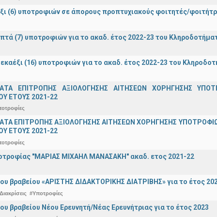
ξι (6) υποτροφιών σε άπορους προπτυχιακούς φοιτητές/φοιτή
πτά (7) υποτροφιών για το ακαδ. έτος 2022-23 του Κληροδοτήμ
εκαέξι (16) υποτροφιών για το ακαδ. έτος 2022-23 του Κληροδο
ΑΤΑ ΕΠΙΤΡΟΠΗΣ ΑΞΙΟΛΟΓΗΣΗΣ ΑΙΤΗΣΕΩΝ ΧΟΡΗΓΗΣΗΣ ΥΠ
Υ ΕΤΟΥΣ 2021-22
ποτροφίες
ΤΑ ΕΠΙΤΡΟΠΗΣ ΑΞΙΟΛΟΓΗΣΗΣ ΑΙΤΗΣΕΩΝ ΧΟΡΗΓΗΣΗΣ ΥΠΟΤΡΟΦΙΩ
Υ ΕΤΟΥΣ 2021-22
ποτροφίες
οτροφίας "ΜΑΡΙΑΣ ΜΙΧΑΗΛ ΜΑΝΑΣΑΚΗ" ακαδ. ετος 2021-22
ου βραβείου «ΑΡΙΣΤΗΣ ΔΙΔΑΚΤΟΡΙΚΗΣ ΔΙΑΤΡΙΒΗΣ» για το έτος 20
Διακρίσεις
#Υποτροφίες
ου βραβείου Νέου Ερευνητή/Νέας Ερευνήτριας για το έτος 2023