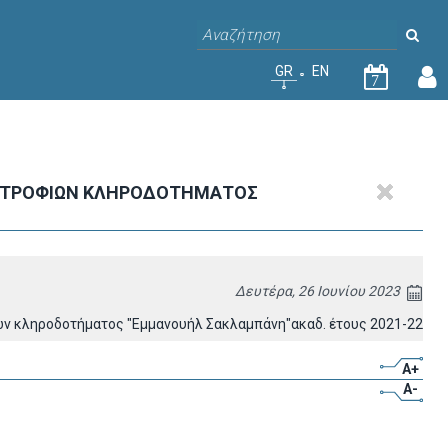
GR
EN
7
ΠΟΤΡΟΦΙΩΝ ΚΛΗΡΟΔΟΤΗΜΑΤΟΣ
Δευτέρα, 26 Ιουνίου 2023
ν κληροδοτήματος "Εμμανουήλ Σακλαμπάνη"ακαδ. έτους 2021-22
A+
A-