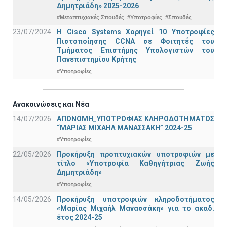
Δημητριάδη» 2025-2026
#Μεταπτυχιακές Σπουδές
#Υποτροφίες
#Σπουδές
23/07/2024
Η Cisco Systems Χορηγεί 10 Υποτροφίες
Πιστοποίησης CCNA σε Φοιτητές του
Τμήματος Επιστήμης Υπολογιστών του
Πανεπιστημίου Κρήτης
#Υποτροφίες
Ανακοινώσεις και Νέα
14/07/2026
ΑΠΟΝΟΜΗ_ΥΠΟΤΡΟΦΙΑΣ ΚΛΗΡΟΔΟΤΗΜΑΤΟΣ
“ΜΑΡΙΑΣ ΜΙΧΑΗΛ ΜΑΝΑΣΣΑΚΗ” 2024-25
#Υποτροφίες
22/05/2026
Προκήρυξη προπτυχιακών υποτροφιών με
τίτλο «Υποτροφία Καθηγήτριας Ζωής
Δημητριάδη»
#Υποτροφίες
14/05/2026
Προκήρυξη υποτροφιών κληροδοτήματος
«Μαρίας Μιχαήλ Μανασσάκη» για το ακαδ.
έτος 2024-25