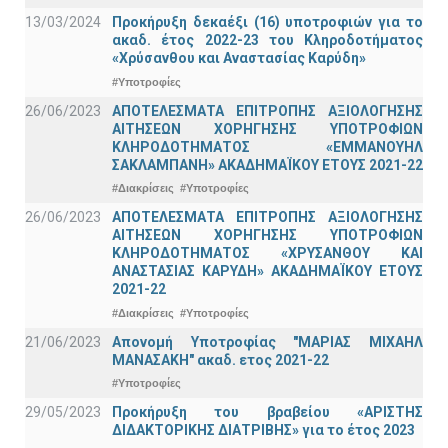
13/03/2024
Προκήρυξη δεκαέξι (16) υποτροφιών για το
ακαδ. έτος 2022-23 του Κληροδοτήματος
«Χρύσανθου και Αναστασίας Καρύδη»
#Υποτροφίες
26/06/2023
ΑΠΟΤΕΛΕΣΜΑΤΑ ΕΠΙΤΡΟΠΗΣ ΑΞΙΟΛΟΓΗΣΗΣ
ΑΙΤΗΣΕΩΝ ΧΟΡΗΓΗΣΗΣ ΥΠΟΤΡΟΦΙΩΝ
ΚΛΗΡΟΔΟΤΗΜΑΤΟΣ «ΕΜΜΑΝΟΥΗΛ
ΣΑΚΛΑΜΠΑΝΗ» ΑΚΑΔΗΜΑΪΚΟΥ ΕΤΟΥΣ 2021-22
#Διακρίσεις
#Υποτροφίες
26/06/2023
ΑΠΟΤΕΛΕΣΜΑΤΑ ΕΠΙΤΡΟΠΗΣ ΑΞΙΟΛΟΓΗΣΗΣ
ΑΙΤΗΣΕΩΝ ΧΟΡΗΓΗΣΗΣ ΥΠΟΤΡΟΦΙΩΝ
ΚΛΗΡΟΔΟΤΗΜΑΤΟΣ «ΧΡΥΣΑΝΘΟΥ ΚΑΙ
ΑΝΑΣΤΑΣΙΑΣ ΚΑΡΥΔΗ» ΑΚΑΔΗΜΑΪΚΟΥ ΕΤΟΥΣ
2021-22
#Διακρίσεις
#Υποτροφίες
21/06/2023
Απονομή Υποτροφίας "ΜΑΡΙΑΣ ΜΙΧΑΗΛ
ΜΑΝΑΣΑΚΗ" ακαδ. ετος 2021-22
#Υποτροφίες
29/05/2023
Προκήρυξη του βραβείου «ΑΡΙΣΤΗΣ
ΔΙΔΑΚΤΟΡΙΚΗΣ ΔΙΑΤΡΙΒΗΣ» για το έτος 2023