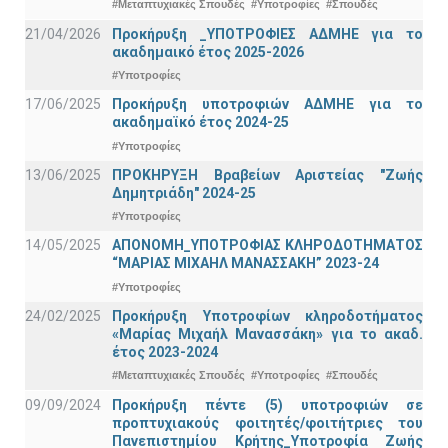
#Μεταπτυχιακές Σπουδές
#Υποτροφίες
#Σπουδές
21/04/2026
Προκήρυξη _ΥΠΟΤΡΟΦΙΕΣ ΑΔΜΗΕ για το
ακαδημαικό έτος 2025-2026
#Υποτροφίες
17/06/2025
Προκήρυξη υποτροφιών ΑΔΜΗΕ για το
ακαδημαϊκό έτος 2024-25
#Υποτροφίες
13/06/2025
ΠΡΟΚΗΡΥΞΗ Βραβείων Αριστείας "Ζωής
Δημητριάδη" 2024-25
#Υποτροφίες
14/05/2025
ΑΠΟΝΟΜΗ_ΥΠΟΤΡΟΦΙΑΣ ΚΛΗΡΟΔΟΤΗΜΑΤΟΣ
“ΜΑΡΙΑΣ ΜΙΧΑΗΛ ΜΑΝΑΣΣΑΚΗ” 2023-24
#Υποτροφίες
24/02/2025
Προκήρυξη Υποτροφίων κληροδοτήματος
«Μαρίας Μιχαήλ Μανασσάκη» για το ακαδ.
έτος 2023-2024
#Μεταπτυχιακές Σπουδές
#Υποτροφίες
#Σπουδές
09/09/2024
Προκήρυξη πέντε (5) υποτροφιών σε
προπτυχιακούς φοιτητές/φοιτήτριες του
Πανεπιστημίου Κρήτης_Υποτροφία Ζωής