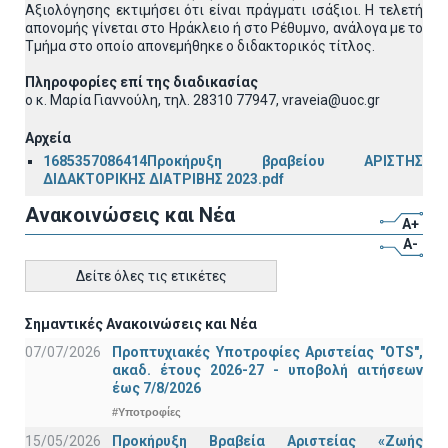
Αξιολόγησης εκτιμήσει ότι είναι πράγματι ισάξιοι. Η τελετή
απονομής γίνεται στο Ηράκλειο ή στο Ρέθυμνο, ανάλογα με το
Τμήμα στο οποίο απονεμήθηκε ο διδακτορικός τίτλος.
Πληροφορίες επί της διαδικασίας
o κ. Μαρία Γιαννούλη, τηλ. 28310 77947, vraveia@uoc.gr
Αρχεία
1685357086414Προκήρυξη βραβείου ΑΡΙΣΤΗΣ
ΔΙΔΑΚΤΟΡΙΚΗΣ ΔΙΑΤΡΙΒΗΣ 2023.pdf
Ανακοινώσεις και Νέα
A+
A-
Δείτε όλες τις ετικέτες
Σημαντικές Ανακοινώσεις και Νέα
07/07/2026
Προπτυχιακές Υποτροφίες Αριστείας "OTS",
ακαδ. έτους 2026-27 - υποβολή αιτήσεων
έως 7/8/2026
#Υποτροφίες
15/05/2026
Προκήρυξη Βραβεία Αριστείας «Ζωής