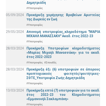
Δημητριάδη
#Υποτροφίες
05/09/2024
Προκήρυξη χορήγησης Βραβείων Αριστείας
της Δωρεάς εν ζωή
#Υποτροφίες
29/05/2024
Απονομή υποτροφίας_κληροδότημα "ΜΑΡΙΑ
ΜΙΧΑΗΛ ΜΑΝΑΣΣΑΚΗ" Ακαδ. έτος 2022-23
#Υποτροφίες
28/03/2024
Προκήρυξη Υποτροφίων κληροδοτήματος
«Μαρίας Μιχαήλ Μανασσάκη» για το ακαδ.
έτος 2022-2023
#Υποτροφίες
#Σπουδές
28/03/2024
Προκήρυξη έξι (6) υποτροφιών σε άπορους
προπτυχιακούς φοιτητές/φοιτήτριες-
ΣΘΤΕ_Υποτροφία Ζωής Δημητριάδη
#Υποτροφίες
13/03/2024
Προκήρυξη επτά (7) υποτροφιών για το ακαδ.
έτος 2022-23 του Κληροδοτήματος
«Εμμανουήλ Σακλαμπάνη»
#Υποτροφίες