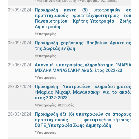
#Μεταπτυχιακές Σπουδές
#Υποτροφίες
#Σπουδές
09/09/2024
Προκήρυξη πέντε (5) υποτροφιών σε
προπτυχιακούς φοιτητές/φοιτήτριες του
Πανεπιστημίου Κρήτης_Υποτροφία Ζωής
Δημητριάδη
#Υποτροφίες
05/09/2024
Προκήρυξη χορήγησης Βραβείων Αριστείας
της Δωρεάς εν ζωή
#Υποτροφίες
29/05/2024
Απονομή υποτροφίας_κληροδότημα "ΜΑΡΙΑ
ΜΙΧΑΗΛ ΜΑΝΑΣΣΑΚΗ" Ακαδ. έτος 2022-23
#Υποτροφίες
28/03/2024
Προκήρυξη Υποτροφίων κληροδοτήματος
«Μαρίας Μιχαήλ Μανασσάκη» για το ακαδ.
έτος 2022-2023
#Υποτροφίες
#Σπουδές
28/03/2024
Προκήρυξη έξι (6) υποτροφιών σε άπορους
προπτυχιακούς φοιτητές/φοιτήτριες-
ΣΘΤΕ_Υποτροφία Ζωής Δημητριάδη
#Υποτροφίες