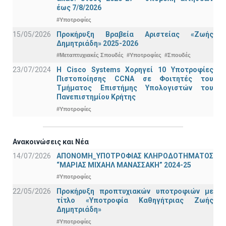
έως 7/8/2026
#Υποτροφίες
15/05/2026
Προκήρυξη Βραβεία Αριστείας «Ζωής
Δημητριάδη» 2025-2026
#Μεταπτυχιακές Σπουδές
#Υποτροφίες
#Σπουδές
23/07/2024
Η Cisco Systems Χορηγεί 10 Υποτροφίες
Πιστοποίησης CCNA σε Φοιτητές του
Τμήματος Επιστήμης Υπολογιστών του
Πανεπιστημίου Κρήτης
#Υποτροφίες
Ανακοινώσεις και Νέα
14/07/2026
ΑΠΟΝΟΜΗ_ΥΠΟΤΡΟΦΙΑΣ ΚΛΗΡΟΔΟΤΗΜΑΤΟΣ
“ΜΑΡΙΑΣ ΜΙΧΑΗΛ ΜΑΝΑΣΣΑΚΗ” 2024-25
#Υποτροφίες
22/05/2026
Προκήρυξη προπτυχιακών υποτροφιών με
τίτλο «Υποτροφία Καθηγήτριας Ζωής
Δημητριάδη»
#Υποτροφίες