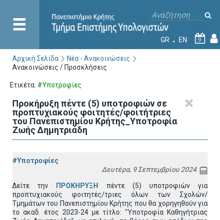
GR
EN
9
Αρχική Σελίδα
Νέα - Ανακοινώσεις
Ανακοινώσεις / Προσκλήσεις
Ετικέτα:
#Υποτροφίες
Προκήρυξη πέντε (5) υποτροφιών σε
προπτυχιακούς φοιτητές/φοιτήτριες
του Πανεπιστημίου Κρήτης_Υποτροφία
Ζωής Δημητριάδη
#Υποτροφίες
Δευτέρα, 9 Σεπτεμβρίου 2024
Δείτε την
ΠΡΟΚΗΡΥΞΗ
πέντε (5) υποτροφιών για
προπτυχιακούς φοιτητές/τριες όλων των Σχολών/
Τμημάτων του Πανεπιστημίου Κρήτης που θα χορηγηθούν για
το ακαδ. έτος 2023-24 με τίτλο: "Υποτροφία Καθηγήτριας