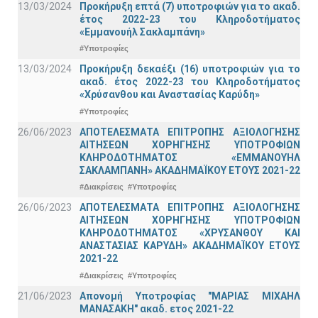
13/03/2024
Προκήρυξη επτά (7) υποτροφιών για το ακαδ.
έτος 2022-23 του Κληροδοτήματος
«Εμμανουήλ Σακλαμπάνη»
#Υποτροφίες
13/03/2024
Προκήρυξη δεκαέξι (16) υποτροφιών για το
ακαδ. έτος 2022-23 του Κληροδοτήματος
«Χρύσανθου και Αναστασίας Καρύδη»
#Υποτροφίες
26/06/2023
ΑΠΟΤΕΛΕΣΜΑΤΑ ΕΠΙΤΡΟΠΗΣ ΑΞΙΟΛΟΓΗΣΗΣ
ΑΙΤΗΣΕΩΝ ΧΟΡΗΓΗΣΗΣ ΥΠΟΤΡΟΦΙΩΝ
ΚΛΗΡΟΔΟΤΗΜΑΤΟΣ «ΕΜΜΑΝΟΥΗΛ
ΣΑΚΛΑΜΠΑΝΗ» ΑΚΑΔΗΜΑΪΚΟΥ ΕΤΟΥΣ 2021-22
#Διακρίσεις
#Υποτροφίες
26/06/2023
ΑΠΟΤΕΛΕΣΜΑΤΑ ΕΠΙΤΡΟΠΗΣ ΑΞΙΟΛΟΓΗΣΗΣ
ΑΙΤΗΣΕΩΝ ΧΟΡΗΓΗΣΗΣ ΥΠΟΤΡΟΦΙΩΝ
ΚΛΗΡΟΔΟΤΗΜΑΤΟΣ «ΧΡΥΣΑΝΘΟΥ ΚΑΙ
ΑΝΑΣΤΑΣΙΑΣ ΚΑΡΥΔΗ» ΑΚΑΔΗΜΑΪΚΟΥ ΕΤΟΥΣ
2021-22
#Διακρίσεις
#Υποτροφίες
21/06/2023
Απονομή Υποτροφίας "ΜΑΡΙΑΣ ΜΙΧΑΗΛ
ΜΑΝΑΣΑΚΗ" ακαδ. ετος 2021-22