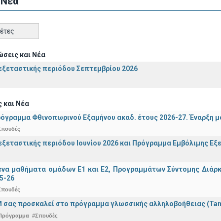
 Νέα
κέτες
σεις και Νέα
ξεταστικής περιόδου Σεπτεμβρίου 2026
 και Νέα
όγραμμα Φθινοπωρινού Εξαμήνου ακαδ. έτους 2026-27. Έναρξη 
Σπουδές
ξεταστικής περιόδου Ιουνίου 2026 και Πρόγραμμα Εμβόλιμης Εξε
α μαθήματα ομάδων Ε1 και Ε2, Προγραμμάτων Σύντομης Διάρκει
5-26
Σπουδές
 σας προσκαλεί στο πρόγραμμα γλωσσικής αλληλοβοήθειας (Ta
Πρόγραμμα
#Σπουδές