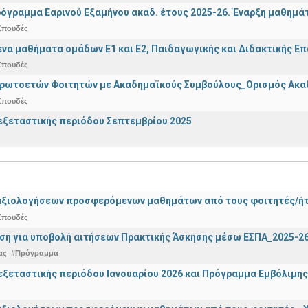
όγραμμα Εαρινού Εξαμήνου ακαδ. έτους 2025-26. Έναρξη μαθημά
Σπουδές
α μαθήματα ομάδων Ε1 και Ε2, Παιδαγωγικής και Διδακτικής Επά
Σπουδές
Πρωτοετών Φοιτητών με Ακαδημαϊκούς Συμβούλους_Ορισμός Ακα
Σπουδές
ξεταστικής περιόδου Σεπτεμβρίου 2025
αξιολογήσεων προσφερόμενων μαθημάτων από τους φοιτητές/ήτρ
Σπουδές
ση για υποβολή αιτήσεων Πρακτικής Άσκησης μέσω ΕΣΠΑ_2025-2
ας
#Πρόγραμμα
ξεταστικής περιόδου Ιανουαρίου 2026 και Πρόγραμμα Εμβόλιμης