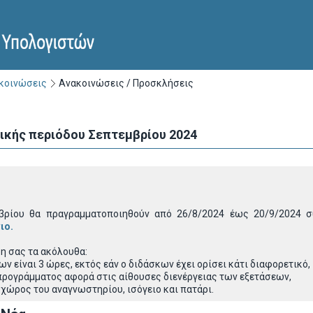
ακοινώσεις
Ανακοινώσεις / Προσκλήσεις
ικής περιόδου Σεπτεμβρίου 2024
μβρίου θα πραγραμματοποιηθούν από 26/8/2024 έως 20/9/2024
ιο.
η σας τα ακόλουθα:
ν είναι 3 ώρες, εκτός εάν ο διδάσκων έχει ορίσει κάτι διαφορετικό,
 προγράμματος αφορά στις αίθουσες διενέργειας των εξετάσεων,
χώρος του αναγνωστηρίου, ισόγειο και πατάρι.