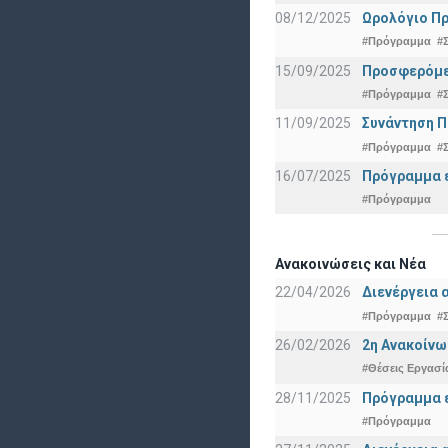
08/12/2025
Ωρολόγιο Πρ
#Πρόγραμμα
#
15/09/2025
Προσφερόμεν
#Πρόγραμμα
#
11/09/2025
Συνάντηση 
#Πρόγραμμα
#
16/07/2025
Πρόγραμμα ε
#Πρόγραμμα
Ανακοινώσεις και Νέα
22/04/2026
Διενέργεια 
#Πρόγραμμα
#
26/02/2026
2η Ανακοίνω
#Θέσεις Εργασί
28/11/2025
Πρόγραμμα ε
#Πρόγραμμα