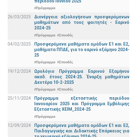
περιόδου Ιουνίου 2025
#Πρόγραμμα
26/03/2025
Διενέργεια αξιολογήσεων προσφερόμενων
μαθημάτων από τους φοιτητές - Εαρινό
2024-25
#Πρόγραμμα
#Σπουδές
04/02/2025
Προσφερόμενα μαθήματα ομάδων Ε1 και Ε2,
μαθήματα ΠΠΔΕ, για το εαρινό εξάμηνο 2024-
25
#Πρόγραμμα
#Σπουδές
19/12/2024
Ωρολόγιο Πρόγραμμα Εαρινού Εξαμήνου
ακαδ. έτους 2024-25. Έναρξη μαθημάτων
Δευτέρα 10-2-2025
#Πρόγραμμα
#Σπουδές
25/11/2024
Πρόγραμμα εξεταστικής περιόδου
Ιανουαρίου 2025 και Πρόγραμμα Εμβόλιμης
Εξεταστικής ΧΕΙΜ_2024-25
#Πρόγραμμα
12/09/2024
Προσφερόμενα μαθήματα ομάδων Ε1 και Ε2,
Παιδαγωγικής και Διδακτικής Επάρκειας για
το χειμερινό εξάμηνο 2024-25