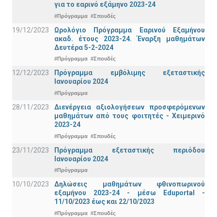
για το εαρινό εξάμηνο 2023-24
#Πρόγραμμα
#Σπουδές
19/12/2023
Ωρολόγιο Πρόγραμμα Εαρινού Εξαμήνου
ακαδ. έτους 2023-24. Έναρξη μαθημάτων
Δευτέρα 5-2-2024
#Πρόγραμμα
#Σπουδές
12/12/2023
Πρόγραμμα εμβόλιμης εξεταστικής
Ιανουαρίου 2024
#Πρόγραμμα
28/11/2023
Διενέργεια αξιολογήσεων προσφερόμενων
μαθημάτων από τους φοιτητές - Χειμερινό
2023-24
#Πρόγραμμα
#Σπουδές
23/11/2023
Πρόγραμμα εξεταστικής περιόδου
Ιανουαρίου 2024
#Πρόγραμμα
10/10/2023
Δηλώσεις μαθημάτων φθινοπωρινού
εξαμήνου 2023-24 - μέσω Εduportal -
11/10/2023 έως και 22/10/2023
#Πρόγραμμα
#Σπουδές