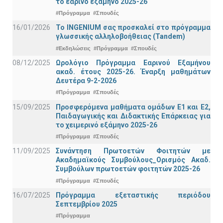
το εαρινό εξάμηνο 2025-26
#Πρόγραμμα
#Σπουδές
16/01/2026
Το INGENIUM σας προσκαλεί στο πρόγραμμα
γλωσσικής αλληλοβοήθειας (Tandem)
#Εκδηλώσεις
#Πρόγραμμα
#Σπουδές
08/12/2025
Ωρολόγιο Πρόγραμμα Εαρινού Εξαμήνου
ακαδ. έτους 2025-26. Έναρξη μαθημάτων
Δευτέρα 9-2-2026
#Πρόγραμμα
#Σπουδές
15/09/2025
Προσφερόμενα μαθήματα ομάδων Ε1 και Ε2,
Παιδαγωγικής και Διδακτικής Επάρκειας για
το χειμερινό εξάμηνο 2025-26
#Πρόγραμμα
#Σπουδές
11/09/2025
Συνάντηση Πρωτοετών Φοιτητών με
Ακαδημαϊκούς Συμβούλους_Ορισμός Ακαδ.
Συμβούλων πρωτοετών φοιτητών 2025-26
#Πρόγραμμα
#Σπουδές
16/07/2025
Πρόγραμμα εξεταστικής περιόδου
Σεπτεμβρίου 2025
#Πρόγραμμα