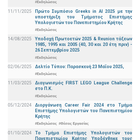
#Εκδηλώσεις
11/11/2025
Πρώτο Συμπόσιο Greeks in AI 2025 με την
υποστήριξη του Τμήματος Επιστήμης
Υπολογιστών του Πανεπιστημίου Κρήτης
#Εκδηλώσεις
14/08/2025
Υποδοχή Πρωτοετών 2025 & Reunion τάξεων
1985, 1995 και 2005 (40, 30 και 20 έτη πριν) -
26 Σεπτεμβρίου 2025
#Εκδηλώσεις
02/06/2025
Δελτίο Τύπου: Παρασκευή 23 Μαΐου 2025,
#Εκδηλώσεις
11/03/2025
Διαγωνισμός FIRST LEGO League Challenge
στο Π.Κ.
#Εκδηλώσεις
05/12/2024
Διοργάνωση Career Fair 2024 στο Τμήμα
Επιστήμης Υπολογιστών του Πανεπιστημίου
Κρήτης
#Εκδηλώσεις
#Θέσεις Εργασίας
01/10/2024
Το Τμήμα Επιστήμης Υπολογιστών του
Πανεπιστημίου Κρήτης Υποδέχθηκε τους