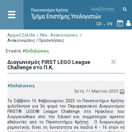
GR
EN
6
Αρχική Σελίδα
Νέα - Ανακοινώσεις
Ανακοινώσεις / Προσκλήσεις
Ετικέτα:
#Εκδηλώσεις
Διαγωνισμός FIRST LEGO League
Challenge στο Π.Κ.
#Εκδηλώσεις
Τρίτη, 11 Μαρτίου 2025
To Σάββατο 15 Φεβρουαρίου 2025 το Πανεπιστήμιο Κρήτης
φιλοξένησε για 3η φορά τον Περιφερειακού Διαγωνισμού
FIRST® LEGO® League Challenge στο Ηράκλειο που
διοργανώθηκε από την Eduact και συμμετείχαν αρκετοί
εθελοντές από το Πανεπιστήμιο Κρήτης. Ο διαγωνισμός
ρομποτικής δίνει τη δυνατότητα σε παιδιά 4 - 16 ετών να