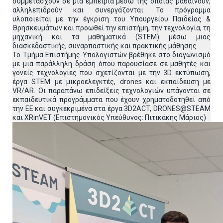
συμμετάσχουν σε μια εμπειρία μέσω της οποίας μαθαίνουν,
αλληλεπιδρούν και συνεργάζονται. Το πρόγραμμα
υλοποιείται με την έγκριση του Υπουργείου Παιδείας &
Θρησκευμάτων και προωθεί την επιστήμη, την τεχνολογία, τη
μηχανική και τα μαθηματικά (STEM) μέσω μιας
διασκεδαστικής, συναρπαστικής και πρακτικής μάθησης.
Το Τμήμα Επιστήμης Υπολογιστών βρέθηκε στο διαγωνισμό
με μια παράλληλη δράση όπου παρουσίασε σε μαθητές και
γονείς τεχνολογίες που σχετίζονται με την 3D εκτύπωση,
έργα STEM με μικροελεγκτές, drones και εκπαίδευση με
VR/AR. Οι παραπάνω επιδείξεις τεχνολογιών υπάγονται σε
εκπαιδευτικά προγράμματα που έχουν χρηματοδοτηθεί από
την ΕΕ και συγκεκριμένα στα έργα 3D2ACT, DRONES@STEAM
και XRinVET (Επιστημονικός Υπεύθυνος: Πιτικάκης Μάριος)