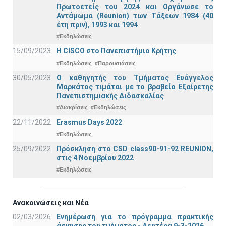
Πρωτοετείς του 2024 και Οργάνωσε το
Αντάμωμα (Reunion) των Τάξεων 1984 (40
έτη πριν), 1993 και 1994
#Εκδηλώσεις
15/09/2023
Η CISCO στο Πανεπιστήμιο Κρήτης
#Εκδηλώσεις
#Παρουσιάσεις
30/05/2023
Ο καθηγητής του Τμήματος Ευάγγελος
Μαρκάτος τιμάται με το βραβείο Εξαίρετης
Πανεπιστημιακής Διδασκαλίας
#Διακρίσεις
#Εκδηλώσεις
22/11/2022
Erasmus Days 2022
#Εκδηλώσεις
25/09/2022
Πρόσκληση στο CSD class90-91-92 REUNION,
στις 4 Νοεμβρίου 2022
#Εκδηλώσεις
Ανακοινώσεις και Νέα
02/03/2026
Ενημέρωση για το πρόγραμμα πρακτικής
άσκησης του τμήματος - Δευτέρα 9-3-2026