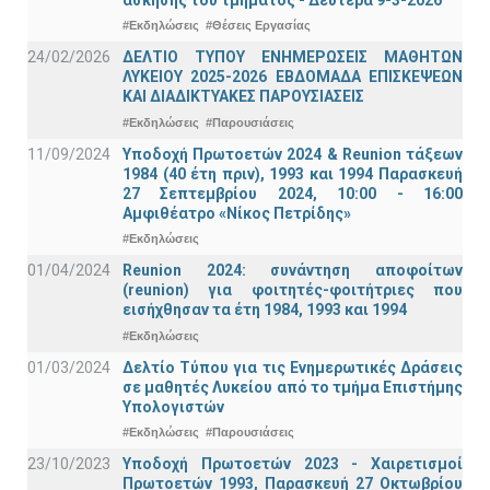
#Εκδηλώσεις
#Θέσεις Εργασίας
24/02/2026
ΔΕΛΤΙΟ ΤΥΠΟΥ ΕΝΗΜΕΡΩΣΕΙΣ ΜΑΘΗΤΩΝ
ΛΥΚΕΙΟΥ 2025-2026 ΕΒΔΟΜΑΔΑ ΕΠΙΣΚΕΨΕΩΝ
ΚΑΙ ΔΙΑΔΙΚΤΥΑΚΕΣ ΠΑΡΟΥΣΙΑΣΕΙΣ
#Εκδηλώσεις
#Παρουσιάσεις
11/09/2024
Υποδοχή Πρωτοετών 2024 & Reunion τάξεων
1984 (40 έτη πριν), 1993 και 1994 Παρασκευή
27 Σεπτεμβρίου 2024, 10:00 - 16:00
Αμφιθέατρο «Νίκος Πετρίδης»
#Εκδηλώσεις
01/04/2024
Reunion 2024: συνάντηση αποφοίτων
(reunion) για φοιτητές-φοιτήτριες που
εισήχθησαν τα έτη 1984, 1993 και 1994
#Εκδηλώσεις
01/03/2024
Δελτίο Τύπου για τις Ενημερωτικές Δράσεις
σε μαθητές Λυκείου από το τμήμα Επιστήμης
Υπολογιστών
#Εκδηλώσεις
#Παρουσιάσεις
23/10/2023
Υποδοχή Πρωτοετών 2023 - Χαιρετισμοί
Πρωτοετών 1993, Παρασκευή 27 Οκτωβρίου