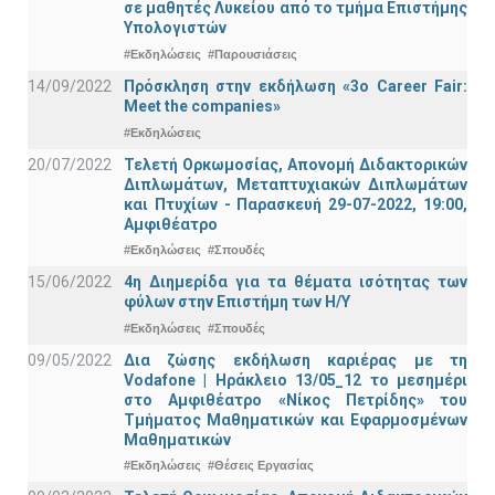
σε μαθητές Λυκείου από το τμήμα Επιστήμης
Υπολογιστών
#Εκδηλώσεις
#Παρουσιάσεις
14/09/2022
Πρόσκληση στην εκδήλωση «3ο Career Fair:
Meet the companies»
#Εκδηλώσεις
20/07/2022
Τελετή Ορκωμοσίας, Απονομή Διδακτορικών
Διπλωμάτων, Μεταπτυχιακών Διπλωμάτων
και Πτυχίων - Παρασκευή 29-07-2022, 19:00,
Αμφιθέατρο
#Εκδηλώσεις
#Σπουδές
15/06/2022
4η Διημερίδα για τα θέματα ισότητας των
φύλων στην Επιστήμη των Η/Υ
#Εκδηλώσεις
#Σπουδές
09/05/2022
Δια ζώσης εκδήλωση καριέρας με τη
Vodafone | Ηράκλειο 13/05_12 το μεσημέρι
στο Αμφιθέατρο «Νίκος Πετρίδης» του
Τμήματος Μαθηματικών και Εφαρμοσμένων
Μαθηματικών
#Εκδηλώσεις
#Θέσεις Εργασίας