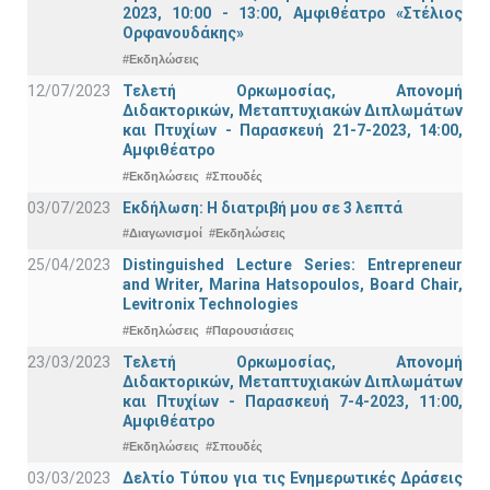
2023, 10:00 - 13:00, Αμφιθέατρο «Στέλιος
Ορφανουδάκης»
#Εκδηλώσεις
12/07/2023
Τελετή Ορκωμοσίας, Απονομή
Διδακτορικών, Μεταπτυχιακών Διπλωμάτων
και Πτυχίων - Παρασκευή 21-7-2023, 14:00,
Αμφιθέατρο
#Εκδηλώσεις
#Σπουδές
03/07/2023
Εκδήλωση: Η διατριβή μου σε 3 λεπτά
#Διαγωνισμοί
#Εκδηλώσεις
25/04/2023
Distinguished Lecture Series: Entrepreneur
and Writer, Marina Hatsopoulos, Board Chair,
Levitronix Technologies
#Εκδηλώσεις
#Παρουσιάσεις
23/03/2023
Τελετή Ορκωμοσίας, Απονομή
Διδακτορικών, Μεταπτυχιακών Διπλωμάτων
και Πτυχίων - Παρασκευή 7-4-2023, 11:00,
Αμφιθέατρο
#Εκδηλώσεις
#Σπουδές
03/03/2023
Δελτίο Τύπου για τις Ενημερωτικές Δράσεις