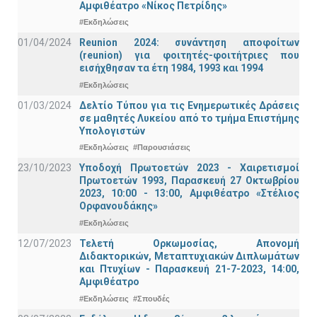
Αμφιθέατρο «Νίκος Πετρίδης»
#Εκδηλώσεις
01/04/2024
Reunion 2024: συνάντηση αποφοίτων
(reunion) για φοιτητές-φοιτήτριες που
εισήχθησαν τα έτη 1984, 1993 και 1994
#Εκδηλώσεις
01/03/2024
Δελτίο Τύπου για τις Ενημερωτικές Δράσεις
σε μαθητές Λυκείου από το τμήμα Επιστήμης
Υπολογιστών
#Εκδηλώσεις
#Παρουσιάσεις
23/10/2023
Υποδοχή Πρωτοετών 2023 - Χαιρετισμοί
Πρωτοετών 1993, Παρασκευή 27 Οκτωβρίου
2023, 10:00 - 13:00, Αμφιθέατρο «Στέλιος
Ορφανουδάκης»
#Εκδηλώσεις
12/07/2023
Τελετή Ορκωμοσίας, Απονομή
Διδακτορικών, Μεταπτυχιακών Διπλωμάτων
και Πτυχίων - Παρασκευή 21-7-2023, 14:00,
Αμφιθέατρο
#Εκδηλώσεις
#Σπουδές