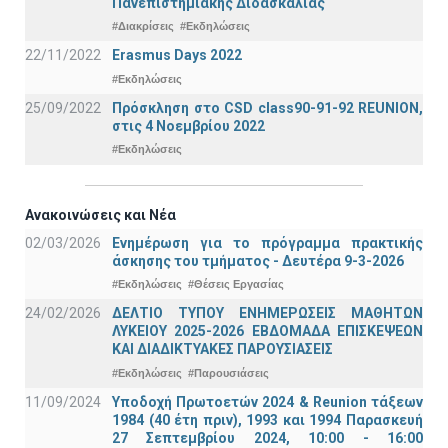
Πανεπιστημιακής Διδασκαλίας
#Διακρίσεις
#Εκδηλώσεις
22/11/2022
Erasmus Days 2022
#Εκδηλώσεις
25/09/2022
Πρόσκληση στο CSD class90-91-92 REUNION,
στις 4 Νοεμβρίου 2022
#Εκδηλώσεις
Ανακοινώσεις και Νέα
02/03/2026
Ενημέρωση για το πρόγραμμα πρακτικής
άσκησης του τμήματος - Δευτέρα 9-3-2026
#Εκδηλώσεις
#Θέσεις Εργασίας
24/02/2026
ΔΕΛΤΙΟ ΤΥΠΟΥ ΕΝΗΜΕΡΩΣΕΙΣ ΜΑΘΗΤΩΝ
ΛΥΚΕΙΟΥ 2025-2026 ΕΒΔΟΜΑΔΑ ΕΠΙΣΚΕΨΕΩΝ
ΚΑΙ ΔΙΑΔΙΚΤΥΑΚΕΣ ΠΑΡΟΥΣΙΑΣΕΙΣ
#Εκδηλώσεις
#Παρουσιάσεις
11/09/2024
Υποδοχή Πρωτοετών 2024 & Reunion τάξεων
1984 (40 έτη πριν), 1993 και 1994 Παρασκευή
27 Σεπτεμβρίου 2024, 10:00 - 16:00