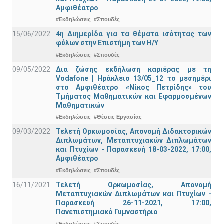
Αμφιθέατρο
#Εκδηλώσεις
#Σπουδές
15/06/2022
4η Διημερίδα για τα θέματα ισότητας των
φύλων στην Επιστήμη των Η/Υ
#Εκδηλώσεις
#Σπουδές
09/05/2022
Δια ζώσης εκδήλωση καριέρας με τη
Vodafone | Ηράκλειο 13/05_12 το μεσημέρι
στο Αμφιθέατρο «Νίκος Πετρίδης» του
Τμήματος Μαθηματικών και Εφαρμοσμένων
Μαθηματικών
#Εκδηλώσεις
#Θέσεις Εργασίας
09/03/2022
Τελετή Ορκωμοσίας, Απονομή Διδακτορικών
Διπλωμάτων, Μεταπτυχιακών Διπλωμάτων
και Πτυχίων - Παρασκευή 18-03-2022, 17:00,
Αμφιθέατρο
#Εκδηλώσεις
#Σπουδές
16/11/2021
Τελετή Ορκωμοσίας, Απονομή
Μεταπτυχιακών Διπλωμάτων και Πτυχίων -
Παρασκευή 26-11-2021, 17:00,
Πανεπιστημιακό Γυμναστήριο
#Εκδηλώσεις
#Σπουδές