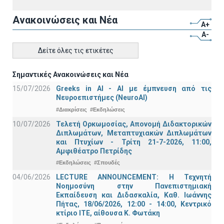
Ανακοινώσεις και Νέα
A+
A-
Δείτε όλες τις ετικέτες
Σημαντικές Ανακοινώσεις και Νέα
15/07/2026
Greeks in AI - ΑΙ με έμπνευση από τις
Νευροεπιστήμες (NeuroAI)
#Διακρίσεις
#Εκδηλώσεις
10/07/2026
Τελετή Ορκωμοσίας, Απονομή Διδακτορικών
Διπλωμάτων, Μεταπτυχιακών Διπλωμάτων
και Πτυχίων - Τρίτη 21-7-2026, 11:00,
Αμφιθέατρο Πετρίδης
#Εκδηλώσεις
#Σπουδές
04/06/2026
LECTURE ANNOUNCEMENT: Η Τεχνητή
Νοημοσύνη στην Πανεπιστημιακή
Εκπαίδευση και Διδασκαλία, Καθ. Ιωάννης
Πήτας, 18/06/2026, 12:00 - 14:00, Κεντρικό
κτίριο ΙΤΕ, αίθουσα Κ. Φωτάκη