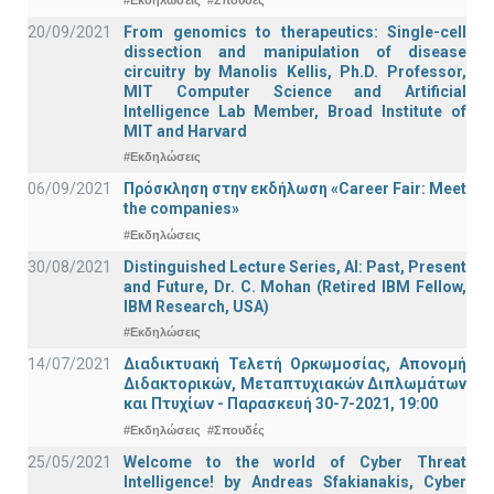
20/09/2021
From genomics to therapeutics: Single-cell
dissection and manipulation of disease
circuitry by Manolis Kellis, Ph.D. Professor,
MIT Computer Science and Artificial
Intelligence Lab Member, Broad Institute of
MIT and Harvard
#Εκδηλώσεις
06/09/2021
Πρόσκληση στην εκδήλωση «Career Fair: Meet
the companies»
#Εκδηλώσεις
30/08/2021
Distinguished Lecture Series, ΑΙ: Past, Present
and Future, Dr. C. Mohan (Retired IBM Fellow,
IBM Research, USA)
#Εκδηλώσεις
14/07/2021
Διαδικτυακή Τελετή Ορκωμοσίας, Απονομή
Διδακτορικών, Μεταπτυχιακών Διπλωμάτων
και Πτυχίων - Παρασκευή 30-7-2021, 19:00
#Εκδηλώσεις
#Σπουδές
25/05/2021
Welcome to the world of Cyber Threat
Intelligence! by Andreas Sfakianakis, Cyber