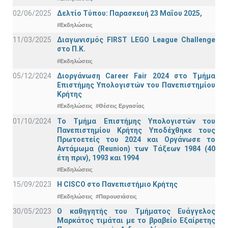
02/06/2025
Δελτίο Τύπου: Παρασκευή 23 Μαΐου 2025,
#Εκδηλώσεις
11/03/2025
Διαγωνισμός FIRST LEGO League Challenge
στο Π.Κ.
#Εκδηλώσεις
05/12/2024
Διοργάνωση Career Fair 2024 στο Τμήμα
Επιστήμης Υπολογιστών του Πανεπιστημίου
Κρήτης
#Εκδηλώσεις
#Θέσεις Εργασίας
01/10/2024
Το Τμήμα Επιστήμης Υπολογιστών του
Πανεπιστημίου Κρήτης Υποδέχθηκε τους
Πρωτοετείς του 2024 και Οργάνωσε το
Αντάμωμα (Reunion) των Τάξεων 1984 (40
έτη πριν), 1993 και 1994
#Εκδηλώσεις
15/09/2023
Η CISCO στο Πανεπιστήμιο Κρήτης
#Εκδηλώσεις
#Παρουσιάσεις
30/05/2023
Ο καθηγητής του Τμήματος Ευάγγελος
Μαρκάτος τιμάται με το βραβείο Εξαίρετης