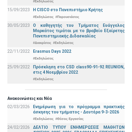
#Εκδηλώσεις
15/09/2023
Η CISCO στο Πανεπιστήμιο Κρήτης
#Εκδηλώσεις
#Παρουσιάσεις
30/05/2023
Ο καθηγητής του Τμήματος Ευάγγελος
Μαρκάτος τιμάται με το βραβείο Εξαίρετης
Πανεπιστημιακής Διδασκαλίας
#Διακρίσεις
#Εκδηλώσεις
22/11/2022
Erasmus Days 2022
#Εκδηλώσεις
25/09/2022
Πρόσκληση στο CSD class90-91-92 REUNION,
στις 4 Νοεμβρίου 2022
#Εκδηλώσεις
Ανακοινώσεις και Νέα
02/03/2026
Ενημέρωση για το πρόγραμμα πρακτικής
άσκησης του τμήματος - Δευτέρα 9-3-2026
#Εκδηλώσεις
#Θέσεις Εργασίας
24/02/2026
ΔΕΛΤΙΟ ΤΥΠΟΥ ΕΝΗΜΕΡΩΣΕΙΣ ΜΑΘΗΤΩΝ