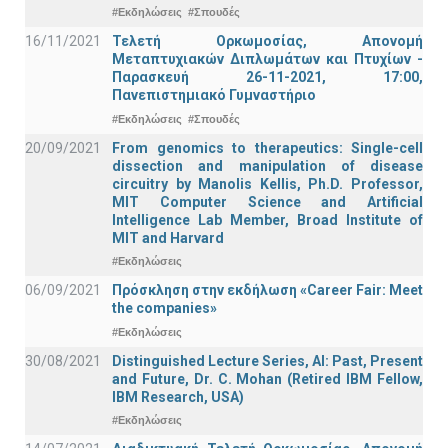
#Εκδηλώσεις
#Σπουδές
16/11/2021
Τελετή Ορκωμοσίας, Απονομή
Μεταπτυχιακών Διπλωμάτων και Πτυχίων -
Παρασκευή 26-11-2021, 17:00,
Πανεπιστημιακό Γυμναστήριο
#Εκδηλώσεις
#Σπουδές
20/09/2021
From genomics to therapeutics: Single-cell
dissection and manipulation of disease
circuitry by Manolis Kellis, Ph.D. Professor,
MIT Computer Science and Artificial
Intelligence Lab Member, Broad Institute of
MIT and Harvard
#Εκδηλώσεις
06/09/2021
Πρόσκληση στην εκδήλωση «Career Fair: Meet
the companies»
#Εκδηλώσεις
30/08/2021
Distinguished Lecture Series, ΑΙ: Past, Present
and Future, Dr. C. Mohan (Retired IBM Fellow,
IBM Research, USA)
#Εκδηλώσεις