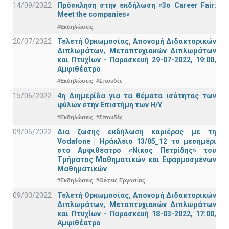
14/09/2022
Πρόσκληση στην εκδήλωση «3ο Career Fair:
Meet the companies»
#Εκδηλώσεις
20/07/2022
Τελετή Ορκωμοσίας, Απονομή Διδακτορικών
Διπλωμάτων, Μεταπτυχιακών Διπλωμάτων
και Πτυχίων - Παρασκευή 29-07-2022, 19:00,
Αμφιθέατρο
#Εκδηλώσεις
#Σπουδές
15/06/2022
4η Διημερίδα για τα θέματα ισότητας των
φύλων στην Επιστήμη των Η/Υ
#Εκδηλώσεις
#Σπουδές
09/05/2022
Δια ζώσης εκδήλωση καριέρας με τη
Vodafone | Ηράκλειο 13/05_12 το μεσημέρι
στο Αμφιθέατρο «Νίκος Πετρίδης» του
Τμήματος Μαθηματικών και Εφαρμοσμένων
Μαθηματικών
#Εκδηλώσεις
#Θέσεις Εργασίας
09/03/2022
Τελετή Ορκωμοσίας, Απονομή Διδακτορικών
Διπλωμάτων, Μεταπτυχιακών Διπλωμάτων
και Πτυχίων - Παρασκευή 18-03-2022, 17:00,
Αμφιθέατρο