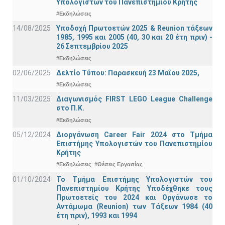
Υπολογιστών του Πανεπιστημίου Κρήτης
#Εκδηλώσεις
14/08/2025
Υποδοχή Πρωτοετών 2025 & Reunion τάξεων
1985, 1995 και 2005 (40, 30 και 20 έτη πριν) -
26 Σεπτεμβρίου 2025
#Εκδηλώσεις
02/06/2025
Δελτίο Τύπου: Παρασκευή 23 Μαΐου 2025,
#Εκδηλώσεις
11/03/2025
Διαγωνισμός FIRST LEGO League Challenge
στο Π.Κ.
#Εκδηλώσεις
05/12/2024
Διοργάνωση Career Fair 2024 στο Τμήμα
Επιστήμης Υπολογιστών του Πανεπιστημίου
Κρήτης
#Εκδηλώσεις
#Θέσεις Εργασίας
01/10/2024
Το Τμήμα Επιστήμης Υπολογιστών του
Πανεπιστημίου Κρήτης Υποδέχθηκε τους
Πρωτοετείς του 2024 και Οργάνωσε το
Αντάμωμα (Reunion) των Τάξεων 1984 (40
έτη πριν), 1993 και 1994