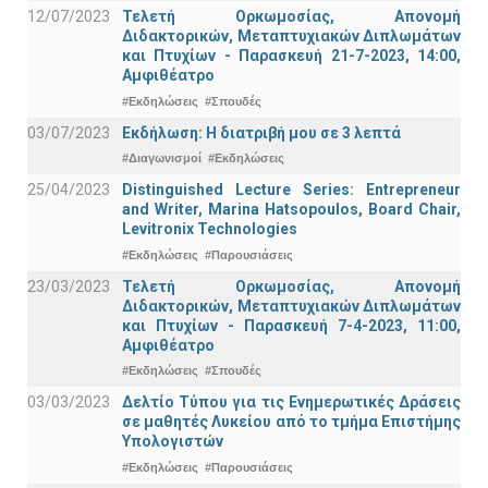
12/07/2023
Τελετή Ορκωμοσίας, Απονομή
Διδακτορικών, Μεταπτυχιακών Διπλωμάτων
και Πτυχίων - Παρασκευή 21-7-2023, 14:00,
Αμφιθέατρο
#Εκδηλώσεις
#Σπουδές
03/07/2023
Εκδήλωση: Η διατριβή μου σε 3 λεπτά
#Διαγωνισμοί
#Εκδηλώσεις
25/04/2023
Distinguished Lecture Series: Entrepreneur
and Writer, Marina Hatsopoulos, Board Chair,
Levitronix Technologies
#Εκδηλώσεις
#Παρουσιάσεις
23/03/2023
Τελετή Ορκωμοσίας, Απονομή
Διδακτορικών, Μεταπτυχιακών Διπλωμάτων
και Πτυχίων - Παρασκευή 7-4-2023, 11:00,
Αμφιθέατρο
#Εκδηλώσεις
#Σπουδές
03/03/2023
Δελτίο Τύπου για τις Ενημερωτικές Δράσεις
σε μαθητές Λυκείου από το τμήμα Επιστήμης
Υπολογιστών
#Εκδηλώσεις
#Παρουσιάσεις