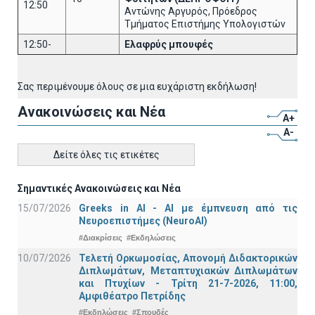
12:50
Αντώνης Αργυρός, Πρόεδρος
Τμήματος Επιστήμης Υπολογιστών
12:50-
Ελαφρύς μπουφές
Σας περιμένουμε όλους σε μια ευχάριστη εκδήλωση!
Ανακοινώσεις και Νέα
A+
A-
Δείτε όλες τις ετικέτες
Σημαντικές Ανακοινώσεις και Νέα
15/07/2026
Greeks in AI - ΑΙ με έμπνευση από τις
Νευροεπιστήμες (NeuroAI)
#Διακρίσεις
#Εκδηλώσεις
10/07/2026
Τελετή Ορκωμοσίας, Απονομή Διδακτορικών
Διπλωμάτων, Μεταπτυχιακών Διπλωμάτων
και Πτυχίων - Τρίτη 21-7-2026, 11:00,
Αμφιθέατρο Πετρίδης
#Εκδηλώσεις
#Σπουδές