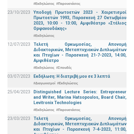
#Εκδηλώσεις
#Παρουσιάσεις
23/10/2023
Υποδοχή Πρωτοετών 2023 - Χαιρετισμοί
Πρωτοετών 1993, Παρασκευή 27 Οκτωβρίου
2023, 10:00 - 13:00, Αμφιθέατρο «Στέλιος
Ορφανουδάκης»
#Εκδηλώσεις
12/07/2023
Τελετή Ορκωμοσίας, Απονομή
Διδακτορικών, Μεταπτυχιακών Διπλωμάτων
και Πτυχίων - Παρασκευή 21-7-2023, 14:00,
Αμφιθέατρο
#Εκδηλώσεις
#Σπουδές
03/07/2023
Εκδήλωση: Η διατριβή μου σε 3 λεπτά
#Διαγωνισμοί
#Εκδηλώσεις
25/04/2023
Distinguished Lecture Series: Entrepreneur
and Writer, Marina Hatsopoulos, Board Chair,
Levitronix Technologies
#Εκδηλώσεις
#Παρουσιάσεις
23/03/2023
Τελετή Ορκωμοσίας, Απονομή
Διδακτορικών, Μεταπτυχιακών Διπλωμάτων
και Πτυχίων - Παρασκευή 7-4-2023, 11:00,