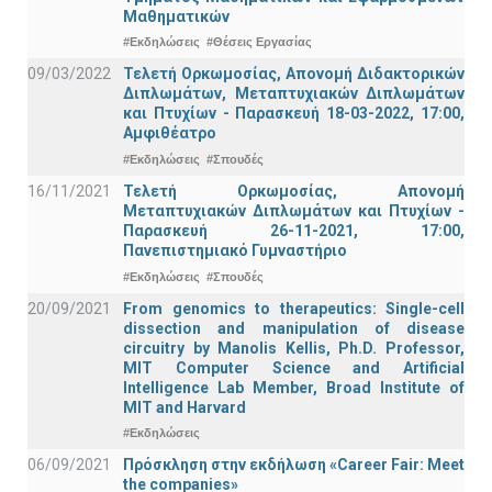
Μαθηματικών
#Εκδηλώσεις
#Θέσεις Εργασίας
09/03/2022
Τελετή Ορκωμοσίας, Απονομή Διδακτορικών
Διπλωμάτων, Μεταπτυχιακών Διπλωμάτων
και Πτυχίων - Παρασκευή 18-03-2022, 17:00,
Αμφιθέατρο
#Εκδηλώσεις
#Σπουδές
16/11/2021
Τελετή Ορκωμοσίας, Απονομή
Μεταπτυχιακών Διπλωμάτων και Πτυχίων -
Παρασκευή 26-11-2021, 17:00,
Πανεπιστημιακό Γυμναστήριο
#Εκδηλώσεις
#Σπουδές
20/09/2021
From genomics to therapeutics: Single-cell
dissection and manipulation of disease
circuitry by Manolis Kellis, Ph.D. Professor,
MIT Computer Science and Artificial
Intelligence Lab Member, Broad Institute of
MIT and Harvard
#Εκδηλώσεις
06/09/2021
Πρόσκληση στην εκδήλωση «Career Fair: Meet
the companies»