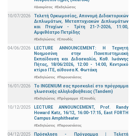
#Διακρίσεις
#Εκδηλώσεις
10/07/2026
Τελετή Ορκωμοσίας, Απονομή Διδακτορικών
Διπλωμάτων, Μεταπτυχιακών Διπλωμάτων
και Πτυχίων - Τρίτη 21-7-2026, 11:00,
Αμφιθέατρο Πετρίδης
#Εκδηλώσεις
#Σπουδές
04/06/2026
LECTURE ANNOUNCEMENT: Η Τεχνητή
Νοημοσύνη στην Πανεπιστημιακή
Εκπαίδευση και Διδασκαλία, Καθ. Ιωάννης
Πήτας, 18/06/2026, 12:00 - 14:00, Κεντρικό
κτίριο ΙΤΕ, αίθουσα Κ. Φωτάκη
#Εκδηλώσεις
#Παρουσιάσεις
16/01/2026
Το INGENIUM σας προσκαλεί στο πρόγραμμα
γλωσσικής αλληλοβοήθειας (Tandem)
#Εκδηλώσεις
#Πρόγραμμα
#Σπουδές
10/12/2025
LECTURE ANNOUNCEMENT, Prof. Randy
Howard Katz, 16/12, 16:00-17:15, East FORTH
Campus Amphitheater
#Εκδηλώσεις
#Παρουσιάσεις
04/12/2025
Πρόσκληση - Πρόγραμμα | Τελετή