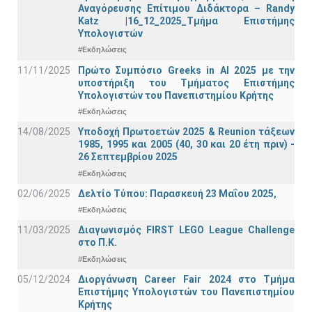
Αναγόρευσης Επίτιμου Διδάκτορα – Randy
Katz |16_12_2025_Τμήμα Επιστήμης
Υπολογιστών
#Εκδηλώσεις
11/11/2025
Πρώτο Συμπόσιο Greeks in AI 2025 με την
υποστήριξη του Τμήματος Επιστήμης
Υπολογιστών του Πανεπιστημίου Κρήτης
#Εκδηλώσεις
14/08/2025
Υποδοχή Πρωτοετών 2025 & Reunion τάξεων
1985, 1995 και 2005 (40, 30 και 20 έτη πριν) -
26 Σεπτεμβρίου 2025
#Εκδηλώσεις
02/06/2025
Δελτίο Τύπου: Παρασκευή 23 Μαΐου 2025,
#Εκδηλώσεις
11/03/2025
Διαγωνισμός FIRST LEGO League Challenge
στο Π.Κ.
#Εκδηλώσεις
05/12/2024
Διοργάνωση Career Fair 2024 στο Τμήμα
Επιστήμης Υπολογιστών του Πανεπιστημίου
Κρήτης