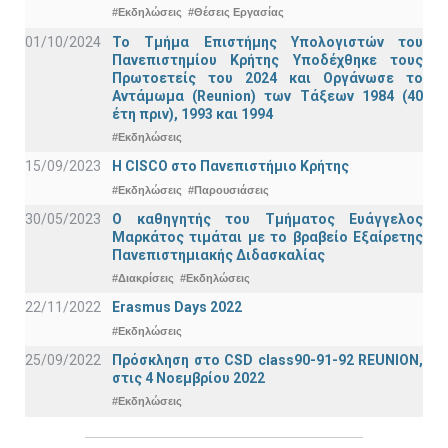
#Εκδηλώσεις
#Θέσεις Εργασίας
01/10/2024
Το Τμήμα Επιστήμης Υπολογιστών του
Πανεπιστημίου Κρήτης Υποδέχθηκε τους
Πρωτοετείς του 2024 και Οργάνωσε το
Αντάμωμα (Reunion) των Τάξεων 1984 (40
έτη πριν), 1993 και 1994
#Εκδηλώσεις
15/09/2023
Η CISCO στο Πανεπιστήμιο Κρήτης
#Εκδηλώσεις
#Παρουσιάσεις
30/05/2023
Ο καθηγητής του Τμήματος Ευάγγελος
Μαρκάτος τιμάται με το βραβείο Εξαίρετης
Πανεπιστημιακής Διδασκαλίας
#Διακρίσεις
#Εκδηλώσεις
22/11/2022
Erasmus Days 2022
#Εκδηλώσεις
25/09/2022
Πρόσκληση στο CSD class90-91-92 REUNION,
στις 4 Νοεμβρίου 2022
#Εκδηλώσεις