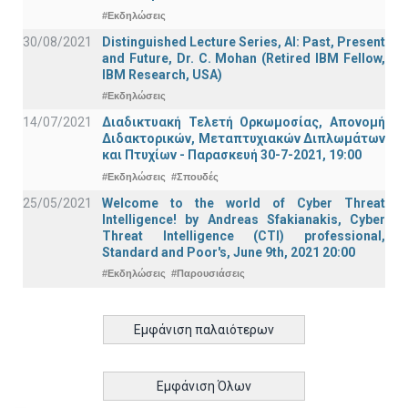
#Εκδηλώσεις
30/08/2021
Distinguished Lecture Series, ΑΙ: Past, Present
and Future, Dr. C. Mohan (Retired IBM Fellow,
IBM Research, USA)
#Εκδηλώσεις
14/07/2021
Διαδικτυακή Τελετή Ορκωμοσίας, Απονομή
Διδακτορικών, Μεταπτυχιακών Διπλωμάτων
και Πτυχίων - Παρασκευή 30-7-2021, 19:00
#Εκδηλώσεις
#Σπουδές
25/05/2021
Welcome to the world of Cyber Threat
Intelligence! by Andreas Sfakianakis, Cyber
Threat Intelligence (CTI) professional,
Standard and Poor's, June 9th, 2021 20:00
#Εκδηλώσεις
#Παρουσιάσεις
Εμφάνιση παλαιότερων
Εμφάνιση Όλων