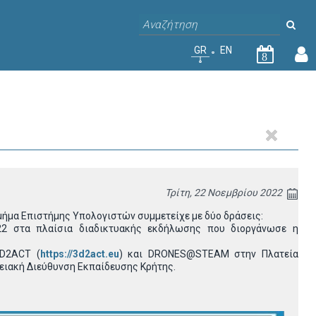
GR
EN
8
Τρίτη, 22 Νοεμβρίου 2022
μήμα Επιστήμης Υπολογιστών συμμετείχε με δύο δράσεις:
022 στα πλαίσια διαδικτυακής εκδήλωσης που διοργάνωσε η
3D2ACT (
https://3d2act.eu
) και DRONES@STEAM στην Πλατεία
ειακή Διεύθυνση Εκπαίδευσης Κρήτης.