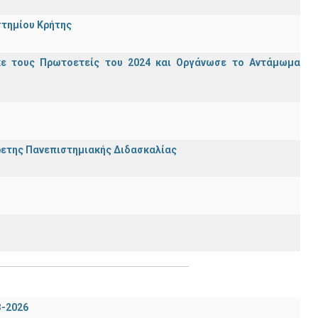
στημίου Κρήτης
κε τους Πρωτοετείς του 2024 και Οργάνωσε το Αντάμωμα
ρετης Πανεπιστημιακής Διδασκαλίας
3-2026