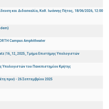
ση και Διδασκαλία, Καθ. Ιωάννης Πήτας, 18/06/2026, 12:00
ndem)
 FORTH Campus Amphitheater
Katz |16_12_2025_Τμήμα Επιστήμης Υπολογιστών
ης Υπολογιστών του Πανεπιστημίου Κρήτης
έτη πριν) - 26 Σεπτεμβρίου 2025