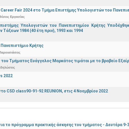
Career Fair 2024 στο Τμήμα Επιστήμης Υπολογιστών του Πανεπι
Θέσεις Εργασίας
πιστήμης Υπολογιστών του Πανεπιστημίου Κρήτης Υποδέχθη
ν Τάξεων 1984 (40 έτη πριν), 1993 και 1994
 Πανεπιστήμιο Κρήτης
Παρουσιάσεις
 του Τμήματος Ευάγγελος Μαρκάτος τιμάται με το βραβείο Εξαί
κδηλώσεις
s 2022
το CSD class90-91-92 REUNION, στις 4 Νοεμβρίου 2022
ια το πρόγραμμα πρακτικής άσκησης του τμήματος - Δευτέρα 9-