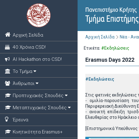
Αρχική Σελίδα
Αρχική Σελίδα
Νέα - Αν
40 Χρόνια CSD!
Ετικέτα:
#Εκδηλώσεις
ΑΙ Hackathon στο CSD!
Erasmus Days 2022
Το Τμήμα
#Εκδηλώσεις
Άνθρωποι
Στις φετινές εκδηλώσεις 
Προπτυχιακές Σπουδές
- ομιλία-παρουσίαση τ
Περιφερειακή Διεύθυνση Ε
Μεταπτυχιακές Σπουδές
- ανοικτή επίδειξη τρι
Ελευθερίας στο Ηράκλειο 
Έρευνα
[Επιστημονικά Υπεύθυνος
Κινητικότητα Erasmus+