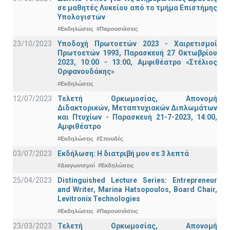
σε μαθητές Λυκείου από το τμήμα Επιστήμης
Υπολογιστών
#Εκδηλώσεις
#Παρουσιάσεις
23/10/2023
Υποδοχή Πρωτοετών 2023 - Χαιρετισμοί
Πρωτοετών 1993, Παρασκευή 27 Οκτωβρίου
2023, 10:00 - 13:00, Αμφιθέατρο «Στέλιος
Ορφανουδάκης»
#Εκδηλώσεις
12/07/2023
Τελετή Ορκωμοσίας, Απονομή
Διδακτορικών, Μεταπτυχιακών Διπλωμάτων
και Πτυχίων - Παρασκευή 21-7-2023, 14:00,
Αμφιθέατρο
#Εκδηλώσεις
#Σπουδές
03/07/2023
Εκδήλωση: Η διατριβή μου σε 3 λεπτά
#Διαγωνισμοί
#Εκδηλώσεις
25/04/2023
Distinguished Lecture Series: Entrepreneur
and Writer, Marina Hatsopoulos, Board Chair,
Levitronix Technologies
#Εκδηλώσεις
#Παρουσιάσεις
23/03/2023
Τελετή Ορκωμοσίας, Απονομή