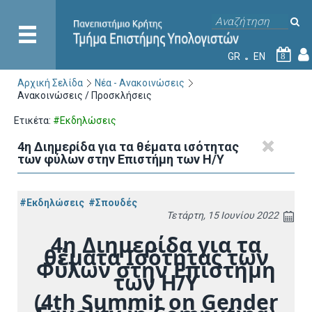
GR
EN
8
Αρχική Σελίδα
Νέα - Ανακοινώσεις
Ανακοινώσεις / Προσκλήσεις
Ετικέτα:
#Εκδηλώσεις
4η Διημερίδα για τα θέματα ισότητας
των φύλων στην Επιστήμη των Η/Υ
#Εκδηλώσεις
#Σπουδές
Τετάρτη, 15 Ιουνίου 2022
4η Διημερίδα για τα
θέματα Ισότητας των
Φύλων στην Επιστήμη
των Η/Υ
(4th Summit on Gender