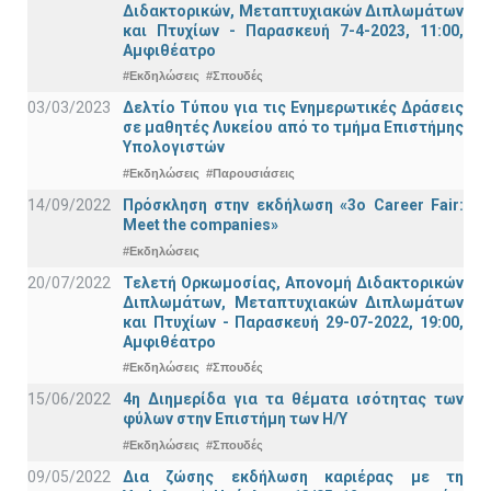
Διδακτορικών, Μεταπτυχιακών Διπλωμάτων
και Πτυχίων - Παρασκευή 7-4-2023, 11:00,
Αμφιθέατρο
#Εκδηλώσεις
#Σπουδές
03/03/2023
Δελτίο Τύπου για τις Ενημερωτικές Δράσεις
σε μαθητές Λυκείου από το τμήμα Επιστήμης
Υπολογιστών
#Εκδηλώσεις
#Παρουσιάσεις
14/09/2022
Πρόσκληση στην εκδήλωση «3ο Career Fair:
Meet the companies»
#Εκδηλώσεις
20/07/2022
Τελετή Ορκωμοσίας, Απονομή Διδακτορικών
Διπλωμάτων, Μεταπτυχιακών Διπλωμάτων
και Πτυχίων - Παρασκευή 29-07-2022, 19:00,
Αμφιθέατρο
#Εκδηλώσεις
#Σπουδές
15/06/2022
4η Διημερίδα για τα θέματα ισότητας των
φύλων στην Επιστήμη των Η/Υ
#Εκδηλώσεις
#Σπουδές
09/05/2022
Δια ζώσης εκδήλωση καριέρας με τη