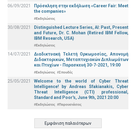
06/09/2021
Πρόσκληση στην εκδήλωση «Career Fair: Meet
the companies»
#Εκδηλώσεις
30/08/2021
Distinguished Lecture Series, ΑΙ: Past, Present
and Future, Dr. C. Mohan (Retired IBM Fellow,
IBM Research, USA)
#Εκδηλώσεις
14/07/2021
Διαδικτυακή Τελετή Ορκωμοσίας, Απονομή
Διδακτορικών, Μεταπτυχιακών Διπλωμάτων
και Πτυχίων - Παρασκευή 30-7-2021, 19:00
#Εκδηλώσεις
#Σπουδές
25/05/2021
Welcome to the world of Cyber Threat
Intelligence! by Andreas Sfakianakis, Cyber
Threat Intelligence (CTI) professional,
Standard and Poor's, June 9th, 2021 20:00
#Εκδηλώσεις
#Παρουσιάσεις
Εμφάνιση παλαιότερων