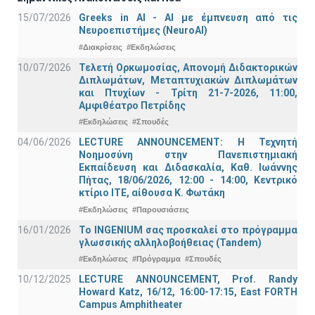
15/07/2026
Greeks in AI - ΑΙ με έμπνευση από τις
Νευροεπιστήμες (NeuroAI)
#Διακρίσεις
#Εκδηλώσεις
10/07/2026
Τελετή Ορκωμοσίας, Απονομή Διδακτορικών
Διπλωμάτων, Μεταπτυχιακών Διπλωμάτων
και Πτυχίων - Τρίτη 21-7-2026, 11:00,
Αμφιθέατρο Πετρίδης
#Εκδηλώσεις
#Σπουδές
04/06/2026
LECTURE ANNOUNCEMENT: Η Τεχνητή
Νοημοσύνη στην Πανεπιστημιακή
Εκπαίδευση και Διδασκαλία, Καθ. Ιωάννης
Πήτας, 18/06/2026, 12:00 - 14:00, Κεντρικό
κτίριο ΙΤΕ, αίθουσα Κ. Φωτάκη
#Εκδηλώσεις
#Παρουσιάσεις
16/01/2026
Το INGENIUM σας προσκαλεί στο πρόγραμμα
γλωσσικής αλληλοβοήθειας (Tandem)
#Εκδηλώσεις
#Πρόγραμμα
#Σπουδές
10/12/2025
LECTURE ANNOUNCEMENT, Prof. Randy
Howard Katz, 16/12, 16:00-17:15, East FORTH
Campus Amphitheater