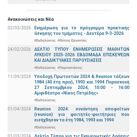
Ανακοινώσεις και Νέα
02/03/2026
Ενημέρωση για το πρόγραμμα πρακτικής
άσκησης του τμήματος - Δευτέρα 9-3-2026
#Εκδηλώσεις
#Θέσεις Εργασίας
24/02/2026
ΔΕΛΤΙΟ ΤΥΠΟΥ ΕΝΗΜΕΡΩΣΕΙΣ ΜΑΘΗΤΩΝ
ΛΥΚΕΙΟΥ 2025-2026 ΕΒΔΟΜΑΔΑ ΕΠΙΣΚΕΨΕΩΝ
ΚΑΙ ΔΙΑΔΙΚΤΥΑΚΕΣ ΠΑΡΟΥΣΙΑΣΕΙΣ
#Εκδηλώσεις
#Παρουσιάσεις
11/09/2024
Υποδοχή Πρωτοετών 2024 & Reunion τάξεων
1984 (40 έτη πριν), 1993 και 1994 Παρασκευή
27 Σεπτεμβρίου 2024, 10:00 - 16:00
Αμφιθέατρο «Νίκος Πετρίδης»
#Εκδηλώσεις
01/04/2024
Reunion 2024: συνάντηση αποφοίτων
(reunion) για φοιτητές-φοιτήτριες που
εισήχθησαν τα έτη 1984, 1993 και 1994
#Εκδηλώσεις
01/03/2024
Δελτίο Τύπου για τις Ενημερωτικές Δράσεις