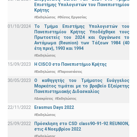
Επιστήμης Υπολογιστών του Πανεπιστημίου
Κρήτης
#Εκδηλώσεις
#Θέσεις Εργασίας
01/10/2024
Το Τμήμα Επιστήμης Υπολογιστών του
Πανεπιστημίου Κρήτης Υποδέχθηκε τους
Πρωτοετείς του 2024 και Οργάνωσε το
Αντάμωμα (Reunion) των Τάξεων 1984 (40
έτη πριν), 1993 και 1994
#Εκδηλώσεις
15/09/2023
Η CISCO στο Πανεπιστήμιο Κρήτης
#Εκδηλώσεις
#Παρουσιάσεις
30/05/2023
Ο καθηγητής του Τμήματος Ευάγγελος
Μαρκάτος τιμάται με το βραβείο Εξαίρετης
Πανεπιστημιακής Διδασκαλίας
#Διακρίσεις
#Εκδηλώσεις
22/11/2022
Erasmus Days 2022
#Εκδηλώσεις
25/09/2022
Πρόσκληση στο CSD class90-91-92 REUNION,
στις 4 Νοεμβρίου 2022
#Εκδηλώσεις