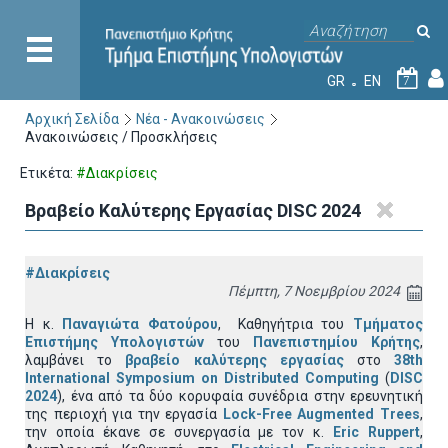
GR
EN
7
Αρχική Σελίδα
Νέα - Ανακοινώσεις
Ανακοινώσεις / Προσκλήσεις
Ετικέτα:
#Διακρίσεις
Βραβείο Καλύτερης Εργασίας DISC 2024
#Διακρίσεις
Πέμπτη, 7 Νοεμβρίου 2024
Η κ.
Παναγιώτα Φατούρου
, Καθηγήτρια του
Τμήματος
Επιστήμης Υπολογιστών
του
Πανεπιστημίου Κρήτης
,
λαμβάνει το
βραβείο καλύτερης εργασίας
στο
38th
International Symposium on Distributed Computing
(
DISC
2024
), ένα από τα δύο κορυφαία συνέδρια στην ερευνητική
της περιοχή για την εργασία
Lock-Free Augmented Trees
,
την οποία έκανε σε συνεργασία με τον κ.
Eric Ruppert
,