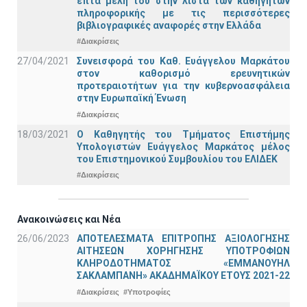
επτά μέλη του στην λίστα των καθηγητών
πληροφορικής με τις περισσότερες
βιβλιογραφικές αναφορές στην Ελλάδα
#Διακρίσεις
27/04/2021
Συνεισφορά του Καθ. Ευάγγελου Μαρκάτου
στον καθορισμό ερευνητικών
προτεραιοτήτων για την κυβερνοασφάλεια
στην Ευρωπαϊκή Ένωση
#Διακρίσεις
18/03/2021
Ο Καθηγητής του Τμήματος Επιστήμης
Υπολογιστών Ευάγγελος Μαρκάτος μέλος
του Επιστημονικού Συμβουλίου του ΕΛΙΔΕΚ
#Διακρίσεις
Ανακοινώσεις και Νέα
26/06/2023
ΑΠΟΤΕΛΕΣΜΑΤΑ ΕΠΙΤΡΟΠΗΣ ΑΞΙΟΛΟΓΗΣΗΣ
ΑΙΤΗΣΕΩΝ ΧΟΡΗΓΗΣΗΣ ΥΠΟΤΡΟΦΙΩΝ
ΚΛΗΡΟΔΟΤΗΜΑΤΟΣ «ΕΜΜΑΝΟΥΗΛ
ΣΑΚΛΑΜΠΑΝΗ» ΑΚΑΔΗΜΑΪΚΟΥ ΕΤΟΥΣ 2021-22
#Διακρίσεις
#Υποτροφίες