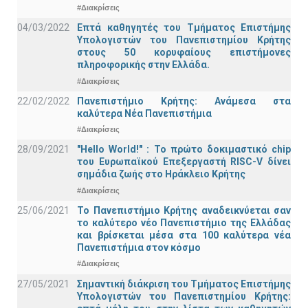
#Διακρίσεις
04/03/2022
Επτά καθηγητές του Τμήματος Επιστήμης
Υπολογιστών του Πανεπιστημίου Κρήτης
στους 50 κορυφαίους επιστήμονες
πληροφορικής στην Ελλάδα.
#Διακρίσεις
22/02/2022
Πανεπιστήμιο Κρήτης: Ανάμεσα στα
καλύτερα Νέα Πανεπιστήμια
#Διακρίσεις
28/09/2021
"Hello World!" : Το πρώτο δοκιμαστικό chip
του Ευρωπαϊκού Επεξεργαστή RISC-V δίνει
σημάδια ζωής στο Ηράκλειο Κρήτης
#Διακρίσεις
25/06/2021
Το Πανεπιστήμιο Κρήτης αναδεικνύεται σαν
το καλύτερο νέο Πανεπιστήμιο της Ελλάδας
και βρίσκεται μέσα στα 100 καλύτερα νέα
Πανεπιστήμια στον κόσμο
#Διακρίσεις
27/05/2021
Σημαντική διάκριση του Τμήματος Επιστήμης
Υπολογιστών του Πανεπιστημίου Κρήτης: