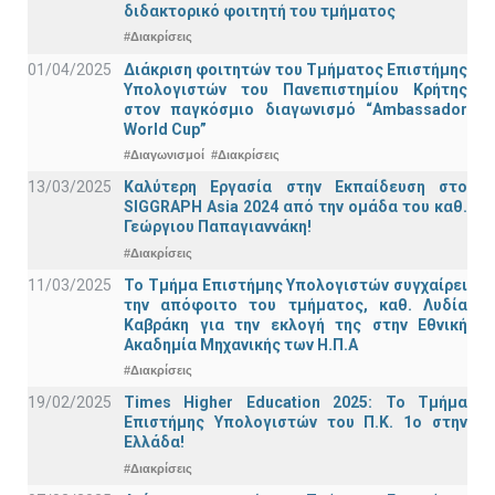
διδακτορικό φοιτητή του τμήματος
#Διακρίσεις
01/04/2025
Διάκριση φοιτητών του Τμήματος Επιστήμης
Υπολογιστών του Πανεπιστημίου Κρήτης
στον παγκόσμιο διαγωνισμό “Ambassador
World Cup”
#Διαγωνισμοί
#Διακρίσεις
13/03/2025
Καλύτερη Εργασία στην Εκπαίδευση στο
SIGGRAPH Asia 2024 από την ομάδα του καθ.
Γεώργιου Παπαγιαννάκη!
#Διακρίσεις
11/03/2025
Το Τμήμα Επιστήμης Υπολογιστών συγχαίρει
την απόφοιτο του τμήματος, καθ. Λυδία
Καβράκη για την εκλογή της στην Εθνική
Ακαδημία Μηχανικής των Η.Π.Α
#Διακρίσεις
19/02/2025
Times Higher Education 2025: Το Τμήμα
Επιστήμης Υπολογιστών του Π.Κ. 1ο στην
Ελλάδα!
#Διακρίσεις