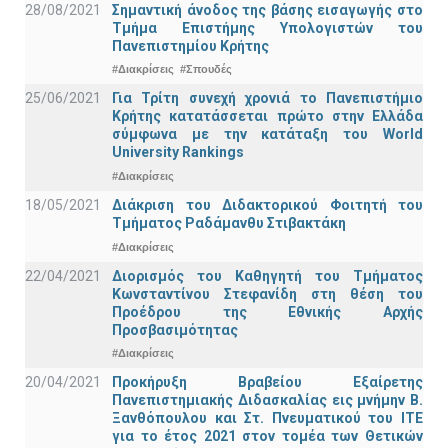
28/08/2021
Σημαντική άνοδος της βάσης εισαγωγής στο
Τμήμα Επιστήμης Υπολογιστών του
Πανεπιστημίου Κρήτης
#Διακρίσεις
#Σπουδές
25/06/2021
Για Τρίτη συνεχή χρονιά το Πανεπιστήμιο
Κρήτης κατατάσσεται πρώτο στην Ελλάδα
σύμφωνα με την κατάταξη του World
University Rankings
#Διακρίσεις
18/05/2021
Διάκριση του Διδακτορικού Φοιτητή του
Τμήματος Ραδάμανθυ Στιβακτάκη
#Διακρίσεις
22/04/2021
Διορισμός του Καθηγητή του Τμήματος
Κωνσταντίνου Στεφανίδη στη θέση του
Προέδρου της Εθνικής Αρχής
Προσβασιμότητας
#Διακρίσεις
20/04/2021
Προκήρυξη Βραβείου Εξαίρετης
Πανεπιστημιακής Διδασκαλίας εις μνήμην Β.
Ξανθόπουλου και Στ. Πνευματικού του ΙΤΕ
για το έτος 2021 στον τομέα των Θετικών