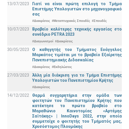
13/07/2023
Γιατί να είναι πρώτη επιλογή το Τμήμα
Επιστήμης Υπολογιστών στο μηχανογραφικό
σας
#Διακρίσεις
#Μεταπτυχιακές Σπουδές
#Σπουδές
10/07/2023
Βραβείο καλύτερης τεχνικής εργασίας στο
συνέδριο PETRA 2023
#Διαγωνισμοί
#Διακρίσεις
30/05/2023
Ο καθηγητής του Τμήματος Ευάγγελος
Μαρκάτος τιμάται με το βραβείο Εξαίρετης
Πανεπιστημιακής Διδασκαλίας
#Διακρίσεις
#Εκδηλώσεις
27/03/2023
Άλλη μία διάκριση για το Τμήμα Επιστήμης
Υπολογιστών του Πανεπιστημίου Κρήτης
#Διακρίσεις
14/12/2022
Θερμά συγχαρητήρια στην ομάδα των
φοιτητών του Πανεπιστημίου Κρήτης που
κατέκτησε το πρώτο βραβείο στο
Μαραθώνιο Καινοτομίας «Αρτέμης
Σαϊτάκης» | InnoDays 2022, στην οποία
συμμετείχε ο φοιτητής του Τμήματός μας,
Χρυσόστομος Πλουμάκης