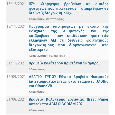
15/12/2021
IKY: «Χορήγηση βραβείων σε ομάδες
φοιτητών που πρώτευσαν ή διακρίθηκαν σε
διεθνείς διαγωνισμούς»
#Διακρίσεις
#Υποτροφίες
12/11/2021
Πρόγραμμα υποτροφιών με σκοπό την
ενίσχυση της συμμετοχής και την
επιβράβευση των επιδόσεων φοιτητών
ελληνικών ΑΕΙ σε διεθνείς φοιτητικούς
διαγωνισμούς που διοργανώνονται στο
εξωτερικό
#Διαγωνισμοί
#Διακρίσεις
01/11/2021
Bραβείο καλύτερου πρωτότυπου άρθρου
#Διακρίσεις
16/09/2021
ΔΕΛΤΙΟ ΤΥΠΟΥ Εθνικά Βραβεία Νεοφυούς
Επιχειρηματικότητας στις εταιρείες JADBio
και ORamaVR
#Διακρίσεις
31/08/2021
Βραβείο Καλύτερης Εργασίας (Best Paper
Award) στο ACM SIGCOMM 2021
#Διακρίσεις