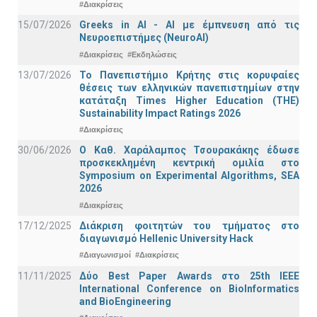
#Διακρίσεις
15/07/2026
Greeks in AI - ΑΙ με έμπνευση από τις
Νευροεπιστήμες (NeuroAI)
#Διακρίσεις
#Εκδηλώσεις
13/07/2026
Το Πανεπιστήμιο Κρήτης στις κορυφαίες
θέσεις των ελληνικών πανεπιστημίων στην
κατάταξη Times Higher Education (ΤΗΕ)
Sustainability Impact Ratings 2026
#Διακρίσεις
30/06/2026
Ο Καθ. Χαράλαμπος Τσουρακάκης έδωσε
προσκεκλημένη κεντρική ομιλία στο
Symposium on Experimental Algorithms, SEA
2026
#Διακρίσεις
17/12/2025
Διάκριση φοιτητών του τμήματος στο
διαγωνισμό Hellenic University Hack
#Διαγωνισμοί
#Διακρίσεις
11/11/2025
Δύο Best Paper Awards στο 25th IEEE
International Conference on BioInformatics
and BioEngineering