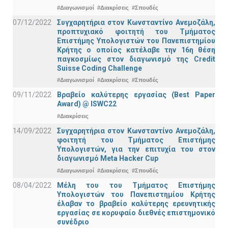
#Διαγωνισμοί
#Διακρίσεις
#Σπουδές
07/12/2022
Συγχαρητήρια στον Κωνσταντίνο Ανεμοζάλη,
προπτυχιακό φοιτητή του Τμήματος
Επιστήμης Υπολογιστών του Πανεπιστημίου
Κρήτης ο οποίος κατέλαβε την 16η θέση
παγκοσμίως στον διαγωνισμό της Credit
Suisse Coding Challenge
#Διαγωνισμοί
#Διακρίσεις
#Σπουδές
09/11/2022
Βραβείο καλύτερης εργασίας (Best Paper
Award) @ ISWC22
#Διακρίσεις
14/09/2022
Συγχαρητήρια στον Κωνσταντίνο Ανεμοζάλη,
φοιτητή του Τμήματος Επιστήμης
Υπολογιστών, για την επιτυχία του στον
διαγωνισμό Meta Hacker Cup
#Διαγωνισμοί
#Διακρίσεις
#Σπουδές
08/04/2022
Μέλη του του Τμήματος Επιστήμης
Υπολογιστών του Πανεπιστημίου Κρήτης
έλαβαν το βραβείο καλύτερης ερευνητικής
εργασίας σε κορυφαίο διεθνές επιστημονικό
συνέδριο