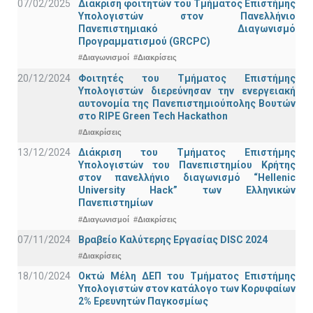
07/02/2025
Διάκριση φοιτητών του Τμήματος Επιστήμης
Υπολογιστών στον Πανελλήνιο
Πανεπιστημιακό Διαγωνισμό
Προγραμματισμού (GRCPC)
#Διαγωνισμοί
#Διακρίσεις
20/12/2024
Φοιτητές του Τμήματος Επιστήμης
Υπολογιστών διερεύνησαν την ενεργειακή
αυτονομία της Πανεπιστημιούπολης Βουτών
στο RIPE Green Tech Hackathon
#Διακρίσεις
13/12/2024
Διάκριση του Τμήματος Επιστήμης
Υπολογιστών του Πανεπιστημίου Κρήτης
στον πανελλήνιο διαγωνισμό “Hellenic
University Hack” των Ελληνικών
Πανεπιστημίων
#Διαγωνισμοί
#Διακρίσεις
07/11/2024
Βραβείο Καλύτερης Εργασίας DISC 2024
#Διακρίσεις
18/10/2024
Οκτώ Μέλη ΔΕΠ του Τμήματος Επιστήμης
Υπολογιστών στον κατάλογο των Κορυφαίων
2% Ερευνητών Παγκοσμίως