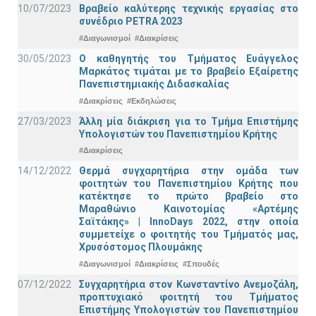
10/07/2023
Βραβείο καλύτερης τεχνικής εργασίας στο
συνέδριο PETRA 2023
#Διαγωνισμοί
#Διακρίσεις
30/05/2023
Ο καθηγητής του Τμήματος Ευάγγελος
Μαρκάτος τιμάται με το βραβείο Εξαίρετης
Πανεπιστημιακής Διδασκαλίας
#Διακρίσεις
#Εκδηλώσεις
27/03/2023
Άλλη μία διάκριση για το Τμήμα Επιστήμης
Υπολογιστών του Πανεπιστημίου Κρήτης
#Διακρίσεις
14/12/2022
Θερμά συγχαρητήρια στην ομάδα των
φοιτητών του Πανεπιστημίου Κρήτης που
κατέκτησε το πρώτο βραβείο στο
Μαραθώνιο Καινοτομίας «Αρτέμης
Σαϊτάκης» | InnoDays 2022, στην οποία
συμμετείχε ο φοιτητής του Τμήματός μας,
Χρυσόστομος Πλουμάκης
#Διαγωνισμοί
#Διακρίσεις
#Σπουδές
07/12/2022
Συγχαρητήρια στον Κωνσταντίνο Ανεμοζάλη,
προπτυχιακό φοιτητή του Τμήματος
Επιστήμης Υπολογιστών του Πανεπιστημίου