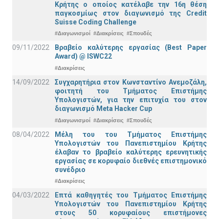
Κρήτης ο οποίος κατέλαβε την 16η θέση
παγκοσμίως στον διαγωνισμό της Credit
Suisse Coding Challenge
#Διαγωνισμοί
#Διακρίσεις
#Σπουδές
09/11/2022
Βραβείο καλύτερης εργασίας (Best Paper
Award) @ ISWC22
#Διακρίσεις
14/09/2022
Συγχαρητήρια στον Κωνσταντίνο Ανεμοζάλη,
φοιτητή του Τμήματος Επιστήμης
Υπολογιστών, για την επιτυχία του στον
διαγωνισμό Meta Hacker Cup
#Διαγωνισμοί
#Διακρίσεις
#Σπουδές
08/04/2022
Μέλη του του Τμήματος Επιστήμης
Υπολογιστών του Πανεπιστημίου Κρήτης
έλαβαν το βραβείο καλύτερης ερευνητικής
εργασίας σε κορυφαίο διεθνές επιστημονικό
συνέδριο
#Διακρίσεις
04/03/2022
Επτά καθηγητές του Τμήματος Επιστήμης
Υπολογιστών του Πανεπιστημίου Κρήτης
στους 50 κορυφαίους επιστήμονες