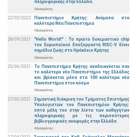
πληροφορικής στην Ελλάδα.
#Διακρίσεις
22/02/2022
Πανεπιστήμιο Κρήτης: Ανάμεσα στα
καλύτερα Νέα Πανεπιστήμια
#Διακρίσεις
28/09/2021
"Hello World!" : Το πρώτο δοκιμαστικό chip
του Ευρωπαϊκού Επεξεργαστή RISC-V δίνει
σημάδια ζωής στο Ηράκλειο Κρήτης
#Διακρίσεις
25/06/2021
Το Πανεπιστήμιο Κρήτης αναδεικνύεται σαν
το καλύτερο νέο Πανεπιστήμιο της Ελλάδας
και βρίσκεται μέσα στα 100 καλύτερα νέα
Πανεπιστήμια στον κόσμο
#Διακρίσεις
27/05/2021
Σημαντική διάκριση του Τμήματος Επιστήμης
Υπολογιστών του Πανεπιστημίου Κρήτης:
επτά μέλη του στην λίστα των καθηγητών
πληροφορικής με τις περισσότερες
βιβλιογραφικές αναφορές στην Ελλάδα
#Διακρίσεις