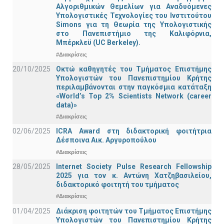
Αλγοριθμικών Θεμελίων για Αναδυόμενες
Υπολογιστικές Τεχνολογίες του Ινστιτούτου
Simons για τη Θεωρία της Υπολογιστικής
στο Πανεπιστήμιο της Καλιφόρνια,
Μπέρκλεϋ (UC Berkeley).
#Διακρίσεις
20/10/2025
Οκτώ καθηγητές του Τμήματος Επιστήμης
Υπολογιστών του Πανεπιστημίου Κρήτης
περιλαμβάνονται στην παγκόσμια κατάταξη
«World’s Top 2% Scientists Network (career
data)»
#Διακρίσεις
02/06/2025
ICRA Award στη διδακτορική φοιτήτρια
Δέσποινα Αικ. Αργυροπούλου
#Διακρίσεις
28/05/2025
Internet Society Pulse Research Fellowship
2025 για τον κ. Αντώνη Χατζηβασιλείου,
διδακτορικό φοιτητή του τμήματος
#Διακρίσεις
01/04/2025
Διάκριση φοιτητών του Τμήματος Επιστήμης
Υπολογιστών του Πανεπιστημίου Κρήτης