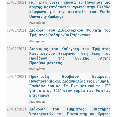
25/06/2021
Για Τρίτη συνεχή χρονιά το Πανεπιστήμιο
Κρήτης κατατάσσεται πρώτο στην Ελλάδα
σύμφωνα με την κατάταξη του World
University Rankings
#Διακρίσεις
18/05/2021
Διάκριση του Διδακτορικού Φοιτητή του
Τμήματος Ραδάμανθυ Στιβακτάκη
#Διακρίσεις
22/04/2021
Διορισμός του Καθηγητή του Τμήματος
Κωνσταντίνου Στεφανίδη στη θέση του
Προέδρου της Εθνικής Αρχής
Προσβασιμότητας
#Διακρίσεις
20/04/2021
Προκήρυξη Βραβείου Εξαίρετης
Πανεπιστημιακής Διδασκαλίας εις μνήμην Β.
Ξανθόπουλου και Στ. Πνευματικού του ΙΤΕ
για το έτος 2021 στον τομέα των Θετικών
Επιστημών
#Διακρίσεις
28/01/2021
Διάκριση του Τμήματος Επιστήμης
Υπολογιστών του Πανεπιστημίου Κρήτης