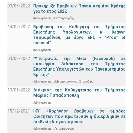
03/05/2022
Προκήρυξη Βραβείων Πανεπιστημίου Κρήτης
για το έτος 2022
#Διακρίσεις
#Υποτροφίες
14/02/2022
Βράβευση του Καθηγητή του Τμήματος
Επιστήμης Υπολογιστών, κ. Ιωάννη
Τσαμαρδίνου, με έργο ERC - "Proof of
concept"
#Διακρίσεις
04/02/2022
"Υποτροφία της Meta (Facebook) σε
υποψήφιο Διδάκτορα του Τμήματος
Επιστήμης Υπολογιστών του Πανεπιστημίου
Κρήτης"
#Διακρίσεις
#Μεταπτυχιακές Σπουδές
19/01/2022
Διάκριση της Καθηγήτριας του Τμήματος
Μαρίας Παπαδοπούλη
#Διακρίσεις
15/12/2021
IKY: «Χορήγηση βραβείων σε ομάδες
φοιτητών που πρώτευσαν ή διακρίθηκαν σε
διεθνείς διαγωνισμούς»
#Διακρίσεις
#Υποτροφίες