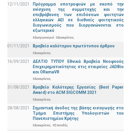
12/11/2021
Πρόγραμμα υποτροφιών με σκοπό την
ενίσχυση της συμμετοχής και την
επιβράβευση των επιδόσεων φοιτητών
ελληνικών ΑΕΙ σε διεθνείς φοιτητικούς
διαγωνισμούς που διοργανώνονται στο
εξωτερικό
#Διαγωνισμοί
#Διακρίσεις
01/11/2021
Bραβείο καλύτερου πρωτότυπου άρθρου
#Διακρίσεις
16/09/2021
ΔΕΛΤΙΟ ΤΥΠΟΥ Εθνικά Βραβεία Νεοφυούς
Επιχειρηματικότητας στις εταιρείες JADBio
και ORamaVR
#Διακρίσεις
31/08/2021
Βραβείο Καλύτερης Εργασίας (Best Paper
Award) στο ACM SIGCOMM 2021
#Διακρίσεις
28/08/2021
Σημαντική άνοδος της βάσης εισαγωγής στο
Τμήμα Επιστήμης Υπολογιστών του
Πανεπιστημίου Κρήτης
#Διακρίσεις
#Σπουδές