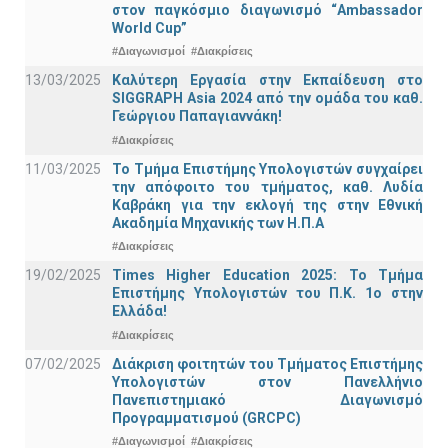
στον παγκόσμιο διαγωνισμό “Ambassador
World Cup”
#Διαγωνισμοί
#Διακρίσεις
13/03/2025
Καλύτερη Εργασία στην Εκπαίδευση στο
SIGGRAPH Asia 2024 από την ομάδα του καθ.
Γεώργιου Παπαγιαννάκη!
#Διακρίσεις
11/03/2025
Το Τμήμα Επιστήμης Υπολογιστών συγχαίρει
την απόφοιτο του τμήματος, καθ. Λυδία
Καβράκη για την εκλογή της στην Εθνική
Ακαδημία Μηχανικής των Η.Π.Α
#Διακρίσεις
19/02/2025
Times Higher Education 2025: Το Τμήμα
Επιστήμης Υπολογιστών του Π.Κ. 1ο στην
Ελλάδα!
#Διακρίσεις
07/02/2025
Διάκριση φοιτητών του Τμήματος Επιστήμης
Υπολογιστών στον Πανελλήνιο
Πανεπιστημιακό Διαγωνισμό
Προγραμματισμού (GRCPC)
#Διαγωνισμοί
#Διακρίσεις