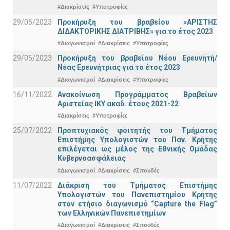
#Διακρίσεις
#Υποτροφίες
29/05/2023
Προκήρυξη του βραβείου «ΑΡΙΣΤΗΣ
ΔΙΔΑΚΤΟΡΙΚΗΣ ΔΙΑΤΡΙΒΗΣ» για το έτος 2023
#Διαγωνισμοί
#Διακρίσεις
#Υποτροφίες
29/05/2023
Προκήρυξη του βραβείου Νέου Ερευνητή/
Νέας Ερευνήτριας για το έτος 2023
#Διαγωνισμοί
#Διακρίσεις
#Υποτροφίες
16/11/2022
Ανακοίνωση Προγράμματος Βραβείων
Αριστείας ΙΚΥ ακαδ. έτους 2021-22
#Διακρίσεις
#Υποτροφίες
25/07/2022
Προπτυχιακός φοιτητής του Τμήματος
Επιστήμης Υπολογιστών του Παν. Κρήτης
επιλέγεται ως μέλος της Εθνικής Ομάδας
Κυβερνοασφάλειας
#Διαγωνισμοί
#Διακρίσεις
#Σπουδές
11/07/2022
Διάκριση του Τμήματος Επιστήμης
Υπολογιστών του Πανεπιστημίου Κρήτης
στον ετήσιο διαγωνισμό “Capture the Flag”
των Ελληνικών Πανεπιστημίων
#Διαγωνισμοί
#Διακρίσεις
#Σπουδές