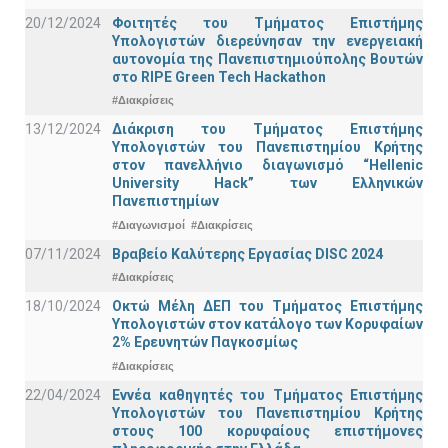
20/12/2024
Φοιτητές του Τμήματος Επιστήμης
Υπολογιστών διερεύνησαν την ενεργειακή
αυτονομία της Πανεπιστημιούπολης Βουτών
στο RIPE Green Tech Hackathon
#Διακρίσεις
13/12/2024
Διάκριση του Τμήματος Επιστήμης
Υπολογιστών του Πανεπιστημίου Κρήτης
στον πανελλήνιο διαγωνισμό “Hellenic
University Hack” των Ελληνικών
Πανεπιστημίων
#Διαγωνισμοί
#Διακρίσεις
07/11/2024
Βραβείο Καλύτερης Εργασίας DISC 2024
#Διακρίσεις
18/10/2024
Οκτώ Μέλη ΔΕΠ του Τμήματος Επιστήμης
Υπολογιστών στον κατάλογο των Κορυφαίων
2% Ερευνητών Παγκοσμίως
#Διακρίσεις
22/04/2024
Εννέα καθηγητές του Τμήματος Επιστήμης
Υπολογιστών του Πανεπιστημίου Κρήτης
στους 100 κορυφαίους επιστήμονες