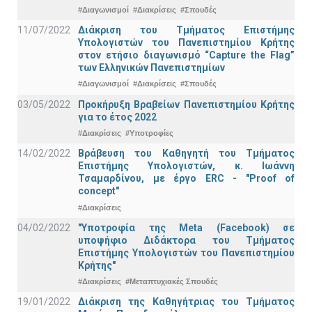
#Διαγωνισμοί
#Διακρίσεις
#Σπουδές
11/07/2022
Διάκριση του Τμήματος Επιστήμης
Υπολογιστών του Πανεπιστημίου Κρήτης
στον ετήσιο διαγωνισμό “Capture the Flag”
των Ελληνικών Πανεπιστημίων
#Διαγωνισμοί
#Διακρίσεις
#Σπουδές
03/05/2022
Προκήρυξη Βραβείων Πανεπιστημίου Κρήτης
για το έτος 2022
#Διακρίσεις
#Υποτροφίες
14/02/2022
Βράβευση του Καθηγητή του Τμήματος
Επιστήμης Υπολογιστών, κ. Ιωάννη
Τσαμαρδίνου, με έργο ERC - "Proof of
concept"
#Διακρίσεις
04/02/2022
"Υποτροφία της Meta (Facebook) σε
υποψήφιο Διδάκτορα του Τμήματος
Επιστήμης Υπολογιστών του Πανεπιστημίου
Κρήτης"
#Διακρίσεις
#Μεταπτυχιακές Σπουδές
19/01/2022
Διάκριση της Καθηγήτριας του Τμήματος