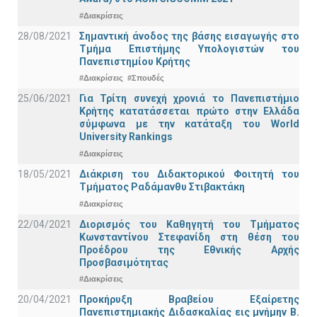
#Διακρίσεις
28/08/2021
Σημαντική άνοδος της βάσης εισαγωγής στο
Τμήμα Επιστήμης Υπολογιστών του
Πανεπιστημίου Κρήτης
#Διακρίσεις
#Σπουδές
25/06/2021
Για Τρίτη συνεχή χρονιά το Πανεπιστήμιο
Κρήτης κατατάσσεται πρώτο στην Ελλάδα
σύμφωνα με την κατάταξη του World
University Rankings
#Διακρίσεις
18/05/2021
Διάκριση του Διδακτορικού Φοιτητή του
Τμήματος Ραδάμανθυ Στιβακτάκη
#Διακρίσεις
22/04/2021
Διορισμός του Καθηγητή του Τμήματος
Κωνσταντίνου Στεφανίδη στη θέση του
Προέδρου της Εθνικής Αρχής
Προσβασιμότητας
#Διακρίσεις
20/04/2021
Προκήρυξη Βραβείου Εξαίρετης
Πανεπιστημιακής Διδασκαλίας εις μνήμην Β.