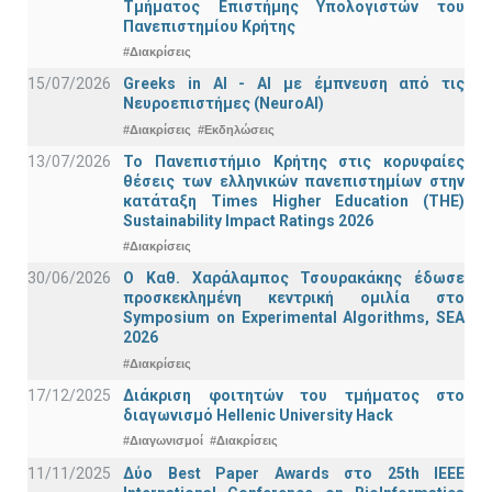
Τμήματος Επιστήμης Υπολογιστών του
Πανεπιστημίου Κρήτης
#Διακρίσεις
15/07/2026
Greeks in AI - ΑΙ με έμπνευση από τις
Νευροεπιστήμες (NeuroAI)
#Διακρίσεις
#Εκδηλώσεις
13/07/2026
Το Πανεπιστήμιο Κρήτης στις κορυφαίες
θέσεις των ελληνικών πανεπιστημίων στην
κατάταξη Times Higher Education (ΤΗΕ)
Sustainability Impact Ratings 2026
#Διακρίσεις
30/06/2026
Ο Καθ. Χαράλαμπος Τσουρακάκης έδωσε
προσκεκλημένη κεντρική ομιλία στο
Symposium on Experimental Algorithms, SEA
2026
#Διακρίσεις
17/12/2025
Διάκριση φοιτητών του τμήματος στο
διαγωνισμό Hellenic University Hack
#Διαγωνισμοί
#Διακρίσεις
11/11/2025
Δύο Best Paper Awards στο 25th IEEE