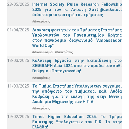
28/05/2025
Internet Society Pulse Research Fellowship
2025 για τον κ. Αντώνη Χατζηβασιλείου,
διδακτορικό φοιτητή του τμήματος
#Διακρίσεις
01/04/2025
Διάκριση φοιτητών του Τμήματος Επιστήμης
Υπολογιστών του Πανεπιστημίου Κρήτης
στον παγκόσμιο διαγωνισμό “Ambassador
World Cup”
#Διαγωνισμοί
#Διακρίσεις
13/03/2025
Καλύτερη Εργασία στην Εκπαίδευση στο
SIGGRAPH Asia 2024 από την ομάδα του καθ.
Γεώργιου Παπαγιαννάκη!
#Διακρίσεις
11/03/2025
Το Τμήμα Επιστήμης Υπολογιστών συγχαίρει
την απόφοιτο του τμήματος, καθ. Λυδία
Καβράκη για την εκλογή της στην Εθνική
Ακαδημία Μηχανικής των Η.Π.Α
#Διακρίσεις
19/02/2025
Times Higher Education 2025: Το Τμήμα
Επιστήμης Υπολογιστών του Π.Κ. 1ο στην
Ελλάδα!