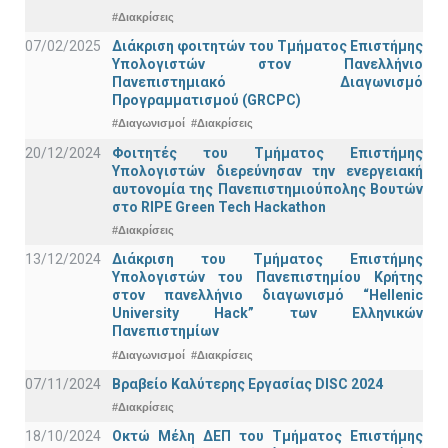
#Διακρίσεις
07/02/2025
Διάκριση φοιτητών του Τμήματος Επιστήμης
Υπολογιστών στον Πανελλήνιο
Πανεπιστημιακό Διαγωνισμό
Προγραμματισμού (GRCPC)
#Διαγωνισμοί
#Διακρίσεις
20/12/2024
Φοιτητές του Τμήματος Επιστήμης
Υπολογιστών διερεύνησαν την ενεργειακή
αυτονομία της Πανεπιστημιούπολης Βουτών
στο RIPE Green Tech Hackathon
#Διακρίσεις
13/12/2024
Διάκριση του Τμήματος Επιστήμης
Υπολογιστών του Πανεπιστημίου Κρήτης
στον πανελλήνιο διαγωνισμό “Hellenic
University Hack” των Ελληνικών
Πανεπιστημίων
#Διαγωνισμοί
#Διακρίσεις
07/11/2024
Βραβείο Καλύτερης Εργασίας DISC 2024
#Διακρίσεις
18/10/2024
Οκτώ Μέλη ΔΕΠ του Τμήματος Επιστήμης