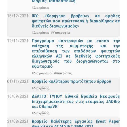
Μαρίας Παπαδοπούλη
#Διακρίσεις
15/12/2021
IKY: «Χορήγηση βραβείων σε ομάδες
φοιτητών που πρώτευσαν ή διακρίθηκαν σε
διεθνείς διαγωνισμούς»
#Διακρίσεις
#Υποτροφίες
12/11/2021
Πρόγραμμα υποτροφιών με σκοπό την
ενίσχυση της συμμετοχής και την
επιβράβευση των επιδόσεων φοιτητών
ελληνικών ΑΕΙ σε διεθνείς φοιτητικούς
διαγωνισμούς που διοργανώνονται στο
εξωτερικό
#Διαγωνισμοί
#Διακρίσεις
01/11/2021
Bραβείο καλύτερου πρωτότυπου άρθρου
#Διακρίσεις
16/09/2021
ΔΕΛΤΙΟ ΤΥΠΟΥ Εθνικά Βραβεία Νεοφυούς
Επιχειρηματικότητας στις εταιρείες JADBio
και ORamaVR
#Διακρίσεις
31/08/2021
Βραβείο Καλύτερης Εργασίας (Best Paper
Award) στο ACM SIGCOMM 2021