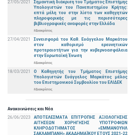
27/05/2021
Σημαντική διάκριση του Τμήματος Επιστήμης
Υπολογιστών του Πανεπιστημίου Κρήτης:
επτά μέλη του στην λίστα των καθηγητών
πληροφορικής με τις περισσότερες
βιβλιογραφικές αναφορές στην Ελλάδα
#Διακρίσεις
27/04/2021
Συνεισφορά του Καθ. Ευάγγελου Μαρκάτου
στον καθορισμό ερευνητικών
προτεραιοτήτων για την κυβερνοασφάλεια
στην Ευρωπαϊκή Ένωση
#Διακρίσεις
18/03/2021
Ο Καθηγητής του Τμήματος Επιστήμης
Υπολογιστών Ευάγγελος Μαρκάτος μέλος
του Επιστημονικού Συμβουλίου του ΕΛΙΔΕΚ
#Διακρίσεις
Ανακοινώσεις και Νέα
26/06/2023
ΑΠΟΤΕΛΕΣΜΑΤΑ ΕΠΙΤΡΟΠΗΣ ΑΞΙΟΛΟΓΗΣΗΣ
ΑΙΤΗΣΕΩΝ ΧΟΡΗΓΗΣΗΣ ΥΠΟΤΡΟΦΙΩΝ
ΚΛΗΡΟΔΟΤΗΜΑΤΟΣ «ΕΜΜΑΝΟΥΗΛ
ΣΑΚΛΑΜΠΑΝΗ» ΑΚΑΔΗΜΑΪΚΟΥ ΕΤΟΥΣ 2021-22