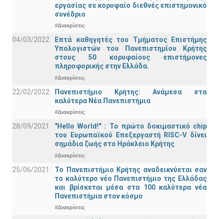
εργασίας σε κορυφαίο διεθνές επιστημονικό
συνέδριο
#Διακρίσεις
04/03/2022
Επτά καθηγητές του Τμήματος Επιστήμης
Υπολογιστών του Πανεπιστημίου Κρήτης
στους 50 κορυφαίους επιστήμονες
πληροφορικής στην Ελλάδα.
#Διακρίσεις
22/02/2022
Πανεπιστήμιο Κρήτης: Ανάμεσα στα
καλύτερα Νέα Πανεπιστήμια
#Διακρίσεις
28/09/2021
"Hello World!" : Το πρώτο δοκιμαστικό chip
του Ευρωπαϊκού Επεξεργαστή RISC-V δίνει
σημάδια ζωής στο Ηράκλειο Κρήτης
#Διακρίσεις
25/06/2021
Το Πανεπιστήμιο Κρήτης αναδεικνύεται σαν
το καλύτερο νέο Πανεπιστήμιο της Ελλάδας
και βρίσκεται μέσα στα 100 καλύτερα νέα
Πανεπιστήμια στον κόσμο
#Διακρίσεις