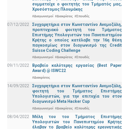
συμμετείχε ο φοιτητής του Τμήματός μας,
Χρυσόστομος Πλουμάκης
#Διαγωνισμοί
#Διακρίσεις
#Σπουδές
07/12/2022
Συγχαρητήρια στον Κωνσταντίνο Ανεμοζάλη,
προπτυχιακό φοιτητή του Τμήματος
Επιστήμης Υπολογιστών του Πανεπιστημίου
Κρήτης ο οποίος κατέλαβε την 16η θέση
παγκοσμίως στον διαγωνισμό της Credit
Suisse Coding Challenge
#Διαγωνισμοί
#Διακρίσεις
#Σπουδές
09/11/2022
Βραβείο καλύτερης εργασίας (Best Paper
Award) @ ISWC22
#Διακρίσεις
14/09/2022
Συγχαρητήρια στον Κωνσταντίνο Ανεμοζάλη,
φοιτητή του Τμήματος Επιστήμης
Υπολογιστών, για την επιτυχία του στον
διαγωνισμό Meta Hacker Cup
#Διαγωνισμοί
#Διακρίσεις
#Σπουδές
08/04/2022
Μέλη του του Τμήματος Επιστήμης
Υπολογιστών του Πανεπιστημίου Κρήτης
έλαβαν το βραβείο καλύτερης ερευνητικής