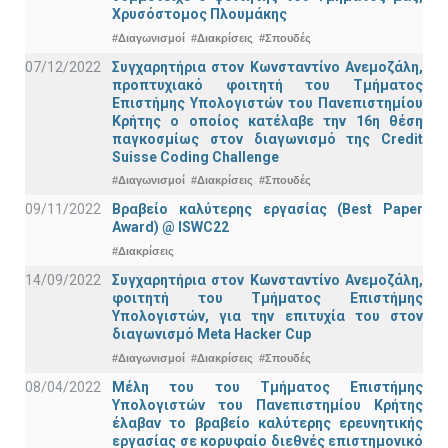
Χρυσόστομος Πλουμάκης
#Διαγωνισμοί
#Διακρίσεις
#Σπουδές
07/12/2022
Συγχαρητήρια στον Κωνσταντίνο Ανεμοζάλη,
προπτυχιακό φοιτητή του Τμήματος
Επιστήμης Υπολογιστών του Πανεπιστημίου
Κρήτης ο οποίος κατέλαβε την 16η θέση
παγκοσμίως στον διαγωνισμό της Credit
Suisse Coding Challenge
#Διαγωνισμοί
#Διακρίσεις
#Σπουδές
09/11/2022
Βραβείο καλύτερης εργασίας (Best Paper
Award) @ ISWC22
#Διακρίσεις
14/09/2022
Συγχαρητήρια στον Κωνσταντίνο Ανεμοζάλη,
φοιτητή του Τμήματος Επιστήμης
Υπολογιστών, για την επιτυχία του στον
διαγωνισμό Meta Hacker Cup
#Διαγωνισμοί
#Διακρίσεις
#Σπουδές
08/04/2022
Μέλη του του Τμήματος Επιστήμης
Υπολογιστών του Πανεπιστημίου Κρήτης
έλαβαν το βραβείο καλύτερης ερευνητικής
εργασίας σε κορυφαίο διεθνές επιστημονικό