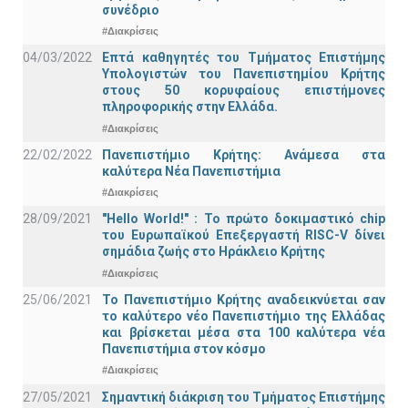
συνέδριο
#Διακρίσεις
04/03/2022
Επτά καθηγητές του Τμήματος Επιστήμης
Υπολογιστών του Πανεπιστημίου Κρήτης
στους 50 κορυφαίους επιστήμονες
πληροφορικής στην Ελλάδα.
#Διακρίσεις
22/02/2022
Πανεπιστήμιο Κρήτης: Ανάμεσα στα
καλύτερα Νέα Πανεπιστήμια
#Διακρίσεις
28/09/2021
"Hello World!" : Το πρώτο δοκιμαστικό chip
του Ευρωπαϊκού Επεξεργαστή RISC-V δίνει
σημάδια ζωής στο Ηράκλειο Κρήτης
#Διακρίσεις
25/06/2021
Το Πανεπιστήμιο Κρήτης αναδεικνύεται σαν
το καλύτερο νέο Πανεπιστήμιο της Ελλάδας
και βρίσκεται μέσα στα 100 καλύτερα νέα
Πανεπιστήμια στον κόσμο
#Διακρίσεις
27/05/2021
Σημαντική διάκριση του Τμήματος Επιστήμης