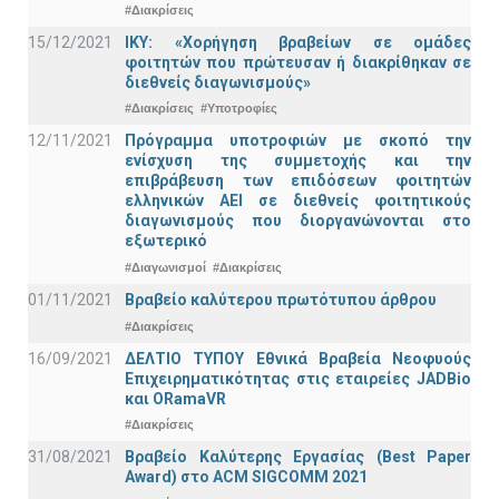
#Διακρίσεις
15/12/2021
IKY: «Χορήγηση βραβείων σε ομάδες
φοιτητών που πρώτευσαν ή διακρίθηκαν σε
διεθνείς διαγωνισμούς»
#Διακρίσεις
#Υποτροφίες
12/11/2021
Πρόγραμμα υποτροφιών με σκοπό την
ενίσχυση της συμμετοχής και την
επιβράβευση των επιδόσεων φοιτητών
ελληνικών ΑΕΙ σε διεθνείς φοιτητικούς
διαγωνισμούς που διοργανώνονται στο
εξωτερικό
#Διαγωνισμοί
#Διακρίσεις
01/11/2021
Bραβείο καλύτερου πρωτότυπου άρθρου
#Διακρίσεις
16/09/2021
ΔΕΛΤΙΟ ΤΥΠΟΥ Εθνικά Βραβεία Νεοφυούς
Επιχειρηματικότητας στις εταιρείες JADBio
και ORamaVR
#Διακρίσεις
31/08/2021
Βραβείο Καλύτερης Εργασίας (Best Paper
Award) στο ACM SIGCOMM 2021