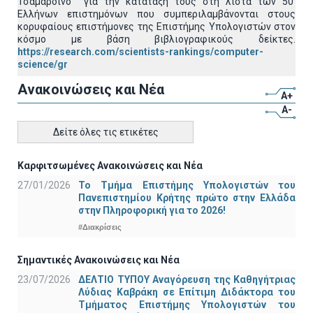
Τσαμαρδίνο για την κατάταξή τους στη λίστα των 50
Ελλήνων επιστημόνων που συμπεριλαμβάνονται στους
κορυφαίους επιστήμονες της Επιστήμης Υπολογιστών στον
κόσμο με βάση βιβλιογραφικούς δείκτες.
https://research.com/scientists-rankings/computer-
science/gr
Ανακοινώσεις και Νέα
A+
A-
Δείτε όλες τις ετικέτες
Καρφιτσωμένες Ανακοινώσεις και Νέα
27/01/2026
Το Τμήμα Επιστήμης Υπολογιστών του
Πανεπιστημίου Κρήτης πρώτο στην Ελλάδα
στην Πληροφορική για το 2026!
#Διακρίσεις
Σημαντικές Ανακοινώσεις και Νέα
23/07/2026
ΔΕΛΤΙΟ ΤΥΠΟΥ Αναγόρευση της Καθηγήτριας
Λύδιας Καβράκη σε Επίτιμη Διδάκτορα του
Τμήματος Επιστήμης Υπολογιστών του