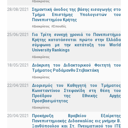
#Διακρίσεις
28/08/2021
Σημαντική άνοδος της βάσης εισαγωγής στο
Τμήμα Επιστήμης Υπολογιστών του
Πανεπιστημίου Κρήτης
#Διακρίσεις
#Σπουδές
25/06/2021
Για Τρίτη συνεχή χρονιά το Πανεπιστήμιο
Κρήτης κατατάσσεται πρώτο στην Ελλάδα
σύμφωνα με την κατάταξη του World
University Rankings
#Διακρίσεις
18/05/2021
Διάκριση του Διδακτορικού Φοιτητή του
Τμήματος Ραδάμανθυ Στιβακτάκη
#Διακρίσεις
22/04/2021
Διορισμός του Καθηγητή του Τμήματος
Κωνσταντίνου Στεφανίδη στη θέση του
Προέδρου της Εθνικής Αρχής
Προσβασιμότητας
#Διακρίσεις
20/04/2021
Προκήρυξη Βραβείου Εξαίρετης
Πανεπιστημιακής Διδασκαλίας εις μνήμην Β.
Ξανθόπουλου και Στ. Πνευματικού του ΙΤΕ