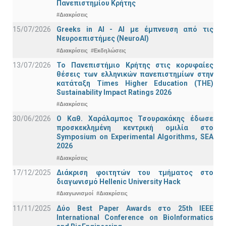
Πανεπιστημίου Κρήτης
#Διακρίσεις
15/07/2026
Greeks in AI - ΑΙ με έμπνευση από τις
Νευροεπιστήμες (NeuroAI)
#Διακρίσεις
#Εκδηλώσεις
13/07/2026
Το Πανεπιστήμιο Κρήτης στις κορυφαίες
θέσεις των ελληνικών πανεπιστημίων στην
κατάταξη Times Higher Education (ΤΗΕ)
Sustainability Impact Ratings 2026
#Διακρίσεις
30/06/2026
Ο Καθ. Χαράλαμπος Τσουρακάκης έδωσε
προσκεκλημένη κεντρική ομιλία στο
Symposium on Experimental Algorithms, SEA
2026
#Διακρίσεις
17/12/2025
Διάκριση φοιτητών του τμήματος στο
διαγωνισμό Hellenic University Hack
#Διαγωνισμοί
#Διακρίσεις
11/11/2025
Δύο Best Paper Awards στο 25th IEEE
International Conference on BioInformatics