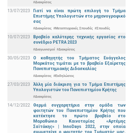
#Διακρίσεις
13/07/2023
Γιατί να είναι πρώτη επιλογή το Τμήμα
Επιστήμης Υπολογιστών στο μηχανογραφικό
σας
#Διακρίσεις
#Μεταπτυχιακές Σπουδές
#Σπουδές
10/07/2023
Βραβείο καλύτερης τεχνικής εργασίας στο
συνέδριο PETRA 2023
#Διαγωνισμοί
#Διακρίσεις
30/05/2023
Ο καθηγητής του Τμήματος Ευάγγελος
Μαρκάτος τιμάται με το βραβείο Εξαίρετης
Πανεπιστημιακής Διδασκαλίας
#Διακρίσεις
#Εκδηλώσεις
27/03/2023
Άλλη μία διάκριση για το Τμήμα Επιστήμης
Υπολογιστών του Πανεπιστημίου Κρήτης
#Διακρίσεις
14/12/2022
Θερμά συγχαρητήρια στην ομάδα των
φοιτητών του Πανεπιστημίου Κρήτης που
κατέκτησε το πρώτο βραβείο στο
Μαραθώνιο Καινοτομίας «Αρτέμης
Σαϊτάκης» | InnoDays 2022, στην οποία
συμμετείχε ο φοιτητής του Τμήματός μας,