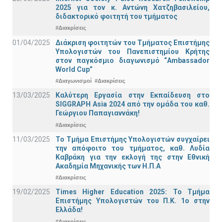
2025 για τον κ. Αντώνη Χατζηβασιλείου,
διδακτορικό φοιτητή του τμήματος
#Διακρίσεις
01/04/2025
Διάκριση φοιτητών του Τμήματος Επιστήμης
Υπολογιστών του Πανεπιστημίου Κρήτης
στον παγκόσμιο διαγωνισμό “Ambassador
World Cup”
#Διαγωνισμοί
#Διακρίσεις
13/03/2025
Καλύτερη Εργασία στην Εκπαίδευση στο
SIGGRAPH Asia 2024 από την ομάδα του καθ.
Γεώργιου Παπαγιαννάκη!
#Διακρίσεις
11/03/2025
Το Τμήμα Επιστήμης Υπολογιστών συγχαίρει
την απόφοιτο του τμήματος, καθ. Λυδία
Καβράκη για την εκλογή της στην Εθνική
Ακαδημία Μηχανικής των Η.Π.Α
#Διακρίσεις
19/02/2025
Times Higher Education 2025: Το Τμήμα
Επιστήμης Υπολογιστών του Π.Κ. 1ο στην
Ελλάδα!
#Διακρίσεις