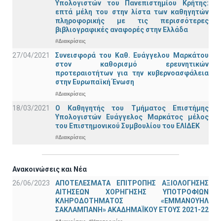
Υπολογιστών του Πανεπιστημίου Κρήτης:
επτά μέλη του στην λίστα των καθηγητών
πληροφορικής με τις περισσότερες
βιβλιογραφικές αναφορές στην Ελλάδα
#Διακρίσεις
27/04/2021
Συνεισφορά του Καθ. Ευάγγελου Μαρκάτου
στον καθορισμό ερευνητικών
προτεραιοτήτων για την κυβερνοασφάλεια
στην Ευρωπαϊκή Ένωση
#Διακρίσεις
18/03/2021
Ο Καθηγητής του Τμήματος Επιστήμης
Υπολογιστών Ευάγγελος Μαρκάτος μέλος
του Επιστημονικού Συμβουλίου του ΕΛΙΔΕΚ
#Διακρίσεις
Ανακοινώσεις και Νέα
26/06/2023
ΑΠΟΤΕΛΕΣΜΑΤΑ ΕΠΙΤΡΟΠΗΣ ΑΞΙΟΛΟΓΗΣΗΣ
ΑΙΤΗΣΕΩΝ ΧΟΡΗΓΗΣΗΣ ΥΠΟΤΡΟΦΙΩΝ
ΚΛΗΡΟΔΟΤΗΜΑΤΟΣ «ΕΜΜΑΝΟΥΗΛ
ΣΑΚΛΑΜΠΑΝΗ» ΑΚΑΔΗΜΑΪΚΟΥ ΕΤΟΥΣ 2021-22