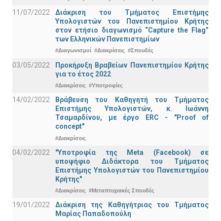
11/07/2022
Διάκριση του Τμήματος Επιστήμης
Υπολογιστών του Πανεπιστημίου Κρήτης
στον ετήσιο διαγωνισμό “Capture the Flag”
των Ελληνικών Πανεπιστημίων
#Διαγωνισμοί
#Διακρίσεις
#Σπουδές
03/05/2022
Προκήρυξη Βραβείων Πανεπιστημίου Κρήτης
για το έτος 2022
#Διακρίσεις
#Υποτροφίες
14/02/2022
Βράβευση του Καθηγητή του Τμήματος
Επιστήμης Υπολογιστών, κ. Ιωάννη
Τσαμαρδίνου, με έργο ERC - "Proof of
concept"
#Διακρίσεις
04/02/2022
"Υποτροφία της Meta (Facebook) σε
υποψήφιο Διδάκτορα του Τμήματος
Επιστήμης Υπολογιστών του Πανεπιστημίου
Κρήτης"
#Διακρίσεις
#Μεταπτυχιακές Σπουδές
19/01/2022
Διάκριση της Καθηγήτριας του Τμήματος
Μαρίας Παπαδοπούλη