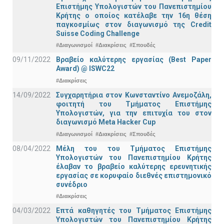
Επιστήμης Υπολογιστών του Πανεπιστημίου
Κρήτης ο οποίος κατέλαβε την 16η θέση
παγκοσμίως στον διαγωνισμό της Credit
Suisse Coding Challenge
#Διαγωνισμοί
#Διακρίσεις
#Σπουδές
09/11/2022
Βραβείο καλύτερης εργασίας (Best Paper
Award) @ ISWC22
#Διακρίσεις
14/09/2022
Συγχαρητήρια στον Κωνσταντίνο Ανεμοζάλη,
φοιτητή του Τμήματος Επιστήμης
Υπολογιστών, για την επιτυχία του στον
διαγωνισμό Meta Hacker Cup
#Διαγωνισμοί
#Διακρίσεις
#Σπουδές
08/04/2022
Μέλη του του Τμήματος Επιστήμης
Υπολογιστών του Πανεπιστημίου Κρήτης
έλαβαν το βραβείο καλύτερης ερευνητικής
εργασίας σε κορυφαίο διεθνές επιστημονικό
συνέδριο
#Διακρίσεις
04/03/2022
Επτά καθηγητές του Τμήματος Επιστήμης
Υπολογιστών του Πανεπιστημίου Κρήτης