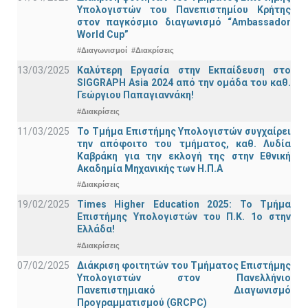
Υπολογιστών του Πανεπιστημίου Κρήτης
στον παγκόσμιο διαγωνισμό “Ambassador
World Cup”
#Διαγωνισμοί
#Διακρίσεις
13/03/2025
Καλύτερη Εργασία στην Εκπαίδευση στο
SIGGRAPH Asia 2024 από την ομάδα του καθ.
Γεώργιου Παπαγιαννάκη!
#Διακρίσεις
11/03/2025
Το Τμήμα Επιστήμης Υπολογιστών συγχαίρει
την απόφοιτο του τμήματος, καθ. Λυδία
Καβράκη για την εκλογή της στην Εθνική
Ακαδημία Μηχανικής των Η.Π.Α
#Διακρίσεις
19/02/2025
Times Higher Education 2025: Το Τμήμα
Επιστήμης Υπολογιστών του Π.Κ. 1ο στην
Ελλάδα!
#Διακρίσεις
07/02/2025
Διάκριση φοιτητών του Τμήματος Επιστήμης
Υπολογιστών στον Πανελλήνιο
Πανεπιστημιακό Διαγωνισμό
Προγραμματισμού (GRCPC)