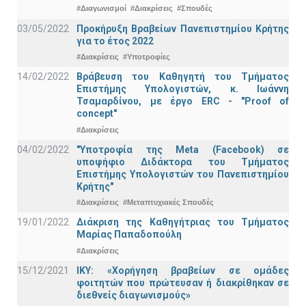
#Διαγωνισμοί
#Διακρίσεις
#Σπουδές
03/05/2022
Προκήρυξη Βραβείων Πανεπιστημίου Κρήτης
για το έτος 2022
#Διακρίσεις
#Υποτροφίες
14/02/2022
Βράβευση του Καθηγητή του Τμήματος
Επιστήμης Υπολογιστών, κ. Ιωάννη
Τσαμαρδίνου, με έργο ERC - "Proof of
concept"
#Διακρίσεις
04/02/2022
"Υποτροφία της Meta (Facebook) σε
υποψήφιο Διδάκτορα του Τμήματος
Επιστήμης Υπολογιστών του Πανεπιστημίου
Κρήτης"
#Διακρίσεις
#Μεταπτυχιακές Σπουδές
19/01/2022
Διάκριση της Καθηγήτριας του Τμήματος
Μαρίας Παπαδοπούλη
#Διακρίσεις
15/12/2021
IKY: «Χορήγηση βραβείων σε ομάδες
φοιτητών που πρώτευσαν ή διακρίθηκαν σε
διεθνείς διαγωνισμούς»