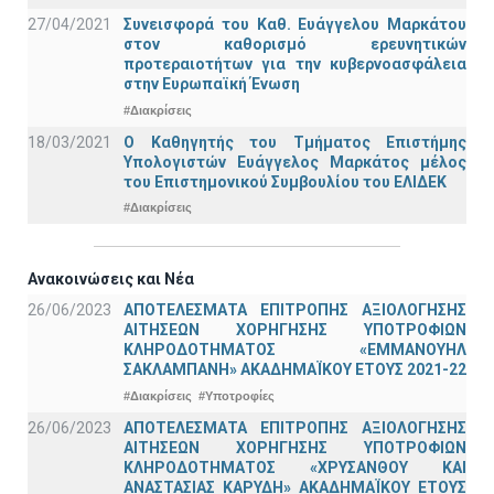
27/04/2021
Συνεισφορά του Καθ. Ευάγγελου Μαρκάτου
στον καθορισμό ερευνητικών
προτεραιοτήτων για την κυβερνοασφάλεια
στην Ευρωπαϊκή Ένωση
#Διακρίσεις
18/03/2021
Ο Καθηγητής του Τμήματος Επιστήμης
Υπολογιστών Ευάγγελος Μαρκάτος μέλος
του Επιστημονικού Συμβουλίου του ΕΛΙΔΕΚ
#Διακρίσεις
Ανακοινώσεις και Νέα
26/06/2023
ΑΠΟΤΕΛΕΣΜΑΤΑ ΕΠΙΤΡΟΠΗΣ ΑΞΙΟΛΟΓΗΣΗΣ
ΑΙΤΗΣΕΩΝ ΧΟΡΗΓΗΣΗΣ ΥΠΟΤΡΟΦΙΩΝ
ΚΛΗΡΟΔΟΤΗΜΑΤΟΣ «ΕΜΜΑΝΟΥΗΛ
ΣΑΚΛΑΜΠΑΝΗ» ΑΚΑΔΗΜΑΪΚΟΥ ΕΤΟΥΣ 2021-22
#Διακρίσεις
#Υποτροφίες
26/06/2023
ΑΠΟΤΕΛΕΣΜΑΤΑ ΕΠΙΤΡΟΠΗΣ ΑΞΙΟΛΟΓΗΣΗΣ
ΑΙΤΗΣΕΩΝ ΧΟΡΗΓΗΣΗΣ ΥΠΟΤΡΟΦΙΩΝ
ΚΛΗΡΟΔΟΤΗΜΑΤΟΣ «ΧΡΥΣΑΝΘΟΥ ΚΑΙ
ΑΝΑΣΤΑΣΙΑΣ ΚΑΡΥΔΗ» ΑΚΑΔΗΜΑΪΚΟΥ ΕΤΟΥΣ