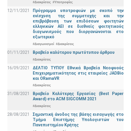
#Διακρίσεις
#Υποτροφίες
12/11/2021
Πρόγραμμα υποτροφιών με σκοπό την
ενίσχυση της συμμετοχής και την
επιβράβευση των επιδόσεων φοιτητών
ελληνικών ΑΕΙ σε διεθνείς φοιτητικούς
διαγωνισμούς που διοργανώνονται στο
εξωτερικό
#Διαγωνισμοί
#Διακρίσεις
01/11/2021
Bραβείο καλύτερου πρωτότυπου άρθρου
#Διακρίσεις
16/09/2021
ΔΕΛΤΙΟ ΤΥΠΟΥ Εθνικά Βραβεία Νεοφυούς
Επιχειρηματικότητας στις εταιρείες JADBio
και ORamaVR
#Διακρίσεις
31/08/2021
Βραβείο Καλύτερης Εργασίας (Best Paper
Award) στο ACM SIGCOMM 2021
#Διακρίσεις
28/08/2021
Σημαντική άνοδος της βάσης εισαγωγής στο
Τμήμα Επιστήμης Υπολογιστών του
Πανεπιστημίου Κρήτης