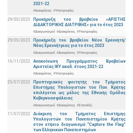
2021-22
#Διακρίσεις
#Υποτροφίες
29/05/2023
Προκήρυξη του βραβείου «ΑΡΙΣΤΗΣ
ΔΙΔΑΚΤΟΡΙΚΗΣ ΔΙΑΤΡΙΒΗΣ» για το έτος 2023
#Διαγωνισμοί
#Διακρίσεις
#Υποτροφίες
29/05/2023
Προκήρυξη του βραβείου Νέου Ερευνητή/
Νέας Ερευνήτριας για το έτος 2023
#Διαγωνισμοί
#Διακρίσεις
#Υποτροφίες
16/11/2022
Ανακοίνωση Προγράμματος Βραβείων
Αριστείας ΙΚΥ ακαδ. έτους 2021-22
#Διακρίσεις
#Υποτροφίες
25/07/2022
Προπτυχιακός φοιτητής του Τμήματος
Επιστήμης Υπολογιστών του Παν. Κρήτης
επιλέγεται ως μέλος της Εθνικής Ομάδας
Κυβερνοασφάλειας
#Διαγωνισμοί
#Διακρίσεις
#Σπουδές
11/07/2022
Διάκριση του Τμήματος Επιστήμης
Υπολογιστών του Πανεπιστημίου Κρήτης
στον ετήσιο διαγωνισμό “Capture the Flag”
των Ελληνικών Πανεπιστημίων