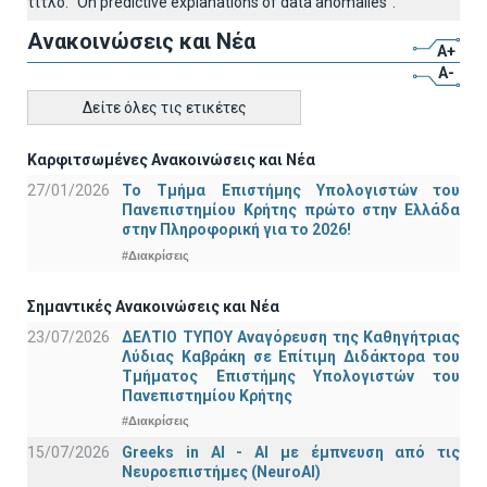
τίτλο: "On predictive explanations of data anomalies".
Ανακοινώσεις και Νέα
A+
A-
Δείτε όλες τις ετικέτες
Καρφιτσωμένες Ανακοινώσεις και Νέα
27/01/2026
Το Τμήμα Επιστήμης Υπολογιστών του
Πανεπιστημίου Κρήτης πρώτο στην Ελλάδα
στην Πληροφορική για το 2026!
#Διακρίσεις
Σημαντικές Ανακοινώσεις και Νέα
23/07/2026
ΔΕΛΤΙΟ ΤΥΠΟΥ Αναγόρευση της Καθηγήτριας
Λύδιας Καβράκη σε Επίτιμη Διδάκτορα του
Τμήματος Επιστήμης Υπολογιστών του
Πανεπιστημίου Κρήτης
#Διακρίσεις
15/07/2026
Greeks in AI - ΑΙ με έμπνευση από τις
Νευροεπιστήμες (NeuroAI)