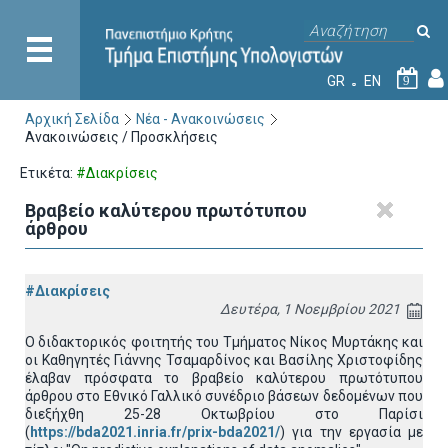
GR
EN
9
Αρχική Σελίδα
Νέα - Ανακοινώσεις
Ανακοινώσεις / Προσκλήσεις
Ετικέτα:
#Διακρίσεις
Bραβείο καλύτερου πρωτότυπου
άρθρου
#Διακρίσεις
Δευτέρα, 1 Νοεμβρίου 2021
O διδακτορικός φοιτητής του Τμήματος Νίκος Μυρτάκης και
οι Καθηγητές Γιάννης Τσαμαρδίνος και Βασίλης Χριστοφίδης
έλαβαν πρόσφατα το βραβείο καλύτερου πρωτότυπου
άρθρου στο Εθνικό Γαλλικό συνέδριο βάσεων δεδομένων που
διεξήχθη 25-28 Οκτωβρίου στο Παρίσι
(
https://bda2021.inria.fr/prix-bda2021/
) για την εργασία με