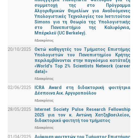
συμμετοχή της στο Πρόγραμμα
Αλγοριθμικών Θεμελίων για Αναδυόμενες
Υπολογιστικές Τεχνολογίες του Ινστιτούτου
Simons για τη Θεωρία της Υπολογιστικής
στο Πανεπιστήμιο της Καλιφόρνια,
Μπέρκλεϋ (UC Berkeley).
#Διακρίσεις
20/10/2025
Οκτώ καθηγητές του Τμήματος Επιστήμης
Υπολογιστών του Πανεπιστημίου Κρήτης
περιλαμβάνονται στην παγκόσμια κατάταξη
«World’s Top 2% Scientists Network (career
data)»
#Διακρίσεις
02/06/2025
ICRA Award στη διδακτορική φοιτήτρια
Δέσποινα Αικ. Αργυροπούλου
#Διακρίσεις
28/05/2025
Internet Society Pulse Research Fellowship
2025 για τον κ. Αντώνη Χατζηβασιλείου,
διδακτορικό φοιτητή του τμήματος
#Διακρίσεις
01/04/2025
Διάκριση φοιτητών του Τμήματος Επιστήμης