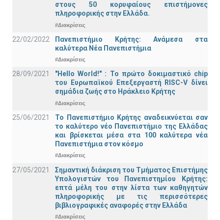
στους 50 κορυφαίους επιστήμονες
πληροφορικής στην Ελλάδα.
#Διακρίσεις
22/02/2022
Πανεπιστήμιο Κρήτης: Ανάμεσα στα
καλύτερα Νέα Πανεπιστήμια
#Διακρίσεις
28/09/2021
"Hello World!" : Το πρώτο δοκιμαστικό chip
του Ευρωπαϊκού Επεξεργαστή RISC-V δίνει
σημάδια ζωής στο Ηράκλειο Κρήτης
#Διακρίσεις
25/06/2021
Το Πανεπιστήμιο Κρήτης αναδεικνύεται σαν
το καλύτερο νέο Πανεπιστήμιο της Ελλάδας
και βρίσκεται μέσα στα 100 καλύτερα νέα
Πανεπιστήμια στον κόσμο
#Διακρίσεις
27/05/2021
Σημαντική διάκριση του Τμήματος Επιστήμης
Υπολογιστών του Πανεπιστημίου Κρήτης:
επτά μέλη του στην λίστα των καθηγητών
πληροφορικής με τις περισσότερες
βιβλιογραφικές αναφορές στην Ελλάδα
#Διακρίσεις