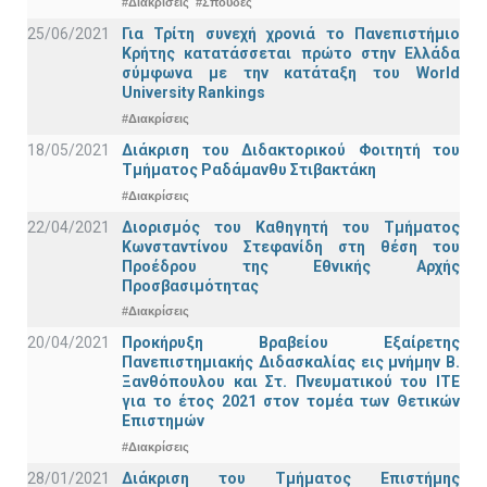
#Διακρίσεις
#Σπουδές
25/06/2021
Για Τρίτη συνεχή χρονιά το Πανεπιστήμιο
Κρήτης κατατάσσεται πρώτο στην Ελλάδα
σύμφωνα με την κατάταξη του World
University Rankings
#Διακρίσεις
18/05/2021
Διάκριση του Διδακτορικού Φοιτητή του
Τμήματος Ραδάμανθυ Στιβακτάκη
#Διακρίσεις
22/04/2021
Διορισμός του Καθηγητή του Τμήματος
Κωνσταντίνου Στεφανίδη στη θέση του
Προέδρου της Εθνικής Αρχής
Προσβασιμότητας
#Διακρίσεις
20/04/2021
Προκήρυξη Βραβείου Εξαίρετης
Πανεπιστημιακής Διδασκαλίας εις μνήμην Β.
Ξανθόπουλου και Στ. Πνευματικού του ΙΤΕ
για το έτος 2021 στον τομέα των Θετικών
Επιστημών
#Διακρίσεις
28/01/2021
Διάκριση του Τμήματος Επιστήμης