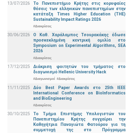
13/07/2026
Το Πανεπιστήμιο Κρήτης στις κορυφαίες
θέσεις των ελληνικών πανεπιστημίων στην
κατάταξη Times Higher Education (ΤΗΕ)
Sustainability Impact Ratings 2026
#Διακρίσεις
30/06/2026
Ο Καθ. Χαράλαμπος Τσουρακάκης έδωσε
προσκεκλημένη κεντρική ομιλία στο
Symposium on Experimental Algorithms, SEA
2026
#Διακρίσεις
17/12/2025
Διάκριση φοιτητών του τμήματος στο
διαγωνισμό Hellenic University Hack
#Διαγωνισμοί
#Διακρίσεις
11/11/2025
Δύο Best Paper Awards στο 25th IEEE
International Conference on BioInformatics
and BioEngineering
#Διακρίσεις
30/10/2025
Το Τμήμα Επιστήμης Υπολογιστών του
Πανεπιστημίου Κρήτης συγχαίρει την
Καθηγήτρια Παναγιώτα Φατούρου για τη
συμμετοχή της στο Πρόγραμμα