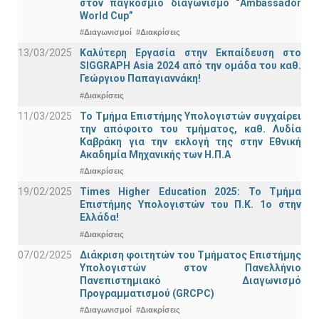
στον παγκόσμιο διαγωνισμό “Ambassador
World Cup”
#Διαγωνισμοί
#Διακρίσεις
13/03/2025
Καλύτερη Εργασία στην Εκπαίδευση στο
SIGGRAPH Asia 2024 από την ομάδα του καθ.
Γεώργιου Παπαγιαννάκη!
#Διακρίσεις
11/03/2025
Το Τμήμα Επιστήμης Υπολογιστών συγχαίρει
την απόφοιτο του τμήματος, καθ. Λυδία
Καβράκη για την εκλογή της στην Εθνική
Ακαδημία Μηχανικής των Η.Π.Α
#Διακρίσεις
19/02/2025
Times Higher Education 2025: Το Τμήμα
Επιστήμης Υπολογιστών του Π.Κ. 1ο στην
Ελλάδα!
#Διακρίσεις
07/02/2025
Διάκριση φοιτητών του Τμήματος Επιστήμης
Υπολογιστών στον Πανελλήνιο
Πανεπιστημιακό Διαγωνισμό
Προγραμματισμού (GRCPC)
#Διαγωνισμοί
#Διακρίσεις