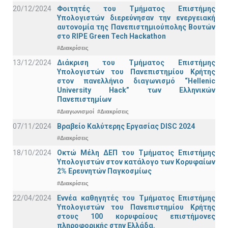
20/12/2024
Φοιτητές του Τμήματος Επιστήμης
Υπολογιστών διερεύνησαν την ενεργειακή
αυτονομία της Πανεπιστημιούπολης Βουτών
στο RIPE Green Tech Hackathon
#Διακρίσεις
13/12/2024
Διάκριση του Τμήματος Επιστήμης
Υπολογιστών του Πανεπιστημίου Κρήτης
στον πανελλήνιο διαγωνισμό “Hellenic
University Hack” των Ελληνικών
Πανεπιστημίων
#Διαγωνισμοί
#Διακρίσεις
07/11/2024
Βραβείο Καλύτερης Εργασίας DISC 2024
#Διακρίσεις
18/10/2024
Οκτώ Μέλη ΔΕΠ του Τμήματος Επιστήμης
Υπολογιστών στον κατάλογο των Κορυφαίων
2% Ερευνητών Παγκοσμίως
#Διακρίσεις
22/04/2024
Εννέα καθηγητές του Τμήματος Επιστήμης
Υπολογιστών του Πανεπιστημίου Κρήτης
στους 100 κορυφαίους επιστήμονες
πληροφορικής στην Ελλάδα.