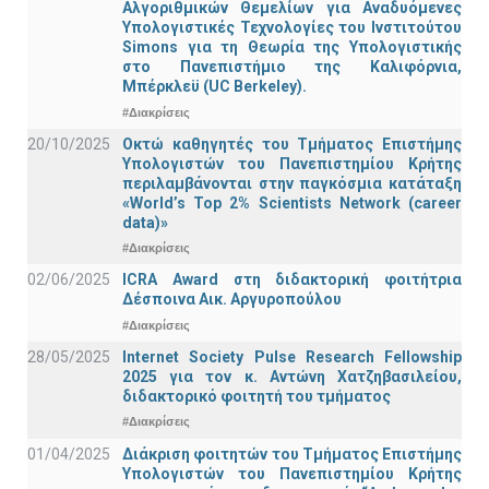
Αλγοριθμικών Θεμελίων για Αναδυόμενες
Υπολογιστικές Τεχνολογίες του Ινστιτούτου
Simons για τη Θεωρία της Υπολογιστικής
στο Πανεπιστήμιο της Καλιφόρνια,
Μπέρκλεϋ (UC Berkeley).
#Διακρίσεις
20/10/2025
Οκτώ καθηγητές του Τμήματος Επιστήμης
Υπολογιστών του Πανεπιστημίου Κρήτης
περιλαμβάνονται στην παγκόσμια κατάταξη
«World’s Top 2% Scientists Network (career
data)»
#Διακρίσεις
02/06/2025
ICRA Award στη διδακτορική φοιτήτρια
Δέσποινα Αικ. Αργυροπούλου
#Διακρίσεις
28/05/2025
Internet Society Pulse Research Fellowship
2025 για τον κ. Αντώνη Χατζηβασιλείου,
διδακτορικό φοιτητή του τμήματος
#Διακρίσεις
01/04/2025
Διάκριση φοιτητών του Τμήματος Επιστήμης
Υπολογιστών του Πανεπιστημίου Κρήτης