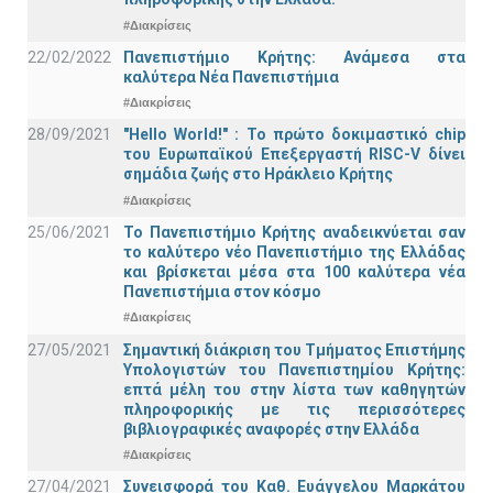
#Διακρίσεις
22/02/2022
Πανεπιστήμιο Κρήτης: Ανάμεσα στα
καλύτερα Νέα Πανεπιστήμια
#Διακρίσεις
28/09/2021
"Hello World!" : Το πρώτο δοκιμαστικό chip
του Ευρωπαϊκού Επεξεργαστή RISC-V δίνει
σημάδια ζωής στο Ηράκλειο Κρήτης
#Διακρίσεις
25/06/2021
Το Πανεπιστήμιο Κρήτης αναδεικνύεται σαν
το καλύτερο νέο Πανεπιστήμιο της Ελλάδας
και βρίσκεται μέσα στα 100 καλύτερα νέα
Πανεπιστήμια στον κόσμο
#Διακρίσεις
27/05/2021
Σημαντική διάκριση του Τμήματος Επιστήμης
Υπολογιστών του Πανεπιστημίου Κρήτης:
επτά μέλη του στην λίστα των καθηγητών
πληροφορικής με τις περισσότερες
βιβλιογραφικές αναφορές στην Ελλάδα
#Διακρίσεις
27/04/2021
Συνεισφορά του Καθ. Ευάγγελου Μαρκάτου