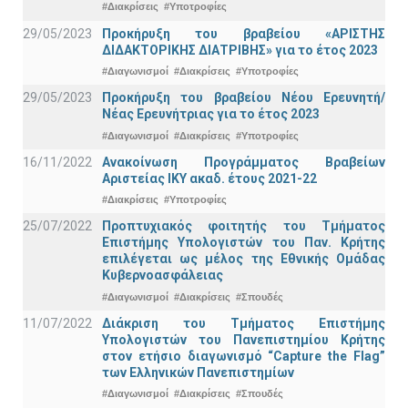
#Διακρίσεις
#Υποτροφίες
29/05/2023
Προκήρυξη του βραβείου «ΑΡΙΣΤΗΣ
ΔΙΔΑΚΤΟΡΙΚΗΣ ΔΙΑΤΡΙΒΗΣ» για το έτος 2023
#Διαγωνισμοί
#Διακρίσεις
#Υποτροφίες
29/05/2023
Προκήρυξη του βραβείου Νέου Ερευνητή/
Νέας Ερευνήτριας για το έτος 2023
#Διαγωνισμοί
#Διακρίσεις
#Υποτροφίες
16/11/2022
Ανακοίνωση Προγράμματος Βραβείων
Αριστείας ΙΚΥ ακαδ. έτους 2021-22
#Διακρίσεις
#Υποτροφίες
25/07/2022
Προπτυχιακός φοιτητής του Τμήματος
Επιστήμης Υπολογιστών του Παν. Κρήτης
επιλέγεται ως μέλος της Εθνικής Ομάδας
Κυβερνοασφάλειας
#Διαγωνισμοί
#Διακρίσεις
#Σπουδές
11/07/2022
Διάκριση του Τμήματος Επιστήμης
Υπολογιστών του Πανεπιστημίου Κρήτης
στον ετήσιο διαγωνισμό “Capture the Flag”
των Ελληνικών Πανεπιστημίων
#Διαγωνισμοί
#Διακρίσεις
#Σπουδές