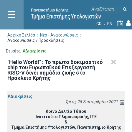
GR
EN
10
Αρχική Σελίδα
Νέα - Ανακοινώσεις
Ανακοινώσεις / Προσκλήσεις
Ετικέτα:
#Διακρίσεις
"Hello World!" : Το πρώτο δοκιμαστικό
chip του Ευρωπαϊκού Επεξεργαστή
RISC-V δίνει σημάδια ζωής στο
Ηράκλειο Κρήτης
#Διακρίσεις
Τρίτη, 28 Σεπτεμβρίου 2021
Κοινό Δελτίο Τύπου
Ινστιτούτο Πληροφορικής, ΙΤΕ
&
Τμήμα Επιστήμης Υπολογιστών, Πανεπιστήμιο Κρήτης