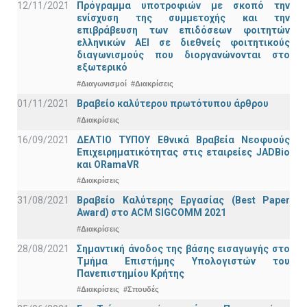
12/11/2021
Πρόγραμμα υποτροφιών με σκοπό την
ενίσχυση της συμμετοχής και την
επιβράβευση των επιδόσεων φοιτητών
ελληνικών ΑΕΙ σε διεθνείς φοιτητικούς
διαγωνισμούς που διοργανώνονται στο
εξωτερικό
#Διαγωνισμοί
#Διακρίσεις
01/11/2021
Bραβείο καλύτερου πρωτότυπου άρθρου
#Διακρίσεις
16/09/2021
ΔΕΛΤΙΟ ΤΥΠΟΥ Εθνικά Βραβεία Νεοφυούς
Επιχειρηματικότητας στις εταιρείες JADBio
και ORamaVR
#Διακρίσεις
31/08/2021
Βραβείο Καλύτερης Εργασίας (Best Paper
Award) στο ACM SIGCOMM 2021
#Διακρίσεις
28/08/2021
Σημαντική άνοδος της βάσης εισαγωγής στο
Τμήμα Επιστήμης Υπολογιστών του
Πανεπιστημίου Κρήτης
#Διακρίσεις
#Σπουδές