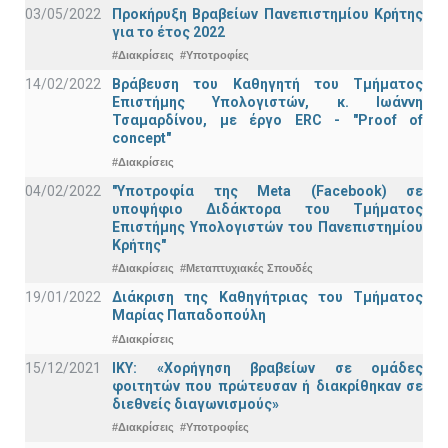
03/05/2022
Προκήρυξη Βραβείων Πανεπιστημίου Κρήτης
για το έτος 2022
#Διακρίσεις
#Υποτροφίες
14/02/2022
Βράβευση του Καθηγητή του Τμήματος
Επιστήμης Υπολογιστών, κ. Ιωάννη
Τσαμαρδίνου, με έργο ERC - "Proof of
concept"
#Διακρίσεις
04/02/2022
"Υποτροφία της Meta (Facebook) σε
υποψήφιο Διδάκτορα του Τμήματος
Επιστήμης Υπολογιστών του Πανεπιστημίου
Κρήτης"
#Διακρίσεις
#Μεταπτυχιακές Σπουδές
19/01/2022
Διάκριση της Καθηγήτριας του Τμήματος
Μαρίας Παπαδοπούλη
#Διακρίσεις
15/12/2021
IKY: «Χορήγηση βραβείων σε ομάδες
φοιτητών που πρώτευσαν ή διακρίθηκαν σε
διεθνείς διαγωνισμούς»
#Διακρίσεις
#Υποτροφίες