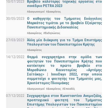
10/07/2023
Βραβείο καλύτερης τεχνικής εργασίας στο
συνέδριο PETRA 2023
#Διαγωνισμοί
#Διακρίσεις
30/05/2023
Ο καθηγητής του Τμήματος Ευάγγελος
Μαρκάτος τιμάται με το βραβείο Εξαίρετης
Πανεπιστημιακής Διδασκαλίας
#Διακρίσεις
#Εκδηλώσεις
27/03/2023
Άλλη μία διάκριση για το Τμήμα Επιστήμης
Υπολογιστών του Πανεπιστημίου Κρήτης
#Διακρίσεις
14/12/2022
Θερμά συγχαρητήρια στην ομάδα των
φοιτητών του Πανεπιστημίου Κρήτης που
κατέκτησε το πρώτο βραβείο στο
Μαραθώνιο Καινοτομίας «Αρτέμης
Σαϊτάκης» | InnoDays 2022, στην οποία
συμμετείχε ο φοιτητής του Τμήματός μας,
Χρυσόστομος Πλουμάκης
#Διαγωνισμοί
#Διακρίσεις
#Σπουδές
07/12/2022
Συγχαρητήρια στον Κωνσταντίνο Ανεμοζάλη,
προπτυχιακό φοιτητή του Τμήματος
Επιστήμης Υπολογιστών του Πανεπιστημίου