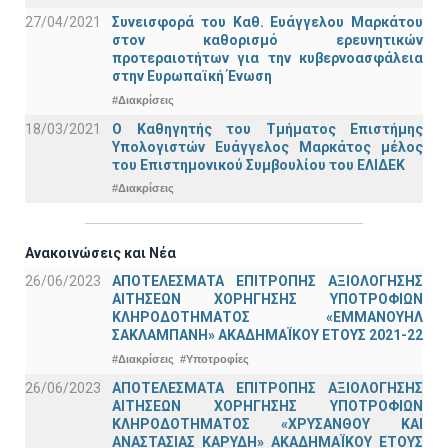
27/04/2021
Συνεισφορά του Καθ. Ευάγγελου Μαρκάτου
στον καθορισμό ερευνητικών
προτεραιοτήτων για την κυβερνοασφάλεια
στην Ευρωπαϊκή Ένωση
#Διακρίσεις
18/03/2021
Ο Καθηγητής του Τμήματος Επιστήμης
Υπολογιστών Ευάγγελος Μαρκάτος μέλος
του Επιστημονικού Συμβουλίου του ΕΛΙΔΕΚ
#Διακρίσεις
Ανακοινώσεις και Νέα
26/06/2023
ΑΠΟΤΕΛΕΣΜΑΤΑ ΕΠΙΤΡΟΠΗΣ ΑΞΙΟΛΟΓΗΣΗΣ
ΑΙΤΗΣΕΩΝ ΧΟΡΗΓΗΣΗΣ ΥΠΟΤΡΟΦΙΩΝ
ΚΛΗΡΟΔΟΤΗΜΑΤΟΣ «ΕΜΜΑΝΟΥΗΛ
ΣΑΚΛΑΜΠΑΝΗ» ΑΚΑΔΗΜΑΪΚΟΥ ΕΤΟΥΣ 2021-22
#Διακρίσεις
#Υποτροφίες
26/06/2023
ΑΠΟΤΕΛΕΣΜΑΤΑ ΕΠΙΤΡΟΠΗΣ ΑΞΙΟΛΟΓΗΣΗΣ
ΑΙΤΗΣΕΩΝ ΧΟΡΗΓΗΣΗΣ ΥΠΟΤΡΟΦΙΩΝ
ΚΛΗΡΟΔΟΤΗΜΑΤΟΣ «ΧΡΥΣΑΝΘΟΥ ΚΑΙ
ΑΝΑΣΤΑΣΙΑΣ ΚΑΡΥΔΗ» ΑΚΑΔΗΜΑΪΚΟΥ ΕΤΟΥΣ