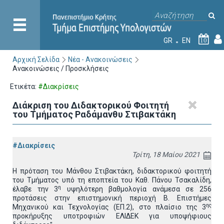
GR
EN
10
Αρχική Σελίδα
Νέα - Ανακοινώσεις
Ανακοινώσεις / Προσκλήσεις
Ετικέτα:
#Διακρίσεις
Διάκριση του Διδακτορικού Φοιτητή
του Τμήματος Ραδάμανθυ Στιβακτάκη
#Διακρίσεις
Τρίτη, 18 Μαίου 2021
Η πρόταση του Μάνθου Στιβακτάκη, διδακτορικού φοιτητή
του Τμήματος υπό τη εποπτεία του Kαθ. Πάνου Τσακαλίδη,
η
έλαβε την 3
υψηλότερη βαθμολογία ανάμεσα σε 256
προτάσεις στην επιστημονική περιοχή Β. Επιστήμες
ης
Μηχανικού και Τεχνολογίας (ΕΠ.2)
, στο πλαίσιο της 3
προκήρυξης υποτροφιών ΕΛΙΔΕΚ για υποψήφιους