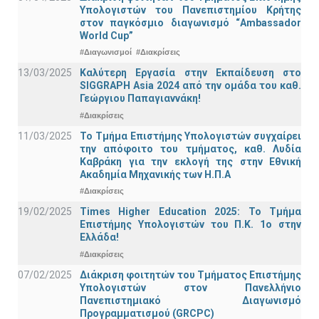
Υπολογιστών του Πανεπιστημίου Κρήτης
στον παγκόσμιο διαγωνισμό “Ambassador
World Cup”
#Διαγωνισμοί
#Διακρίσεις
13/03/2025
Καλύτερη Εργασία στην Εκπαίδευση στο
SIGGRAPH Asia 2024 από την ομάδα του καθ.
Γεώργιου Παπαγιαννάκη!
#Διακρίσεις
11/03/2025
Το Τμήμα Επιστήμης Υπολογιστών συγχαίρει
την απόφοιτο του τμήματος, καθ. Λυδία
Καβράκη για την εκλογή της στην Εθνική
Ακαδημία Μηχανικής των Η.Π.Α
#Διακρίσεις
19/02/2025
Times Higher Education 2025: Το Τμήμα
Επιστήμης Υπολογιστών του Π.Κ. 1ο στην
Ελλάδα!
#Διακρίσεις
07/02/2025
Διάκριση φοιτητών του Τμήματος Επιστήμης
Υπολογιστών στον Πανελλήνιο
Πανεπιστημιακό Διαγωνισμό
Προγραμματισμού (GRCPC)