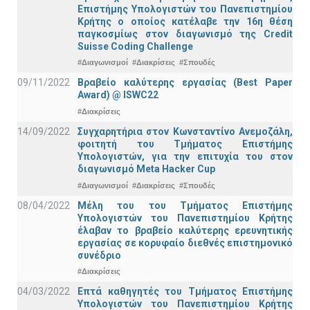
Επιστήμης Υπολογιστών του Πανεπιστημίου
Κρήτης ο οποίος κατέλαβε την 16η θέση
παγκοσμίως στον διαγωνισμό της Credit
Suisse Coding Challenge
#Διαγωνισμοί
#Διακρίσεις
#Σπουδές
09/11/2022
Βραβείο καλύτερης εργασίας (Best Paper
Award) @ ISWC22
#Διακρίσεις
14/09/2022
Συγχαρητήρια στον Κωνσταντίνο Ανεμοζάλη,
φοιτητή του Τμήματος Επιστήμης
Υπολογιστών, για την επιτυχία του στον
διαγωνισμό Meta Hacker Cup
#Διαγωνισμοί
#Διακρίσεις
#Σπουδές
08/04/2022
Μέλη του του Τμήματος Επιστήμης
Υπολογιστών του Πανεπιστημίου Κρήτης
έλαβαν το βραβείο καλύτερης ερευνητικής
εργασίας σε κορυφαίο διεθνές επιστημονικό
συνέδριο
#Διακρίσεις
04/03/2022
Επτά καθηγητές του Τμήματος Επιστήμης
Υπολογιστών του Πανεπιστημίου Κρήτης