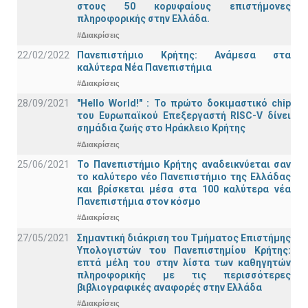
στους 50 κορυφαίους επιστήμονες
πληροφορικής στην Ελλάδα.
#Διακρίσεις
22/02/2022
Πανεπιστήμιο Κρήτης: Ανάμεσα στα
καλύτερα Νέα Πανεπιστήμια
#Διακρίσεις
28/09/2021
"Hello World!" : Το πρώτο δοκιμαστικό chip
του Ευρωπαϊκού Επεξεργαστή RISC-V δίνει
σημάδια ζωής στο Ηράκλειο Κρήτης
#Διακρίσεις
25/06/2021
Το Πανεπιστήμιο Κρήτης αναδεικνύεται σαν
το καλύτερο νέο Πανεπιστήμιο της Ελλάδας
και βρίσκεται μέσα στα 100 καλύτερα νέα
Πανεπιστήμια στον κόσμο
#Διακρίσεις
27/05/2021
Σημαντική διάκριση του Τμήματος Επιστήμης
Υπολογιστών του Πανεπιστημίου Κρήτης:
επτά μέλη του στην λίστα των καθηγητών
πληροφορικής με τις περισσότερες
βιβλιογραφικές αναφορές στην Ελλάδα
#Διακρίσεις