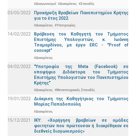
#Διαγωνισμοί
#Διακρίσεις
#Σπουδές
03/05/2022
Προκήρυξη Βραβείων Πανεπιστημίου Κρήτης
για το έτος 2022
#Διακρίσεις
#Υποτροφίες
14/02/2022
Βράβευση του Καθηγητή του Τμήματος
Επιστήμης Υπολογιστών, κ. Ιωάννη
Τσαμαρδίνου, με έργο ERC - "Proof of
concept"
#Διακρίσεις
04/02/2022
"Υποτροφία της Meta (Facebook) σε
υποψήφιο Διδάκτορα του Τμήματος
Επιστήμης Υπολογιστών του Πανεπιστημίου
Κρήτης"
#Διακρίσεις
#Μεταπτυχιακές Σπουδές
19/01/2022
Διάκριση της Καθηγήτριας του Τμήματος
Μαρίας Παπαδοπούλη
#Διακρίσεις
15/12/2021
IKY: «Χορήγηση βραβείων σε ομάδες
φοιτητών που πρώτευσαν ή διακρίθηκαν σε
διεθνείς διαγωνισμούς»