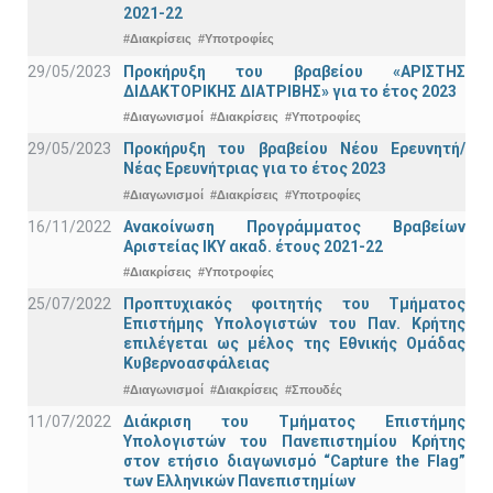
2021-22
#Διακρίσεις
#Υποτροφίες
29/05/2023
Προκήρυξη του βραβείου «ΑΡΙΣΤΗΣ
ΔΙΔΑΚΤΟΡΙΚΗΣ ΔΙΑΤΡΙΒΗΣ» για το έτος 2023
#Διαγωνισμοί
#Διακρίσεις
#Υποτροφίες
29/05/2023
Προκήρυξη του βραβείου Νέου Ερευνητή/
Νέας Ερευνήτριας για το έτος 2023
#Διαγωνισμοί
#Διακρίσεις
#Υποτροφίες
16/11/2022
Ανακοίνωση Προγράμματος Βραβείων
Αριστείας ΙΚΥ ακαδ. έτους 2021-22
#Διακρίσεις
#Υποτροφίες
25/07/2022
Προπτυχιακός φοιτητής του Τμήματος
Επιστήμης Υπολογιστών του Παν. Κρήτης
επιλέγεται ως μέλος της Εθνικής Ομάδας
Κυβερνοασφάλειας
#Διαγωνισμοί
#Διακρίσεις
#Σπουδές
11/07/2022
Διάκριση του Τμήματος Επιστήμης
Υπολογιστών του Πανεπιστημίου Κρήτης
στον ετήσιο διαγωνισμό “Capture the Flag”
των Ελληνικών Πανεπιστημίων