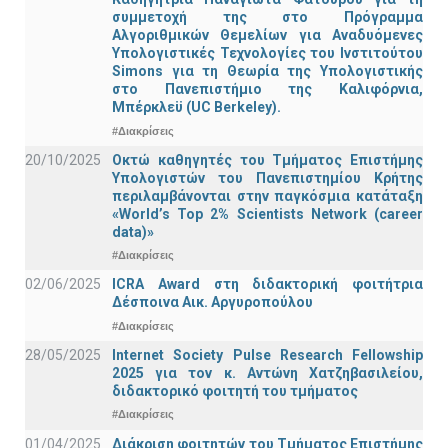
συμμετοχή της στο Πρόγραμμα
Αλγοριθμικών Θεμελίων για Αναδυόμενες
Υπολογιστικές Τεχνολογίες του Ινστιτούτου
Simons για τη Θεωρία της Υπολογιστικής
στο Πανεπιστήμιο της Καλιφόρνια,
Μπέρκλεϋ (UC Berkeley).
#Διακρίσεις
20/10/2025
Οκτώ καθηγητές του Τμήματος Επιστήμης
Υπολογιστών του Πανεπιστημίου Κρήτης
περιλαμβάνονται στην παγκόσμια κατάταξη
«World’s Top 2% Scientists Network (career
data)»
#Διακρίσεις
02/06/2025
ICRA Award στη διδακτορική φοιτήτρια
Δέσποινα Αικ. Αργυροπούλου
#Διακρίσεις
28/05/2025
Internet Society Pulse Research Fellowship
2025 για τον κ. Αντώνη Χατζηβασιλείου,
διδακτορικό φοιτητή του τμήματος
#Διακρίσεις
01/04/2025
Διάκριση φοιτητών του Τμήματος Επιστήμης