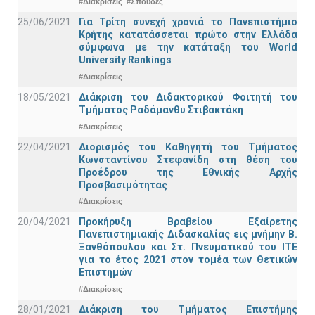
#Διακρίσεις
#Σπουδές
25/06/2021
Για Τρίτη συνεχή χρονιά το Πανεπιστήμιο
Κρήτης κατατάσσεται πρώτο στην Ελλάδα
σύμφωνα με την κατάταξη του World
University Rankings
#Διακρίσεις
18/05/2021
Διάκριση του Διδακτορικού Φοιτητή του
Τμήματος Ραδάμανθυ Στιβακτάκη
#Διακρίσεις
22/04/2021
Διορισμός του Καθηγητή του Τμήματος
Κωνσταντίνου Στεφανίδη στη θέση του
Προέδρου της Εθνικής Αρχής
Προσβασιμότητας
#Διακρίσεις
20/04/2021
Προκήρυξη Βραβείου Εξαίρετης
Πανεπιστημιακής Διδασκαλίας εις μνήμην Β.
Ξανθόπουλου και Στ. Πνευματικού του ΙΤΕ
για το έτος 2021 στον τομέα των Θετικών
Επιστημών
#Διακρίσεις
28/01/2021
Διάκριση του Τμήματος Επιστήμης