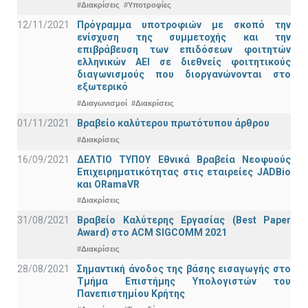
#Διακρίσεις
#Υποτροφίες
12/11/2021
Πρόγραμμα υποτροφιών με σκοπό την
ενίσχυση της συμμετοχής και την
επιβράβευση των επιδόσεων φοιτητών
ελληνικών ΑΕΙ σε διεθνείς φοιτητικούς
διαγωνισμούς που διοργανώνονται στο
εξωτερικό
#Διαγωνισμοί
#Διακρίσεις
01/11/2021
Bραβείο καλύτερου πρωτότυπου άρθρου
#Διακρίσεις
16/09/2021
ΔΕΛΤΙΟ ΤΥΠΟΥ Εθνικά Βραβεία Νεοφυούς
Επιχειρηματικότητας στις εταιρείες JADBio
και ORamaVR
#Διακρίσεις
31/08/2021
Βραβείο Καλύτερης Εργασίας (Best Paper
Award) στο ACM SIGCOMM 2021
#Διακρίσεις
28/08/2021
Σημαντική άνοδος της βάσης εισαγωγής στο
Τμήμα Επιστήμης Υπολογιστών του
Πανεπιστημίου Κρήτης