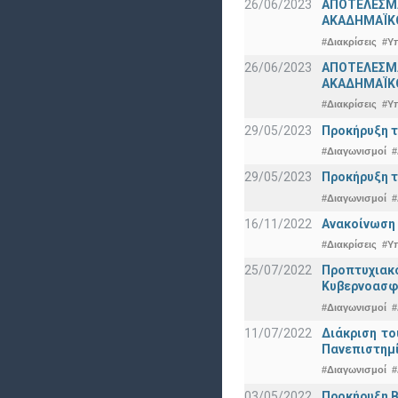
26/06/2023
ΑΠΟΤΕΛΕΣΜ
ΑΚΑΔΗΜΑΪΚΟ
#Διακρίσεις
#Υ
26/06/2023
ΑΠΟΤΕΛΕΣΜΑ
ΑΚΑΔΗΜΑΪΚΟ
#Διακρίσεις
#Υ
29/05/2023
Προκήρυξη τ
#Διαγωνισμοί
#
29/05/2023
Προκήρυξη τ
#Διαγωνισμοί
#
16/11/2022
Ανακοίνωση 
#Διακρίσεις
#Υ
25/07/2022
Προπτυχια
Κυβερνοασφ
#Διαγωνισμοί
#
11/07/2022
Διάκριση το
Πανεπιστημ
#Διαγωνισμοί
#
03/05/2022
Προκήρυξη Β