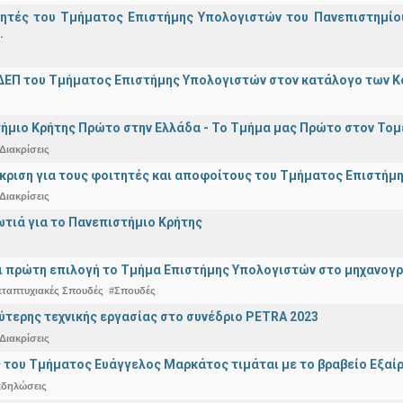
γητές του Τμήματος Επιστήμης Υπολογιστών του Πανεπιστημίο
.
ΔΕΠ του Τμήματος Επιστήμης Υπολογιστών στον κατάλογο των 
ήμιο Κρήτης Πρώτο στην Ελλάδα - Το Τμήμα μας Πρώτο στον Τομέ
Διακρίσεις
άκριση για τους φοιτητές και αποφοίτους του Τμήματος Επιστήμ
Διακρίσεις
ωτιά για το Πανεπιστήμιο Κρήτης
ναι πρώτη επιλογή το Τμήμα Επιστήμης Υπολογιστών στο μηχανογ
εταπτυχιακές Σπουδές
#Σπουδές
ύτερης τεχνικής εργασίας στο συνέδριο PETRA 2023
Διακρίσεις
 του Τμήματος Ευάγγελος Μαρκάτος τιμάται με το βραβείο Εξαί
κδηλώσεις