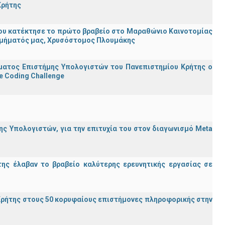
Κρήτης
ου κατέκτησε το πρώτο βραβείο στο Μαραθώνιο Καινοτομίας
υ Τμήματός μας, Χρυσόστομος Πλουμάκης
ματος Επιστήμης Υπολογιστών του Πανεπιστημίου Κρήτης ο
e Coding Challenge
ς Υπολογιστών, για την επιτυχία του στον διαγωνισμό Meta
ης έλαβαν το βραβείο καλύτερης ερευνητικής εργασίας σε
ρήτης στους 50 κορυφαίους επιστήμονες πληροφορικής στην