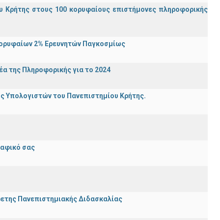
υ Κρήτης στους 100 κορυφαίους επιστήμονες πληροφορικής
Κορυφαίων 2% Ερευνητών Παγκοσμίως
α της Πληροφορικής για το 2024
ης Υπολογιστών του Πανεπιστημίου Κρήτης.
ραφικό σας
ρετης Πανεπιστημιακής Διδασκαλίας