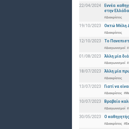
22/04/2024
Εννέα καθη
στην Ελλάδα
#Διακρίσεις
19/10/2023
Οκτώ Μέλη 
#Διακρίσεις
12/10/2023
Το Πανεπιστ
#Διαγωνισμοί
#
01/08/2023
Άλλη μία δι
#Διαγωνισμοί
#
18/07/2023
Άλλη μία πρ
#Διακρίσεις
13/07/2023
Γιατί να εί
#Διακρίσεις
#Μ
10/07/2023
Βραβείο καλ
#Διαγωνισμοί
#
30/05/2023
Ο καθηγητής
#Διακρίσεις
#Ε