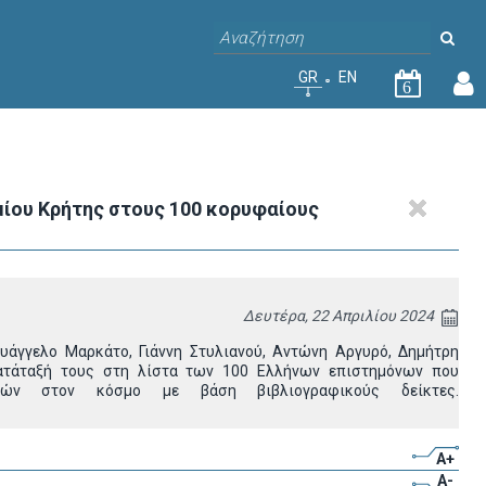
GR
EN
6
ίου Κρήτης στους 100 κορυφαίους
Δευτέρα, 22 Απριλίου 2024
υάγγελο Μαρκάτο, Γιάννη Στυλιανού, Αντώνη Αργυρό, Δημήτρη
κατάταξή τους στη λίστα των 100 Ελλήνων επιστημόνων που
στών στον κόσμο με βάση βιβλιογραφικούς δείκτες.
A+
A-