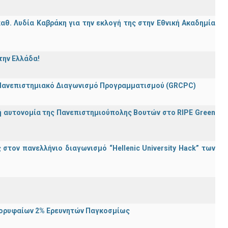
θ. Λυδία Καβράκη για την εκλογή της στην Εθνική Ακαδημία
την Ελλάδα!
 Πανεπιστημιακό Διαγωνισμό Προγραμματισμού (GRCPC)
ή αυτονομία της Πανεπιστημιούπολης Βουτών στο RIPE Green
τον πανελλήνιο διαγωνισμό “Hellenic University Hack” των
Κορυφαίων 2% Ερευνητών Παγκοσμίως