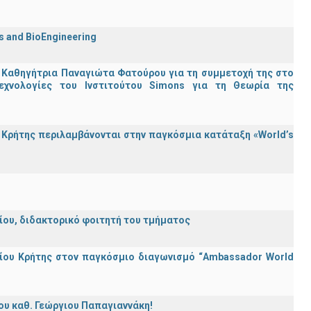
cs and BioEngineering
 Καθηγήτρια Παναγιώτα Φατούρου για τη συμμετοχή της στο
εχνολογίες του Ινστιτούτου Simons για τη Θεωρία της
Κρήτης περιλαμβάνονται στην παγκόσμια κατάταξη «World’s
λείου, διδακτορικό φοιτητή του τμήματος
ίου Κρήτης στον παγκόσμιο διαγωνισμό “Ambassador World
ου καθ. Γεώργιου Παπαγιαννάκη!