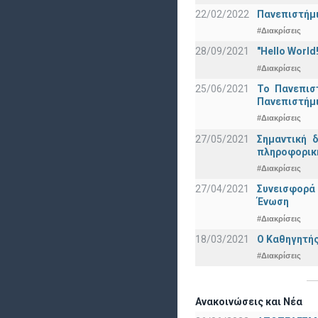
22/02/2022
Πανεπιστήμι
#Διακρίσεις
28/09/2021
"Hello Worl
#Διακρίσεις
25/06/2021
Το Πανεπισ
Πανεπιστήμ
#Διακρίσεις
27/05/2021
Σημαντική 
πληροφορική
#Διακρίσεις
27/04/2021
Συνεισφορά
Ένωση
#Διακρίσεις
18/03/2021
Ο Καθηγητής
#Διακρίσεις
Ανακοινώσεις και Νέα