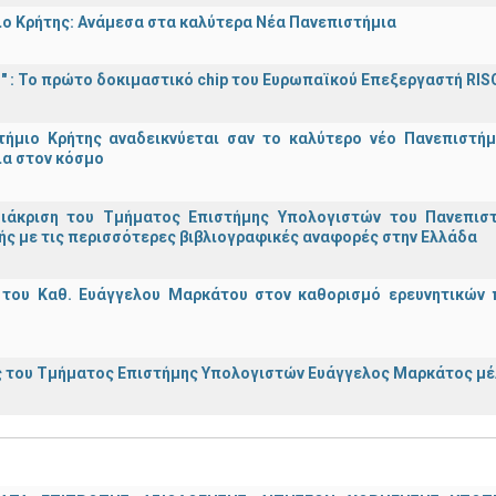
ο Κρήτης: Ανάμεσα στα καλύτερα Νέα Πανεπιστήμια
d!" : Το πρώτο δοκιμαστικό chip του Ευρωπαϊκού Επεξεργαστή RIS
τήμιο Κρήτης αναδεικνύεται σαν το καλύτερο νέο Πανεπιστήμ
ια στον κόσμο
διάκριση του Τμήματος Επιστήμης Υπολογιστών του Πανεπισ
ς με τις περισσότερες βιβλιογραφικές αναφορές στην Ελλάδα
 του Καθ. Ευάγγελου Μαρκάτου στον καθορισμό ερευνητικών 
 του Τμήματος Επιστήμης Υπολογιστών Ευάγγελος Μαρκάτος μέλ