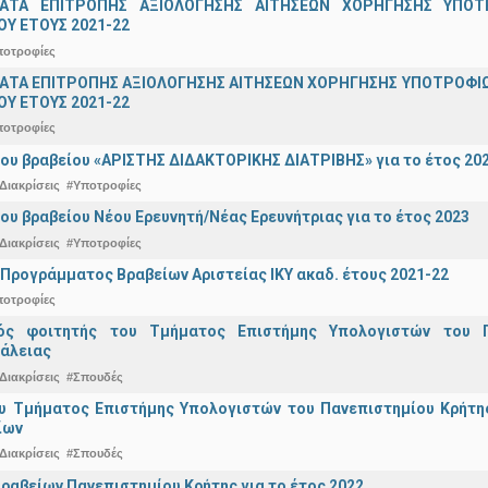
ΑΤΑ ΕΠΙΤΡΟΠΗΣ ΑΞΙΟΛΟΓΗΣΗΣ ΑΙΤΗΣΕΩΝ ΧΟΡΗΓΗΣΗΣ ΥΠ
Υ ΕΤΟΥΣ 2021-22
ποτροφίες
ΤΑ ΕΠΙΤΡΟΠΗΣ ΑΞΙΟΛΟΓΗΣΗΣ ΑΙΤΗΣΕΩΝ ΧΟΡΗΓΗΣΗΣ ΥΠΟΤΡΟΦΙΩ
Υ ΕΤΟΥΣ 2021-22
ποτροφίες
ου βραβείου «ΑΡΙΣΤΗΣ ΔΙΔΑΚΤΟΡΙΚΗΣ ΔΙΑΤΡΙΒΗΣ» για το έτος 20
Διακρίσεις
#Υποτροφίες
ου βραβείου Νέου Ερευνητή/Νέας Ερευνήτριας για το έτος 2023
Διακρίσεις
#Υποτροφίες
Προγράμματος Βραβείων Αριστείας ΙΚΥ ακαδ. έτους 2021-22
ποτροφίες
κός φοιτητής του Τμήματος Επιστήμης Υπολογιστών του 
άλειας
Διακρίσεις
#Σπουδές
υ Τμήματος Επιστήμης Υπολογιστών του Πανεπιστημίου Κρήτης 
ίων
Διακρίσεις
#Σπουδές
ραβείων Πανεπιστημίου Κρήτης για το έτος 2022