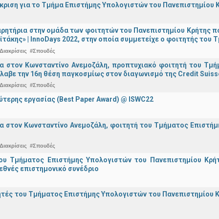
άκριση για το Τμήμα Επιστήμης Υπολογιστών του Πανεπιστημίου 
ρητήρια στην ομάδα των φοιτητών του Πανεπιστημίου Κρήτης π
ϊτάκης» | InnoDays 2022, στην οποία συμμετείχε ο φοιτητής το
Διακρίσεις
#Σπουδές
ια στον Κωνσταντίνο Ανεμοζάλη, προπτυχιακό φοιτητή του Τμή
λαβε την 16η θέση παγκοσμίως στον διαγωνισμό της Credit Suiss
Διακρίσεις
#Σπουδές
ύτερης εργασίας (Best Paper Award) @ ISWC22
α στον Κωνσταντίνο Ανεμοζάλη, φοιτητή του Τμήματος Επιστήμη
Διακρίσεις
#Σπουδές
ου Τμήματος Επιστήμης Υπολογιστών του Πανεπιστημίου Κρήτ
εθνές επιστημονικό συνέδριο
τές του Τμήματος Επιστήμης Υπολογιστών του Πανεπιστημίου Κ