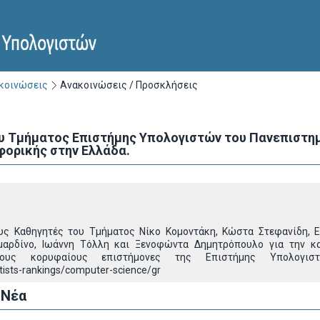
ακοινώσεις
Ανακοινώσεις / Προσκλήσεις
υ Τμήματος Επιστήμης Υπολογιστών του Πανεπιστημ
ορικής στην Ελλάδα.
ς Καθηγητές του Τμήματος Νίκο Κομοντάκη, Κώστα Στεφανίδη, Ε
μαρδίνο, Ιωάννη Τόλλη και Ξενοφώντα Δημητρόπουλο για την 
στους κορυφαίους επιστήμονες της Επιστήμης Υπολογι
tists-rankings/computer-science/gr
 Νέα