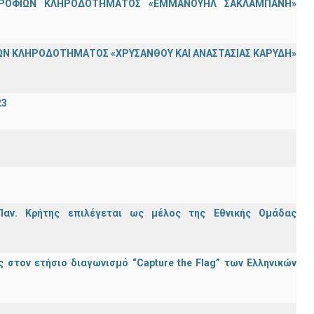
ΟΤΡΟΦΙΩΝ ΚΛΗΡΟΔΟΤΗΜΑΤΟΣ «ΕΜΜΑΝΟΥΗΛ ΣΑΚΛΑΜΠΑΝΗ»
Ν ΚΛΗΡΟΔΟΤΗΜΑΤΟΣ «ΧΡΥΣΑΝΘΟΥ ΚΑΙ ΑΝΑΣΤΑΣΙΑΣ ΚΑΡΥΔΗ»
23
Παν. Κρήτης επιλέγεται ως μέλος της Εθνικής Ομάδας
στον ετήσιο διαγωνισμό “Capture the Flag” των Ελληνικών