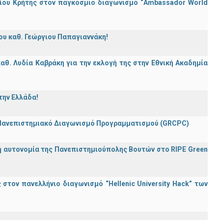
ίου Κρήτης στον παγκόσμιο διαγωνισμό “Ambassador World
ου καθ. Γεώργιου Παπαγιαννάκη!
θ. Λυδία Καβράκη για την εκλογή της στην Εθνική Ακαδημία
την Ελλάδα!
 Πανεπιστημιακό Διαγωνισμό Προγραμματισμού (GRCPC)
ή αυτονομία της Πανεπιστημιούπολης Βουτών στο RIPE Green
τον πανελλήνιο διαγωνισμό “Hellenic University Hack” των