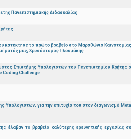
ρετης Πανεπιστημιακής Διδασκαλίας
Κρήτης
ου κατέκτησε το πρώτο βραβείο στο Μαραθώνιο Καινοτομίας
υ Τμήματός μας, Χρυσόστομος Πλουμάκης
ματος Επιστήμης Υπολογιστών του Πανεπιστημίου Κρήτης ο
e Coding Challenge
ς Υπολογιστών, για την επιτυχία του στον διαγωνισμό Meta
ης έλαβαν το βραβείο καλύτερης ερευνητικής εργασίας σε