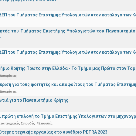
ΔΕΠ του Τμήματος Επιστήμης Υπολογιστών στον κατάλογο των 
γητές του Τμήματος Επιστήμης Υπολογιστών του Πανεπιστημίο
.
ΔΕΠ του Τμήματος Επιστήμης Υπολογιστών στον κατάλογο των 
ήμιο Κρήτης Πρώτο στην Ελλάδα - Το Τμήμα μας Πρώτο στον Τομέ
Διακρίσεις
άκριση για τους φοιτητές και αποφοίτους του Τμήματος Επιστήμ
Διακρίσεις
ωτιά για το Πανεπιστήμιο Κρήτης
ναι πρώτη επιλογή το Τμήμα Επιστήμης Υπολογιστών στο μηχανογ
εταπτυχιακές Σπουδές
#Σπουδές
ύτερης τεχνικής εργασίας στο συνέδριο PETRA 2023