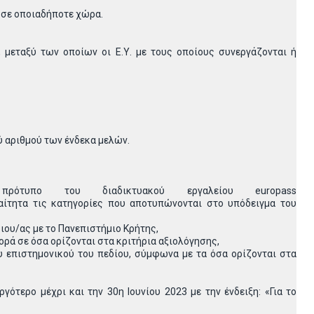
 σε οποιαδήποτε χώρα.
 μεταξύ των οποίων οι Ε.Υ. με τους οποίους συνεργάζονται ή
ύ αριθμού των ένδεκα μελών.
ότυπο του διαδικτυακού εργαλείου europass
παραίτητα τις κατηγορίες που αποτυπώνονται στο υπόδειγμα του
ου/ας με το Πανεπιστήμιο Κρήτης,
ρά σε όσα ορίζονται στα κριτήρια αξιολόγησης,
 επιστημονικού του πεδίου, σύμφωνα με τα όσα ορίζονται στα
ότερο μέχρι και την 30η Ιουνίου 2023 με την ένδειξη: «Για το