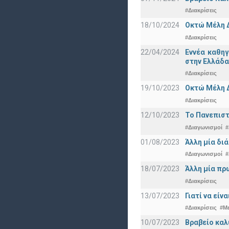
#Διακρίσεις
18/10/2024
Οκτώ Μέλη 
#Διακρίσεις
22/04/2024
Εννέα καθη
στην Ελλάδα
#Διακρίσεις
19/10/2023
Οκτώ Μέλη 
#Διακρίσεις
12/10/2023
Το Πανεπιστ
#Διαγωνισμοί
#
01/08/2023
Άλλη μία δι
#Διαγωνισμοί
#
18/07/2023
Άλλη μία πρ
#Διακρίσεις
13/07/2023
Γιατί να εί
#Διακρίσεις
#Μ
10/07/2023
Βραβείο καλ