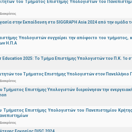
οιτητών του Τμήματος Επιστήμης Υπολογιστών του Πανεπιστημ
Διακρίσεις
γασία στην Εκπαίδευση στο SIGGRAPH Asia 2024 από την ομάδα τ
ιστήμης Υπολογιστών συγχαίρει την απόφοιτο του τμήματος, κα
ων Η.Π.Α
r Education 2025: Το Τμήμα Επιστήμης Υπολογιστών του Π.Κ. 1ο σ
ιτητών του Τμήματος Επιστήμης Υπολογιστών στον Πανελλήνιο
Διακρίσεις
υ Τμήματος Επιστήμης Υπολογιστών διερεύνησαν την ενεργειακ
hon
υ Τμήματος Επιστήμης Υπολογιστών του Πανεπιστημίου Κρήτης σ
Πανεπιστημίων
Διακρίσεις
ύτερης Εργασίας DISC 2024