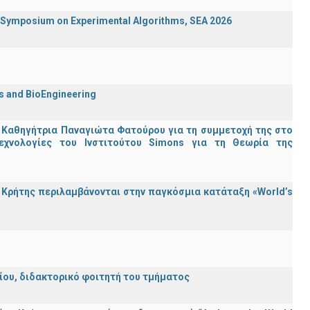
ymposium on Experimental Algorithms, SEA 2026
cs and BioEngineering
 Καθηγήτρια Παναγιώτα Φατούρου για τη συμμετοχή της στο
εχνολογίες του Ινστιτούτου Simons για τη Θεωρία της
Κρήτης περιλαμβάνονται στην παγκόσμια κατάταξη «World’s
λείου, διδακτορικό φοιτητή του τμήματος