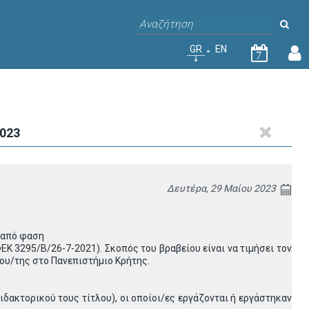
GR
EN
7
2023
Δευτέρα, 29 Μαίου 2023
ν από φαση
Κ 3295/Β/26-7-2021). Σκοπός του βραβείου είναι να τιμήσει τον
του/της στο Πανεπιστήμιο Κρήτης.
ιδακτορικού τους τίτλου), οι οποίοι/ες εργάζονται ή εργάστηκαν