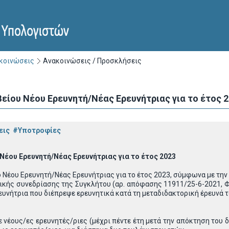
ακοινώσεις
Ανακοινώσεις / Προσκλήσεις
είου Νέου Ερευνητή/Νέας Ερευνήτριας για το έτος 
εις
#Υποτροφίες
Νέου Ερευνητή/Νέας Ερευνήτριας για το έτος 2023
 Νέου Ερευνητή/Νέας Ερευνήτριας για το έτος 2023, σύμφωνα με τη
ικής συνεδρίασης της Συγκλήτου (αρ. απόφασης 11911/25-6-2021, ΦΕ
ρευνήτρια που διέπρεψε ερευνητικά κατά τη μεταδιδακτορική έρευνά 
 νέους/ες ερευνητές/ριες (μέχρι πέντε έτη μετά την απόκτηση του δ